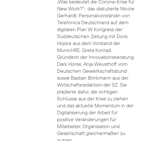
„Was bedeutet die Corona-Krise für
New Work?“- das diskutierte Nicole
Gerhardt, Personalvorständin von
Telefónica Deutschland auf dem
digitalen Plan W Kongress der
Süddeutschen Zeitung mit Doris
Höpke aus dem Vorstand der
MunichRE, Greta Konrad,
Gründerin der Innovationsberatung
Dark Horse, Anja Weusthoff vom
Deutschen Gewerkschaftsbund
sowie Bastian Brinkmann aus der
Wirtschaftsredaktion der SZ. Sie
plädierte dafür, die richtigen
Schlüsse aus der Krise zu ziehen
und das aktuelle Momentum in der
Digitalisierung der Arbeit für
positive Veränderungen für
Mitarbeiter, Organisation und
Gesellschaft gleichermaßen zu
nutzen.