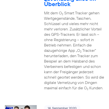
Überblick
Mit dem O
Smart Tracker gehen
2
Wertgegenstände, Taschen,
Schlüssel und vieles mehr nicht
mehr verloren. Zusätzlicher Vorteil
des GPS-Trackers: Er lässt sich –
ohne Registrierung – sofort in
Betrieb nehmen. Einfach die
dazugehörige App „O
Tracker“
2
herunterladen, den Tracker zum
Beispiel an dem Halsband des
Vierbeiners befestigen und schon
kann der Freigänger jederzeit
schnell geortet werden. So wird die
digitale Vernetzung von Dingen
maximal einfach für die O
Kunden.
2
14. September 2020