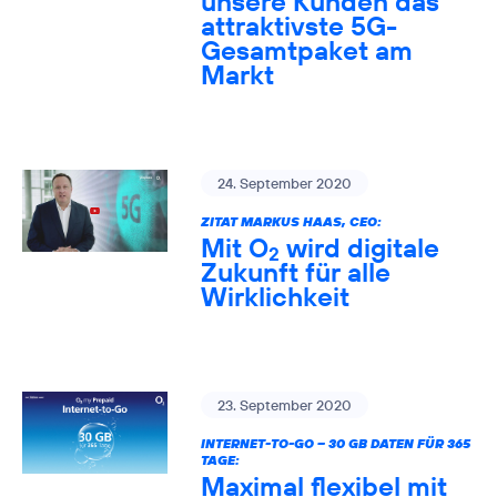
unsere Kunden das
attraktivste 5G-
Gesamtpaket am
Markt
24. September 2020
ZITAT MARKUS HAAS, CEO:
Mit O
wird digitale
2
Zukunft für alle
Wirklichkeit
23. September 2020
INTERNET-TO-GO – 30 GB DATEN FÜR 365
TAGE:
Maximal flexibel mit