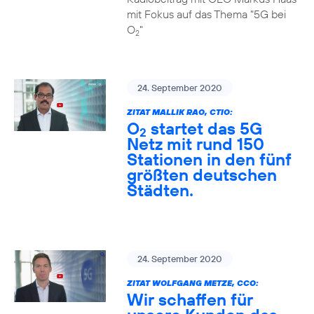
mit Fokus auf das Thema "5G bei
O
"
2
24. September 2020
ZITAT MALLIK RAO, CTIO:
O
startet das 5G
2
Netz mit rund 150
Stationen in den fünf
größten deutschen
Städten.
24. September 2020
ZITAT WOLFGANG METZE, CCO:
Wir schaffen für