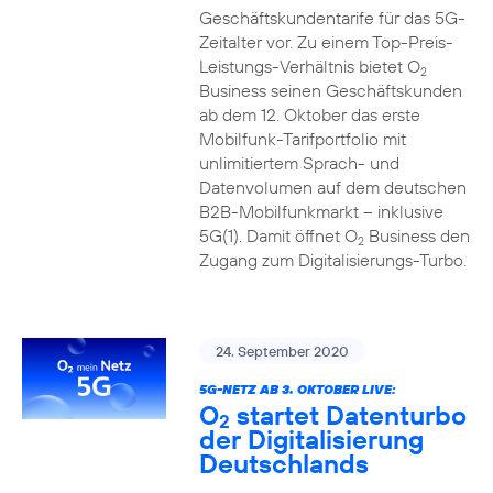
Geschäftskundentarife für das 5G-
Zeitalter vor. Zu einem Top-Preis-
Leistungs-Verhältnis bietet O
2
Business seinen Geschäftskunden
ab dem 12. Oktober das erste
Mobilfunk-Tarifportfolio mit
unlimitiertem Sprach- und
Datenvolumen auf dem deutschen
B2B-Mobilfunkmarkt – inklusive
5G(1). Damit öffnet O
Business den
2
Zugang zum Digitalisierungs-Turbo.
24. September 2020
5G-NETZ AB 3. OKTOBER LIVE:
O
startet Datenturbo
2
der Digitalisierung
Deutschlands