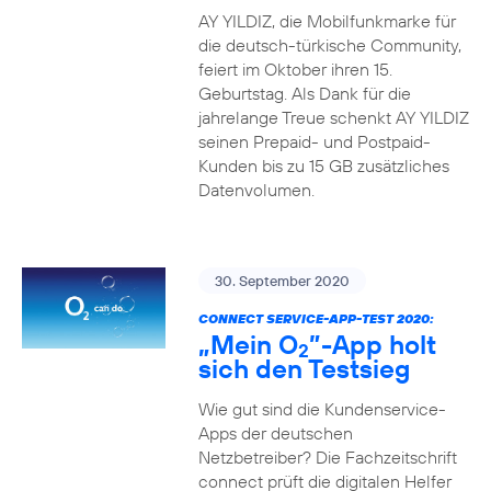
AY YILDIZ, die Mobilfunkmarke für
die deutsch-türkische Community,
feiert im Oktober ihren 15.
Geburtstag. Als Dank für die
jahrelange Treue schenkt AY YILDIZ
seinen Prepaid- und Postpaid-
Kunden bis zu 15 GB zusätzliches
Datenvolumen.
30. September 2020
CONNECT SERVICE-APP-TEST 2020:
„Mein O
”-App holt
2
sich den Testsieg
Wie gut sind die Kundenservice-
Apps der deutschen
Netzbetreiber? Die Fachzeitschrift
connect prüft die digitalen Helfer