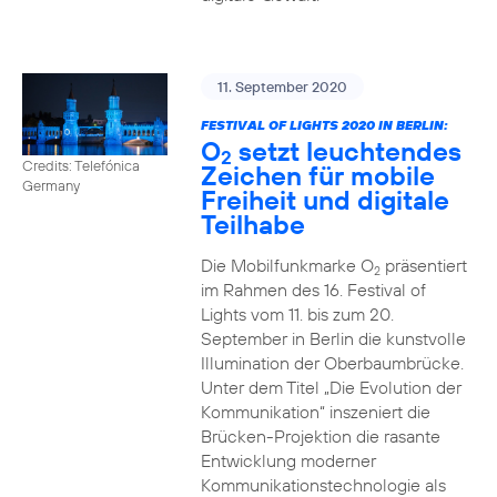
11. September 2020
FESTIVAL OF LIGHTS 2020 IN BERLIN:
O
setzt leuchtendes
2
Credits: Telefónica
Zeichen für mobile
Germany
Freiheit und digitale
Teilhabe
Die Mobilfunkmarke O
präsentiert
2
im Rahmen des 16. Festival of
Lights vom 11. bis zum 20.
September in Berlin die kunstvolle
Illumination der Oberbaumbrücke.
Unter dem Titel „Die Evolution der
Kommunikation“ inszeniert die
Brücken-Projektion die rasante
Entwicklung moderner
Kommunikationstechnologie als