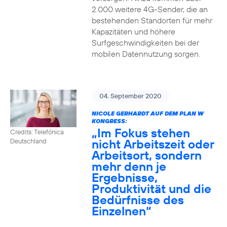
2.000 weitere 4G-Sender, die an
bestehenden Standorten für mehr
Kapazitäten und höhere
Surfgeschwindigkeiten bei der
mobilen Datennutzung sorgen.
04. September 2020
NICOLE GERHARDT AUF DEM PLAN W
KONGRESS:
„Im Fokus stehen
Credits: Telefónica
nicht Arbeitszeit oder
Deutschland
Arbeitsort, sondern
mehr denn je
Ergebnisse,
Produktivität und die
Bedürfnisse des
Einzelnen“