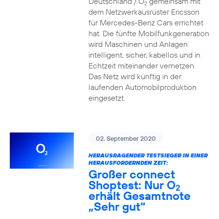
Deutschland / O
gemeinsam mit
2
dem Netzwerkausrüster Ericsson
für Mercedes-Benz Cars errichtet
hat. Die fünfte Mobilfunkgeneration
wird Maschinen und Anlagen
intelligent, sicher, kabellos und in
Echtzeit miteinander vernetzen.
Das Netz wird künftig in der
laufenden Automobilproduktion
eingesetzt.
02. September 2020
HERAUSRAGENDER TESTSIEGER IN EINER
HERAUSFORDERNDEN ZEIT:
Großer connect
Shoptest: Nur O
2
erhält Gesamtnote
„Sehr gut“