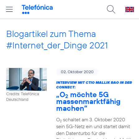
Blogartikel zum Thema
#Internet_der_Dinge 2021
02. Oktober 2020
INTERVIEW MIT CTIO MALLIK RAO IN DER
CONNECT:
„O
möchte 5G
Credits: Telefónica
2
massenmarktfähig
Deutschland
machen“
O
schaltet am 3. Oktober 2020
2
sein 5G-Netz ein und startet damit
den Datenturbo für die