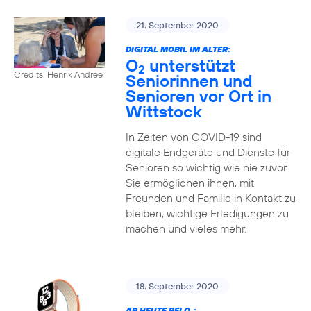
21. September 2020
DIGITAL MOBIL IM ALTER:
O
unterstützt
2
Credits: Henrik Andree
Seniorinnen und
Senioren vor Ort in
Wittstock
In Zeiten von COVID-19 sind
digitale Endgeräte und Dienste für
Senioren so wichtig wie nie zuvor.
Sie ermöglichen ihnen, mit
Freunden und Familie in Kontakt zu
bleiben, wichtige Erledigungen zu
machen und vieles mehr.
18. September 2020
AB HEUTE BEI O
: