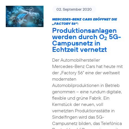
02. September 2020
MERCEDES-BENZ CARS ERÖFFNET DIE
„FACTORY 56“:
Produktionsanlagen
werden durch O
5G-
2
Campusnetz in
Echtzeit vernetzt
Der Automobilhersteller
Mercedes-Benz Cars hat heute mit
der „Factory 56“ eine der weltweit
modernsten
Automobilproduktionen in Betrieb
genommen – eine rundum digitale,
flexible und grüne Fabrik. Ein
Kernstück der neuen, voll
vernetzten Produktionsstätte in
Sindelfingen wird das 5G-
Campusnetz bilden, das Telefónica