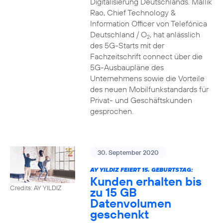
Digitalisierung Deutschlands. Mallik
Rao, Chief Technology &
Information Officer von Telefónica
Deutschland / O
, hat anlässlich
2
des 5G-Starts mit der
Fachzeitschrift connect über die
5G-Ausbaupläne des
Unternehmens sowie die Vorteile
des neuen Mobilfunkstandards für
Privat- und Geschäftskunden
gesprochen.
30. September 2020
AY YILDIZ FEIERT 15. GEBURTSTAG:
Kunden erhalten bis
Credits: AY YILDIZ
zu 15 GB
Datenvolumen
geschenkt