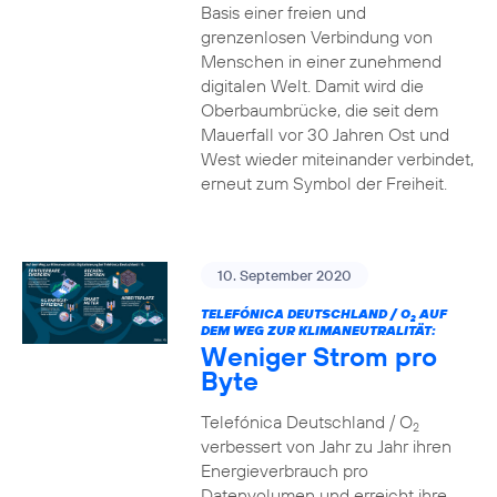
Basis einer freien und
grenzenlosen Verbindung von
Menschen in einer zunehmend
digitalen Welt. Damit wird die
Oberbaumbrücke, die seit dem
Mauerfall vor 30 Jahren Ost und
West wieder miteinander verbindet,
erneut zum Symbol der Freiheit.
10. September 2020
TELEFÓNICA DEUTSCHLAND / O
AUF
2
DEM WEG ZUR KLIMANEUTRALITÄT:
Weniger Strom pro
Byte
Telefónica Deutschland / O
2
verbessert von Jahr zu Jahr ihren
Energieverbrauch pro
Datenvolumen und erreicht ihre