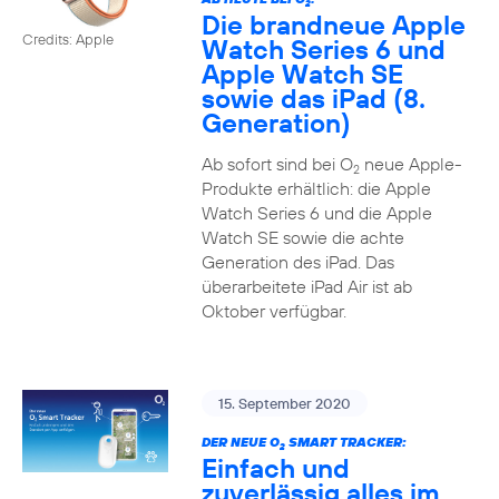
2
Die brandneue Apple
Credits: Apple
Watch Series 6 und
Apple Watch SE
sowie das iPad (8.
Generation)
Ab sofort sind bei O
neue Apple-
2
Produkte erhältlich: die Apple
Watch Series 6 und die Apple
Watch SE sowie die achte
Generation des iPad. Das
überarbeitete iPad Air ist ab
Oktober verfügbar.
15. September 2020
DER NEUE O
SMART TRACKER:
2
Einfach und
zuverlässig alles im