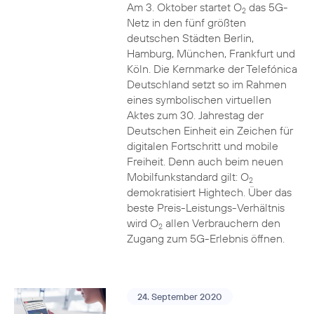
Am 3. Oktober startet O
das 5G-
2
Netz in den fünf größten
deutschen Städten Berlin,
Hamburg, München, Frankfurt und
Köln. Die Kernmarke der Telefónica
Deutschland setzt so im Rahmen
eines symbolischen virtuellen
Aktes zum 30. Jahrestag der
Deutschen Einheit ein Zeichen für
digitalen Fortschritt und mobile
Freiheit. Denn auch beim neuen
Mobilfunkstandard gilt: O
2
demokratisiert Hightech. Über das
beste Preis-Leistungs-Verhältnis
wird O
allen Verbrauchern den
2
Zugang zum 5G-Erlebnis öffnen.
24. September 2020