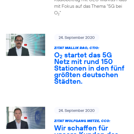
mit Fokus auf das Thema "5G bei
O
"
2
24. September 2020
ZITAT MALLIK RAO, CTIO:
O
startet das 5G
2
Netz mit rund 150
Stationen in den fünf
größten deutschen
Städten.
24. September 2020
ZITAT WOLFGANG METZE, CCO:
Wir schaffen für