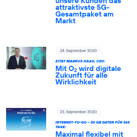
unsere Kunden das
attraktivste 5G-
Gesamtpaket am
Markt
24. September 2020
ZITAT MARKUS HAAS, CEO:
Mit O
wird digitale
2
Zukunft für alle
Wirklichkeit
23. September 2020
INTERNET-TO-GO – 30 GB DATEN FÜR 365
TAGE:
Maximal flexibel mit