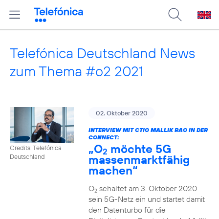
Telefónica Deutschland News
zum Thema #o2 2021
02. Oktober 2020
INTERVIEW MIT CTIO MALLIK RAO IN DER
CONNECT:
„O
möchte 5G
Credits: Telefónica
2
massenmarktfähig
Deutschland
machen“
O
schaltet am 3. Oktober 2020
2
sein 5G-Netz ein und startet damit
den Datenturbo für die