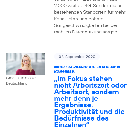
2.000 weitere 4G-Sender, die an
bestehenden Standorten für mehr
Kapazitäten und höhere
Surfgeschwindigkeiten bei der
mobilen Datennutzung sorgen.
04. September 2020
NICOLE GERHARDT AUF DEM PLAN W
KONGRESS:
„Im Fokus stehen
Credits: Telefónica
nicht Arbeitszeit oder
Deutschland
Arbeitsort, sondern
mehr denn je
Ergebnisse,
Produktivität und die
Bedürfnisse des
Einzelnen“