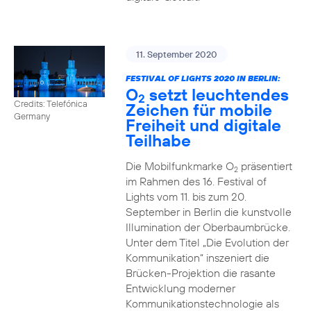
11. September 2020
FESTIVAL OF LIGHTS 2020 IN BERLIN:
O
setzt leuchtendes
2
Credits: Telefónica
Zeichen für mobile
Germany
Freiheit und digitale
Teilhabe
Die Mobilfunkmarke O
präsentiert
2
im Rahmen des 16. Festival of
Lights vom 11. bis zum 20.
September in Berlin die kunstvolle
Illumination der Oberbaumbrücke.
Unter dem Titel „Die Evolution der
Kommunikation“ inszeniert die
Brücken-Projektion die rasante
Entwicklung moderner
Kommunikationstechnologie als