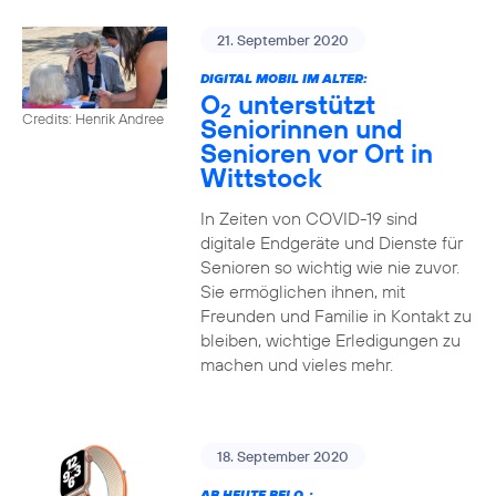
21. September 2020
DIGITAL MOBIL IM ALTER:
O
unterstützt
2
Credits: Henrik Andree
Seniorinnen und
Senioren vor Ort in
Wittstock
In Zeiten von COVID-19 sind
digitale Endgeräte und Dienste für
Senioren so wichtig wie nie zuvor.
Sie ermöglichen ihnen, mit
Freunden und Familie in Kontakt zu
bleiben, wichtige Erledigungen zu
machen und vieles mehr.
18. September 2020
AB HEUTE BEI O
: