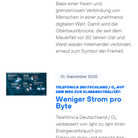
Basis einer freien und
grenzenlosen Verbindung von
Menschen in einer zunehmend
digitalen Welt. Damit wird die
Oberbaumbrücke, die seit dem
Mauerfall vor 30 Jahren Ost und
West wieder miteinander verbindet,
erneut zum Symbol der Freiheit.
10. September 2020
TELEFÓNICA DEUTSCHLAND / O
AUF
2
DEM WEG ZUR KLIMANEUTRALITÄT:
Weniger Strom pro
Byte
Telefónica Deutschland / O
2
verbessert von Jahr zu Jahr ihren
Energieverbrauch pro
Datenvolumen und erreicht ihre