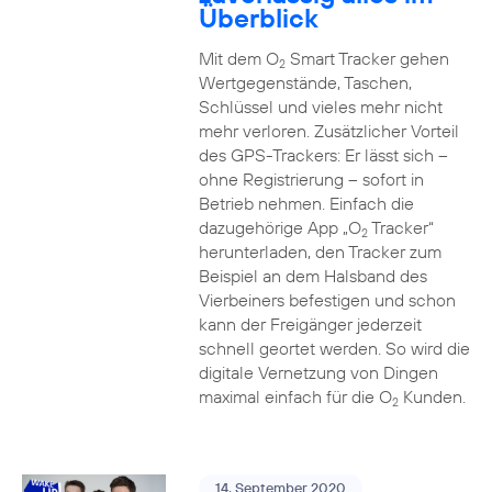
Überblick
Mit dem O
Smart Tracker gehen
2
Wertgegenstände, Taschen,
Schlüssel und vieles mehr nicht
mehr verloren. Zusätzlicher Vorteil
des GPS-Trackers: Er lässt sich –
ohne Registrierung – sofort in
Betrieb nehmen. Einfach die
dazugehörige App „O
Tracker“
2
herunterladen, den Tracker zum
Beispiel an dem Halsband des
Vierbeiners befestigen und schon
kann der Freigänger jederzeit
schnell geortet werden. So wird die
digitale Vernetzung von Dingen
maximal einfach für die O
Kunden.
2
14. September 2020