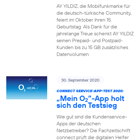
AY YILDIZ, die Mobilfunkmarke für
die deutsch-türkische Community,
feiert im Oktober ihren 15.
Geburtstag. Als Dank für die
jahrelange Treue schenkt AY YILDIZ
seinen Prepaid- und Postpaid-
Kunden bis zu 15 GB zusätzliches
Datenvolumen.
30. September 2020
CONNECT SERVICE-APP-TEST 2020:
„Mein O
”-App holt
2
sich den Testsieg
Wie gut sind die Kundenservice-
Apps der deutschen
Netzbetreiber? Die Fachzeitschrift
connect prüft die digitalen Helfer