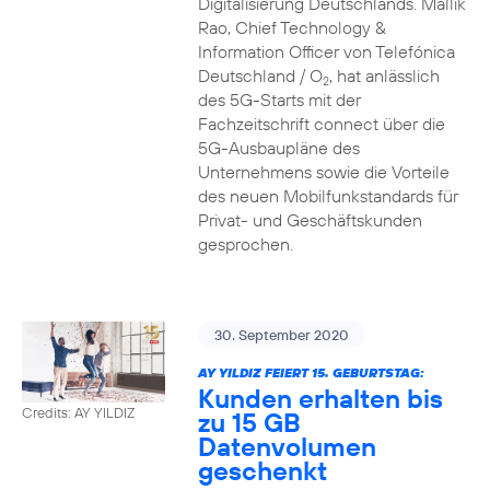
Digitalisierung Deutschlands. Mallik
Rao, Chief Technology &
Information Officer von Telefónica
Deutschland / O
, hat anlässlich
2
des 5G-Starts mit der
Fachzeitschrift connect über die
5G-Ausbaupläne des
Unternehmens sowie die Vorteile
des neuen Mobilfunkstandards für
Privat- und Geschäftskunden
gesprochen.
30. September 2020
AY YILDIZ FEIERT 15. GEBURTSTAG:
Kunden erhalten bis
Credits: AY YILDIZ
zu 15 GB
Datenvolumen
geschenkt