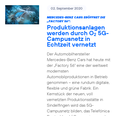
02. September 2020
MERCEDES-BENZ CARS ERÖFFNET DIE
„FACTORY 56“:
Produktionsanlagen
werden durch O
5G-
2
Campusnetz in
Echtzeit vernetzt
Der Automobilhersteller
Mercedes-Benz Cars hat heute mit
der „Factory 56“ eine der weltweit
modernsten
Automobilproduktionen in Betrieb
genommen – eine rundum digitale,
flexible und grüne Fabrik. Ein
Kernstück der neuen, voll
vernetzten Produktionsstätte in
Sindelfingen wird das 5G-
Campusnetz bilden, das Telefónica