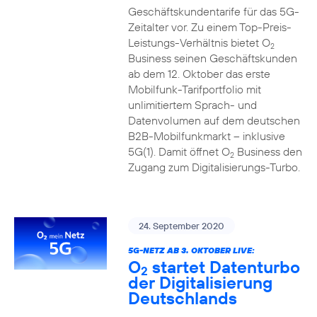
Geschäftskundentarife für das 5G-
Zeitalter vor. Zu einem Top-Preis-
Leistungs-Verhältnis bietet O
2
Business seinen Geschäftskunden
ab dem 12. Oktober das erste
Mobilfunk-Tarifportfolio mit
unlimitiertem Sprach- und
Datenvolumen auf dem deutschen
B2B-Mobilfunkmarkt – inklusive
5G(1). Damit öffnet O
Business den
2
Zugang zum Digitalisierungs-Turbo.
24. September 2020
5G-NETZ AB 3. OKTOBER LIVE:
O
startet Datenturbo
2
der Digitalisierung
Deutschlands