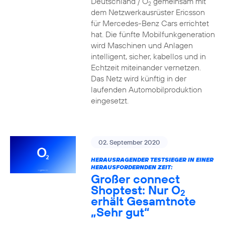
Deutschland / O
gemeinsam mit
2
dem Netzwerkausrüster Ericsson
für Mercedes-Benz Cars errichtet
hat. Die fünfte Mobilfunkgeneration
wird Maschinen und Anlagen
intelligent, sicher, kabellos und in
Echtzeit miteinander vernetzen.
Das Netz wird künftig in der
laufenden Automobilproduktion
eingesetzt.
02. September 2020
HERAUSRAGENDER TESTSIEGER IN EINER
HERAUSFORDERNDEN ZEIT:
Großer connect
Shoptest: Nur O
2
erhält Gesamtnote
„Sehr gut“