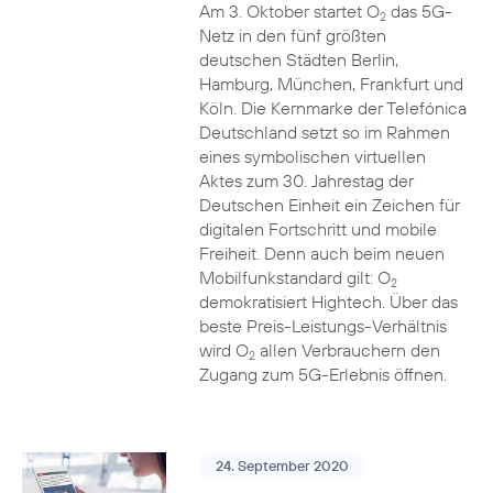
Am 3. Oktober startet O
das 5G-
2
Netz in den fünf größten
deutschen Städten Berlin,
Hamburg, München, Frankfurt und
Köln. Die Kernmarke der Telefónica
Deutschland setzt so im Rahmen
eines symbolischen virtuellen
Aktes zum 30. Jahrestag der
Deutschen Einheit ein Zeichen für
digitalen Fortschritt und mobile
Freiheit. Denn auch beim neuen
Mobilfunkstandard gilt: O
2
demokratisiert Hightech. Über das
beste Preis-Leistungs-Verhältnis
wird O
allen Verbrauchern den
2
Zugang zum 5G-Erlebnis öffnen.
24. September 2020