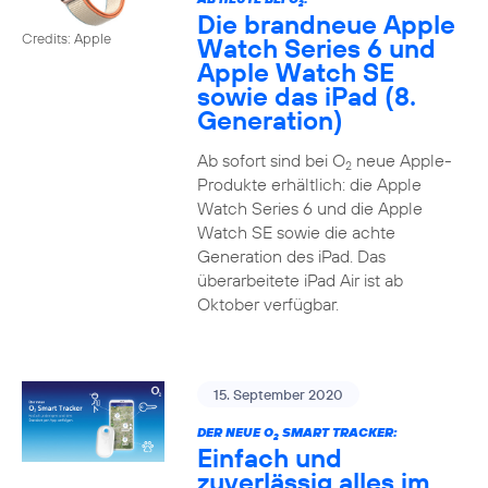
2
Die brandneue Apple
Credits: Apple
Watch Series 6 und
Apple Watch SE
sowie das iPad (8.
Generation)
Ab sofort sind bei O
neue Apple-
2
Produkte erhältlich: die Apple
Watch Series 6 und die Apple
Watch SE sowie die achte
Generation des iPad. Das
überarbeitete iPad Air ist ab
Oktober verfügbar.
15. September 2020
DER NEUE O
SMART TRACKER:
2
Einfach und
zuverlässig alles im