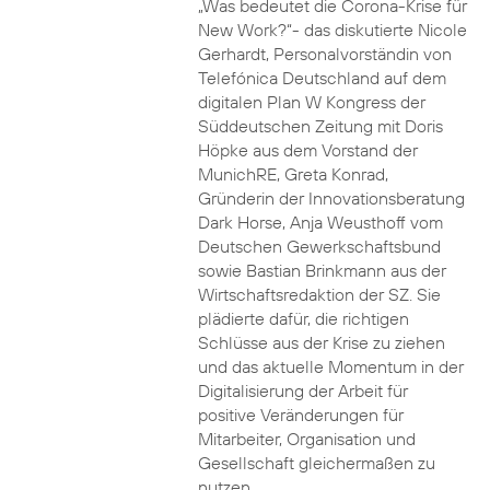
„Was bedeutet die Corona-Krise für
New Work?“- das diskutierte Nicole
Gerhardt, Personalvorständin von
Telefónica Deutschland auf dem
digitalen Plan W Kongress der
Süddeutschen Zeitung mit Doris
Höpke aus dem Vorstand der
MunichRE, Greta Konrad,
Gründerin der Innovationsberatung
Dark Horse, Anja Weusthoff vom
Deutschen Gewerkschaftsbund
sowie Bastian Brinkmann aus der
Wirtschaftsredaktion der SZ. Sie
plädierte dafür, die richtigen
Schlüsse aus der Krise zu ziehen
und das aktuelle Momentum in der
Digitalisierung der Arbeit für
positive Veränderungen für
Mitarbeiter, Organisation und
Gesellschaft gleichermaßen zu
nutzen.