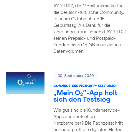
AY YILDIZ, die Mobilfunkmarke für
die deutsch-türkische Community,
feiert im Oktober ihren 15.
Geburtstag. Als Dank für die
jahrelange Treue schenkt AY YILDIZ
seinen Prepaid- und Postpaid-
Kunden bis zu 15 GB zusätzliches
Datenvolumen.
30. September 2020
CONNECT SERVICE-APP-TEST 2020:
„Mein O
”-App holt
2
sich den Testsieg
Wie gut sind die Kundenservice-
Apps der deutschen
Netzbetreiber? Die Fachzeitschrift
connect prüft die digitalen Helfer