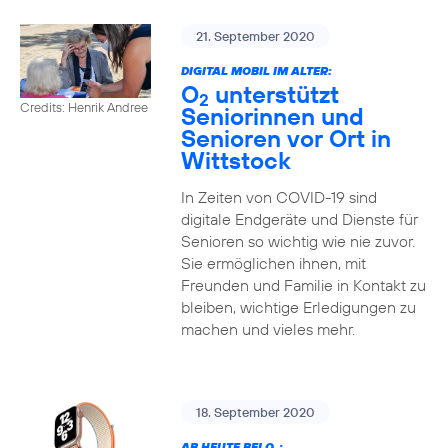
21. September 2020
DIGITAL MOBIL IM ALTER:
O
unterstützt
2
Credits: Henrik Andree
Seniorinnen und
Senioren vor Ort in
Wittstock
In Zeiten von COVID-19 sind
digitale Endgeräte und Dienste für
Senioren so wichtig wie nie zuvor.
Sie ermöglichen ihnen, mit
Freunden und Familie in Kontakt zu
bleiben, wichtige Erledigungen zu
machen und vieles mehr.
18. September 2020
AB HEUTE BEI O
: