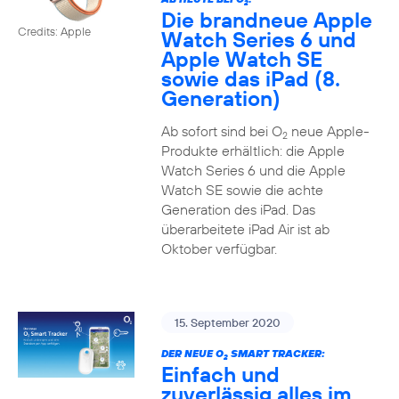
2
Die brandneue Apple
Credits: Apple
Watch Series 6 und
Apple Watch SE
sowie das iPad (8.
Generation)
Ab sofort sind bei O
neue Apple-
2
Produkte erhältlich: die Apple
Watch Series 6 und die Apple
Watch SE sowie die achte
Generation des iPad. Das
überarbeitete iPad Air ist ab
Oktober verfügbar.
15. September 2020
DER NEUE O
SMART TRACKER:
2
Einfach und
zuverlässig alles im