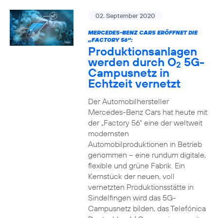
02. September 2020
MERCEDES-BENZ CARS ERÖFFNET DIE
„FACTORY 56“:
Produktionsanlagen
werden durch O
5G-
2
Campusnetz in
Echtzeit vernetzt
Der Automobilhersteller
Mercedes-Benz Cars hat heute mit
der „Factory 56“ eine der weltweit
modernsten
Automobilproduktionen in Betrieb
genommen – eine rundum digitale,
flexible und grüne Fabrik. Ein
Kernstück der neuen, voll
vernetzten Produktionsstätte in
Sindelfingen wird das 5G-
Campusnetz bilden, das Telefónica