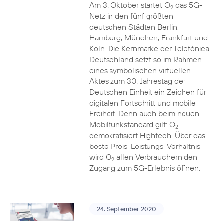
Am 3. Oktober startet O
das 5G-
2
Netz in den fünf größten
deutschen Städten Berlin,
Hamburg, München, Frankfurt und
Köln. Die Kernmarke der Telefónica
Deutschland setzt so im Rahmen
eines symbolischen virtuellen
Aktes zum 30. Jahrestag der
Deutschen Einheit ein Zeichen für
digitalen Fortschritt und mobile
Freiheit. Denn auch beim neuen
Mobilfunkstandard gilt: O
2
demokratisiert Hightech. Über das
beste Preis-Leistungs-Verhältnis
wird O
allen Verbrauchern den
2
Zugang zum 5G-Erlebnis öffnen.
24. September 2020