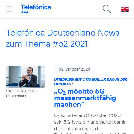
Telefónica Deutschland News
zum Thema #o2 2021
02. Oktober 2020
INTERVIEW MIT CTIO MALLIK RAO IN DER
CONNECT:
„O
möchte 5G
Credits: Telefónica
2
massenmarktfähig
Deutschland
machen“
O
schaltet am 3. Oktober 2020
2
sein 5G-Netz ein und startet damit
den Datenturbo für die