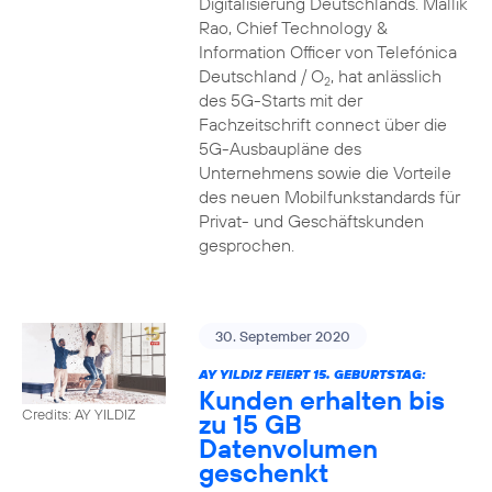
Digitalisierung Deutschlands. Mallik
Rao, Chief Technology &
Information Officer von Telefónica
Deutschland / O
, hat anlässlich
2
des 5G-Starts mit der
Fachzeitschrift connect über die
5G-Ausbaupläne des
Unternehmens sowie die Vorteile
des neuen Mobilfunkstandards für
Privat- und Geschäftskunden
gesprochen.
30. September 2020
AY YILDIZ FEIERT 15. GEBURTSTAG:
Kunden erhalten bis
Credits: AY YILDIZ
zu 15 GB
Datenvolumen
geschenkt