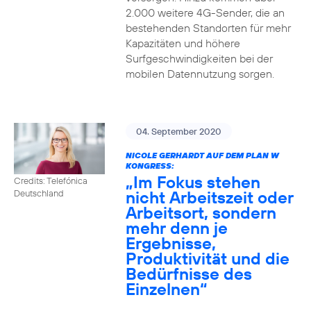
2.000 weitere 4G-Sender, die an
bestehenden Standorten für mehr
Kapazitäten und höhere
Surfgeschwindigkeiten bei der
mobilen Datennutzung sorgen.
04. September 2020
NICOLE GERHARDT AUF DEM PLAN W
KONGRESS:
„Im Fokus stehen
Credits: Telefónica
nicht Arbeitszeit oder
Deutschland
Arbeitsort, sondern
mehr denn je
Ergebnisse,
Produktivität und die
Bedürfnisse des
Einzelnen“