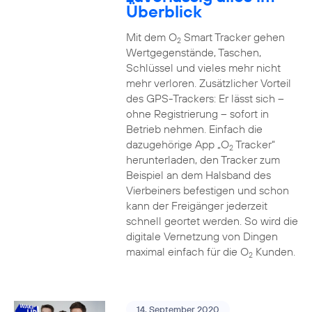
Überblick
Mit dem O
Smart Tracker gehen
2
Wertgegenstände, Taschen,
Schlüssel und vieles mehr nicht
mehr verloren. Zusätzlicher Vorteil
des GPS-Trackers: Er lässt sich –
ohne Registrierung – sofort in
Betrieb nehmen. Einfach die
dazugehörige App „O
Tracker“
2
herunterladen, den Tracker zum
Beispiel an dem Halsband des
Vierbeiners befestigen und schon
kann der Freigänger jederzeit
schnell geortet werden. So wird die
digitale Vernetzung von Dingen
maximal einfach für die O
Kunden.
2
14. September 2020