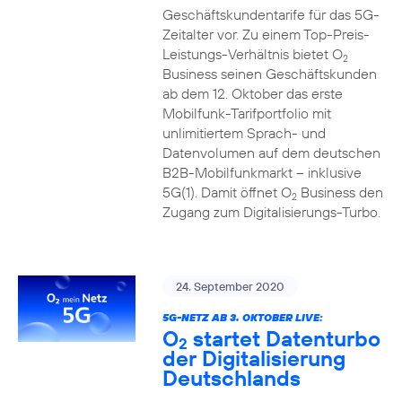
Geschäftskundentarife für das 5G-
Zeitalter vor. Zu einem Top-Preis-
Leistungs-Verhältnis bietet O
2
Business seinen Geschäftskunden
ab dem 12. Oktober das erste
Mobilfunk-Tarifportfolio mit
unlimitiertem Sprach- und
Datenvolumen auf dem deutschen
B2B-Mobilfunkmarkt – inklusive
5G(1). Damit öffnet O
Business den
2
Zugang zum Digitalisierungs-Turbo.
24. September 2020
5G-NETZ AB 3. OKTOBER LIVE:
O
startet Datenturbo
2
der Digitalisierung
Deutschlands