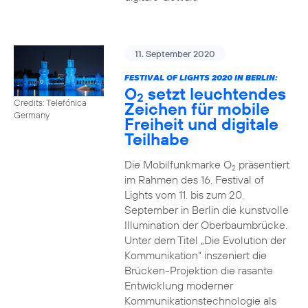
11. September 2020
FESTIVAL OF LIGHTS 2020 IN BERLIN:
O
setzt leuchtendes
2
Credits: Telefónica
Zeichen für mobile
Germany
Freiheit und digitale
Teilhabe
Die Mobilfunkmarke O
präsentiert
2
im Rahmen des 16. Festival of
Lights vom 11. bis zum 20.
September in Berlin die kunstvolle
Illumination der Oberbaumbrücke.
Unter dem Titel „Die Evolution der
Kommunikation“ inszeniert die
Brücken-Projektion die rasante
Entwicklung moderner
Kommunikationstechnologie als