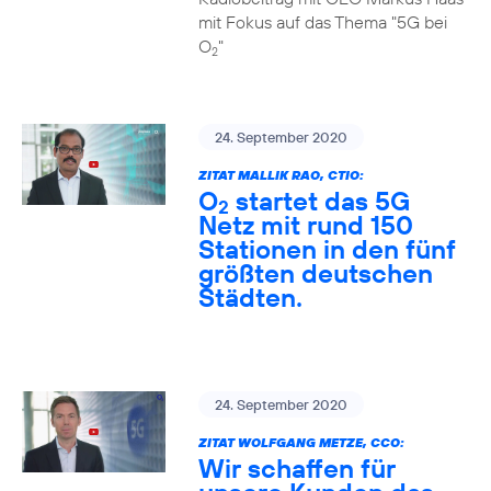
mit Fokus auf das Thema "5G bei
O
"
2
24. September 2020
ZITAT MALLIK RAO, CTIO:
O
startet das 5G
2
Netz mit rund 150
Stationen in den fünf
größten deutschen
Städten.
24. September 2020
ZITAT WOLFGANG METZE, CCO:
Wir schaffen für