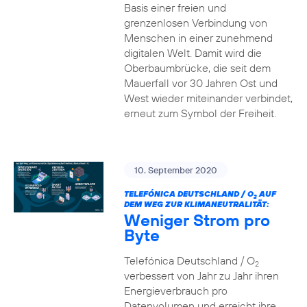
Basis einer freien und
grenzenlosen Verbindung von
Menschen in einer zunehmend
digitalen Welt. Damit wird die
Oberbaumbrücke, die seit dem
Mauerfall vor 30 Jahren Ost und
West wieder miteinander verbindet,
erneut zum Symbol der Freiheit.
10. September 2020
TELEFÓNICA DEUTSCHLAND / O
AUF
2
DEM WEG ZUR KLIMANEUTRALITÄT:
Weniger Strom pro
Byte
Telefónica Deutschland / O
2
verbessert von Jahr zu Jahr ihren
Energieverbrauch pro
Datenvolumen und erreicht ihre