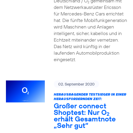
Deutschland / O
gemeinsam mit
2
dem Netzwerkausrüster Ericsson
für Mercedes-Benz Cars errichtet
hat. Die fünfte Mobilfunkgeneration
wird Maschinen und Anlagen
intelligent, sicher, kabellos und in
Echtzeit miteinander vernetzen.
Das Netz wird künftig in der
laufenden Automobilproduktion
eingesetzt.
02. September 2020
HERAUSRAGENDER TESTSIEGER IN EINER
HERAUSFORDERNDEN ZEIT:
Großer connect
Shoptest: Nur O
2
erhält Gesamtnote
„Sehr gut“