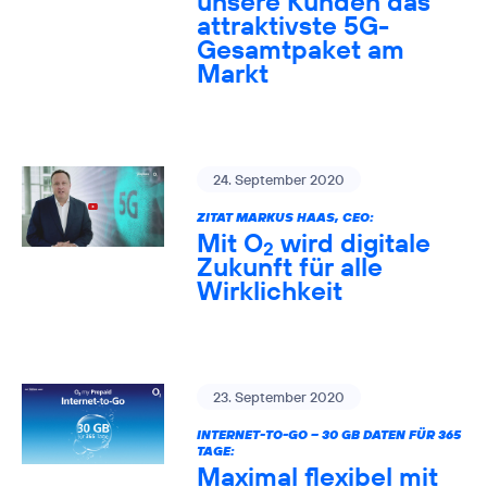
unsere Kunden das
attraktivste 5G-
Gesamtpaket am
Markt
24. September 2020
ZITAT MARKUS HAAS, CEO:
Mit O
wird digitale
2
Zukunft für alle
Wirklichkeit
23. September 2020
INTERNET-TO-GO – 30 GB DATEN FÜR 365
TAGE:
Maximal flexibel mit