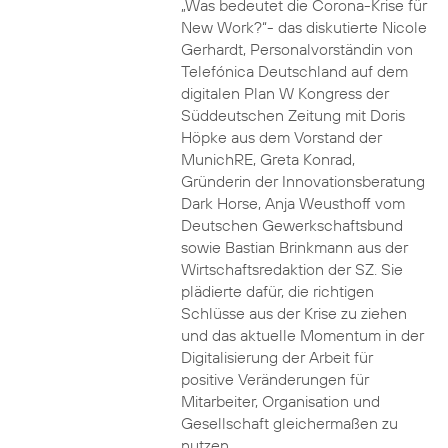
„Was bedeutet die Corona-Krise für
New Work?“- das diskutierte Nicole
Gerhardt, Personalvorständin von
Telefónica Deutschland auf dem
digitalen Plan W Kongress der
Süddeutschen Zeitung mit Doris
Höpke aus dem Vorstand der
MunichRE, Greta Konrad,
Gründerin der Innovationsberatung
Dark Horse, Anja Weusthoff vom
Deutschen Gewerkschaftsbund
sowie Bastian Brinkmann aus der
Wirtschaftsredaktion der SZ. Sie
plädierte dafür, die richtigen
Schlüsse aus der Krise zu ziehen
und das aktuelle Momentum in der
Digitalisierung der Arbeit für
positive Veränderungen für
Mitarbeiter, Organisation und
Gesellschaft gleichermaßen zu
nutzen.