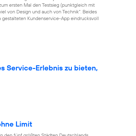
um ersten Mal den Testsieg (punktgleich mit
viel von Design und auch von Technik“. Beides
ön gestalteten Kundenservice-App eindrucksvoll
 Service-Erlebnis zu bieten,
hne Limit
in den fünf größten Städten Deutschlands