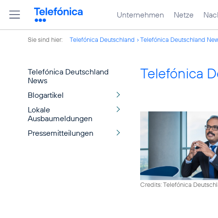
Unternehmen
Netze
Nach
Sie sind hier:
Telefónica Deutschland
Telefónica Deutschland Ne
Telefónica 
Telefónica Deutschland
News
Blogartikel
Lokale
Ausbaumeldungen
Pressemitteilungen
Credits: Telefónica Deutsch