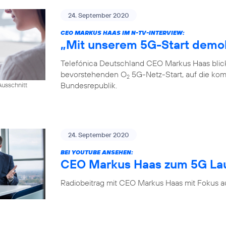
24. September 2020
CEO MARKUS HAAS IM N-TV-INTERVIEW:
„Mit unserem 5G-Start demok
Telefónica Deutschland CEO Markus Haas blickt
bevorstehenden O
5G-Netz-Start, auf die kom
2
Bundesrepublik.
usschnitt
24. September 2020
BEI YOUTUBE ANSEHEN:
CEO Markus Haas zum 5G La
Radiobeitrag mit CEO Markus Haas mit Fokus a