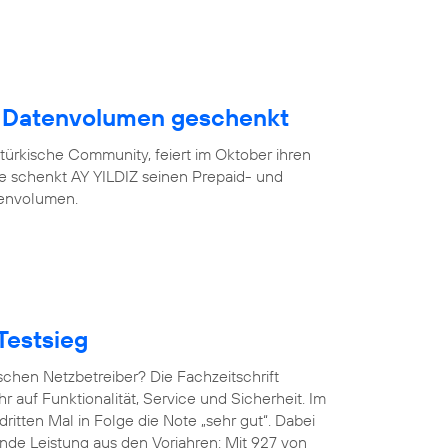
B Datenvolumen geschenkt
türkische Community, feiert im Oktober ihren
eue schenkt AY YILDIZ seinen Prepaid- und
tenvolumen.
Testsieg
chen Netzbetreiber? Die Fachzeitschrift
hr auf Funktionalität, Service und Sicherheit. Im
ritten Mal in Folge die Note „sehr gut“. Dabei
de Leistung aus den Vorjahren: Mit 927 von