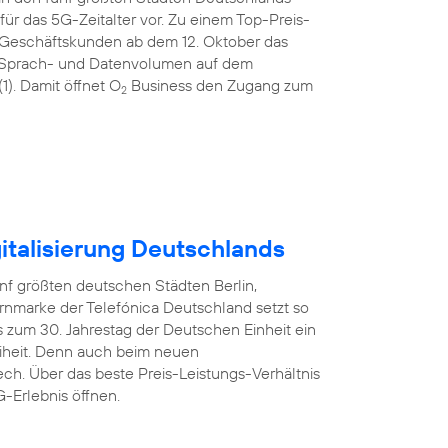
ür das 5G-Zeitalter vor. Zu einem Top-Preis-
 Geschäftskunden ab dem 12. Oktober das
tem Sprach- und Datenvolumen auf dem
). Damit öffnet O
Business den Zugang zum
2
italisierung Deutschlands
nf größten deutschen Städten Berlin,
rnmarke der Telefónica Deutschland setzt so
 zum 30. Jahrestag der Deutschen Einheit ein
reiheit. Denn auch beim neuen
ech. Über das beste Preis-Leistungs-Verhältnis
-Erlebnis öffnen.