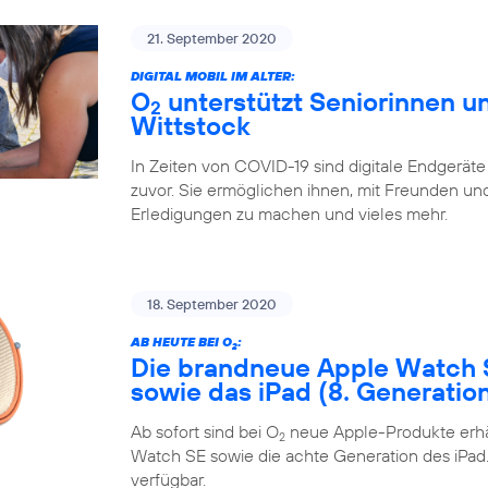
21. September 2020
DIGITAL MOBIL IM ALTER:
O
unterstützt Seniorinnen un
2
Wittstock
In Zeiten von COVID-19 sind digitale Endgeräte
zuvor. Sie ermöglichen ihnen, mit Freunden und 
Erledigungen zu machen und vieles mehr.
18. September 2020
AB HEUTE BEI O
:
2
Die brandneue Apple Watch 
sowie das iPad (8. Generatio
Ab sofort sind bei O
neue Apple-Produkte erhäl
2
Watch SE sowie die achte Generation des iPad. 
verfügbar.