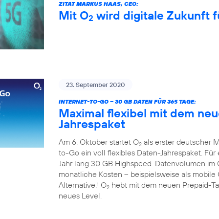
ZITAT MARKUS HAAS, CEO:
Mit O
wird digitale Zukunft f
2
23. September 2020
INTERNET-TO-GO – 30 GB DATEN FÜR 365 TAGE:
Maximal flexibel mit dem ne
Jahrespaket
Am 6. Oktober startet O
als erster deutscher M
2
to-Go ein voll flexibles Daten-Jahrespaket. Fü
Jahr lang 30 GB Highspeed-Datenvolumen im
monatliche Kosten – beispielsweise als mobile 
Alternative.
O
hebt mit dem neuen Prepaid-Tari
1
2
neues Level.