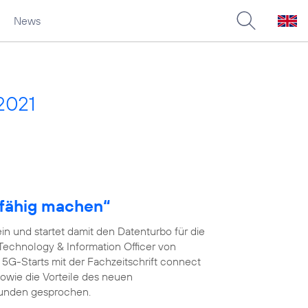
News
2021
fähig machen“
n und startet damit den Datenturbo für die
 Technology & Information Officer von
s 5G-Starts mit der Fachzeitschrift connect
wie die Vorteile des neuen
kunden gesprochen.