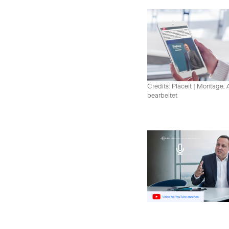
Credits: Placeit
|
Montage, A
bearbeitet