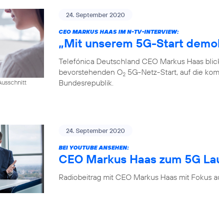
24. September 2020
CEO MARKUS HAAS IM N-TV-INTERVIEW:
„Mit unserem 5G-Start demok
Telefónica Deutschland CEO Markus Haas blickt
bevorstehenden O
5G-Netz-Start, auf die kom
2
Bundesrepublik.
usschnitt
24. September 2020
BEI YOUTUBE ANSEHEN:
CEO Markus Haas zum 5G La
Radiobeitrag mit CEO Markus Haas mit Fokus a