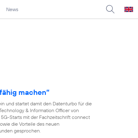
News
fähig machen“
n und startet damit den Datenturbo für die
 Technology & Information Officer von
s 5G-Starts mit der Fachzeitschrift connect
wie die Vorteile des neuen
kunden gesprochen.