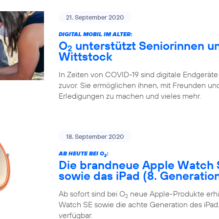
21. September 2020
DIGITAL MOBIL IM ALTER:
O
unterstützt Seniorinnen un
2
Wittstock
In Zeiten von COVID-19 sind digitale Endgeräte
zuvor. Sie ermöglichen ihnen, mit Freunden und 
Erledigungen zu machen und vieles mehr.
18. September 2020
AB HEUTE BEI O
:
2
Die brandneue Apple Watch 
sowie das iPad (8. Generatio
Ab sofort sind bei O
neue Apple-Produkte erhäl
2
Watch SE sowie die achte Generation des iPad. 
verfügbar.