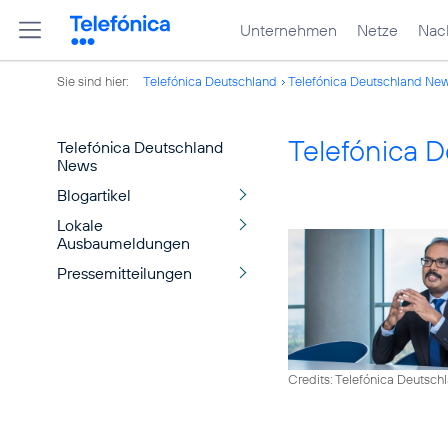
Unternehmen
Netze
Nach
Sie sind hier:
Telefónica Deutschland
Telefónica Deutschland Ne
Telefónica 
Telefónica Deutschland
News
Blogartikel
Lokale
Ausbaumeldungen
Pressemitteilungen
Credits: Telefónica Deutsch