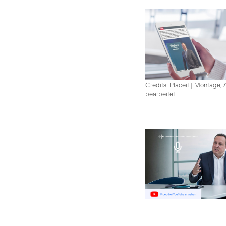
Credits: Placeit
|
Montage, A
bearbeitet