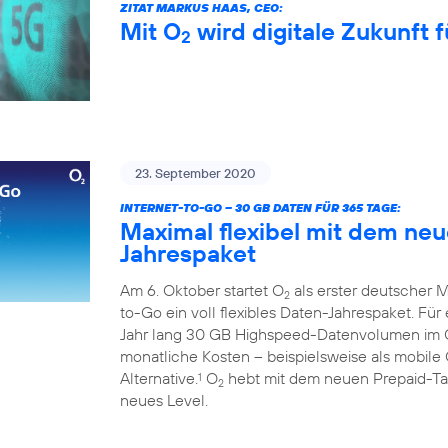
ZITAT MARKUS HAAS, CEO:
Mit O
wird digitale Zukunft f
2
23. September 2020
INTERNET-TO-GO – 30 GB DATEN FÜR 365 TAGE:
Maximal flexibel mit dem ne
Jahrespaket
Am 6. Oktober startet O
als erster deutscher M
2
to-Go ein voll flexibles Daten-Jahrespaket. Fü
Jahr lang 30 GB Highspeed-Datenvolumen im
monatliche Kosten – beispielsweise als mobile 
Alternative.
O
hebt mit dem neuen Prepaid-Tari
1
2
neues Level.