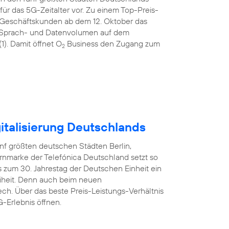
ür das 5G-Zeitalter vor. Zu einem Top-Preis-
 Geschäftskunden ab dem 12. Oktober das
tem Sprach- und Datenvolumen auf dem
). Damit öffnet O
Business den Zugang zum
2
italisierung Deutschlands
nf größten deutschen Städten Berlin,
rnmarke der Telefónica Deutschland setzt so
 zum 30. Jahrestag der Deutschen Einheit ein
reiheit. Denn auch beim neuen
ech. Über das beste Preis-Leistungs-Verhältnis
-Erlebnis öffnen.