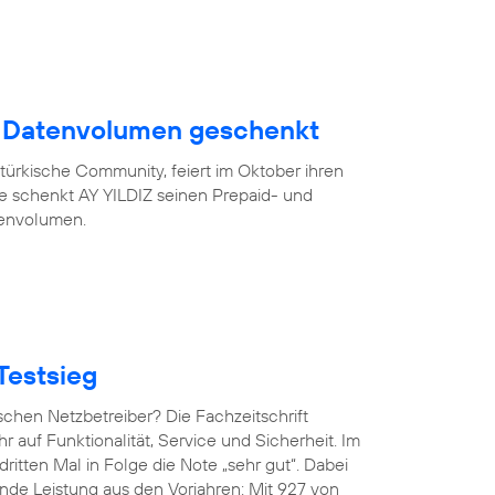
B Datenvolumen geschenkt
türkische Community, feiert im Oktober ihren
eue schenkt AY YILDIZ seinen Prepaid- und
tenvolumen.
Testsieg
chen Netzbetreiber? Die Fachzeitschrift
hr auf Funktionalität, Service und Sicherheit. Im
ritten Mal in Folge die Note „sehr gut“. Dabei
de Leistung aus den Vorjahren: Mit 927 von