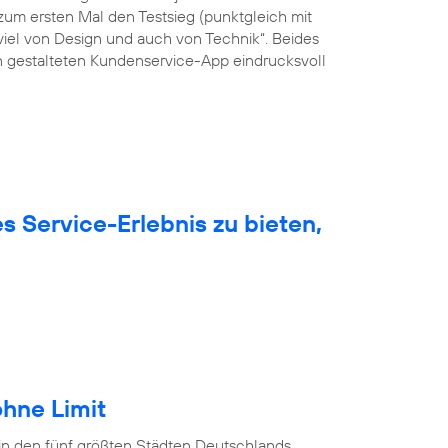
um ersten Mal den Testsieg (punktgleich mit
viel von Design und auch von Technik“. Beides
ön gestalteten Kundenservice-App eindrucksvoll
 Service-Erlebnis zu bieten,
hne Limit
in den fünf größten Städten Deutschlands