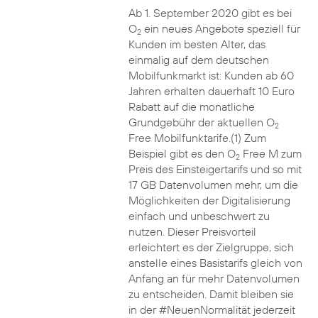
Ab 1. September 2020 gibt es bei
O
ein neues Angebote speziell für
2
Kunden im besten Alter, das
einmalig auf dem deutschen
Mobilfunkmarkt ist: Kunden ab 60
Jahren erhalten dauerhaft 10 Euro
Rabatt auf die monatliche
Grundgebühr der aktuellen O
2
Free Mobilfunktarife.(1) Zum
Beispiel gibt es den O
Free M zum
2
Preis des Einsteigertarifs und so mit
17 GB Datenvolumen mehr, um die
Möglichkeiten der Digitalisierung
einfach und unbeschwert zu
nutzen. Dieser Preisvorteil
erleichtert es der Zielgruppe, sich
anstelle eines Basistarifs gleich von
Anfang an für mehr Datenvolumen
zu entscheiden. Damit bleiben sie
in der #NeuenNormalität jederzeit