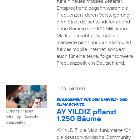
für ein neues mobiles Zeitalter.
Entsprechend begehrt waren die
Frequenzen, deren Versteigerung
dem Staat die schwindelerregend
hohe Summe von 100 Milliarden
Mark einbrachte. Die Auktion
markierte nicht nur den Startpunkt
für das mobile Internet, sondern
auch für eine teure, folgenschwere
Frequenzpolitik in Deutschland.
30. Juli 2020
ENGAGEMENT FÜR DEN UMWELT- UND
KLIMASCHUTZ:
AY YILDIZ pflanzt
Credits: Placeit
|
1.250 Bäume
Montage, Ausschnitt
bearbeitet
AY YILDIZ, die Mobilfunkmarke für
die deutsch-türkische Community,