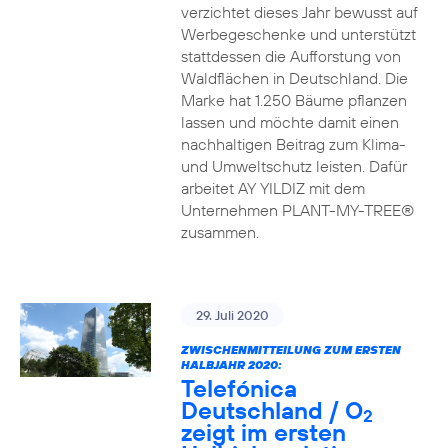
verzichtet dieses Jahr bewusst auf
Werbegeschenke und unterstützt
stattdessen die Aufforstung von
Waldflächen in Deutschland. Die
Marke hat 1.250 Bäume pflanzen
lassen und möchte damit einen
nachhaltigen Beitrag zum Klima-
und Umweltschutz leisten. Dafür
arbeitet AY YILDIZ mit dem
Unternehmen PLANT-MY-TREE®
zusammen.
29. Juli 2020
ZWISCHENMITTEILUNG ZUM ERSTEN
HALBJAHR 2020:
Telefónica
Deutschland / O
2
zeigt im ersten