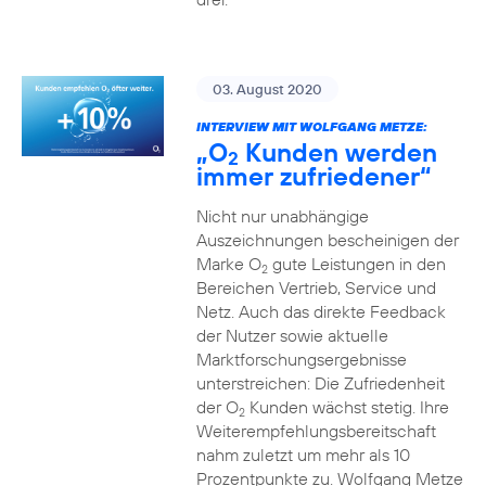
03. August 2020
INTERVIEW MIT WOLFGANG METZE:
„O
Kunden werden
2
immer zufriedener“
Nicht nur unabhängige
Auszeichnungen bescheinigen der
Marke O
gute Leistungen in den
2
Bereichen Vertrieb, Service und
Netz. Auch das direkte Feedback
der Nutzer sowie aktuelle
Marktforschungsergebnisse
unterstreichen: Die Zufriedenheit
der O
Kunden wächst stetig. Ihre
2
Weiterempfehlungsbereitschaft
nahm zuletzt um mehr als 10
Prozentpunkte zu. Wolfgang Metze