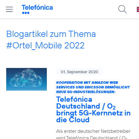
Blogartikel zum Thema
#Ortel_Mobile 2022
01. September 2020
KOOPERATION MIT AMAZON WEB
SERVICES UND ERICSSON ERMÖGLICHT
NEUE 5G-INDUSTRIELÖSUNGEN:
Telefónica
Deutschland / O
2
bringt 5G-Kernnetz in
die Cloud
Als erster deutscher Netzbetreiber
wird Telefónica Deutschland / O