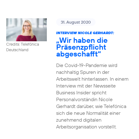
31. August 2020
INTERVIEW NICOLE GERHARDT:
„Wir haben die
Credits: Telefónica
Präsenzpflicht
Deutschland
abgeschafft“
Die Covid-19-Pandemie wird
nachhaltig Spuren in der
Arbeitswelt hinterlassen. In einem
Interview mit der Newsseite
Business Insider spricht
Personalvorständin Nicole
Gerhardt darüber, wie Telefónica
sich die neue Normalität einer
zunehmend digitalen
Arbeitsorganisation vorstellt.