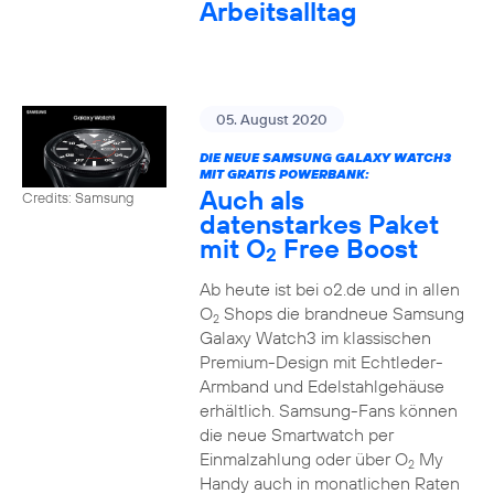
Arbeitsalltag
05. August 2020
DIE NEUE SAMSUNG GALAXY WATCH3
MIT GRATIS POWERBANK:
Auch als
Credits: Samsung
datenstarkes Paket
mit O
Free Boost
2
Ab heute ist bei o2.de und in allen
O
Shops die brandneue Samsung
2
Galaxy Watch3 im klassischen
Premium-Design mit Echtleder-
Armband und Edelstahlgehäuse
erhältlich. Samsung-Fans können
die neue Smartwatch per
Einmalzahlung oder über O
My
2
Handy auch in monatlichen Raten