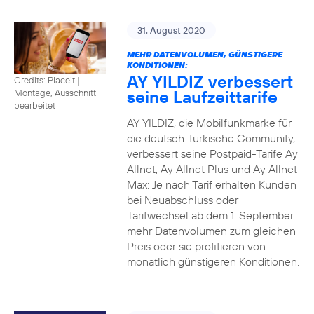
31. August 2020
MEHR DATENVOLUMEN, GÜNSTIGERE
KONDITIONEN:
AY YILDIZ verbessert
Credits: Placeit
|
seine Laufzeittarife
Montage, Ausschnitt
bearbeitet
AY YILDIZ, die Mobilfunkmarke für
die deutsch-türkische Community,
verbessert seine Postpaid-Tarife Ay
Allnet, Ay Allnet Plus und Ay Allnet
Max: Je nach Tarif erhalten Kunden
bei Neuabschluss oder
Tarifwechsel ab dem 1. September
mehr Datenvolumen zum gleichen
Preis oder sie profitieren von
monatlich günstigeren Konditionen.