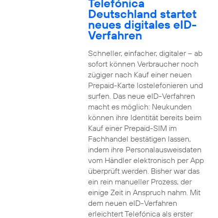
Telefónica
Deutschland startet
neues digitales eID-
Verfahren
Schneller, einfacher, digitaler – ab
sofort können Verbraucher noch
zügiger nach Kauf einer neuen
Prepaid-Karte lostelefonieren und
surfen. Das neue eID-Verfahren
macht es möglich: Neukunden
können ihre Identität bereits beim
Kauf einer Prepaid-SIM im
Fachhandel bestätigen lassen,
indem ihre Personalausweisdaten
vom Händler elektronisch per App
überprüft werden. Bisher war das
ein rein manueller Prozess, der
einige Zeit in Anspruch nahm. Mit
dem neuen eID-Verfahren
erleichtert Telefónica als erster