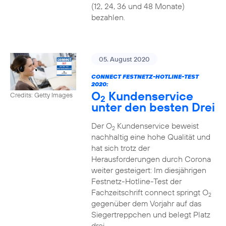
(12, 24, 36 und 48 Monate)
bezahlen.
05. August 2020
CONNECT FESTNETZ-HOTLINE-TEST
2020:
O
Kundenservice
Credits: Getty Images
2
unter den besten Drei
Der O
Kundenservice beweist
2
nachhaltig eine hohe Qualität und
hat sich trotz der
Herausforderungen durch Corona
weiter gesteigert: Im diesjährigen
Festnetz-Hotline-Test der
Fachzeitschrift connect springt O
2
gegenüber dem Vorjahr auf das
Siegertreppchen und belegt Platz
drei.