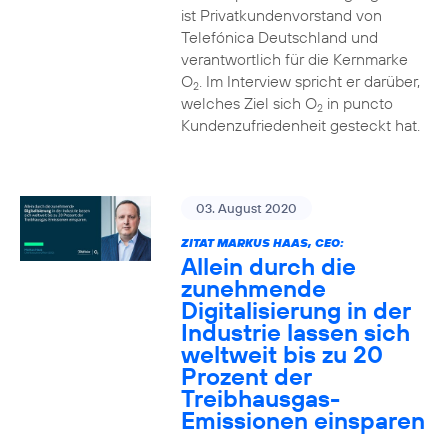
ist Privatkundenvorstand von
Telefónica Deutschland und
verantwortlich für die Kernmarke
O
. Im Interview spricht er darüber,
2
welches Ziel sich O
in puncto
2
Kundenzufriedenheit gesteckt hat.
03. August 2020
ZITAT MARKUS HAAS, CEO:
Allein durch die
zunehmende
Digitalisierung in der
Industrie lassen sich
weltweit bis zu 20
Prozent der
Treibhausgas-
Emissionen einsparen