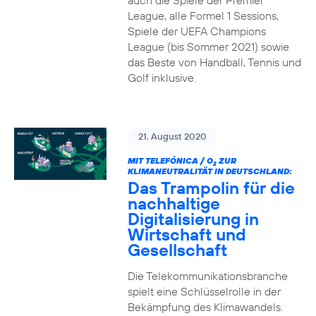
auch die Spiele der Premier
League, alle Formel 1 Sessions,
Spiele der UEFA Champions
League (bis Sommer 2021) sowie
das Beste von Handball, Tennis und
Golf inklusive.
21. August 2020
MIT TELEFÓNICA / O
ZUR
2
KLIMANEUTRALITÄT IN DEUTSCHLAND:
Das Trampolin für die
nachhaltige
Digitalisierung in
Wirtschaft und
Gesellschaft
Die Telekommunikationsbranche
spielt eine Schlüsselrolle in der
Bekämpfung des Klimawandels.