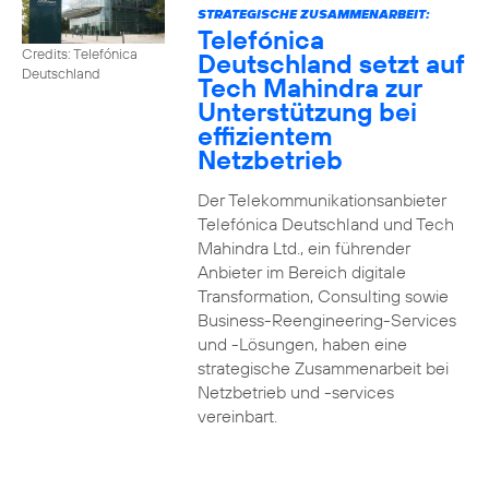
STRATEGISCHE ZUSAMMENARBEIT:
Telefónica
Credits: Telefónica
Deutschland setzt auf
Deutschland
Tech Mahindra zur
Unterstützung bei
effizientem
Netzbetrieb
Der Telekommunikationsanbieter
Telefónica Deutschland und Tech
Mahindra Ltd., ein führender
Anbieter im Bereich digitale
Transformation, Consulting sowie
Business-Reengineering-Services
und -Lösungen, haben eine
strategische Zusammenarbeit bei
Netzbetrieb und -services
vereinbart.