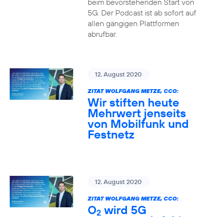
beim bevorstehenden Start von
5G. Der Podcast ist ab sofort auf
allen gängigen Plattformen
abrufbar.
12. August 2020
ZITAT WOLFGANG METZE, CCO:
Wir stiften heute
Mehrwert jenseits
von Mobilfunk und
Festnetz
12. August 2020
ZITAT WOLFGANG METZE, CCO:
O
wird 5G
2