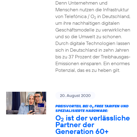
Denn Unternehmen und
Menschen nutzen die Infrastruktur
von Telefónica / O
in Deutschland,
2
um ihre nachhaltigen digitalen
Geschäftsmodelle zu verwirklichen
und so die Umwelt zu schonen.
Durch digitale Technologien lassen
sich in Deutschland in zehn Jahren
bis zu 37 Prozent der Treibhausgas-
Emissionen einsparen. Ein enormes
Potenzial, das es zu heben gilt.
20. August 2020
PREISVORTEIL BEI O
FREE TARIFEN UND
2
SPEZIALISIERTE HARDWARE:
O
ist der verlässliche
2
Partner der
Generation 60+