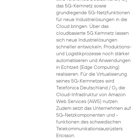
2
das 5G-Kernnetz sowie
grundlegende 5G-Netzfunktionen
für neue Industrielösungen in die
Cloud bringen. Über das
cloudbasierte 5G Kernnetz lassen
sich neue Industrielösungen
schneller entwickeln, Produktions-
und Logistikprozesse noch stärker
automatisieren und Anwendungen
in Echtzeit (Edge Computing)
realisieren. Für die Virtualisierung
seines 5G-Kernnetzes wird
Telefónica Deutschland / O
die
2
Cloud-Infrastruktur von Amazon
Web Services (AWS) nutzen.
Zudem setzt das Unternehmen auf
5G-Netzkomponenten und -
funktionen des schwedischen
Telekommunikationsausrüsters
Ericsson.