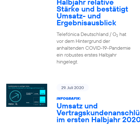
Halbjahr relative
Stärke und bestätigt
Umsatz- und
Ergebnisausblick
Telefónica Deutschland / O
hat
2
vor dem Hintergrund der
anhaltenden COVID-19-Pandemie
ein robustes erstes Halbjahr
hingelegt.
29. Juli 2020
INFOGRAFIK:
Umsatz und
Vertragskundenanschlü
im ersten Halbjahr 202