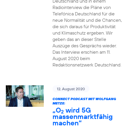
Deutschland und in einem
Radiointerview die Pläne von
Telefónica Deutschland für die
neue Normalität und die Chancen,
die sich daraus für Produktivität
und Klimaschutz ergeben. Wir
geben das an dieser Stelle
Auszüge des Gesprächs wieder.
Das Interview erschien am 11.
August 2020 beim
Redaktionsnetzwerk Deutschland.
12. August 2020
CONNECT PODCAST MIT WOLFGANG
METZE:
„O
wird 5G
2
massenmarktfähig
machen“