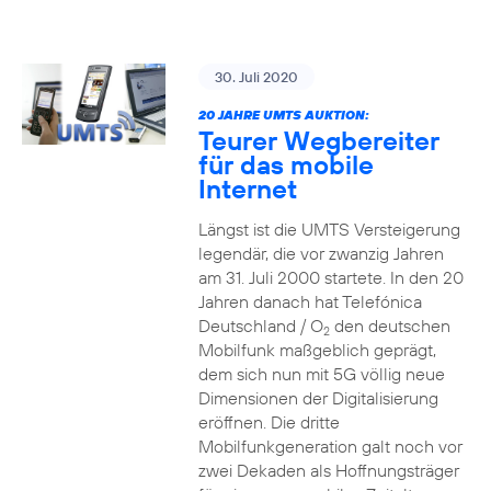
30. Juli 2020
20 JAHRE UMTS AUKTION:
Teurer Wegbereiter
für das mobile
Internet
Längst ist die UMTS Versteigerung
legendär, die vor zwanzig Jahren
am 31. Juli 2000 startete. In den 20
Jahren danach hat Telefónica
Deutschland / O
den deutschen
2
Mobilfunk maßgeblich geprägt,
dem sich nun mit 5G völlig neue
Dimensionen der Digitalisierung
eröffnen. Die dritte
Mobilfunkgeneration galt noch vor
zwei Dekaden als Hoffnungsträger