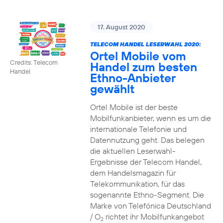
17. August 2020
TELECOM HANDEL LESERWAHL 2020:
Ortel Mobile vom
Credits: Telecom
Handel zum besten
Handel
Ethno-Anbieter
gewählt
Ortel Mobile ist der beste
Mobilfunkanbieter, wenn es um die
internationale Telefonie und
Datennutzung geht. Das belegen
die aktuellen Leserwahl-
Ergebnisse der Telecom Handel,
dem Handelsmagazin für
Telekommunikation, für das
sogenannte Ethno-Segment. Die
Marke von Telefónica Deutschland
/ O
richtet ihr Mobilfunkangebot
2