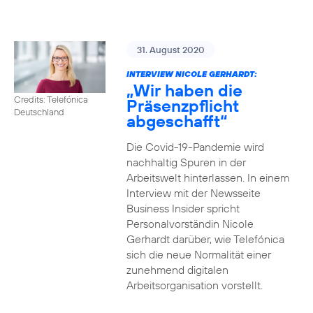
31. August 2020
INTERVIEW NICOLE GERHARDT:
„Wir haben die
Credits: Telefónica
Präsenzpflicht
Deutschland
abgeschafft“
Die Covid-19-Pandemie wird
nachhaltig Spuren in der
Arbeitswelt hinterlassen. In einem
Interview mit der Newsseite
Business Insider spricht
Personalvorständin Nicole
Gerhardt darüber, wie Telefónica
sich die neue Normalität einer
zunehmend digitalen
Arbeitsorganisation vorstellt.