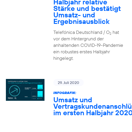
Halbjahr relative
Stärke und bestätigt
Umsatz- und
Ergebnisausblick
Telefónica Deutschland / O
hat
2
vor dem Hintergrund der
anhaltenden COVID-19-Pandemie
ein robustes erstes Halbjahr
hingelegt.
29. Juli 2020
INFOGRAFIK:
Umsatz und
Vertragskundenanschlü
im ersten Halbjahr 202