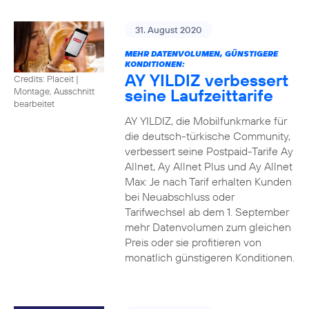
31. August 2020
MEHR DATENVOLUMEN, GÜNSTIGERE
KONDITIONEN:
AY YILDIZ verbessert
Credits: Placeit
|
seine Laufzeittarife
Montage, Ausschnitt
bearbeitet
AY YILDIZ, die Mobilfunkmarke für
die deutsch-türkische Community,
verbessert seine Postpaid-Tarife Ay
Allnet, Ay Allnet Plus und Ay Allnet
Max: Je nach Tarif erhalten Kunden
bei Neuabschluss oder
Tarifwechsel ab dem 1. September
mehr Datenvolumen zum gleichen
Preis oder sie profitieren von
monatlich günstigeren Konditionen.