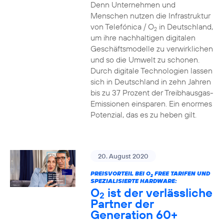
Denn Unternehmen und
Menschen nutzen die Infrastruktur
von Telefónica / O
in Deutschland,
2
um ihre nachhaltigen digitalen
Geschäftsmodelle zu verwirklichen
und so die Umwelt zu schonen.
Durch digitale Technologien lassen
sich in Deutschland in zehn Jahren
bis zu 37 Prozent der Treibhausgas-
Emissionen einsparen. Ein enormes
Potenzial, das es zu heben gilt.
20. August 2020
PREISVORTEIL BEI O
FREE TARIFEN UND
2
SPEZIALISIERTE HARDWARE:
O
ist der verlässliche
2
Partner der
Generation 60+