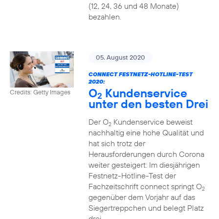
(12, 24, 36 und 48 Monate)
bezahlen.
05. August 2020
CONNECT FESTNETZ-HOTLINE-TEST
2020:
O
Kundenservice
Credits: Getty Images
2
unter den besten Drei
Der O
Kundenservice beweist
2
nachhaltig eine hohe Qualität und
hat sich trotz der
Herausforderungen durch Corona
weiter gesteigert: Im diesjährigen
Festnetz-Hotline-Test der
Fachzeitschrift connect springt O
2
gegenüber dem Vorjahr auf das
Siegertreppchen und belegt Platz
drei.