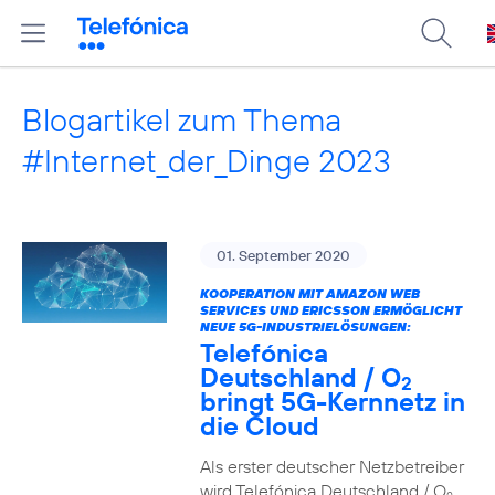
Blogartikel zum Thema
#Internet_der_Dinge 2023
01. September 2020
KOOPERATION MIT AMAZON WEB
SERVICES UND ERICSSON ERMÖGLICHT
NEUE 5G-INDUSTRIELÖSUNGEN:
Telefónica
Deutschland / O
2
bringt 5G-Kernnetz in
die Cloud
Als erster deutscher Netzbetreiber
wird Telefónica Deutschland / O