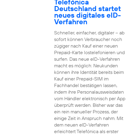
Telefónica
Deutschland startet
neues digitales eID-
Verfahren
Schneller, einfacher, digitaler – ab
sofort können Verbraucher noch
zügiger nach Kauf einer neuen
Prepaid-Karte lostelefonieren und
surfen. Das neue eID-Verfahren
macht es möglich: Neukunden
können ihre Identität bereits beim
Kauf einer Prepaid-SIM im
Fachhandel bestätigen lassen,
indem ihre Personalausweisdaten
vom Händler elektronisch per App
überprüft werden. Bisher war das
ein rein manueller Prozess, der
einige Zeit in Anspruch nahm. Mit
dem neuen eID-Verfahren
erleichtert Telefónica als erster