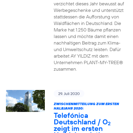
verzichtet dieses Jahr bewusst auf
Werbegeschenke und unterstützt
stattdessen die Aufforstung von
Waldflächen in Deutschland. Die
Marke hat 1.250 Bäume pflanzen
lassen und möchte damit einen
nachhaltigen Beitrag zum Klima-
und Umweltschutz leisten. Dafür
arbeitet AY YILDIZ mit dem
Unternehmen PLANT-MY-TREE®
zusammen.
29. Juli 2020
ZWISCHENMITTEILUNG ZUM ERSTEN
HALBJAHR 2020:
Telefónica
Deutschland / O
2
zeigt im ersten