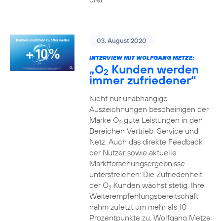
03. August 2020
INTERVIEW MIT WOLFGANG METZE:
„O
Kunden werden
2
immer zufriedener“
Nicht nur unabhängige
Auszeichnungen bescheinigen der
Marke O
gute Leistungen in den
2
Bereichen Vertrieb, Service und
Netz. Auch das direkte Feedback
der Nutzer sowie aktuelle
Marktforschungsergebnisse
unterstreichen: Die Zufriedenheit
der O
Kunden wächst stetig. Ihre
2
Weiterempfehlungsbereitschaft
nahm zuletzt um mehr als 10
Prozentpunkte zu. Wolfgang Metze