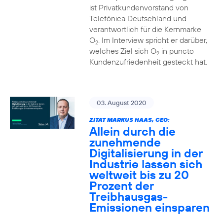
ist Privatkundenvorstand von
Telefónica Deutschland und
verantwortlich für die Kernmarke
O
. Im Interview spricht er darüber,
2
welches Ziel sich O
in puncto
2
Kundenzufriedenheit gesteckt hat.
03. August 2020
ZITAT MARKUS HAAS, CEO:
Allein durch die
zunehmende
Digitalisierung in der
Industrie lassen sich
weltweit bis zu 20
Prozent der
Treibhausgas-
Emissionen einsparen