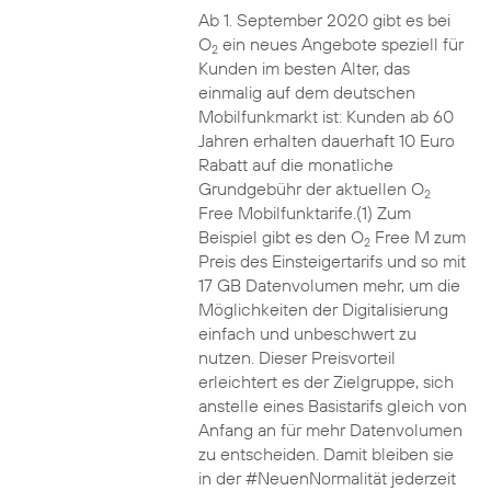
Ab 1. September 2020 gibt es bei
O
ein neues Angebote speziell für
2
Kunden im besten Alter, das
einmalig auf dem deutschen
Mobilfunkmarkt ist: Kunden ab 60
Jahren erhalten dauerhaft 10 Euro
Rabatt auf die monatliche
Grundgebühr der aktuellen O
2
Free Mobilfunktarife.(1) Zum
Beispiel gibt es den O
Free M zum
2
Preis des Einsteigertarifs und so mit
17 GB Datenvolumen mehr, um die
Möglichkeiten der Digitalisierung
einfach und unbeschwert zu
nutzen. Dieser Preisvorteil
erleichtert es der Zielgruppe, sich
anstelle eines Basistarifs gleich von
Anfang an für mehr Datenvolumen
zu entscheiden. Damit bleiben sie
in der #NeuenNormalität jederzeit