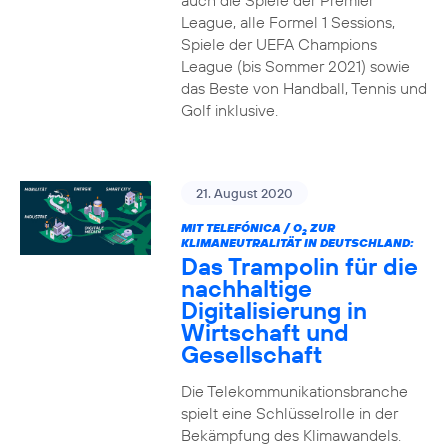
auch die Spiele der Premier
League, alle Formel 1 Sessions,
Spiele der UEFA Champions
League (bis Sommer 2021) sowie
das Beste von Handball, Tennis und
Golf inklusive.
21. August 2020
MIT TELEFÓNICA / O
ZUR
2
KLIMANEUTRALITÄT IN DEUTSCHLAND:
Das Trampolin für die
nachhaltige
Digitalisierung in
Wirtschaft und
Gesellschaft
Die Telekommunikationsbranche
spielt eine Schlüsselrolle in der
Bekämpfung des Klimawandels.