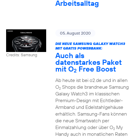
Arbeitsalltag
05. August 2020
DIE NEUE SAMSUNG GALAXY WATCH3
MIT GRATIS POWERBANK:
Auch als
Credits: Samsung
datenstarkes Paket
mit O
Free Boost
2
Ab heute ist bei o2.de und in allen
O
Shops die brandneue Samsung
2
Galaxy Watch3 im klassischen
Premium-Design mit Echtleder-
Armband und Edelstahlgehäuse
erhältlich. Samsung-Fans können
die neue Smartwatch per
Einmalzahlung oder über O
My
2
Handy auch in monatlichen Raten