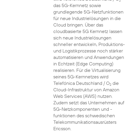
2
das 5G-Kernnetz sowie
grundlegende 5G-Netzfunktionen
für neue Industrielösungen in die
Cloud bringen. Über das
cloudbasierte 5G Kernnetz lassen
sich neue Industrielösungen
schneller entwickeln, Produktions-
und Logistikprozesse noch stärker
automatisieren und Anwendungen
in Echtzeit (Edge Computing)
realisieren. Für die Virtualisierung
seines 5G-Kernnetzes wird
Telefónica Deutschland / O
die
2
Cloud-Infrastruktur von Amazon
Web Services (AWS) nutzen.
Zudem setzt das Unternehmen auf
5G-Netzkomponenten und -
funktionen des schwedischen
Telekommunikationsausrüsters
Ericsson.