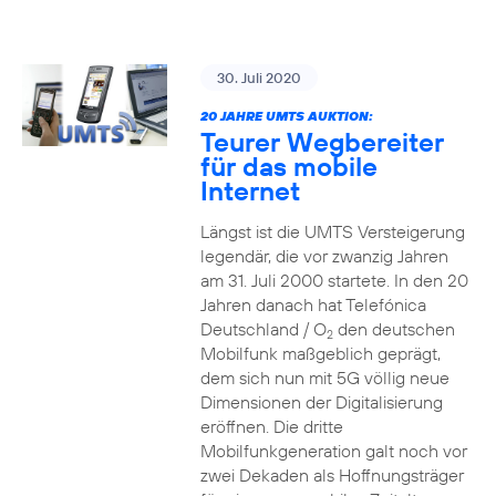
30. Juli 2020
20 JAHRE UMTS AUKTION:
Teurer Wegbereiter
für das mobile
Internet
Längst ist die UMTS Versteigerung
legendär, die vor zwanzig Jahren
am 31. Juli 2000 startete. In den 20
Jahren danach hat Telefónica
Deutschland / O
den deutschen
2
Mobilfunk maßgeblich geprägt,
dem sich nun mit 5G völlig neue
Dimensionen der Digitalisierung
eröffnen. Die dritte
Mobilfunkgeneration galt noch vor
zwei Dekaden als Hoffnungsträger