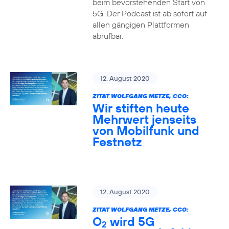
beim bevorstehenden Start von
5G. Der Podcast ist ab sofort auf
allen gängigen Plattformen
abrufbar.
12. August 2020
ZITAT WOLFGANG METZE, CCO:
Wir stiften heute
Mehrwert jenseits
von Mobilfunk und
Festnetz
12. August 2020
ZITAT WOLFGANG METZE, CCO:
O
wird 5G
2