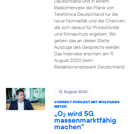
Deutschland und in einem
Radiointerview die Pläne von
Telefónica Deutschland für die
neue Normalität und die Chancen,
die sich daraus für Produktivität
und Klimaschutz ergeben. Wir
geben das an dieser Stelle
Auszüge des Gesprächs wieder.
Das Interview erschien am 11.
August 2020 beim
Redaktionsnetzwerk Deutschland.
12. August 2020
CONNECT PODCAST MIT WOLFGANG
METZE:
„O
wird 5G
2
massenmarktfähig
machen“