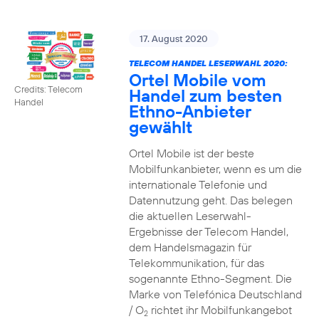
17. August 2020
TELECOM HANDEL LESERWAHL 2020:
Ortel Mobile vom
Credits: Telecom
Handel zum besten
Handel
Ethno-Anbieter
gewählt
Ortel Mobile ist der beste
Mobilfunkanbieter, wenn es um die
internationale Telefonie und
Datennutzung geht. Das belegen
die aktuellen Leserwahl-
Ergebnisse der Telecom Handel,
dem Handelsmagazin für
Telekommunikation, für das
sogenannte Ethno-Segment. Die
Marke von Telefónica Deutschland
/ O
richtet ihr Mobilfunkangebot
2