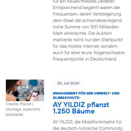
für ein neues mobiles Zeitalter.
Entsprechend begehrt waren die
Frequenzen, deren Versteigerung
dem Staat die schwindelerregend
hohe Summe von 100 Milliarden
Mark einbrachte. Die Auktion
markierte nicht nur den Startpunkt
für das mobile Internet, sondern
auch für eine teure, folgenschwere
Frequenzpolitik in Deutschland.
30. Juli 2020
ENGAGEMENT FÜR DEN UMWELT- UND
KLIMASCHUTZ:
AY YILDIZ pflanzt
Credits: Placeit
|
1.250 Bäume
Montage, Ausschnitt
bearbeitet
AY YILDIZ, die Mobilfunkmarke für
die deutsch-türkische Community,