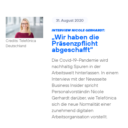
31. August 2020
INTERVIEW NICOLE GERHARDT:
„Wir haben die
Credits: Telefónica
Präsenzpflicht
Deutschland
abgeschafft“
Die Covid-19-Pandemie wird
nachhaltig Spuren in der
Arbeitswelt hinterlassen. In einem
Interview mit der Newsseite
Business Insider spricht
Personalvorständin Nicole
Gerhardt darüber, wie Telefónica
sich die neue Normalität einer
zunehmend digitalen
Arbeitsorganisation vorstellt.