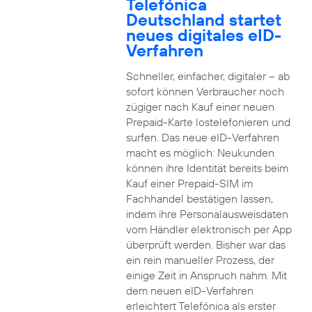
Telefónica
Deutschland startet
neues digitales eID-
Verfahren
Schneller, einfacher, digitaler – ab
sofort können Verbraucher noch
zügiger nach Kauf einer neuen
Prepaid-Karte lostelefonieren und
surfen. Das neue eID-Verfahren
macht es möglich: Neukunden
können ihre Identität bereits beim
Kauf einer Prepaid-SIM im
Fachhandel bestätigen lassen,
indem ihre Personalausweisdaten
vom Händler elektronisch per App
überprüft werden. Bisher war das
ein rein manueller Prozess, der
einige Zeit in Anspruch nahm. Mit
dem neuen eID-Verfahren
erleichtert Telefónica als erster