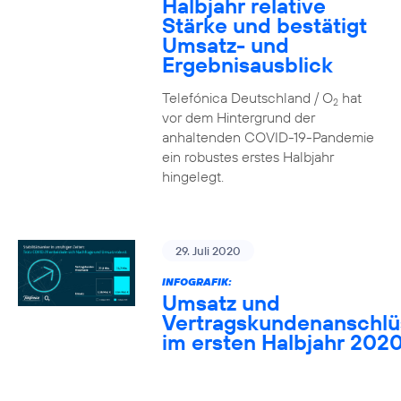
Halbjahr relative
Stärke und bestätigt
Umsatz- und
Ergebnisausblick
Telefónica Deutschland / O
hat
2
vor dem Hintergrund der
anhaltenden COVID-19-Pandemie
ein robustes erstes Halbjahr
hingelegt.
29. Juli 2020
INFOGRAFIK:
Umsatz und
Vertragskundenanschlü
im ersten Halbjahr 202