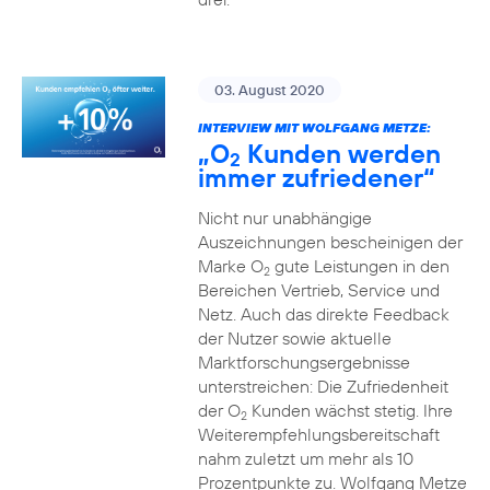
03. August 2020
INTERVIEW MIT WOLFGANG METZE:
„O
Kunden werden
2
immer zufriedener“
Nicht nur unabhängige
Auszeichnungen bescheinigen der
Marke O
gute Leistungen in den
2
Bereichen Vertrieb, Service und
Netz. Auch das direkte Feedback
der Nutzer sowie aktuelle
Marktforschungsergebnisse
unterstreichen: Die Zufriedenheit
der O
Kunden wächst stetig. Ihre
2
Weiterempfehlungsbereitschaft
nahm zuletzt um mehr als 10
Prozentpunkte zu. Wolfgang Metze