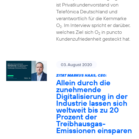
ist Privatkundenvorstand von
Telefónica Deutschland und
verantwortlich für die Kernmarke
O
. Im Interview spricht er darüber,
2
welches Ziel sich O
in puncto
2
Kundenzufriedenheit gesteckt hat.
03. August 2020
ZITAT MARKUS HAAS, CEO:
Allein durch die
zunehmende
Digitalisierung in der
Industrie lassen sich
weltweit bis zu 20
Prozent der
Treibhausgas-
Emissionen einsparen