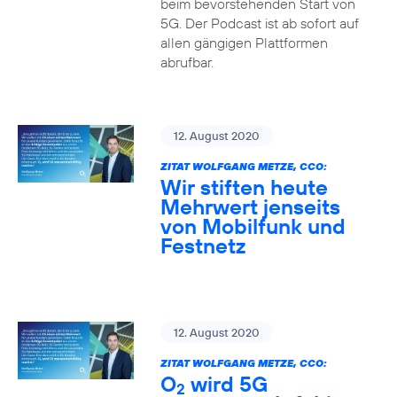
beim bevorstehenden Start von
5G. Der Podcast ist ab sofort auf
allen gängigen Plattformen
abrufbar.
12. August 2020
ZITAT WOLFGANG METZE, CCO:
Wir stiften heute
Mehrwert jenseits
von Mobilfunk und
Festnetz
12. August 2020
ZITAT WOLFGANG METZE, CCO:
O
wird 5G
2