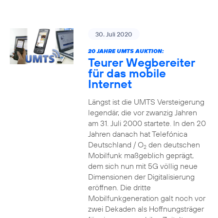
30. Juli 2020
20 JAHRE UMTS AUKTION:
Teurer Wegbereiter
für das mobile
Internet
Längst ist die UMTS Versteigerung
legendär, die vor zwanzig Jahren
am 31. Juli 2000 startete. In den 20
Jahren danach hat Telefónica
Deutschland / O
den deutschen
2
Mobilfunk maßgeblich geprägt,
dem sich nun mit 5G völlig neue
Dimensionen der Digitalisierung
eröffnen. Die dritte
Mobilfunkgeneration galt noch vor
zwei Dekaden als Hoffnungsträger