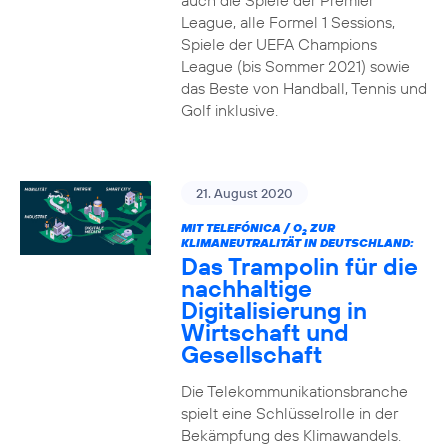
auch die Spiele der Premier
League, alle Formel 1 Sessions,
Spiele der UEFA Champions
League (bis Sommer 2021) sowie
das Beste von Handball, Tennis und
Golf inklusive.
21. August 2020
MIT TELEFÓNICA / O
ZUR
2
KLIMANEUTRALITÄT IN DEUTSCHLAND:
Das Trampolin für die
nachhaltige
Digitalisierung in
Wirtschaft und
Gesellschaft
Die Telekommunikationsbranche
spielt eine Schlüsselrolle in der
Bekämpfung des Klimawandels.