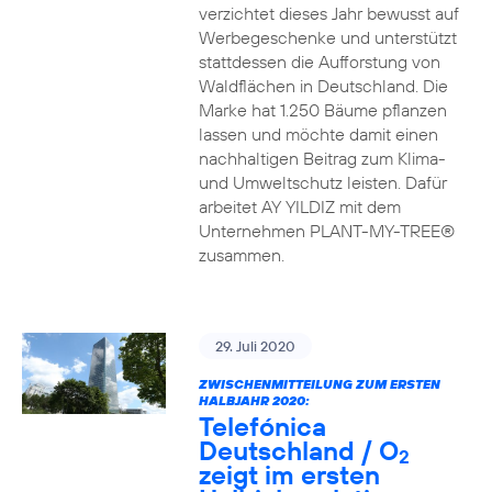
verzichtet dieses Jahr bewusst auf
Werbegeschenke und unterstützt
stattdessen die Aufforstung von
Waldflächen in Deutschland. Die
Marke hat 1.250 Bäume pflanzen
lassen und möchte damit einen
nachhaltigen Beitrag zum Klima-
und Umweltschutz leisten. Dafür
arbeitet AY YILDIZ mit dem
Unternehmen PLANT-MY-TREE®
zusammen.
29. Juli 2020
ZWISCHENMITTEILUNG ZUM ERSTEN
HALBJAHR 2020:
Telefónica
Deutschland / O
2
zeigt im ersten