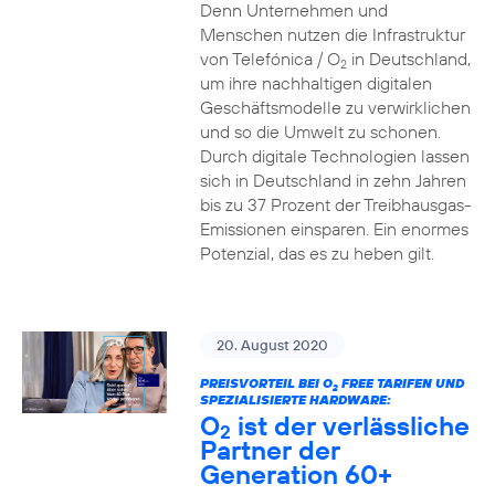
Denn Unternehmen und
Menschen nutzen die Infrastruktur
von Telefónica / O
in Deutschland,
2
um ihre nachhaltigen digitalen
Geschäftsmodelle zu verwirklichen
und so die Umwelt zu schonen.
Durch digitale Technologien lassen
sich in Deutschland in zehn Jahren
bis zu 37 Prozent der Treibhausgas-
Emissionen einsparen. Ein enormes
Potenzial, das es zu heben gilt.
20. August 2020
PREISVORTEIL BEI O
FREE TARIFEN UND
2
SPEZIALISIERTE HARDWARE:
O
ist der verlässliche
2
Partner der
Generation 60+