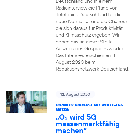
Deutschland und in einem
Radiointerview die Pläne von
Telefónica Deutschland für die
neue Normalität und die Chancen,
die sich daraus für Produktivität
und Klimaschutz ergeben. Wir
geben das an dieser Stelle
Auszüge des Gesprächs wieder.
Das Interview erschien am 11.
August 2020 beim
Redaktionsnetzwerk Deutschland.
12. August 2020
CONNECT PODCAST MIT WOLFGANG
METZE:
„O
wird 5G
2
massenmarktfähig
machen“