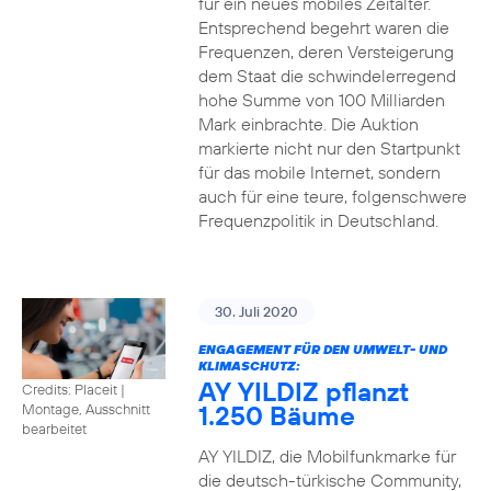
für ein neues mobiles Zeitalter.
Entsprechend begehrt waren die
Frequenzen, deren Versteigerung
dem Staat die schwindelerregend
hohe Summe von 100 Milliarden
Mark einbrachte. Die Auktion
markierte nicht nur den Startpunkt
für das mobile Internet, sondern
auch für eine teure, folgenschwere
Frequenzpolitik in Deutschland.
30. Juli 2020
ENGAGEMENT FÜR DEN UMWELT- UND
KLIMASCHUTZ:
AY YILDIZ pflanzt
Credits: Placeit
|
1.250 Bäume
Montage, Ausschnitt
bearbeitet
AY YILDIZ, die Mobilfunkmarke für
die deutsch-türkische Community,