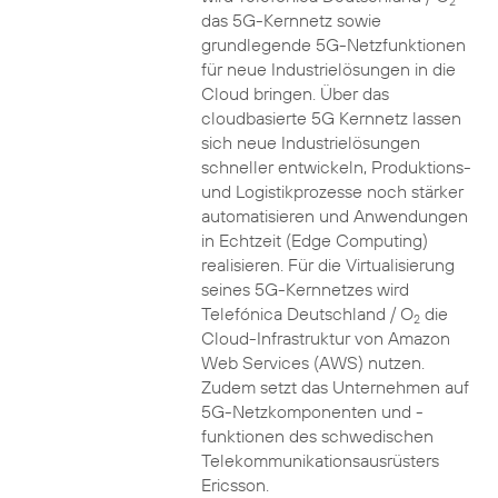
2
das 5G-Kernnetz sowie
grundlegende 5G-Netzfunktionen
für neue Industrielösungen in die
Cloud bringen. Über das
cloudbasierte 5G Kernnetz lassen
sich neue Industrielösungen
schneller entwickeln, Produktions-
und Logistikprozesse noch stärker
automatisieren und Anwendungen
in Echtzeit (Edge Computing)
realisieren. Für die Virtualisierung
seines 5G-Kernnetzes wird
Telefónica Deutschland / O
die
2
Cloud-Infrastruktur von Amazon
Web Services (AWS) nutzen.
Zudem setzt das Unternehmen auf
5G-Netzkomponenten und -
funktionen des schwedischen
Telekommunikationsausrüsters
Ericsson.