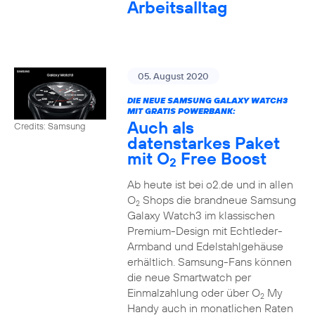
Arbeitsalltag
05. August 2020
DIE NEUE SAMSUNG GALAXY WATCH3
MIT GRATIS POWERBANK:
Auch als
Credits: Samsung
datenstarkes Paket
mit O
Free Boost
2
Ab heute ist bei o2.de und in allen
O
Shops die brandneue Samsung
2
Galaxy Watch3 im klassischen
Premium-Design mit Echtleder-
Armband und Edelstahlgehäuse
erhältlich. Samsung-Fans können
die neue Smartwatch per
Einmalzahlung oder über O
My
2
Handy auch in monatlichen Raten