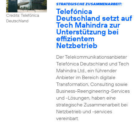
STRATEGISCHE ZUSAMMENARBEIT:
Telefónica
Credits: Telefónica
Deutschland setzt auf
Deutschland
Tech Mahindra zur
Unterstützung bei
effizientem
Netzbetrieb
Der Telekommunikationsanbieter
Telefónica Deutschland und Tech
Mahindra Ltd., ein führender
Anbieter im Bereich digitale
Transformation, Consulting sowie
Business-Reengineering-Services
und -Lösungen, haben eine
strategische Zusammenarbeit bei
Netzbetrieb und -services
vereinbart.