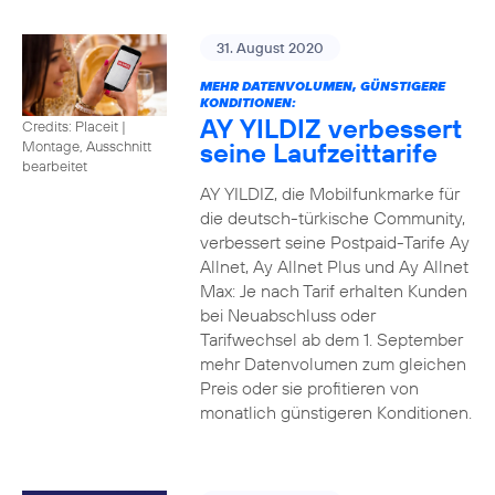
31. August 2020
MEHR DATENVOLUMEN, GÜNSTIGERE
KONDITIONEN:
AY YILDIZ verbessert
Credits: Placeit
|
seine Laufzeittarife
Montage, Ausschnitt
bearbeitet
AY YILDIZ, die Mobilfunkmarke für
die deutsch-türkische Community,
verbessert seine Postpaid-Tarife Ay
Allnet, Ay Allnet Plus und Ay Allnet
Max: Je nach Tarif erhalten Kunden
bei Neuabschluss oder
Tarifwechsel ab dem 1. September
mehr Datenvolumen zum gleichen
Preis oder sie profitieren von
monatlich günstigeren Konditionen.