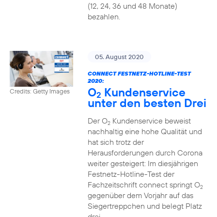
(12, 24, 36 und 48 Monate)
bezahlen.
05. August 2020
CONNECT FESTNETZ-HOTLINE-TEST
2020:
O
Kundenservice
Credits: Getty Images
2
unter den besten Drei
Der O
Kundenservice beweist
2
nachhaltig eine hohe Qualität und
hat sich trotz der
Herausforderungen durch Corona
weiter gesteigert: Im diesjährigen
Festnetz-Hotline-Test der
Fachzeitschrift connect springt O
2
gegenüber dem Vorjahr auf das
Siegertreppchen und belegt Platz
drei.