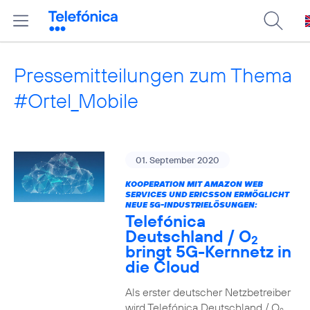
Pressemitteilungen zum Thema
#Ortel_Mobile
01. September 2020
KOOPERATION MIT AMAZON WEB
SERVICES UND ERICSSON ERMÖGLICHT
NEUE 5G-INDUSTRIELÖSUNGEN:
Telefónica
Deutschland / O
2
bringt 5G-Kernnetz in
die Cloud
Als erster deutscher Netzbetreiber
wird Telefónica Deutschland / O