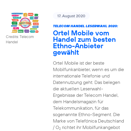
17. August 2020
TELECOM HANDEL LESERWAHL 2020:
Ortel Mobile vom
Credits: Telecom
Handel zum besten
Handel
Ethno-Anbieter
gewählt
Ortel Mobile ist der beste
Mobilfunkanbieter, wenn es um die
internationale Telefonie und
Datennutzung geht. Das belegen
die aktuellen Leserwahl-
Ergebnisse der Telecom Handel,
dem Handelsmagazin für
Telekommunikation, für das
sogenannte Ethno-Segment. Die
Marke von Telefónica Deutschland
/ O
richtet ihr Mobilfunkangebot
2