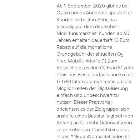
Ab 1. September 2020 gibt es bei
O
ein neues Angebote speziell für
2
Kunden im besten Alter, das
einmalig auf dem deutschen
Mobilfunkmarkt ist: Kunden ab 60
Jahren erhalten dauerhaft 10 Euro
Rabatt auf die monatliche
Grundgebühr der aktuellen O
2
Free Mobilfunktarife.(1) Zum
Beispiel gibt es den O
Free M zum
2
Preis des Einsteigertarifs und so mit
17 GB Datenvolumen mehr, um die
Möglichkeiten der Digitalisierung
einfach und unbeschwert zu
nutzen. Dieser Preisvorteil
erleichtert es der Zielgruppe, sich
anstelle eines Basistarifs gleich von
Anfang an für mehr Datenvolumen
zu entscheiden. Damit bleiben sie
in der #NeuenNormalität jederzeit