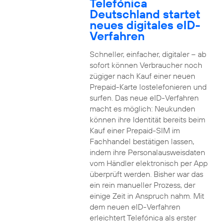
Telefónica
Deutschland startet
neues digitales eID-
Verfahren
Schneller, einfacher, digitaler – ab
sofort können Verbraucher noch
zügiger nach Kauf einer neuen
Prepaid-Karte lostelefonieren und
surfen. Das neue eID-Verfahren
macht es möglich: Neukunden
können ihre Identität bereits beim
Kauf einer Prepaid-SIM im
Fachhandel bestätigen lassen,
indem ihre Personalausweisdaten
vom Händler elektronisch per App
überprüft werden. Bisher war das
ein rein manueller Prozess, der
einige Zeit in Anspruch nahm. Mit
dem neuen eID-Verfahren
erleichtert Telefónica als erster