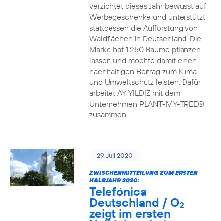
verzichtet dieses Jahr bewusst auf
Werbegeschenke und unterstützt
stattdessen die Aufforstung von
Waldflächen in Deutschland. Die
Marke hat 1.250 Bäume pflanzen
lassen und möchte damit einen
nachhaltigen Beitrag zum Klima-
und Umweltschutz leisten. Dafür
arbeitet AY YILDIZ mit dem
Unternehmen PLANT-MY-TREE®
zusammen.
29. Juli 2020
ZWISCHENMITTEILUNG ZUM ERSTEN
HALBJAHR 2020:
Telefónica
Deutschland / O
2
zeigt im ersten