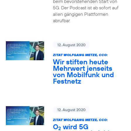
beim bevorstehenden Start von
5G. Der Podcast ist ab sofort auf
allen gängigen Plattformen
abrufbar.
12. August 2020
ZITAT WOLFGANG METZE, CCO:
Wir stiften heute
Mehrwert jenseits
von Mobilfunk und
Festnetz
12. August 2020
ZITAT WOLFGANG METZE, CCO:
O
wird 5G
2