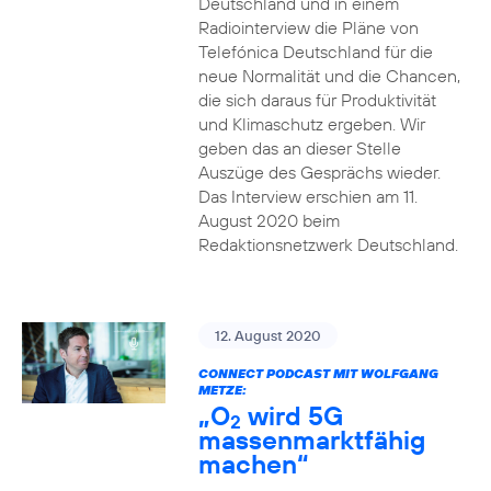
Deutschland und in einem
Radiointerview die Pläne von
Telefónica Deutschland für die
neue Normalität und die Chancen,
die sich daraus für Produktivität
und Klimaschutz ergeben. Wir
geben das an dieser Stelle
Auszüge des Gesprächs wieder.
Das Interview erschien am 11.
August 2020 beim
Redaktionsnetzwerk Deutschland.
12. August 2020
CONNECT PODCAST MIT WOLFGANG
METZE:
„O
wird 5G
2
massenmarktfähig
machen“