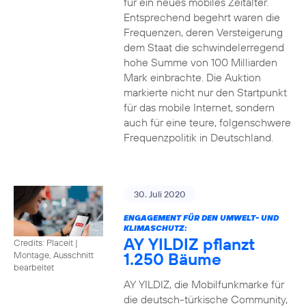
für ein neues mobiles Zeitalter.
Entsprechend begehrt waren die
Frequenzen, deren Versteigerung
dem Staat die schwindelerregend
hohe Summe von 100 Milliarden
Mark einbrachte. Die Auktion
markierte nicht nur den Startpunkt
für das mobile Internet, sondern
auch für eine teure, folgenschwere
Frequenzpolitik in Deutschland.
30. Juli 2020
ENGAGEMENT FÜR DEN UMWELT- UND
KLIMASCHUTZ:
AY YILDIZ pflanzt
Credits: Placeit
|
1.250 Bäume
Montage, Ausschnitt
bearbeitet
AY YILDIZ, die Mobilfunkmarke für
die deutsch-türkische Community,