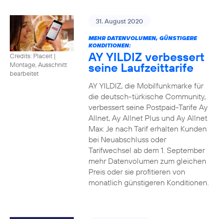
31. August 2020
MEHR DATENVOLUMEN, GÜNSTIGERE
KONDITIONEN:
AY YILDIZ verbessert
Credits: Placeit
|
seine Laufzeittarife
Montage, Ausschnitt
bearbeitet
AY YILDIZ, die Mobilfunkmarke für
die deutsch-türkische Community,
verbessert seine Postpaid-Tarife Ay
Allnet, Ay Allnet Plus und Ay Allnet
Max: Je nach Tarif erhalten Kunden
bei Neuabschluss oder
Tarifwechsel ab dem 1. September
mehr Datenvolumen zum gleichen
Preis oder sie profitieren von
monatlich günstigeren Konditionen.