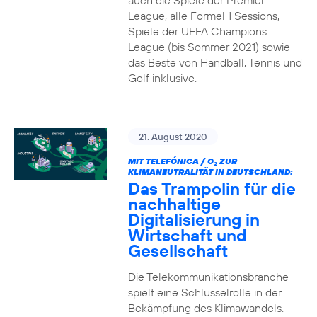
auch die Spiele der Premier
League, alle Formel 1 Sessions,
Spiele der UEFA Champions
League (bis Sommer 2021) sowie
das Beste von Handball, Tennis und
Golf inklusive.
21. August 2020
MIT TELEFÓNICA / O
ZUR
2
KLIMANEUTRALITÄT IN DEUTSCHLAND:
Das Trampolin für die
nachhaltige
Digitalisierung in
Wirtschaft und
Gesellschaft
Die Telekommunikationsbranche
spielt eine Schlüsselrolle in der
Bekämpfung des Klimawandels.