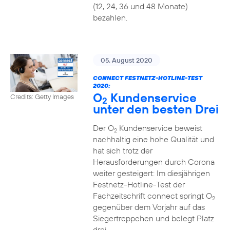
(12, 24, 36 und 48 Monate)
bezahlen.
05. August 2020
CONNECT FESTNETZ-HOTLINE-TEST
2020:
O
Kundenservice
Credits: Getty Images
2
unter den besten Drei
Der O
Kundenservice beweist
2
nachhaltig eine hohe Qualität und
hat sich trotz der
Herausforderungen durch Corona
weiter gesteigert: Im diesjährigen
Festnetz-Hotline-Test der
Fachzeitschrift connect springt O
2
gegenüber dem Vorjahr auf das
Siegertreppchen und belegt Platz
drei.