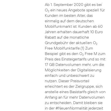
Ab 1. September 2020 gibt es bei
O
ein neues Angebote speziell für
2
Kunden im besten Alter, das
einmalig auf dem deutschen
Mobilfunkmarkt ist: Kunden ab 60
Jahren erhalten dauerhaft 10 Euro
Rabatt auf die monatliche
Grundgebühr der aktuellen O
2
Free Mobilfunktarife.(1) Zum
Beispiel gibt es den O
Free M zum
2
Preis des Einsteigertarifs und so mit
17 GB Datenvolumen mehr, um die
Möglichkeiten der Digitalisierung
einfach und unbeschwert zu
nutzen. Dieser Preisvorteil
erleichtert es der Zielgruppe, sich
anstelle eines Basistarifs gleich von
Anfang an für mehr Datenvolumen
zu entscheiden. Damit bleiben sie
in der #NeuenNormalität jederzeit