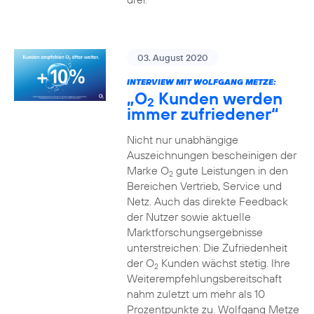
03. August 2020
INTERVIEW MIT WOLFGANG METZE:
„O
Kunden werden
2
immer zufriedener“
Nicht nur unabhängige
Auszeichnungen bescheinigen der
Marke O
gute Leistungen in den
2
Bereichen Vertrieb, Service und
Netz. Auch das direkte Feedback
der Nutzer sowie aktuelle
Marktforschungsergebnisse
unterstreichen: Die Zufriedenheit
der O
Kunden wächst stetig. Ihre
2
Weiterempfehlungsbereitschaft
nahm zuletzt um mehr als 10
Prozentpunkte zu. Wolfgang Metze