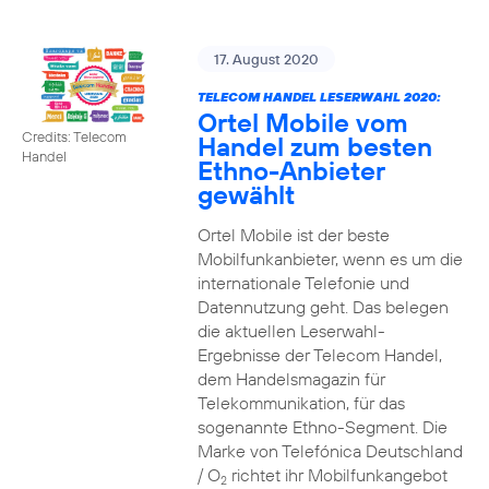
17. August 2020
TELECOM HANDEL LESERWAHL 2020:
Ortel Mobile vom
Credits: Telecom
Handel zum besten
Handel
Ethno-Anbieter
gewählt
Ortel Mobile ist der beste
Mobilfunkanbieter, wenn es um die
internationale Telefonie und
Datennutzung geht. Das belegen
die aktuellen Leserwahl-
Ergebnisse der Telecom Handel,
dem Handelsmagazin für
Telekommunikation, für das
sogenannte Ethno-Segment. Die
Marke von Telefónica Deutschland
/ O
richtet ihr Mobilfunkangebot
2