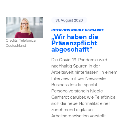
31. August 2020
INTERVIEW NICOLE GERHARDT:
„Wir haben die
Credits: Telefónica
Präsenzpflicht
Deutschland
abgeschafft“
Die Covid-19-Pandemie wird
nachhaltig Spuren in der
Arbeitswelt hinterlassen. In einem
Interview mit der Newsseite
Business Insider spricht
Personalvorständin Nicole
Gerhardt darüber, wie Telefónica
sich die neue Normalität einer
zunehmend digitalen
Arbeitsorganisation vorstellt.