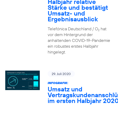
Halbjahr relative
Stärke und bestätigt
Umsatz- und
Ergebnisausblick
Telefónica Deutschland / O
hat
2
vor dem Hintergrund der
anhaltenden COVID-19-Pandemie
ein robustes erstes Halbjahr
hingelegt.
29. Juli 2020
INFOGRAFIK:
Umsatz und
Vertragskundenanschlü
im ersten Halbjahr 202