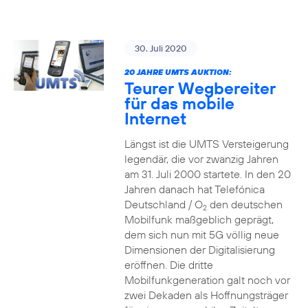
30. Juli 2020
20 JAHRE UMTS AUKTION:
Teurer Wegbereiter
für das mobile
Internet
Längst ist die UMTS Versteigerung
legendär, die vor zwanzig Jahren
am 31. Juli 2000 startete. In den 20
Jahren danach hat Telefónica
Deutschland / O
den deutschen
2
Mobilfunk maßgeblich geprägt,
dem sich nun mit 5G völlig neue
Dimensionen der Digitalisierung
eröffnen. Die dritte
Mobilfunkgeneration galt noch vor
zwei Dekaden als Hoffnungsträger