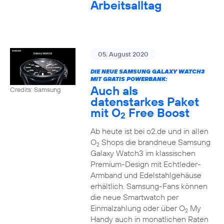
Arbeitsalltag
05. August 2020
DIE NEUE SAMSUNG GALAXY WATCH3
MIT GRATIS POWERBANK:
Auch als
Credits: Samsung
datenstarkes Paket
mit O
Free Boost
2
Ab heute ist bei o2.de und in allen
O
Shops die brandneue Samsung
2
Galaxy Watch3 im klassischen
Premium-Design mit Echtleder-
Armband und Edelstahlgehäuse
erhältlich. Samsung-Fans können
die neue Smartwatch per
Einmalzahlung oder über O
My
2
Handy auch in monatlichen Raten