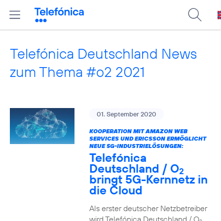
Telefónica Deutschland News
zum Thema #o2 2021
01. September 2020
KOOPERATION MIT AMAZON WEB
SERVICES UND ERICSSON ERMÖGLICHT
NEUE 5G-INDUSTRIELÖSUNGEN:
Telefónica
Deutschland / O
2
bringt 5G-Kernnetz in
die Cloud
Als erster deutscher Netzbetreiber
wird Telefónica Deutschland / O