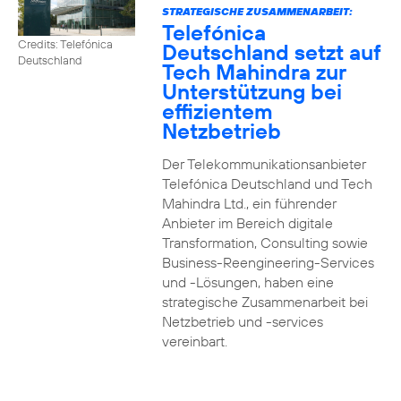
STRATEGISCHE ZUSAMMENARBEIT:
Telefónica
Credits: Telefónica
Deutschland setzt auf
Deutschland
Tech Mahindra zur
Unterstützung bei
effizientem
Netzbetrieb
Der Telekommunikationsanbieter
Telefónica Deutschland und Tech
Mahindra Ltd., ein führender
Anbieter im Bereich digitale
Transformation, Consulting sowie
Business-Reengineering-Services
und -Lösungen, haben eine
strategische Zusammenarbeit bei
Netzbetrieb und -services
vereinbart.