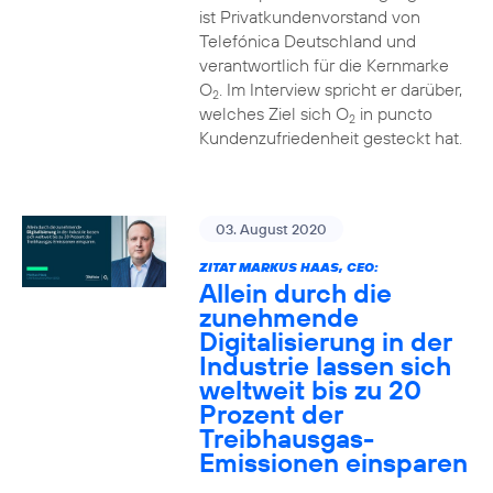
ist Privatkundenvorstand von
Telefónica Deutschland und
verantwortlich für die Kernmarke
O
. Im Interview spricht er darüber,
2
welches Ziel sich O
in puncto
2
Kundenzufriedenheit gesteckt hat.
03. August 2020
ZITAT MARKUS HAAS, CEO:
Allein durch die
zunehmende
Digitalisierung in der
Industrie lassen sich
weltweit bis zu 20
Prozent der
Treibhausgas-
Emissionen einsparen