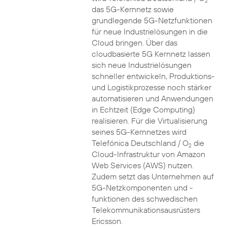
2
das 5G-Kernnetz sowie
grundlegende 5G-Netzfunktionen
für neue Industrielösungen in die
Cloud bringen. Über das
cloudbasierte 5G Kernnetz lassen
sich neue Industrielösungen
schneller entwickeln, Produktions-
und Logistikprozesse noch stärker
automatisieren und Anwendungen
in Echtzeit (Edge Computing)
realisieren. Für die Virtualisierung
seines 5G-Kernnetzes wird
Telefónica Deutschland / O
die
2
Cloud-Infrastruktur von Amazon
Web Services (AWS) nutzen.
Zudem setzt das Unternehmen auf
5G-Netzkomponenten und -
funktionen des schwedischen
Telekommunikationsausrüsters
Ericsson.