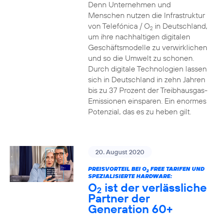
Denn Unternehmen und
Menschen nutzen die Infrastruktur
von Telefónica / O
in Deutschland,
2
um ihre nachhaltigen digitalen
Geschäftsmodelle zu verwirklichen
und so die Umwelt zu schonen.
Durch digitale Technologien lassen
sich in Deutschland in zehn Jahren
bis zu 37 Prozent der Treibhausgas-
Emissionen einsparen. Ein enormes
Potenzial, das es zu heben gilt.
20. August 2020
PREISVORTEIL BEI O
FREE TARIFEN UND
2
SPEZIALISIERTE HARDWARE:
O
ist der verlässliche
2
Partner der
Generation 60+