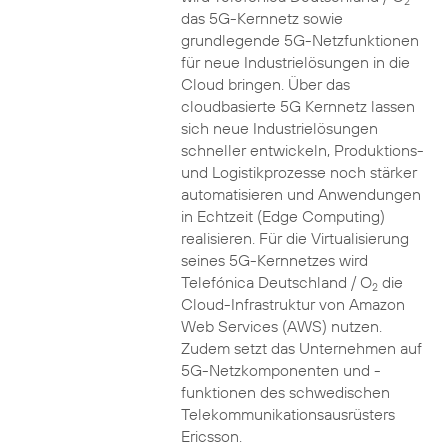
2
das 5G-Kernnetz sowie
grundlegende 5G-Netzfunktionen
für neue Industrielösungen in die
Cloud bringen. Über das
cloudbasierte 5G Kernnetz lassen
sich neue Industrielösungen
schneller entwickeln, Produktions-
und Logistikprozesse noch stärker
automatisieren und Anwendungen
in Echtzeit (Edge Computing)
realisieren. Für die Virtualisierung
seines 5G-Kernnetzes wird
Telefónica Deutschland / O
die
2
Cloud-Infrastruktur von Amazon
Web Services (AWS) nutzen.
Zudem setzt das Unternehmen auf
5G-Netzkomponenten und -
funktionen des schwedischen
Telekommunikationsausrüsters
Ericsson.