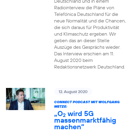
Deutschland und in einem
Radiointerview die Pläne von
Telefónica Deutschland für die
neue Normalität und die Chancen,
die sich daraus für Produktivität
und Klimaschutz ergeben. Wir
geben das an dieser Stelle
Auszüge des Gesprächs wieder.
Das Interview erschien am 11.
August 2020 beim
Redaktionsnetzwerk Deutschland.
12. August 2020
CONNECT PODCAST MIT WOLFGANG
METZE:
„O
wird 5G
2
massenmarktfähig
machen“