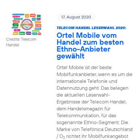
17. August 2020
TELECOM HANDEL LESERWAHL 2020:
Ortel Mobile vom
Credits: Telecom
Handel zum besten
Handel
Ethno-Anbieter
gewählt
Ortel Mobile ist der beste
Mobilfunkanbieter, wenn es um die
internationale Telefonie und
Datennutzung geht. Das belegen
die aktuellen Leserwahl-
Ergebnisse der Telecom Handel,
dem Handelsmagazin für
Telekommunikation, für das
sogenannte Ethno-Segment. Die
Marke von Telefónica Deutschland
/ O
richtet ihr Mobilfunkangebot
2