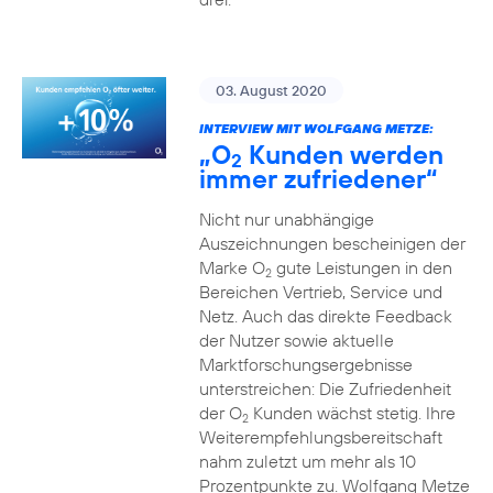
03. August 2020
INTERVIEW MIT WOLFGANG METZE:
„O
Kunden werden
2
immer zufriedener“
Nicht nur unabhängige
Auszeichnungen bescheinigen der
Marke O
gute Leistungen in den
2
Bereichen Vertrieb, Service und
Netz. Auch das direkte Feedback
der Nutzer sowie aktuelle
Marktforschungsergebnisse
unterstreichen: Die Zufriedenheit
der O
Kunden wächst stetig. Ihre
2
Weiterempfehlungsbereitschaft
nahm zuletzt um mehr als 10
Prozentpunkte zu. Wolfgang Metze