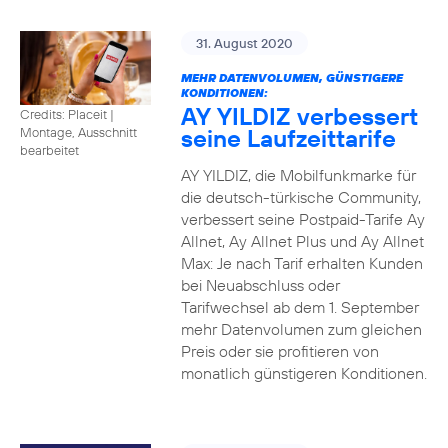
31. August 2020
MEHR DATENVOLUMEN, GÜNSTIGERE
KONDITIONEN:
AY YILDIZ verbessert
Credits: Placeit
|
seine Laufzeittarife
Montage, Ausschnitt
bearbeitet
AY YILDIZ, die Mobilfunkmarke für
die deutsch-türkische Community,
verbessert seine Postpaid-Tarife Ay
Allnet, Ay Allnet Plus und Ay Allnet
Max: Je nach Tarif erhalten Kunden
bei Neuabschluss oder
Tarifwechsel ab dem 1. September
mehr Datenvolumen zum gleichen
Preis oder sie profitieren von
monatlich günstigeren Konditionen.