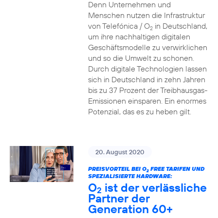
Denn Unternehmen und
Menschen nutzen die Infrastruktur
von Telefónica / O
in Deutschland,
2
um ihre nachhaltigen digitalen
Geschäftsmodelle zu verwirklichen
und so die Umwelt zu schonen.
Durch digitale Technologien lassen
sich in Deutschland in zehn Jahren
bis zu 37 Prozent der Treibhausgas-
Emissionen einsparen. Ein enormes
Potenzial, das es zu heben gilt.
20. August 2020
PREISVORTEIL BEI O
FREE TARIFEN UND
2
SPEZIALISIERTE HARDWARE:
O
ist der verlässliche
2
Partner der
Generation 60+