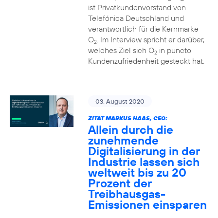
ist Privatkundenvorstand von
Telefónica Deutschland und
verantwortlich für die Kernmarke
O
. Im Interview spricht er darüber,
2
welches Ziel sich O
in puncto
2
Kundenzufriedenheit gesteckt hat.
03. August 2020
ZITAT MARKUS HAAS, CEO:
Allein durch die
zunehmende
Digitalisierung in der
Industrie lassen sich
weltweit bis zu 20
Prozent der
Treibhausgas-
Emissionen einsparen