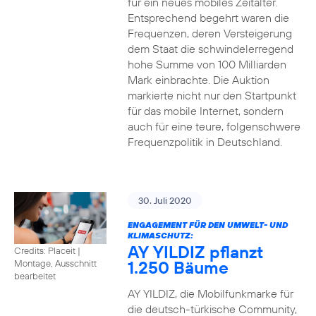
für ein neues mobiles Zeitalter.
Entsprechend begehrt waren die
Frequenzen, deren Versteigerung
dem Staat die schwindelerregend
hohe Summe von 100 Milliarden
Mark einbrachte. Die Auktion
markierte nicht nur den Startpunkt
für das mobile Internet, sondern
auch für eine teure, folgenschwere
Frequenzpolitik in Deutschland.
30. Juli 2020
ENGAGEMENT FÜR DEN UMWELT- UND
KLIMASCHUTZ:
AY YILDIZ pflanzt
Credits: Placeit
|
1.250 Bäume
Montage, Ausschnitt
bearbeitet
AY YILDIZ, die Mobilfunkmarke für
die deutsch-türkische Community,