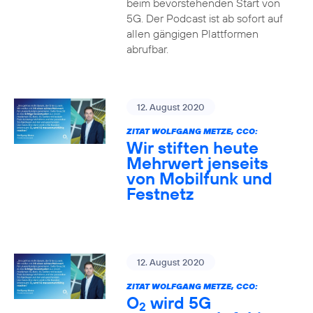
beim bevorstehenden Start von
5G. Der Podcast ist ab sofort auf
allen gängigen Plattformen
abrufbar.
12. August 2020
ZITAT WOLFGANG METZE, CCO:
Wir stiften heute
Mehrwert jenseits
von Mobilfunk und
Festnetz
12. August 2020
ZITAT WOLFGANG METZE, CCO:
O
wird 5G
2