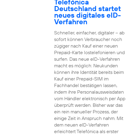
Telefónica
Deutschland startet
neues digitales eID-
Verfahren
Schneller, einfacher, digitaler – ab
sofort können Verbraucher noch
zügiger nach Kauf einer neuen
Prepaid-Karte lostelefonieren und
surfen. Das neue eID-Verfahren
macht es möglich: Neukunden
können ihre Identität bereits beim
Kauf einer Prepaid-SIM im
Fachhandel bestätigen lassen,
indem ihre Personalausweisdaten
vom Händler elektronisch per App
überprüft werden. Bisher war das
ein rein manueller Prozess, der
einige Zeit in Anspruch nahm. Mit
dem neuen eID-Verfahren
erleichtert Telefónica als erster