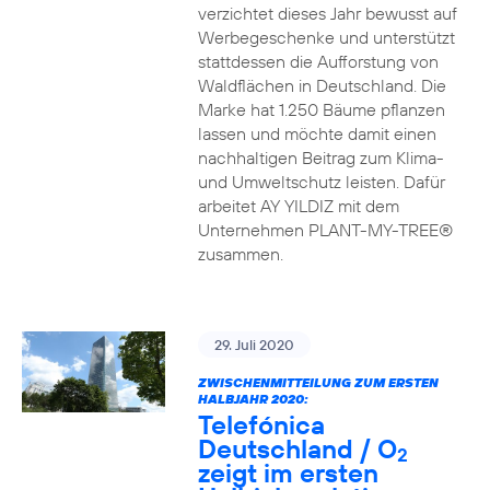
verzichtet dieses Jahr bewusst auf
Werbegeschenke und unterstützt
stattdessen die Aufforstung von
Waldflächen in Deutschland. Die
Marke hat 1.250 Bäume pflanzen
lassen und möchte damit einen
nachhaltigen Beitrag zum Klima-
und Umweltschutz leisten. Dafür
arbeitet AY YILDIZ mit dem
Unternehmen PLANT-MY-TREE®
zusammen.
29. Juli 2020
ZWISCHENMITTEILUNG ZUM ERSTEN
HALBJAHR 2020:
Telefónica
Deutschland / O
2
zeigt im ersten