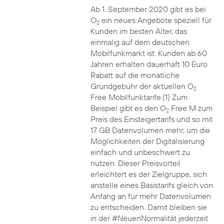
Ab 1. September 2020 gibt es bei
O
ein neues Angebote speziell für
2
Kunden im besten Alter, das
einmalig auf dem deutschen
Mobilfunkmarkt ist: Kunden ab 60
Jahren erhalten dauerhaft 10 Euro
Rabatt auf die monatliche
Grundgebühr der aktuellen O
2
Free Mobilfunktarife.(1) Zum
Beispiel gibt es den O
Free M zum
2
Preis des Einsteigertarifs und so mit
17 GB Datenvolumen mehr, um die
Möglichkeiten der Digitalisierung
einfach und unbeschwert zu
nutzen. Dieser Preisvorteil
erleichtert es der Zielgruppe, sich
anstelle eines Basistarifs gleich von
Anfang an für mehr Datenvolumen
zu entscheiden. Damit bleiben sie
in der #NeuenNormalität jederzeit