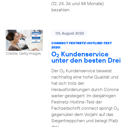
(12, 24, 36 und 48 Monate)
bezahlen.
05. August 2020
CONNECT FESTNETZ-HOTLINE-TEST
2020:
O
Kundenservice
Credits: Getty Images
2
unter den besten Drei
Der O
Kundenservice beweist
2
nachhaltig eine hohe Qualität und
hat sich trotz der
Herausforderungen durch Corona
weiter gesteigert: Im diesjährigen
Festnetz-Hotline-Test der
Fachzeitschrift connect springt O
2
gegenüber dem Vorjahr auf das
Siegertreppchen und belegt Platz
drei.