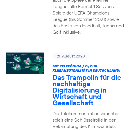
auch die Spiele der Premier
League, alle Formel 1 Sessions,
Spiele der UEFA Champions
League (bis Sommer 2021) sowie
das Beste von Handball, Tennis und
Golf inklusive.
21. August 2020
MIT TELEFÓNICA / O
ZUR
2
KLIMANEUTRALITÄT IN DEUTSCHLAND:
Das Trampolin für die
nachhaltige
Digitalisierung in
Wirtschaft und
Gesellschaft
Die Telekommunikationsbranche
spielt eine Schlüsselrolle in der
Bekämpfung des Klimawandels.