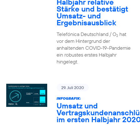
Halbjahr relative
Stärke und bestätigt
Umsatz- und
Ergebnisausblick
Telefónica Deutschland / O
hat
2
vor dem Hintergrund der
anhaltenden COVID-19-Pandemie
ein robustes erstes Halbjahr
hingelegt.
29. Juli 2020
INFOGRAFIK:
Umsatz und
Vertragskundenanschlü
im ersten Halbjahr 202