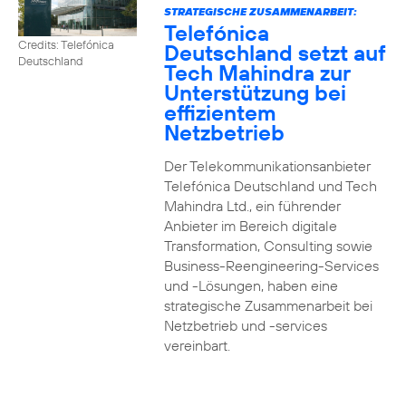
STRATEGISCHE ZUSAMMENARBEIT:
Telefónica
Credits: Telefónica
Deutschland setzt auf
Deutschland
Tech Mahindra zur
Unterstützung bei
effizientem
Netzbetrieb
Der Telekommunikationsanbieter
Telefónica Deutschland und Tech
Mahindra Ltd., ein führender
Anbieter im Bereich digitale
Transformation, Consulting sowie
Business-Reengineering-Services
und -Lösungen, haben eine
strategische Zusammenarbeit bei
Netzbetrieb und -services
vereinbart.