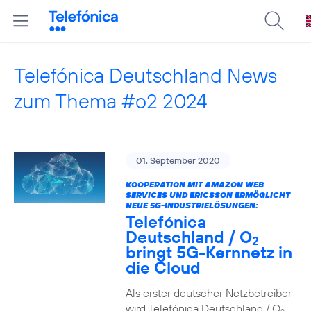
Telefónica Deutschland News
zum Thema #o2 2024
01. September 2020
KOOPERATION MIT AMAZON WEB
SERVICES UND ERICSSON ERMÖGLICHT
NEUE 5G-INDUSTRIELÖSUNGEN:
Telefónica
Deutschland / O
2
bringt 5G-Kernnetz in
die Cloud
Als erster deutscher Netzbetreiber
wird Telefónica Deutschland / O