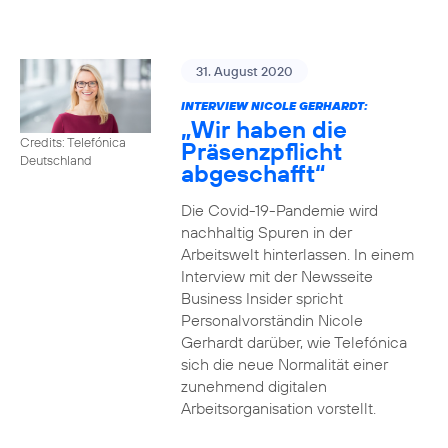
31. August 2020
INTERVIEW NICOLE GERHARDT:
„Wir haben die
Credits: Telefónica
Präsenzpflicht
Deutschland
abgeschafft“
Die Covid-19-Pandemie wird
nachhaltig Spuren in der
Arbeitswelt hinterlassen. In einem
Interview mit der Newsseite
Business Insider spricht
Personalvorständin Nicole
Gerhardt darüber, wie Telefónica
sich die neue Normalität einer
zunehmend digitalen
Arbeitsorganisation vorstellt.