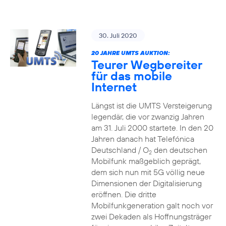
30. Juli 2020
20 JAHRE UMTS AUKTION:
Teurer Wegbereiter
für das mobile
Internet
Längst ist die UMTS Versteigerung
legendär, die vor zwanzig Jahren
am 31. Juli 2000 startete. In den 20
Jahren danach hat Telefónica
Deutschland / O
den deutschen
2
Mobilfunk maßgeblich geprägt,
dem sich nun mit 5G völlig neue
Dimensionen der Digitalisierung
eröffnen. Die dritte
Mobilfunkgeneration galt noch vor
zwei Dekaden als Hoffnungsträger