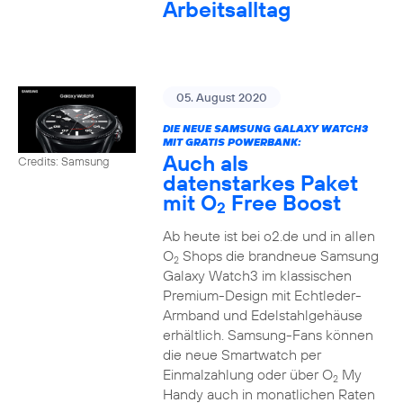
Arbeitsalltag
05. August 2020
DIE NEUE SAMSUNG GALAXY WATCH3
MIT GRATIS POWERBANK:
Auch als
Credits: Samsung
datenstarkes Paket
mit O
Free Boost
2
Ab heute ist bei o2.de und in allen
O
Shops die brandneue Samsung
2
Galaxy Watch3 im klassischen
Premium-Design mit Echtleder-
Armband und Edelstahlgehäuse
erhältlich. Samsung-Fans können
die neue Smartwatch per
Einmalzahlung oder über O
My
2
Handy auch in monatlichen Raten