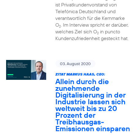
ist Privatkundenvorstand von
Telefónica Deutschland und
verantwortlich für die Kernmarke
O
. Im Interview spricht er darüber,
2
welches Ziel sich O
in puncto
2
Kundenzufriedenheit gesteckt hat.
03. August 2020
ZITAT MARKUS HAAS, CEO:
Allein durch die
zunehmende
Digitalisierung in der
Industrie lassen sich
weltweit bis zu 20
Prozent der
Treibhausgas-
Emissionen einsparen