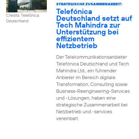
STRATEGISCHE ZUSAMMENARBEIT:
Telefónica
Credits: Telefónica
Deutschland setzt auf
Deutschland
Tech Mahindra zur
Unterstützung bei
effizientem
Netzbetrieb
Der Telekommunikationsanbieter
Telefónica Deutschland und Tech
Mahindra Ltd., ein führender
Anbieter im Bereich digitale
Transformation, Consulting sowie
Business-Reengineering-Services
und -Lösungen, haben eine
strategische Zusammenarbeit bei
Netzbetrieb und -services
vereinbart.