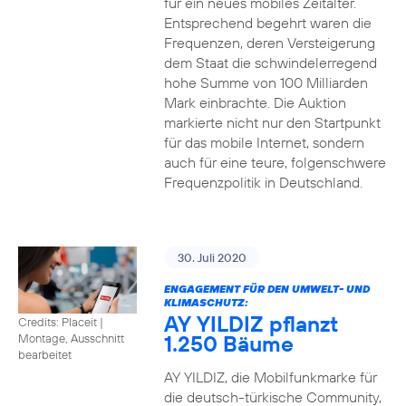
für ein neues mobiles Zeitalter.
Entsprechend begehrt waren die
Frequenzen, deren Versteigerung
dem Staat die schwindelerregend
hohe Summe von 100 Milliarden
Mark einbrachte. Die Auktion
markierte nicht nur den Startpunkt
für das mobile Internet, sondern
auch für eine teure, folgenschwere
Frequenzpolitik in Deutschland.
30. Juli 2020
ENGAGEMENT FÜR DEN UMWELT- UND
KLIMASCHUTZ:
AY YILDIZ pflanzt
Credits: Placeit
|
1.250 Bäume
Montage, Ausschnitt
bearbeitet
AY YILDIZ, die Mobilfunkmarke für
die deutsch-türkische Community,