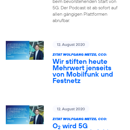
beim bevorstehenden Start von
5G. Der Podcast ist ab sofort auf
allen gängigen Plattformen
abrufbar.
12. August 2020
ZITAT WOLFGANG METZE, CCO:
Wir stiften heute
Mehrwert jenseits
von Mobilfunk und
Festnetz
12. August 2020
ZITAT WOLFGANG METZE, CCO:
O
wird 5G
2