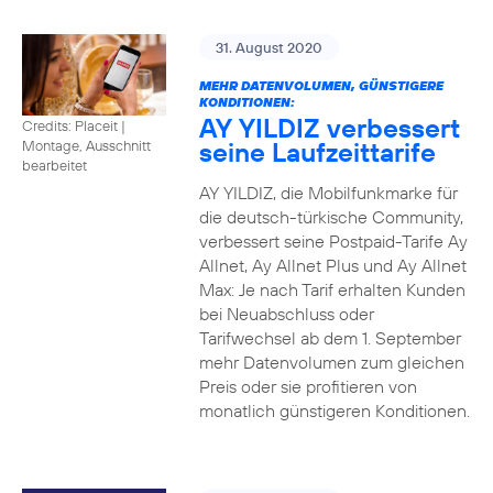
31. August 2020
MEHR DATENVOLUMEN, GÜNSTIGERE
KONDITIONEN:
AY YILDIZ verbessert
Credits: Placeit
|
seine Laufzeittarife
Montage, Ausschnitt
bearbeitet
AY YILDIZ, die Mobilfunkmarke für
die deutsch-türkische Community,
verbessert seine Postpaid-Tarife Ay
Allnet, Ay Allnet Plus und Ay Allnet
Max: Je nach Tarif erhalten Kunden
bei Neuabschluss oder
Tarifwechsel ab dem 1. September
mehr Datenvolumen zum gleichen
Preis oder sie profitieren von
monatlich günstigeren Konditionen.