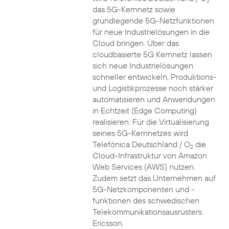
2
das 5G-Kernnetz sowie
grundlegende 5G-Netzfunktionen
für neue Industrielösungen in die
Cloud bringen. Über das
cloudbasierte 5G Kernnetz lassen
sich neue Industrielösungen
schneller entwickeln, Produktions-
und Logistikprozesse noch stärker
automatisieren und Anwendungen
in Echtzeit (Edge Computing)
realisieren. Für die Virtualisierung
seines 5G-Kernnetzes wird
Telefónica Deutschland / O
die
2
Cloud-Infrastruktur von Amazon
Web Services (AWS) nutzen.
Zudem setzt das Unternehmen auf
5G-Netzkomponenten und -
funktionen des schwedischen
Telekommunikationsausrüsters
Ericsson.