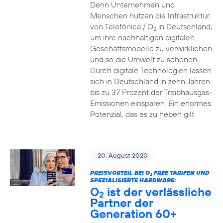
Denn Unternehmen und
Menschen nutzen die Infrastruktur
von Telefónica / O
in Deutschland,
2
um ihre nachhaltigen digitalen
Geschäftsmodelle zu verwirklichen
und so die Umwelt zu schonen.
Durch digitale Technologien lassen
sich in Deutschland in zehn Jahren
bis zu 37 Prozent der Treibhausgas-
Emissionen einsparen. Ein enormes
Potenzial, das es zu heben gilt.
20. August 2020
PREISVORTEIL BEI O
FREE TARIFEN UND
2
SPEZIALISIERTE HARDWARE:
O
ist der verlässliche
2
Partner der
Generation 60+