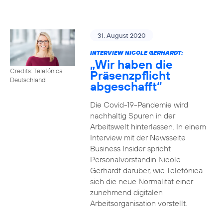
31. August 2020
INTERVIEW NICOLE GERHARDT:
„Wir haben die
Credits: Telefónica
Präsenzpflicht
Deutschland
abgeschafft“
Die Covid-19-Pandemie wird
nachhaltig Spuren in der
Arbeitswelt hinterlassen. In einem
Interview mit der Newsseite
Business Insider spricht
Personalvorständin Nicole
Gerhardt darüber, wie Telefónica
sich die neue Normalität einer
zunehmend digitalen
Arbeitsorganisation vorstellt.