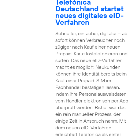
Telefónica
Deutschland startet
neues digitales eID-
Verfahren
Schneller, einfacher, digitaler – ab
sofort können Verbraucher noch
zügiger nach Kauf einer neuen
Prepaid-Karte lostelefonieren und
surfen. Das neue eID-Verfahren
macht es möglich: Neukunden
können ihre Identität bereits beim
Kauf einer Prepaid-SIM im
Fachhandel bestätigen lassen,
indem ihre Personalausweisdaten
vom Händler elektronisch per App
überprüft werden. Bisher war das
ein rein manueller Prozess, der
einige Zeit in Anspruch nahm. Mit
dem neuen eID-Verfahren
erleichtert Telefónica als erster