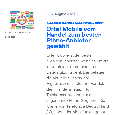
17. August 2020
TELECOM HANDEL LESERWAHL 2020:
Ortel Mobile vom
Credits: Telecom
Handel zum besten
Handel
Ethno-Anbieter
gewählt
Ortel Mobile ist der beste
Mobilfunkanbieter, wenn es um die
internationale Telefonie und
Datennutzung geht. Das belegen
die aktuellen Leserwahl-
Ergebnisse der Telecom Handel,
dem Handelsmagazin für
Telekommunikation, für das
sogenannte Ethno-Segment. Die
Marke von Telefónica Deutschland
/ O
richtet ihr Mobilfunkangebot
2