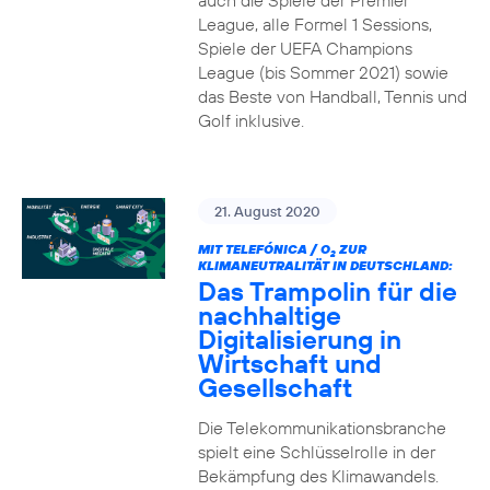
auch die Spiele der Premier
League, alle Formel 1 Sessions,
Spiele der UEFA Champions
League (bis Sommer 2021) sowie
das Beste von Handball, Tennis und
Golf inklusive.
21. August 2020
MIT TELEFÓNICA / O
ZUR
2
KLIMANEUTRALITÄT IN DEUTSCHLAND:
Das Trampolin für die
nachhaltige
Digitalisierung in
Wirtschaft und
Gesellschaft
Die Telekommunikationsbranche
spielt eine Schlüsselrolle in der
Bekämpfung des Klimawandels.