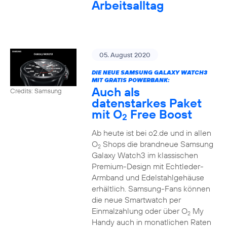
Arbeitsalltag
05. August 2020
DIE NEUE SAMSUNG GALAXY WATCH3
MIT GRATIS POWERBANK:
Auch als
Credits: Samsung
datenstarkes Paket
mit O
Free Boost
2
Ab heute ist bei o2.de und in allen
O
Shops die brandneue Samsung
2
Galaxy Watch3 im klassischen
Premium-Design mit Echtleder-
Armband und Edelstahlgehäuse
erhältlich. Samsung-Fans können
die neue Smartwatch per
Einmalzahlung oder über O
My
2
Handy auch in monatlichen Raten