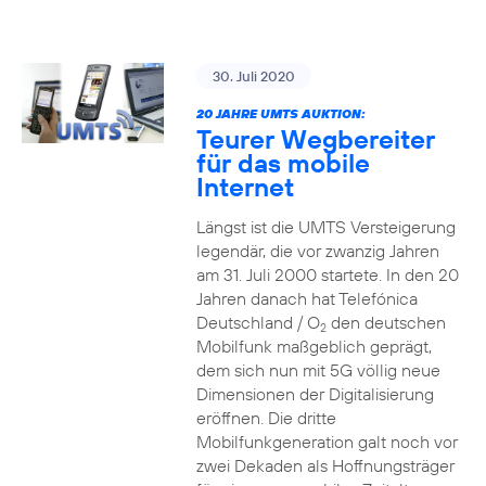
30. Juli 2020
20 JAHRE UMTS AUKTION:
Teurer Wegbereiter
für das mobile
Internet
Längst ist die UMTS Versteigerung
legendär, die vor zwanzig Jahren
am 31. Juli 2000 startete. In den 20
Jahren danach hat Telefónica
Deutschland / O
den deutschen
2
Mobilfunk maßgeblich geprägt,
dem sich nun mit 5G völlig neue
Dimensionen der Digitalisierung
eröffnen. Die dritte
Mobilfunkgeneration galt noch vor
zwei Dekaden als Hoffnungsträger