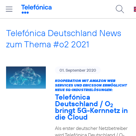
Telefónica Deutschland News
zum Thema #o2 2021
01. September 2020
KOOPERATION MIT AMAZON WEB
SERVICES UND ERICSSON ERMÖGLICHT
NEUE 5G-INDUSTRIELÖSUNGEN:
Telefónica
Deutschland / O
2
bringt 5G-Kernnetz in
die Cloud
Als erster deutscher Netzbetreiber
wird Telefónica Deutschland / O