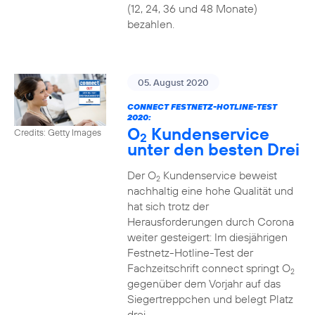
(12, 24, 36 und 48 Monate)
bezahlen.
05. August 2020
CONNECT FESTNETZ-HOTLINE-TEST
2020:
O
Kundenservice
Credits: Getty Images
2
unter den besten Drei
Der O
Kundenservice beweist
2
nachhaltig eine hohe Qualität und
hat sich trotz der
Herausforderungen durch Corona
weiter gesteigert: Im diesjährigen
Festnetz-Hotline-Test der
Fachzeitschrift connect springt O
2
gegenüber dem Vorjahr auf das
Siegertreppchen und belegt Platz
drei.