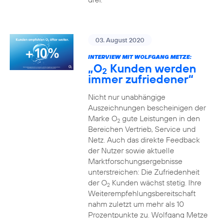
03. August 2020
INTERVIEW MIT WOLFGANG METZE:
„O
Kunden werden
2
immer zufriedener“
Nicht nur unabhängige
Auszeichnungen bescheinigen der
Marke O
gute Leistungen in den
2
Bereichen Vertrieb, Service und
Netz. Auch das direkte Feedback
der Nutzer sowie aktuelle
Marktforschungsergebnisse
unterstreichen: Die Zufriedenheit
der O
Kunden wächst stetig. Ihre
2
Weiterempfehlungsbereitschaft
nahm zuletzt um mehr als 10
Prozentpunkte zu. Wolfgang Metze