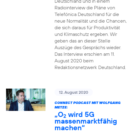
Deutschland und in einem
Radiointerview die Pläne von
Telefónica Deutschland für die
neue Normalität und die Chancen,
die sich daraus für Produktivität
und Klimaschutz ergeben. Wir
geben das an dieser Stelle
Auszüge des Gesprächs wieder.
Das Interview erschien am 11.
August 2020 beim
Redaktionsnetzwerk Deutschland.
12. August 2020
CONNECT PODCAST MIT WOLFGANG
METZE:
„O
wird 5G
2
massenmarktfähig
machen“