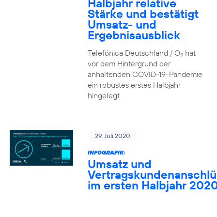
Halbjahr relative
Stärke und bestätigt
Umsatz- und
Ergebnisausblick
Telefónica Deutschland / O
hat
2
vor dem Hintergrund der
anhaltenden COVID-19-Pandemie
ein robustes erstes Halbjahr
hingelegt.
29. Juli 2020
INFOGRAFIK:
Umsatz und
Vertragskundenanschlü
im ersten Halbjahr 202