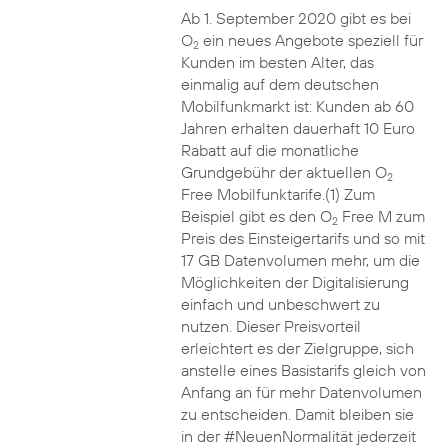
Ab 1. September 2020 gibt es bei
O
ein neues Angebote speziell für
2
Kunden im besten Alter, das
einmalig auf dem deutschen
Mobilfunkmarkt ist: Kunden ab 60
Jahren erhalten dauerhaft 10 Euro
Rabatt auf die monatliche
Grundgebühr der aktuellen O
2
Free Mobilfunktarife.(1) Zum
Beispiel gibt es den O
Free M zum
2
Preis des Einsteigertarifs und so mit
17 GB Datenvolumen mehr, um die
Möglichkeiten der Digitalisierung
einfach und unbeschwert zu
nutzen. Dieser Preisvorteil
erleichtert es der Zielgruppe, sich
anstelle eines Basistarifs gleich von
Anfang an für mehr Datenvolumen
zu entscheiden. Damit bleiben sie
in der #NeuenNormalität jederzeit