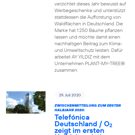
verzichtet dieses Jahr bewusst auf
Werbegeschenke und unterstützt
stattdessen die Aufforstung von
Waldflächen in Deutschland. Die
Marke hat 1.250 Bäume pflanzen
lassen und möchte damit einen
nachhaltigen Beitrag zum Klima-
und Umweltschutz leisten. Dafür
arbeitet AY YILDIZ mit dem
Unternehmen PLANT-MY-TREE®
zusammen.
29. Juli 2020
ZWISCHENMITTEILUNG ZUM ERSTEN
HALBJAHR 2020:
Telefónica
Deutschland / O
2
zeigt im ersten