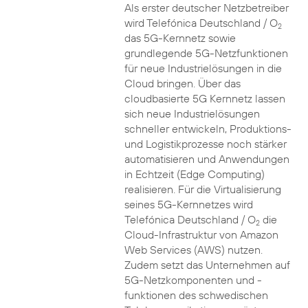
Als erster deutscher Netzbetreiber
wird Telefónica Deutschland / O
2
das 5G-Kernnetz sowie
grundlegende 5G-Netzfunktionen
für neue Industrielösungen in die
Cloud bringen. Über das
cloudbasierte 5G Kernnetz lassen
sich neue Industrielösungen
schneller entwickeln, Produktions-
und Logistikprozesse noch stärker
automatisieren und Anwendungen
in Echtzeit (Edge Computing)
realisieren. Für die Virtualisierung
seines 5G-Kernnetzes wird
Telefónica Deutschland / O
die
2
Cloud-Infrastruktur von Amazon
Web Services (AWS) nutzen.
Zudem setzt das Unternehmen auf
5G-Netzkomponenten und -
funktionen des schwedischen