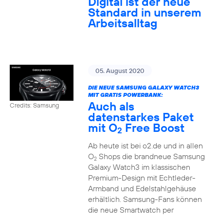
Digital ist der neue
Standard in unserem
Arbeitsalltag
05. August 2020
DIE NEUE SAMSUNG GALAXY WATCH3
MIT GRATIS POWERBANK:
Auch als
Credits: Samsung
datenstarkes Paket
mit O
Free Boost
2
Ab heute ist bei o2.de und in allen
O
Shops die brandneue Samsung
2
Galaxy Watch3 im klassischen
Premium-Design mit Echtleder-
Armband und Edelstahlgehäuse
erhältlich. Samsung-Fans können
die neue Smartwatch per