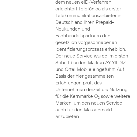
dem neuen eID-Verfahren
erleichtert Telefónica als erster
Telekommunikationsanbieter in
Deutschland ihren Prepaid-
Neukunden und
Fachhandelspartnern den
gesetzlich vorgeschriebenen
Identifizierungsprozess erheblich.
Der neue Service wurde im ersten
Schritt bei den Marken AY YILDIZ
und Ortel Mobile eingeführt. Auf
Basis der hier gesammelten
Erfahrungen prüft das
Unternehmen derzeit die Nutzung
für die Kernmarke O
sowie weitere
2
Marken, um den neuen Service
auch für den Massenmarkt
anzubieten.