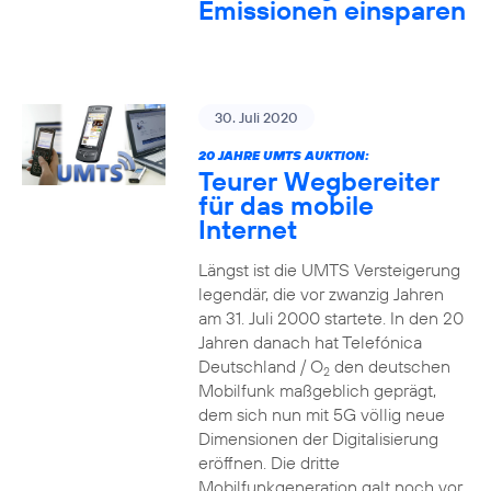
Emissionen einsparen
30. Juli 2020
20 JAHRE UMTS AUKTION:
Teurer Wegbereiter
für das mobile
Internet
Längst ist die UMTS Versteigerung
legendär, die vor zwanzig Jahren
am 31. Juli 2000 startete. In den 20
Jahren danach hat Telefónica
Deutschland / O
den deutschen
2
Mobilfunk maßgeblich geprägt,
dem sich nun mit 5G völlig neue
Dimensionen der Digitalisierung
eröffnen. Die dritte
Mobilfunkgeneration galt noch vor