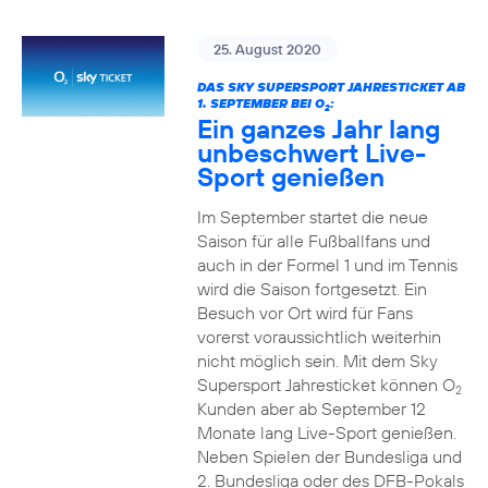
25. August 2020
DAS SKY SUPERSPORT JAHRESTICKET AB
1. SEPTEMBER BEI O
:
2
Ein ganzes Jahr lang
unbeschwert Live-
Sport genießen
Im September startet die neue
Saison für alle Fußballfans und
auch in der Formel 1 und im Tennis
wird die Saison fortgesetzt. Ein
Besuch vor Ort wird für Fans
vorerst voraussichtlich weiterhin
nicht möglich sein. Mit dem Sky
Supersport Jahresticket können O
2
Kunden aber ab September 12
Monate lang Live-Sport genießen.
Neben Spielen der Bundesliga und
2. Bundesliga oder des DFB-Pokals