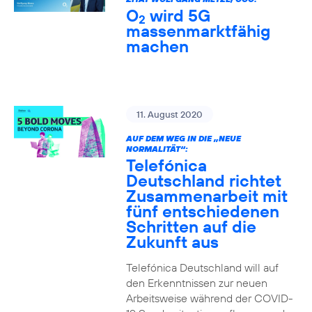
O
wird 5G
2
massenmarktfähig
machen
11. August 2020
AUF DEM WEG IN DIE „NEUE
NORMALITÄT“:
Telefónica
Deutschland richtet
Zusammenarbeit mit
fünf entschiedenen
Schritten auf die
Zukunft aus
Telefónica Deutschland will auf
den Erkenntnissen zur neuen
Arbeitsweise während der COVID-