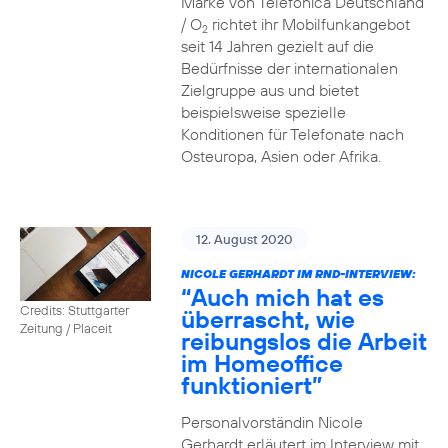
Marke von Telefónica Deutschland
/ O
richtet ihr Mobilfunkangebot
2
seit 14 Jahren gezielt auf die
Bedürfnisse der internationalen
Zielgruppe aus und bietet
beispielsweise spezielle
Konditionen für Telefonate nach
Osteuropa, Asien oder Afrika.
12. August 2020
NICOLE GERHARDT IM RND-INTERVIEW:
“Auch mich hat es
Credits: Stuttgarter
überrascht, wie
Zeitung / Placeit
reibungslos die Arbeit
im Homeoffice
funktioniert”
Personalvorständin Nicole
Gerhardt erläutert im Interview mit