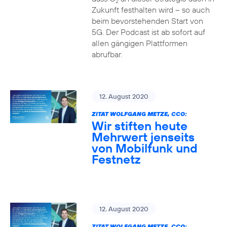
2
Zukunft festhalten wird – so auch
beim bevorstehenden Start von
5G. Der Podcast ist ab sofort auf
allen gängigen Plattformen
abrufbar.
12. August 2020
ZITAT WOLFGANG METZE, CCO:
Wir stiften heute
Mehrwert jenseits
von Mobilfunk und
Festnetz
12. August 2020
ZITAT WOLFGANG METZE, CCO: