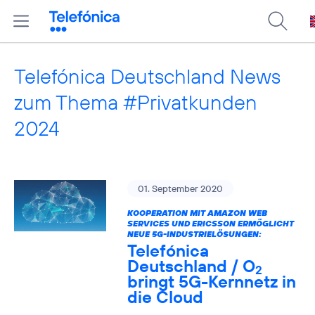
Telefónica Deutschland News
zum Thema #Privatkunden
2024
01. September 2020
KOOPERATION MIT AMAZON WEB
SERVICES UND ERICSSON ERMÖGLICHT
NEUE 5G-INDUSTRIELÖSUNGEN:
Telefónica
Deutschland / O
2
bringt 5G-Kernnetz in
die Cloud