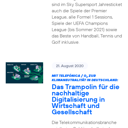
sind im Sky Supersport Jahresticket
auch die Spiele der Premier
League, alle Formel 1 Sessions,
Spiele der UEFA Champions
League (bis Sommer 2021) sowie
das Beste von Handball, Tennis und
Golf inklusive.
21. August 2020
MIT TELEFÓNICA / O
ZUR
2
KLIMANEUTRALITÄT IN DEUTSCHLAND:
Das Trampolin für die
nachhaltige
Digitalisierung in
Wirtschaft und
Gesellschaft
Die Telekommunikationsbranche