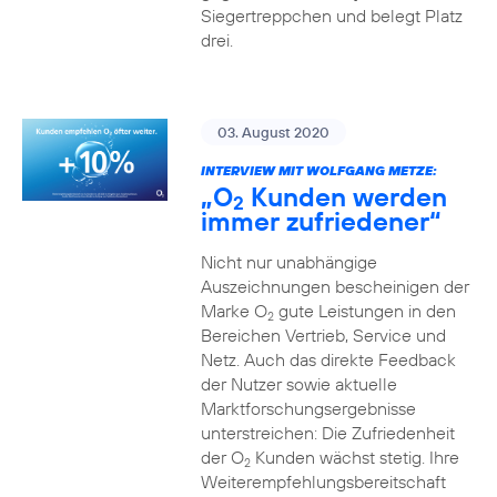
Siegertreppchen und belegt Platz
drei.
03. August 2020
INTERVIEW MIT WOLFGANG METZE:
„O
Kunden werden
2
immer zufriedener“
Nicht nur unabhängige
Auszeichnungen bescheinigen der
Marke O
gute Leistungen in den
2
Bereichen Vertrieb, Service und
Netz. Auch das direkte Feedback
der Nutzer sowie aktuelle
Marktforschungsergebnisse
unterstreichen: Die Zufriedenheit
der O
Kunden wächst stetig. Ihre
2
Weiterempfehlungsbereitschaft