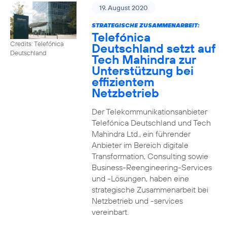
19. August 2020
STRATEGISCHE ZUSAMMENARBEIT:
Telefónica
Credits: Telefónica
Deutschland setzt auf
Deutschland
Tech Mahindra zur
Unterstützung bei
effizientem
Netzbetrieb
Der Telekommunikationsanbieter
Telefónica Deutschland und Tech
Mahindra Ltd., ein führender
Anbieter im Bereich digitale
Transformation, Consulting sowie
Business-Reengineering-Services
und -Lösungen, haben eine
strategische Zusammenarbeit bei
Netzbetrieb und -services
vereinbart.