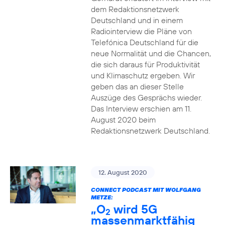
dem Redaktionsnetzwerk
Deutschland und in einem
Radiointerview die Pläne von
Telefónica Deutschland für die
neue Normalität und die Chancen,
die sich daraus für Produktivität
und Klimaschutz ergeben. Wir
geben das an dieser Stelle
Auszüge des Gesprächs wieder.
Das Interview erschien am 11.
August 2020 beim
Redaktionsnetzwerk Deutschland.
12. August 2020
CONNECT PODCAST MIT WOLFGANG
METZE:
„O
wird 5G
2
massenmarktfähig