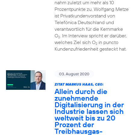
nahm zuletzt um mehr als 10
Prozentpunkte zu. Wolfgang Metze
ist Privatkundenvorstand von
Telefónica Deutschland und
verantwortlich für die Kernmarke
O
. Im Interview spricht er darüber,
2
welches Ziel sich O
in puncto
2
Kundenzufriedenheit gesteckt hat.
03. August 2020
ZITAT MARKUS HAAS, CEO:
Allein durch die
zunehmende
Digitalisierung in der
Industrie lassen sich
weltweit bis zu 20
Prozent der
Treibhausgas-