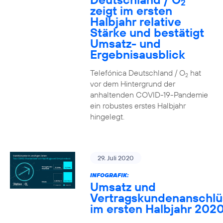
2
zeigt im ersten
Halbjahr relative
Stärke und bestätigt
Umsatz- und
Ergebnisausblick
Telefónica Deutschland / O
hat
2
vor dem Hintergrund der
anhaltenden COVID-19-Pandemie
ein robustes erstes Halbjahr
hingelegt.
29. Juli 2020
INFOGRAFIK:
Umsatz und
Vertragskundenanschlü
im ersten Halbjahr 202