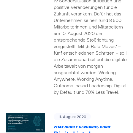
19 Sondersituation aufbauen und
positive Veränderungen für die
Zukunft verankern. Dafür hat das
Unternehmen seinen rund 8.500
Mitarbeiterinnen und Mitarbeitern
am 10. August 2020 die
entsprechende Stoßrichtung
vorgestellt. Mit „5 Bold Moves“ –
fünf entschiedenen Schritten – soll
die Zusammenarbeit auf die digitale
Arbeitswelt von morgen
ausgerichtet werden: Working
Anywhere, Working Anytime,
Outcome-based Leadership, Digital
by Default und 70% Less Travel.
11. August 2020
ZITAT NICOLE GERHARDT, CHRO: