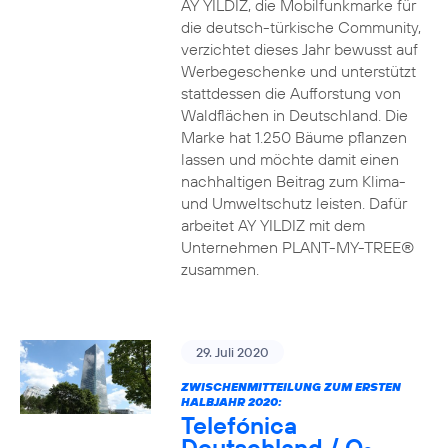
AY YILDIZ, die Mobilfunkmarke für
die deutsch-türkische Community,
verzichtet dieses Jahr bewusst auf
Werbegeschenke und unterstützt
stattdessen die Aufforstung von
Waldflächen in Deutschland. Die
Marke hat 1.250 Bäume pflanzen
lassen und möchte damit einen
nachhaltigen Beitrag zum Klima-
und Umweltschutz leisten. Dafür
arbeitet AY YILDIZ mit dem
Unternehmen PLANT-MY-TREE®
zusammen.
29. Juli 2020
ZWISCHENMITTEILUNG ZUM ERSTEN
HALBJAHR 2020:
Telefónica
Deutschland / O