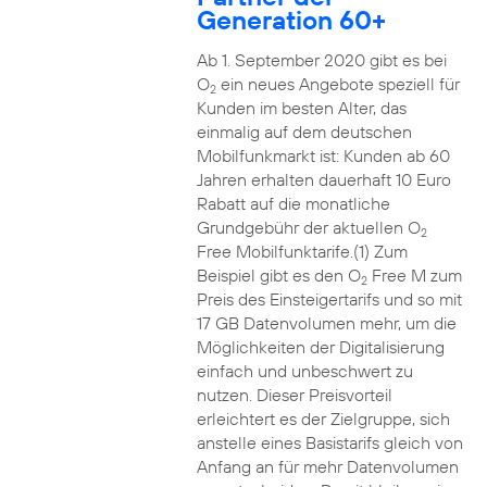
Generation 60+
Ab 1. September 2020 gibt es bei
O
ein neues Angebote speziell für
2
Kunden im besten Alter, das
einmalig auf dem deutschen
Mobilfunkmarkt ist: Kunden ab 60
Jahren erhalten dauerhaft 10 Euro
Rabatt auf die monatliche
Grundgebühr der aktuellen O
2
Free Mobilfunktarife.(1) Zum
Beispiel gibt es den O
Free M zum
2
Preis des Einsteigertarifs und so mit
17 GB Datenvolumen mehr, um die
Möglichkeiten der Digitalisierung
einfach und unbeschwert zu
nutzen. Dieser Preisvorteil
erleichtert es der Zielgruppe, sich
anstelle eines Basistarifs gleich von
Anfang an für mehr Datenvolumen