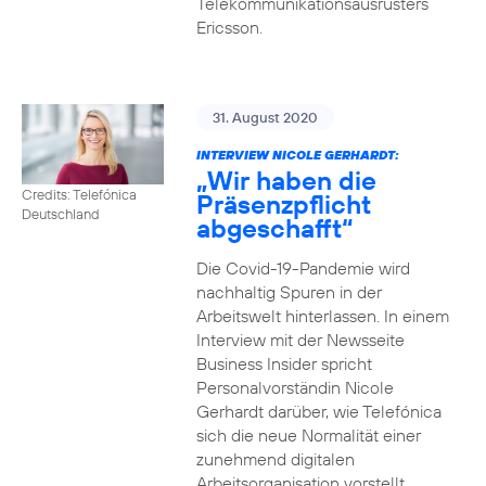
Telekommunikationsausrüsters
Ericsson.
31. August 2020
INTERVIEW NICOLE GERHARDT:
„Wir haben die
Credits: Telefónica
Präsenzpflicht
Deutschland
abgeschafft“
Die Covid-19-Pandemie wird
nachhaltig Spuren in der
Arbeitswelt hinterlassen. In einem
Interview mit der Newsseite
Business Insider spricht
Personalvorständin Nicole
Gerhardt darüber, wie Telefónica
sich die neue Normalität einer
zunehmend digitalen
Arbeitsorganisation vorstellt.