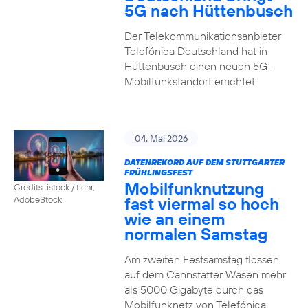
5G nach Hüttenbusch
Der Telekommunikationsanbieter
Telefónica Deutschland hat in
Hüttenbusch einen neuen 5G-
Mobilfunkstandort errichtet
04. Mai 2026
DATENREKORD AUF DEM STUTTGARTER
FRÜHLINGSFEST
Mobilfunknutzung
Credits: istock / tichr,
fast viermal so hoch
AdobeStock
wie an einem
normalen Samstag
Am zweiten Festsamstag flossen
auf dem Cannstatter Wasen mehr
als 5000 Gigabyte durch das
Mobilfunknetz von Telefónica