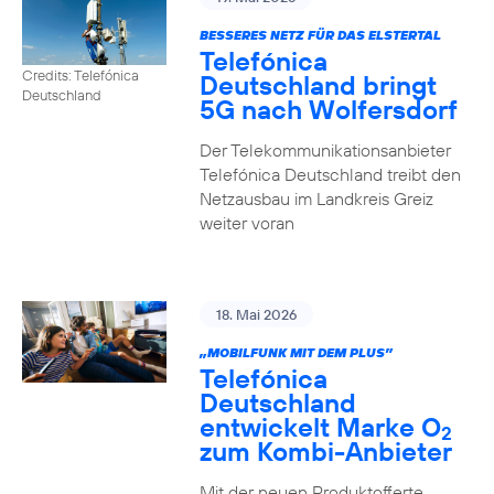
BESSERES NETZ FÜR DAS ELSTERTAL
Telefónica
Credits: Telefónica
Deutschland bringt
Deutschland
5G nach Wolfersdorf
Der Telekommunikationsanbieter
Telefónica Deutschland treibt den
Netzausbau im Landkreis Greiz
weiter voran
18. Mai 2026
„MOBILFUNK MIT DEM PLUS”
Telefónica
Deutschland
entwickelt Marke O
2
zum Kombi-Anbieter
Mit der neuen Produktofferte