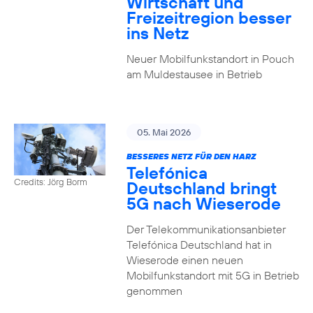
Wirtschaft und
Freizeitregion besser
ins Netz
Neuer Mobilfunkstandort in Pouch
am Muldestausee in Betrieb
05. Mai 2026
BESSERES NETZ FÜR DEN HARZ
Telefónica
Credits: Jörg Borm
Deutschland bringt
5G nach Wieserode
Der Telekommunikationsanbieter
Telefónica Deutschland hat in
Wieserode einen neuen
Mobilfunkstandort mit 5G in Betrieb
genommen