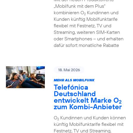
„Mobilfunk mit dem Plus“
kombinieren O
Kundinnen und
2
Kunden künftig Mobilfunktarife
flexibel mit Festnetz, TV und
Streaming, weiteren SIM-Karten
oder Smartphones – und erhalten
dafür sofort monatliche Rabatte
18. Mai 2026
MEHR ALS MOBILFUNK
Telefónica
Deutschland
entwickelt Marke O
2
zum Kombi-Anbieter
O
Kundinnen und Kunden können
2
künftig Mobilfunktarife flexibel mit
Festnetz, TV und Streaming,