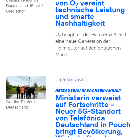
von O
vereint
2
Deutschland, iStock /
technische Leistung
Gladiathor
und smarte
Nachhaltigkeit
O
bringt mit der HomeBox 4 jetzt
2
eine neue Generation der
Heimrouter auf den deutschen
Markt
08. Mai 2026
NETZAUSBAU IN SACHSEN-ANHALT
Ministerin verweist
Credits: Telefónica
auf Fortschritte –
Deutschland
Neuer 5G-Standort
von Telefónica
Deutschland in Pouch
bringt Bevölkerung,