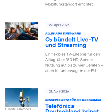
Mobilfunkstandort errichtet
22. April 2026
ALLES AUS EINER HAND
O
bündelt Live-TV
2
und Streaming
Ein flexibles TV-Erlebnis für den
Alltag: über 150 HD-Sender,
Nutzung auf bis zu vier Geräten –
auch für unterwegs in der EU
21. April 2026
BESSERES NETZ FÜR DIE UCKERMARK
Telefónica
Credits: Telefónica
Deutschland bringt