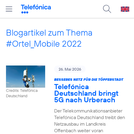
Blogartikel zum Thema
#Ortel_Mobile 2022
26. Mai 2026
BESSERES NETZ FÜR DIE TÖPFERSTADT
Telefónica
Credits: Telefónica
Deutschland bringt
Deutschland
5G nach Urberach
Der Telekommunikationsanbieter
Telefónica Deutschland treibt den
Netzausbau im Landkreis
Offenbach weiter voran