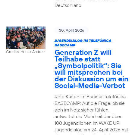
Deutschland
30. April 2026
JUGENDDIALOG IM TELEFÓNICA
BASECAMP
Generation Z will
Credits: Henrik Andree
Teilhabe statt
„Symbolpolitik“: Sie
will mitsprechen bei
der Diskussion um ein
Social-Media-Verbot
Rote Karten im Berliner Telefónica
BASECAMP: Auf die Frage, ob sie
sich im Netz sicher fühlen,
antwortet die Mehrheit der über
100 Jugendlichen im WAKE UP!
Jugenddialog am 24. April 2026 mit