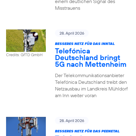
einem deutlichen Signal des
Misstrauens
28. April 2026
BESSERES NETZ FÜR DAS INNTAL
Telefónica
Credits: GfTD GmbH
Deutschland bringt
5G nach Mettenheim
Der Telekommunikationsanbieter
Telefónica Deutschland treibt den
Netzausbau im Landkreis Mühldorf
am Inn weiter voran
28. April 2026
BESSERES NETZ FÜR DAS PEENETAL