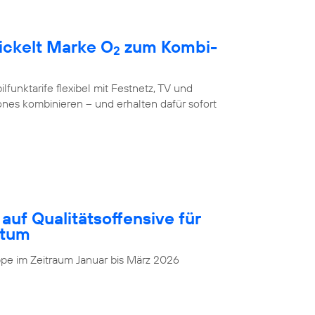
ickelt Marke O
zum Kombi-
2
unktarife flexibel mit Festnetz, TV und
nes kombinieren – und erhalten dafür sofort
auf Qualitätsoffensive für
stum
pe im Zeitraum Januar bis März 2026