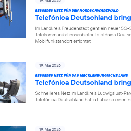
19. Mai 2026
BESSERES NETZ FÜR DEN NORDSCHWARZWALD
Telefónica Deutschland brin
Im Landkreis Freudenstadt geht ein neuer 5G-S
Telekommunikationsanbieter Telefónica Deuts
Mobilfunkstandort errichtet
19. Mai 2026
BESSERES NETZ FÜR DAS MECKLENBURGISCHE LAND
Telefónica Deutschland brin
Schnelleres Netz im Landkreis Ludwigslust-Pa
Telefónica Deutschland hat in Lübesse einen 
19. Mai 2026