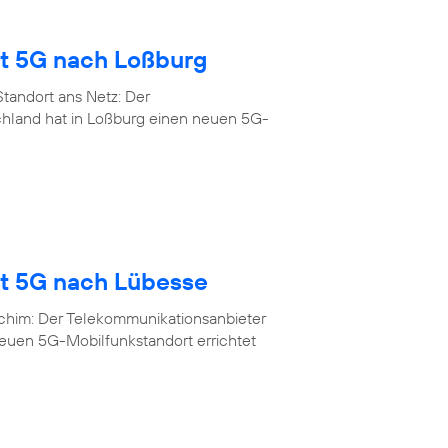
gt 5G nach Loßburg
tandort ans Netz: Der
chland hat in Loßburg einen neuen 5G-
gt 5G nach Lübesse
rchim: Der Telekommunikationsanbieter
neuen 5G-Mobilfunkstandort errichtet