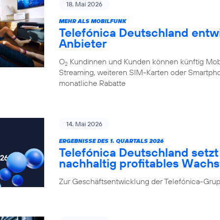
18. Mai 2026
MEHR ALS MOBILFUNK
Telefónica Deutschland entw
Anbieter
O
Kundinnen und Kunden können künftig Mobilf
2
Streaming, weiteren SIM-Karten oder Smartpho
monatliche Rabatte
14. Mai 2026
ERGEBNISSE DES 1. QUARTALS 2026
Telefónica Deutschland setzt 
nachhaltig profitables Wach
Zur Geschäftsentwicklung der Telefónica-Grup