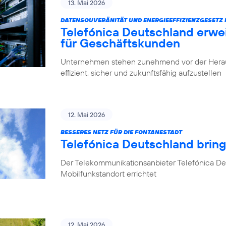
13. Mai 2026
DATENSOUVERÄNITÄT UND ENERGIEEFFIZIENZGESETZ 
Telefónica Deutschland erwe
für Geschäftskunden
Unternehmen stehen zunehmend vor der Herausfo
effizient, sicher und zukunftsfähig aufzustellen
12. Mai 2026
BESSERES NETZ FÜR DIE FONTANESTADT
Telefónica Deutschland bring
Der Telekommunikationsanbieter Telefónica Deu
Mobilfunkstandort errichtet
12. Mai 2026