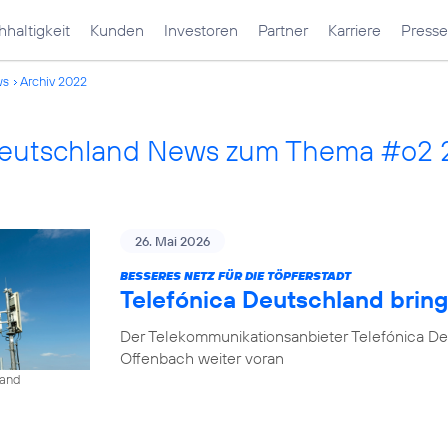
haltigkeit
Kunden
Investoren
Partner
Karriere
Presse
ws
Archiv 2022
Deutschland News zum Thema #o2
26. Mai 2026
BESSERES NETZ FÜR DIE TÖPFERSTADT
Telefónica Deutschland brin
Der Telekommunikationsanbieter Telefónica De
Offenbach weiter voran
land