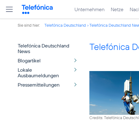
Unternehmen
Netze
Nach
Sie sind hier:
Telefónica Deutschland
Telefónica Deutschland Ne
Telefónica 
Telefónica Deutschland
News
Blogartikel
Lokale
Ausbaumeldungen
Pressemitteilungen
Credits: Telefónica Deutsch