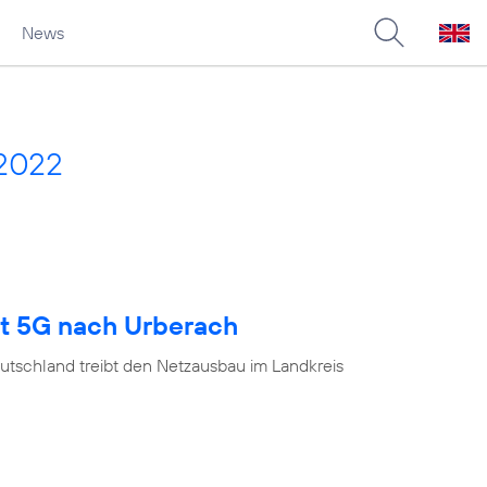
News
 2022
gt 5G nach Urberach
utschland treibt den Netzausbau im Landkreis