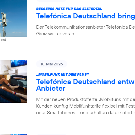
BESSERES NETZ FÜR DAS ELSTERTAL
Telefónica Deutschland brin
Der Telekommunikationsanbieter Telefónica De
Greiz weiter voran
land
18. Mai 2026
„MOBILFUNK MIT DEM PLUS”
Telefónica Deutschland entw
Anbieter
Mit der neuen Produktofferte „Mobilfunk mit d
Kunden künftig Mobilfunktarife flexibel mit Fe
oder Smartphones – und erhalten dafür sofort 