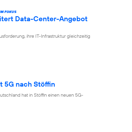
IM FOKUS
itert Data-Center-Angebot
rderung, ihre IT-Infrastruktur gleichzeitig
t 5G nach Stöffin
tschland hat in Stöffin einen neuen 5G-