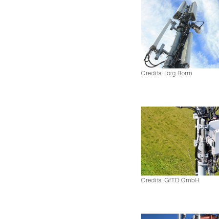
Credits: Jörg Borm
Credits: GfTD GmbH