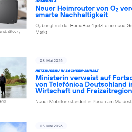
HOMEBOX 4
Neuer Heimrouter von O
ver
2
smarte Nachhaltigkeit
O
bringt mit der HomeBox 4 jetzt eine neue G
2
Markt
and, iStock /
08. Mai 2026
NETZAUSBAU IN SACHSEN-ANHALT
Ministerin verweist auf Fort
von Telefónica Deutschland i
Wirtschaft und Freizeitregion
Neuer Mobilfunkstandort in Pouch am Muldesta
land
05. Mai 2026