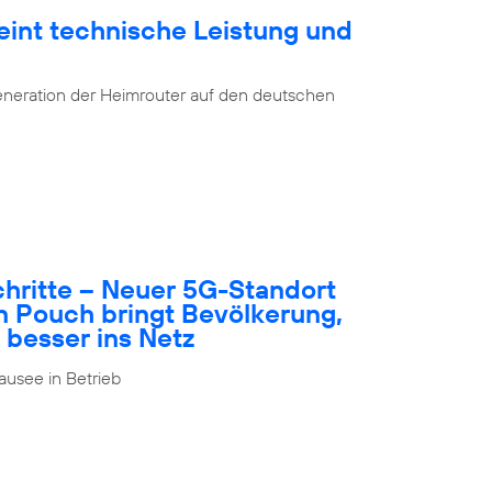
eint technische Leistung und
eneration der Heimrouter auf den deutschen
schritte – Neuer 5G-Standort
n Pouch bringt Bevölkerung,
 besser ins Netz
usee in Betrieb