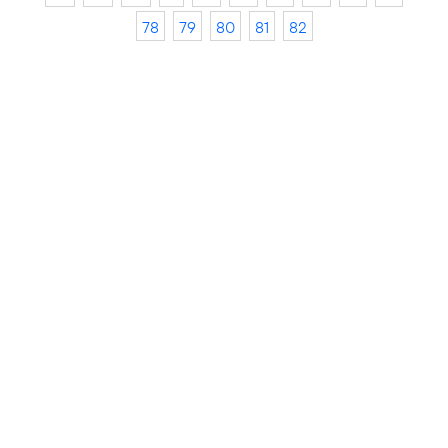
78
79
80
81
82