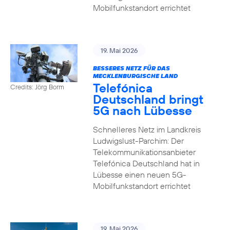
Mobilfunkstandort errichtet
19. Mai 2026
BESSERES NETZ FÜR DAS
MECKLENBURGISCHE LAND
Telefónica
Credits: Jörg Borm
Deutschland bringt
5G nach Lübesse
Schnelleres Netz im Landkreis
Ludwigslust-Parchim: Der
Telekommunikationsanbieter
Telefónica Deutschland hat in
Lübesse einen neuen 5G-
Mobilfunkstandort errichtet
19. Mai 2026