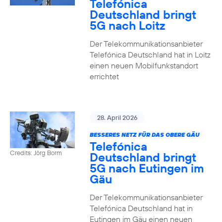
Telefónica
Deutschland bringt
5G nach Loitz
Der Telekommunikationsanbieter
Telefónica Deutschland hat in Loitz
einen neuen Mobilfunkstandort
errichtet
28. April 2026
BESSERES NETZ FÜR DAS OBERE GÄU
Telefónica
Credits: Jörg Borm
Deutschland bringt
5G nach Eutingen im
Gäu
Der Telekommunikationsanbieter
Telefónica Deutschland hat in
Eutingen im Gäu einen neuen