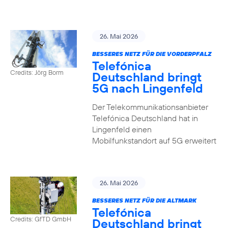
26. Mai 2026
BESSERES NETZ FÜR DIE VORDERPFALZ
Telefónica
Credits: Jörg Borm
Deutschland bringt
5G nach Lingenfeld
Der Telekommunikationsanbieter
Telefónica Deutschland hat in
Lingenfeld einen
Mobilfunkstandort auf 5G erweitert
26. Mai 2026
BESSERES NETZ FÜR DIE ALTMARK
Telefónica
Credits: GfTD GmbH
Deutschland bringt