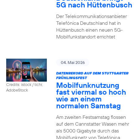
5G nach Hüttenbusch
Der Telekommunikationsanbieter
Telefónica Deutschland hat in
Hüttenbusch einen neuen 5G-
Mobilfunkstandort errichtet
04. Mai 2026
DATENREKORD AUF DEM STUTTGARTER
FRÜHLINGSFEST
Mobilfunknutzung
Credits: istock / tichr,
fast viermal so hoch
AdobeStock
wie an einem
normalen Samstag
Am zweiten Festsamstag flossen
auf dem Cannstatter Wasen mehr
als 5000 Gigabyte durch das
Mobilfunknetz von Telefónica