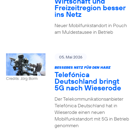
Wirtschaft und
Freizeitregion besser
ins Netz
Neuer Mobilfunkstandort in Pouch
am Muldestausee in Betrieb
05. Mai 2026
BESSERES NETZ FÜR DEN HARZ
Telefónica
Credits: Jörg Borm
Deutschland bringt
5G nach Wieserode
Der Telekommunikationsanbieter
Telefónica Deutschland hat in
Wieserode einen neuen
Mobilfunkstandort mit 5G in Betrieb
genommen