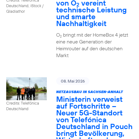
von O
vereint
2
Deutschland, iStock /
technische Leistung
Gladiathor
und smarte
Nachhaltigkeit
O
bringt mit der HomeBox 4 jetzt
2
eine neue Generation der
Heimrouter auf den deutschen
Markt
08. Mai 2026
NETZAUSBAU IN SACHSEN-ANHALT
Ministerin verweist
Credits: Telefónica
auf Fortschritte –
Deutschland
Neuer 5G-Standort
von Telefónica
Deutschland in Pouch
bringt Bevölkerung,