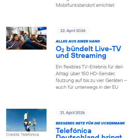
Mobilfunkstandort errichtet
22. April 2026
ALLES AUS EINER HAND
O
bündelt Live-TV
2
und Streaming
Ein flexibles TV-Erlebnis für den
Alltag: über 150 HD-Sender,
Nutzung auf bis zu vier Geräten –
auch für unterwegs in der EU
21. April 2026
BESSERES NETZ FÜR DIE UCKERMARK
Telefónica
Credits: Telefónica
Deutschland bringt