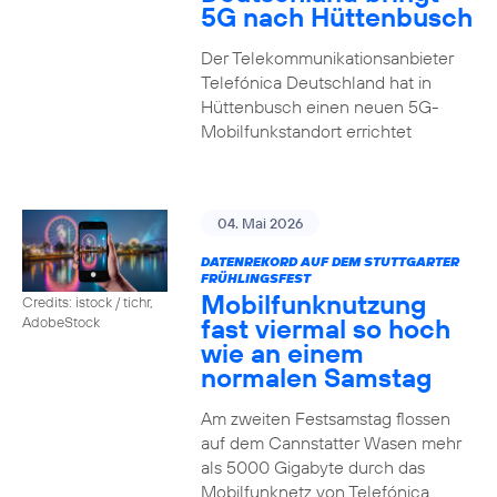
5G nach Hüttenbusch
Der Telekommunikationsanbieter
Telefónica Deutschland hat in
Hüttenbusch einen neuen 5G-
Mobilfunkstandort errichtet
04. Mai 2026
DATENREKORD AUF DEM STUTTGARTER
FRÜHLINGSFEST
Mobilfunknutzung
Credits: istock / tichr,
fast viermal so hoch
AdobeStock
wie an einem
normalen Samstag
Am zweiten Festsamstag flossen
auf dem Cannstatter Wasen mehr
als 5000 Gigabyte durch das
Mobilfunknetz von Telefónica