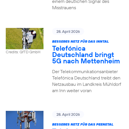
einem deutlichen Signal des
Misstrauens
28. April 2026
BESSERES NETZ FÜR DAS INNTAL
Telefónica
Credits: GfTD GmbH
Deutschland bringt
5G nach Mettenheim
Der Telekommunikationsanbieter
Telefónica Deutschland treibt den
Netzausbau im Landkreis Mühldorf
am Inn weiter voran
28. April 2026
BESSERES NETZ FÜR DAS PEENETAL