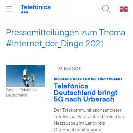
Pressemitteilungen zum Thema
#Internet_der_Dinge 2021
26. Mai 2026
BESSERES NETZ FÜR DIE TÖPFERSTADT
Telefónica
Credits: Telefónica
Deutschland bringt
Deutschland
5G nach Urberach
Der Telekommunikationsanbieter
Telefónica Deutschland treibt den
Netzausbau im Landkreis
Offenbach weiter voran