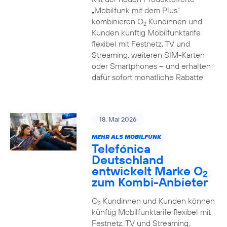
„Mobilfunk mit dem Plus“
kombinieren O
Kundinnen und
2
Kunden künftig Mobilfunktarife
flexibel mit Festnetz, TV und
Streaming, weiteren SIM-Karten
oder Smartphones – und erhalten
dafür sofort monatliche Rabatte
18. Mai 2026
MEHR ALS MOBILFUNK
Telefónica
Deutschland
entwickelt Marke O
2
zum Kombi-Anbieter
O
Kundinnen und Kunden können
2
künftig Mobilfunktarife flexibel mit
Festnetz, TV und Streaming,