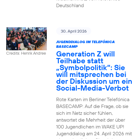
Deutschland
30. April 2026
JUGENDDIALOG IM TELEFÓNICA
BASECAMP
Generation Z will
Credits: Henrik Andree
Teilhabe statt
„Symbolpolitik“: Sie
will mitsprechen bei
der Diskussion um ein
Social-Media-Verbot
Rote Karten im Berliner Telefónica
BASECAMP: Auf die Frage, ob sie
sich im Netz sicher fühlen,
antwortet die Mehrheit der über
100 Jugendlichen im WAKE UP!
Jugenddialog am 24. April 2026 mit