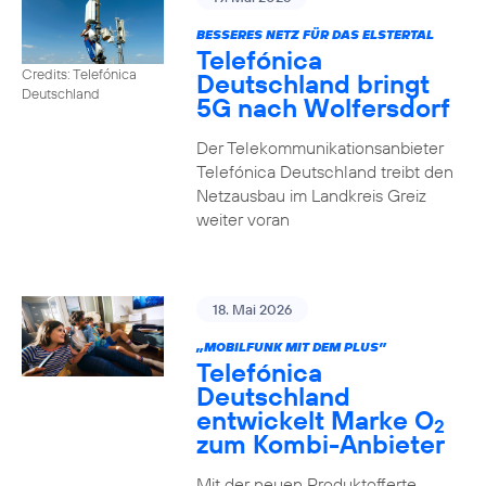
BESSERES NETZ FÜR DAS ELSTERTAL
Telefónica
Credits: Telefónica
Deutschland bringt
Deutschland
5G nach Wolfersdorf
Der Telekommunikationsanbieter
Telefónica Deutschland treibt den
Netzausbau im Landkreis Greiz
weiter voran
18. Mai 2026
„MOBILFUNK MIT DEM PLUS”
Telefónica
Deutschland
entwickelt Marke O
2
zum Kombi-Anbieter
Mit der neuen Produktofferte