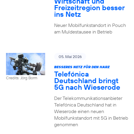
Wirtschaft und
Freizeitregion besser
ins Netz
Neuer Mobilfunkstandort in Pouch
am Muldestausee in Betrieb
05. Mai 2026
BESSERES NETZ FÜR DEN HARZ
Telefónica
Credits: Jörg Borm
Deutschland bringt
5G nach Wieserode
Der Telekommunikationsanbieter
Telefónica Deutschland hat in
Wieserode einen neuen
Mobilfunkstandort mit 5G in Betrieb
genommen