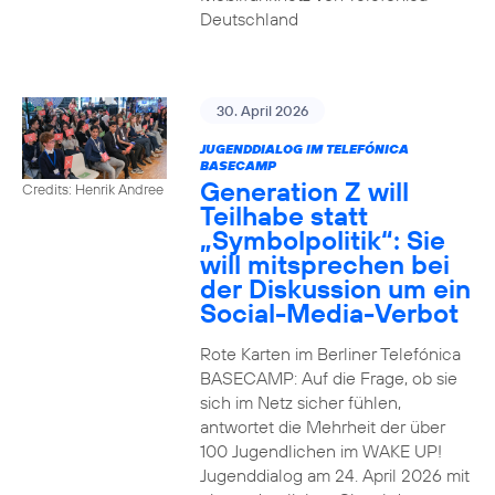
Deutschland
30. April 2026
JUGENDDIALOG IM TELEFÓNICA
BASECAMP
Generation Z will
Credits: Henrik Andree
Teilhabe statt
„Symbolpolitik“: Sie
will mitsprechen bei
der Diskussion um ein
Social-Media-Verbot
Rote Karten im Berliner Telefónica
BASECAMP: Auf die Frage, ob sie
sich im Netz sicher fühlen,
antwortet die Mehrheit der über
100 Jugendlichen im WAKE UP!
Jugenddialog am 24. April 2026 mit