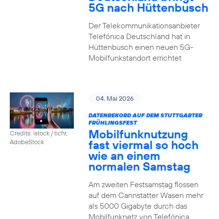
5G nach Hüttenbusch
Der Telekommunikationsanbieter
Telefónica Deutschland hat in
Hüttenbusch einen neuen 5G-
Mobilfunkstandort errichtet
04. Mai 2026
DATENREKORD AUF DEM STUTTGARTER
FRÜHLINGSFEST
Mobilfunknutzung
Credits: istock / tichr,
fast viermal so hoch
AdobeStock
wie an einem
normalen Samstag
Am zweiten Festsamstag flossen
auf dem Cannstatter Wasen mehr
als 5000 Gigabyte durch das
Mobilfunknetz von Telefónica