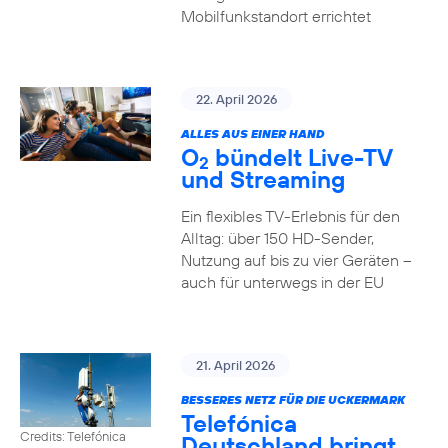
Mobilfunkstandort errichtet
22. April 2026
ALLES AUS EINER HAND
O
bündelt Live-TV
2
und Streaming
Ein flexibles TV-Erlebnis für den
Alltag: über 150 HD-Sender,
Nutzung auf bis zu vier Geräten –
auch für unterwegs in der EU
21. April 2026
BESSERES NETZ FÜR DIE UCKERMARK
Telefónica
Credits: Telefónica
Deutschland bringt