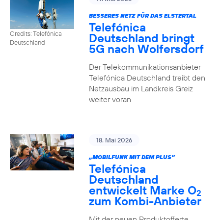
BESSERES NETZ FÜR DAS ELSTERTAL
Telefónica
Credits: Telefónica
Deutschland bringt
Deutschland
5G nach Wolfersdorf
Der Telekommunikationsanbieter
Telefónica Deutschland treibt den
Netzausbau im Landkreis Greiz
weiter voran
18. Mai 2026
„MOBILFUNK MIT DEM PLUS”
Telefónica
Deutschland
entwickelt Marke O
2
zum Kombi-Anbieter
Mit der neuen Produktofferte