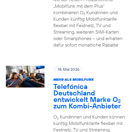
„Mobilfunk mit dem Plus“
kombinieren O
Kundinnen und
2
Kunden künftig Mobilfunktarife
flexibel mit Festnetz, TV und
Streaming, weiteren SIM-Karten
oder Smartphones – und erhalten
dafür sofort monatliche Rabatte
18. Mai 2026
MEHR ALS MOBILFUNK
Telefónica
Deutschland
entwickelt Marke O
2
zum Kombi-Anbieter
O
Kundinnen und Kunden können
2
künftig Mobilfunktarife flexibel mit
Festnetz, TV und Streaming,