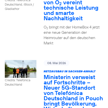
von O
vereint
2
Deutschland, iStock /
technische Leistung
Gladiathor
und smarte
Nachhaltigkeit
O
bringt mit der HomeBox 4 jetzt
2
eine neue Generation der
Heimrouter auf den deutschen
Markt
08. Mai 2026
NETZAUSBAU IN SACHSEN-ANHALT
Ministerin verweist
Credits: Telefónica
auf Fortschritte –
Deutschland
Neuer 5G-Standort
von Telefónica
Deutschland in Pouch
bringt Bevölkerung,