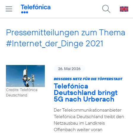
Pressemitteilungen zum Thema
#Internet_der_Dinge 2021
26. Mai 2026
BESSERES NETZ FÜR DIE TÖPFERSTADT
Telefónica
Credits: Telefónica
Deutschland bringt
Deutschland
5G nach Urberach
Der Telekommunikationsanbieter
Telefónica Deutschland treibt den
Netzausbau im Landkreis
Offenbach weiter voran