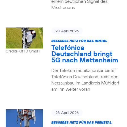
einem deutlichen Signal des
Misstrauens
28. April 2026
BESSERES NETZ FÜR DAS INNTAL
Telefónica
Credits: GfTD GmbH
Deutschland bringt
5G nach Mettenheim
Der Telekommunikationsanbieter
Telefónica Deutschland treibt den
Netzausbau im Landkreis Mühldorf
am Inn weiter voran
28. April 2026
BESSERES NETZ FÜR DAS PEENETAL