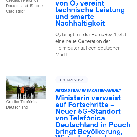
von O
vereint
2
Deutschland, iStock /
technische Leistung
Gladiathor
und smarte
Nachhaltigkeit
O
bringt mit der HomeBox 4 jetzt
2
eine neue Generation der
Heimrouter auf den deutschen
Markt
08. Mai 2026
NETZAUSBAU IN SACHSEN-ANHALT
Ministerin verweist
Credits: Telefónica
auf Fortschritte –
Deutschland
Neuer 5G-Standort
von Telefónica
Deutschland in Pouch
bringt Bevölkerung,