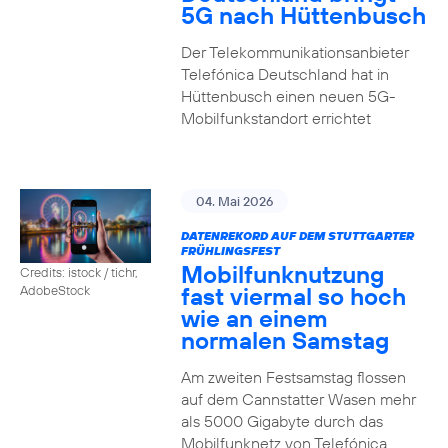
5G nach Hüttenbusch
Der Telekommunikationsanbieter
Telefónica Deutschland hat in
Hüttenbusch einen neuen 5G-
Mobilfunkstandort errichtet
04. Mai 2026
DATENREKORD AUF DEM STUTTGARTER
FRÜHLINGSFEST
Mobilfunknutzung
Credits: istock / tichr,
fast viermal so hoch
AdobeStock
wie an einem
normalen Samstag
Am zweiten Festsamstag flossen
auf dem Cannstatter Wasen mehr
als 5000 Gigabyte durch das
Mobilfunknetz von Telefónica