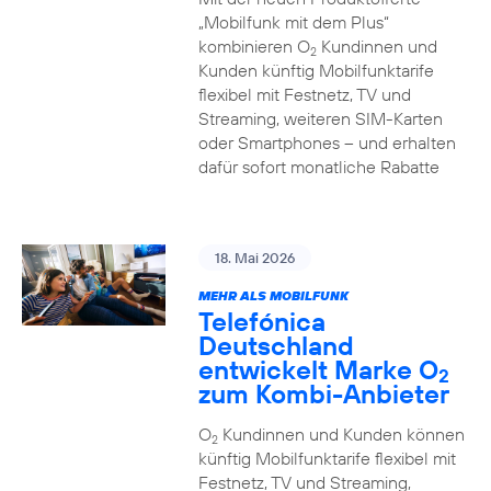
„Mobilfunk mit dem Plus“
kombinieren O
Kundinnen und
2
Kunden künftig Mobilfunktarife
flexibel mit Festnetz, TV und
Streaming, weiteren SIM-Karten
oder Smartphones – und erhalten
dafür sofort monatliche Rabatte
18. Mai 2026
MEHR ALS MOBILFUNK
Telefónica
Deutschland
entwickelt Marke O
2
zum Kombi-Anbieter
O
Kundinnen und Kunden können
2
künftig Mobilfunktarife flexibel mit
Festnetz, TV und Streaming,