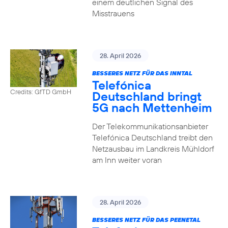
einem deutlichen Signal des
Misstrauens
28. April 2026
BESSERES NETZ FÜR DAS INNTAL
Telefónica
Credits: GfTD GmbH
Deutschland bringt
5G nach Mettenheim
Der Telekommunikationsanbieter
Telefónica Deutschland treibt den
Netzausbau im Landkreis Mühldorf
am Inn weiter voran
28. April 2026
BESSERES NETZ FÜR DAS PEENETAL