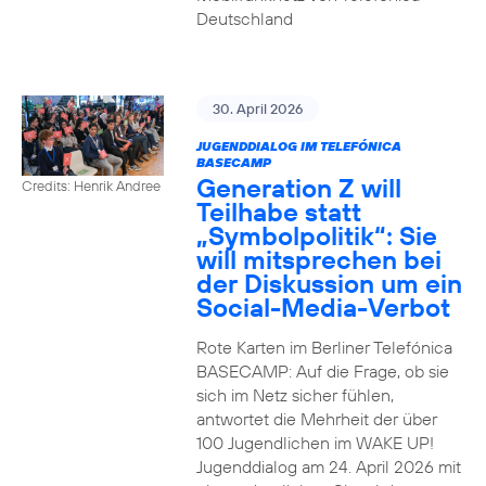
Deutschland
30. April 2026
JUGENDDIALOG IM TELEFÓNICA
BASECAMP
Generation Z will
Credits: Henrik Andree
Teilhabe statt
„Symbolpolitik“: Sie
will mitsprechen bei
der Diskussion um ein
Social-Media-Verbot
Rote Karten im Berliner Telefónica
BASECAMP: Auf die Frage, ob sie
sich im Netz sicher fühlen,
antwortet die Mehrheit der über
100 Jugendlichen im WAKE UP!
Jugenddialog am 24. April 2026 mit