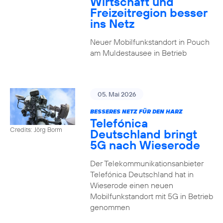
Wirtschaft und
Freizeitregion besser
ins Netz
Neuer Mobilfunkstandort in Pouch
am Muldestausee in Betrieb
05. Mai 2026
BESSERES NETZ FÜR DEN HARZ
Telefónica
Credits: Jörg Borm
Deutschland bringt
5G nach Wieserode
Der Telekommunikationsanbieter
Telefónica Deutschland hat in
Wieserode einen neuen
Mobilfunkstandort mit 5G in Betrieb
genommen