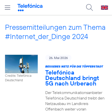
Pressemitteilungen zum Thema
#Internet_der_Dinge 2024
26. Mai 2026
BESSERES NETZ FÜR DIE TÖPFERSTADT
Telefónica
Credits: Telefónica
Deutschland bringt
Deutschland
5G nach Urberach
Der Telekommunikationsanbieter
Telefónica Deutschland treibt den
Netzausbau im Landkreis
Offenbach weiter voran