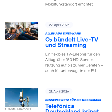
Mobilfunkstandort errichtet
22. April 2026
ALLES AUS EINER HAND
O
bündelt Live-TV
2
und Streaming
Ein flexibles TV-Erlebnis für den
Alltag: über 150 HD-Sender,
Nutzung auf bis zu vier Geräten –
auch für unterwegs in der EU
21. April 2026
BESSERES NETZ FÜR DIE UCKERMARK
Telefónica
Credits: Telefónica
Deutschland bringt