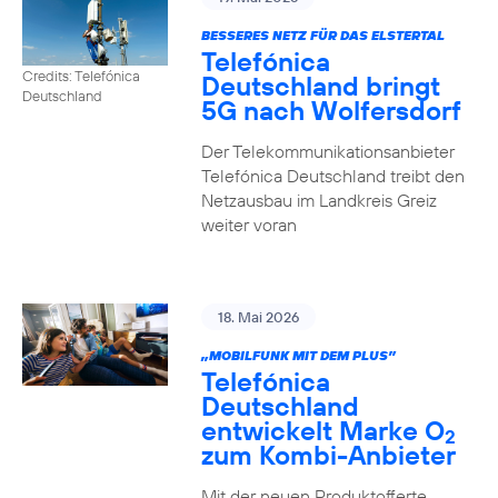
BESSERES NETZ FÜR DAS ELSTERTAL
Telefónica
Credits: Telefónica
Deutschland bringt
Deutschland
5G nach Wolfersdorf
Der Telekommunikationsanbieter
Telefónica Deutschland treibt den
Netzausbau im Landkreis Greiz
weiter voran
18. Mai 2026
„MOBILFUNK MIT DEM PLUS”
Telefónica
Deutschland
entwickelt Marke O
2
zum Kombi-Anbieter
Mit der neuen Produktofferte