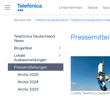
Unternehmen
Netze
Nach
Sie sind hier:
Telefónica Deutschland
Telefónica Deutschland Ne
Pressemitte
Telefónica Deutschland
News
Blogartikel
Lokale
Ausbaumeldungen
Pressemitteilungen
Archiv 2025
Archiv 2024
Archiv 2023
Credits: Telefónica Deutsch