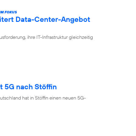
IM FOKUS
itert Data-Center-Angebot
rderung, ihre IT-Infrastruktur gleichzeitig
t 5G nach Stöffin
tschland hat in Stöffin einen neuen 5G-