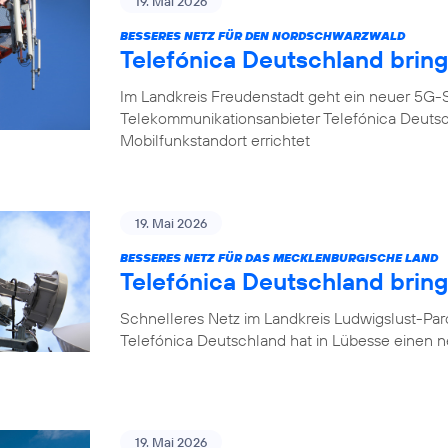
19. Mai 2026
BESSERES NETZ FÜR DEN NORDSCHWARZWALD
Telefónica Deutschland brin
Im Landkreis Freudenstadt geht ein neuer 5G-S
Telekommunikationsanbieter Telefónica Deuts
Mobilfunkstandort errichtet
19. Mai 2026
BESSERES NETZ FÜR DAS MECKLENBURGISCHE LAND
Telefónica Deutschland brin
Schnelleres Netz im Landkreis Ludwigslust-Pa
Telefónica Deutschland hat in Lübesse einen 
19. Mai 2026