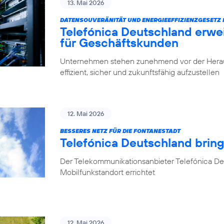
13. Mai 2026
DATENSOUVERÄNITÄT UND ENERGIEEFFIZIENZGESETZ 
Telefónica Deutschland erwe
für Geschäftskunden
Unternehmen stehen zunehmend vor der Herausfo
effizient, sicher und zukunftsfähig aufzustellen
12. Mai 2026
BESSERES NETZ FÜR DIE FONTANESTADT
Telefónica Deutschland bring
Der Telekommunikationsanbieter Telefónica Deu
Mobilfunkstandort errichtet
12. Mai 2026