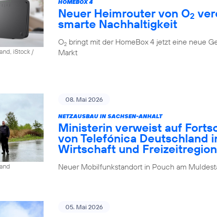
HOMEBOX 4
Neuer Heimrouter von O
ver
2
smarte Nachhaltigkeit
O
bringt mit der HomeBox 4 jetzt eine neue G
2
Markt
and, iStock /
08. Mai 2026
NETZAUSBAU IN SACHSEN-ANHALT
Ministerin verweist auf Fort
von Telefónica Deutschland i
Wirtschaft und Freizeitregion
Neuer Mobilfunkstandort in Pouch am Muldesta
land
05. Mai 2026