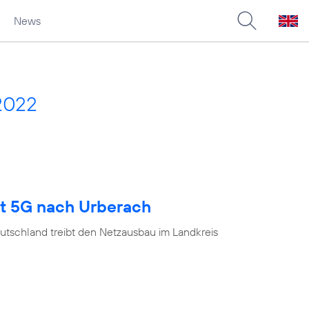
News
2022
gt 5G nach Urberach
utschland treibt den Netzausbau im Landkreis