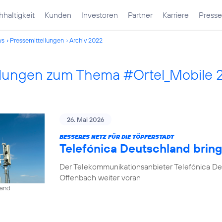
haltigkeit
Kunden
Investoren
Partner
Karriere
Presse
ws
Pressemitteilungen
Archiv 2022
ilungen zum Thema #Ortel_Mobile 
26. Mai 2026
BESSERES NETZ FÜR DIE TÖPFERSTADT
Telefónica Deutschland brin
Der Telekommunikationsanbieter Telefónica De
Offenbach weiter voran
land