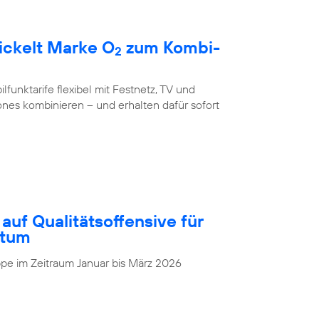
ickelt Marke O
zum Kombi-
2
unktarife flexibel mit Festnetz, TV und
nes kombinieren – und erhalten dafür sofort
auf Qualitätsoffensive für
stum
pe im Zeitraum Januar bis März 2026