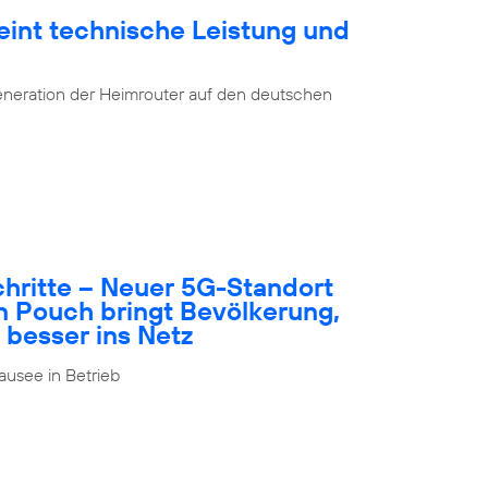
eint technische Leistung und
eneration der Heimrouter auf den deutschen
schritte – Neuer 5G-Standort
n Pouch bringt Bevölkerung,
 besser ins Netz
usee in Betrieb