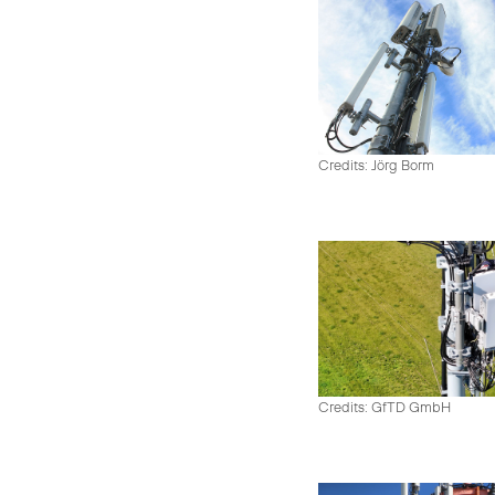
Credits: Jörg Borm
Credits: GfTD GmbH