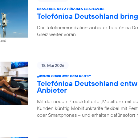
BESSERES NETZ FÜR DAS ELSTERTAL
Telefónica Deutschland brin
Der Telekommunikationsanbieter Telefónica De
Greiz weiter voran
land
18. Mai 2026
„MOBILFUNK MIT DEM PLUS”
Telefónica Deutschland entw
Anbieter
Mit der neuen Produktofferte „Mobilfunk mit d
Kunden künftig Mobilfunktarife flexibel mit Fe
oder Smartphones – und erhalten dafür sofort 