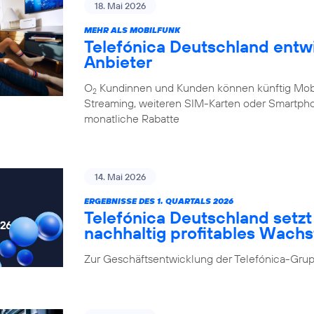
18. Mai 2026
MEHR ALS MOBILFUNK
Telefónica Deutschland entw
Anbieter
O
Kundinnen und Kunden können künftig Mobilf
2
Streaming, weiteren SIM-Karten oder Smartpho
monatliche Rabatte
14. Mai 2026
ERGEBNISSE DES 1. QUARTALS 2026
Telefónica Deutschland setzt 
nachhaltig profitables Wach
Zur Geschäftsentwicklung der Telefónica-Grup