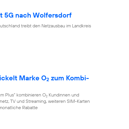
gt 5G nach Wolfersdorf
utschland treibt den Netzausbau im Landkreis
ickelt Marke O
zum Kombi-
2
em Plus“ kombinieren O
Kundinnen und
2
stnetz, TV und Streaming, weiteren SIM-Karten
monatliche Rabatte