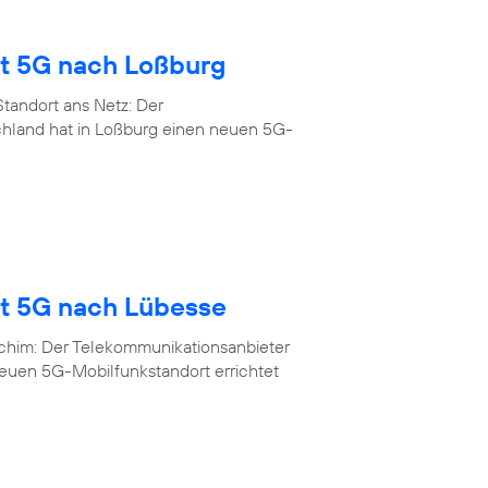
gt 5G nach Loßburg
tandort ans Netz: Der
chland hat in Loßburg einen neuen 5G-
gt 5G nach Lübesse
rchim: Der Telekommunikationsanbieter
neuen 5G-Mobilfunkstandort errichtet