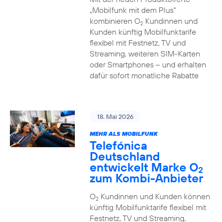
„Mobilfunk mit dem Plus“
kombinieren O
Kundinnen und
2
Kunden künftig Mobilfunktarife
flexibel mit Festnetz, TV und
Streaming, weiteren SIM-Karten
oder Smartphones – und erhalten
dafür sofort monatliche Rabatte
18. Mai 2026
MEHR ALS MOBILFUNK
Telefónica
Deutschland
entwickelt Marke O
2
zum Kombi-Anbieter
O
Kundinnen und Kunden können
2
künftig Mobilfunktarife flexibel mit
Festnetz, TV und Streaming,