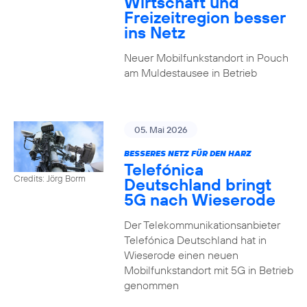
Wirtschaft und
Freizeitregion besser
ins Netz
Neuer Mobilfunkstandort in Pouch
am Muldestausee in Betrieb
05. Mai 2026
BESSERES NETZ FÜR DEN HARZ
Telefónica
Credits: Jörg Borm
Deutschland bringt
5G nach Wieserode
Der Telekommunikationsanbieter
Telefónica Deutschland hat in
Wieserode einen neuen
Mobilfunkstandort mit 5G in Betrieb
genommen