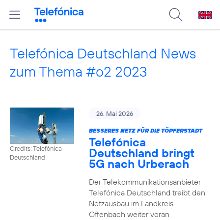
Telefónica Deutschland News
zum Thema #o2 2023
26. Mai 2026
BESSERES NETZ FÜR DIE TÖPFERSTADT
Telefónica
Credits: Telefónica
Deutschland bringt
Deutschland
5G nach Urberach
Der Telekommunikationsanbieter
Telefónica Deutschland treibt den
Netzausbau im Landkreis
Offenbach weiter voran