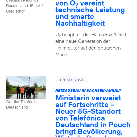
von O
vereint
2
Deutschland, iStock /
technische Leistung
Gladiathor
und smarte
Nachhaltigkeit
O
bringt mit der HomeBox 4 jetzt
2
eine neue Generation der
Heimrouter auf den deutschen
Markt
08. Mai 2026
NETZAUSBAU IN SACHSEN-ANHALT
Ministerin verweist
Credits: Telefónica
auf Fortschritte –
Deutschland
Neuer 5G-Standort
von Telefónica
Deutschland in Pouch
bringt Bevölkerung,