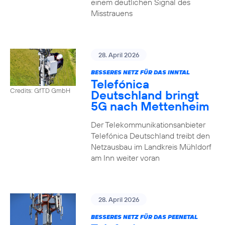
einem deutlichen Signal des
Misstrauens
28. April 2026
BESSERES NETZ FÜR DAS INNTAL
Telefónica
Credits: GfTD GmbH
Deutschland bringt
5G nach Mettenheim
Der Telekommunikationsanbieter
Telefónica Deutschland treibt den
Netzausbau im Landkreis Mühldorf
am Inn weiter voran
28. April 2026
BESSERES NETZ FÜR DAS PEENETAL