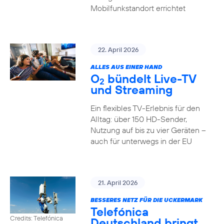
Mobilfunkstandort errichtet
22. April 2026
ALLES AUS EINER HAND
O
bündelt Live-TV
2
und Streaming
Ein flexibles TV-Erlebnis für den
Alltag: über 150 HD-Sender,
Nutzung auf bis zu vier Geräten –
auch für unterwegs in der EU
21. April 2026
BESSERES NETZ FÜR DIE UCKERMARK
Telefónica
Credits: Telefónica
Deutschland bringt