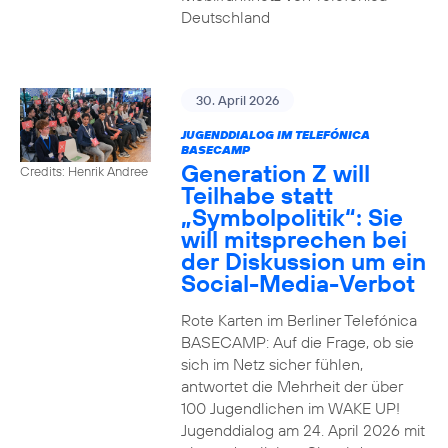
Deutschland
30. April 2026
JUGENDDIALOG IM TELEFÓNICA
BASECAMP
Generation Z will
Credits: Henrik Andree
Teilhabe statt
„Symbolpolitik“: Sie
will mitsprechen bei
der Diskussion um ein
Social-Media-Verbot
Rote Karten im Berliner Telefónica
BASECAMP: Auf die Frage, ob sie
sich im Netz sicher fühlen,
antwortet die Mehrheit der über
100 Jugendlichen im WAKE UP!
Jugenddialog am 24. April 2026 mit