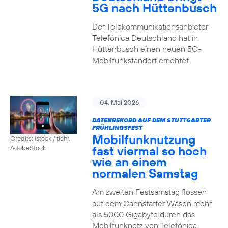
5G nach Hüttenbusch
Der Telekommunikationsanbieter
Telefónica Deutschland hat in
Hüttenbusch einen neuen 5G-
Mobilfunkstandort errichtet
04. Mai 2026
DATENREKORD AUF DEM STUTTGARTER
FRÜHLINGSFEST
Mobilfunknutzung
Credits: istock / tichr,
fast viermal so hoch
AdobeStock
wie an einem
normalen Samstag
Am zweiten Festsamstag flossen
auf dem Cannstatter Wasen mehr
als 5000 Gigabyte durch das
Mobilfunknetz von Telefónica