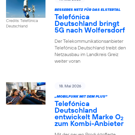
BESSERES NETZ FÜR DAS ELSTERTAL
Telefónica
Credits: Telefónica
Deutschland bringt
Deutschland
5G nach Wolfersdorf
Der Telekommunikationsanbieter
Telefónica Deutschland treibt den
Netzausbau im Landkreis Greiz
weiter voran
18. Mai 2026
„MOBILFUNK MIT DEM PLUS”
Telefónica
Deutschland
entwickelt Marke O
2
zum Kombi-Anbieter
Mit der neuen Produktofferte