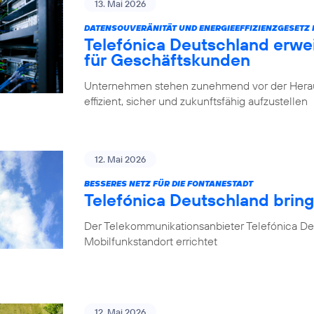
13. Mai 2026
DATENSOUVERÄNITÄT UND ENERGIEEFFIZIENZGESETZ 
Telefónica Deutschland erwe
für Geschäftskunden
Unternehmen stehen zunehmend vor der Herausfo
effizient, sicher und zukunftsfähig aufzustellen
12. Mai 2026
BESSERES NETZ FÜR DIE FONTANESTADT
Telefónica Deutschland bring
Der Telekommunikationsanbieter Telefónica Deu
Mobilfunkstandort errichtet
12. Mai 2026