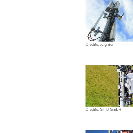
Credits: Jörg Borm
Credits: GfTD GmbH