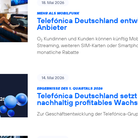
18. Mai 2026
MEHR ALS MOBILFUNK
Telefónica Deutschland entw
Anbieter
O
Kundinnen und Kunden können künftig Mobilf
2
Streaming, weiteren SIM-Karten oder Smartpho
monatliche Rabatte
14. Mai 2026
ERGEBNISSE DES 1. QUARTALS 2026
Telefónica Deutschland setzt 
nachhaltig profitables Wach
Zur Geschäftsentwicklung der Telefónica-Grup