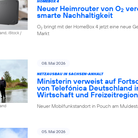
HOMEBOX 4
Neuer Heimrouter von O
ver
2
smarte Nachhaltigkeit
O
bringt mit der HomeBox 4 jetzt eine neue G
2
Markt
and, iStock /
08. Mai 2026
NETZAUSBAU IN SACHSEN-ANHALT
Ministerin verweist auf Fort
von Telefónica Deutschland i
Wirtschaft und Freizeitregion
Neuer Mobilfunkstandort in Pouch am Muldesta
land
05. Mai 2026