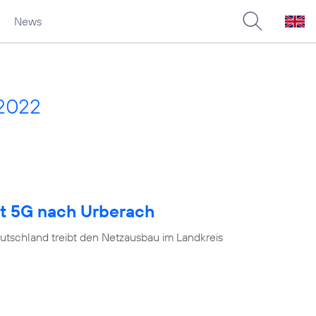
News
 2022
gt 5G nach Urberach
utschland treibt den Netzausbau im Landkreis