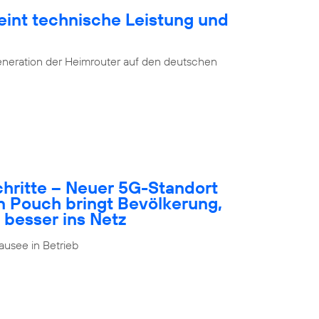
eint technische Leistung und
eneration der Heimrouter auf den deutschen
schritte – Neuer 5G-Standort
n Pouch bringt Bevölkerung,
 besser ins Netz
usee in Betrieb