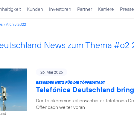
haltigkeit
Kunden
Investoren
Partner
Karriere
Presse
ws
Archiv 2022
Deutschland News zum Thema #o2
26. Mai 2026
BESSERES NETZ FÜR DIE TÖPFERSTADT
Telefónica Deutschland brin
Der Telekommunikationsanbieter Telefónica De
Offenbach weiter voran
land