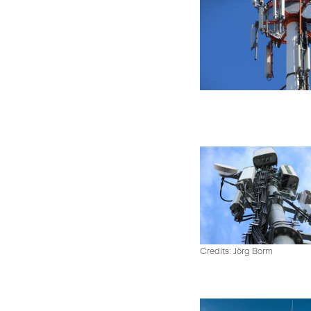
Credits: Jörg Borm