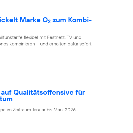
ickelt Marke O
zum Kombi-
2
unktarife flexibel mit Festnetz, TV und
nes kombinieren – und erhalten dafür sofort
auf Qualitätsoffensive für
stum
pe im Zeitraum Januar bis März 2026