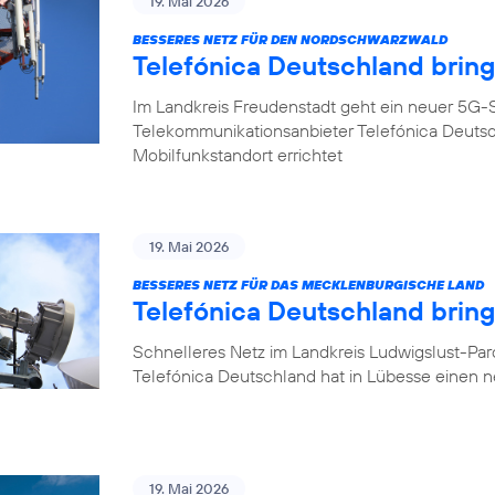
19. Mai 2026
BESSERES NETZ FÜR DEN NORDSCHWARZWALD
Telefónica Deutschland brin
Im Landkreis Freudenstadt geht ein neuer 5G-S
Telekommunikationsanbieter Telefónica Deuts
Mobilfunkstandort errichtet
19. Mai 2026
BESSERES NETZ FÜR DAS MECKLENBURGISCHE LAND
Telefónica Deutschland brin
Schnelleres Netz im Landkreis Ludwigslust-Pa
Telefónica Deutschland hat in Lübesse einen 
19. Mai 2026