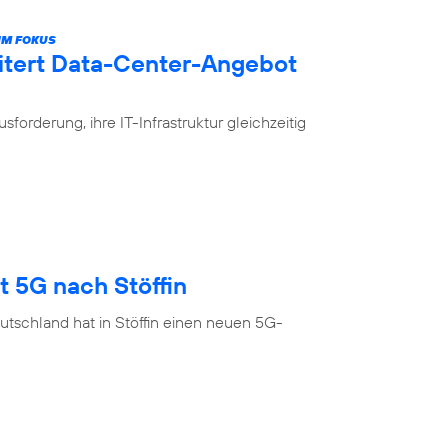
IM FOKUS
itert Data-Center-Angebot
rderung, ihre IT-Infrastruktur gleichzeitig
t 5G nach Stöffin
tschland hat in Stöffin einen neuen 5G-