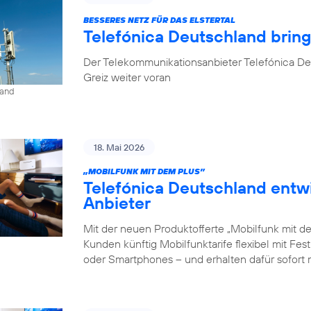
BESSERES NETZ FÜR DAS ELSTERTAL
Telefónica Deutschland brin
Der Telekommunikationsanbieter Telefónica De
Greiz weiter voran
land
18. Mai 2026
„MOBILFUNK MIT DEM PLUS”
Telefónica Deutschland entw
Anbieter
Mit der neuen Produktofferte „Mobilfunk mit d
Kunden künftig Mobilfunktarife flexibel mit Fe
oder Smartphones – und erhalten dafür sofort 