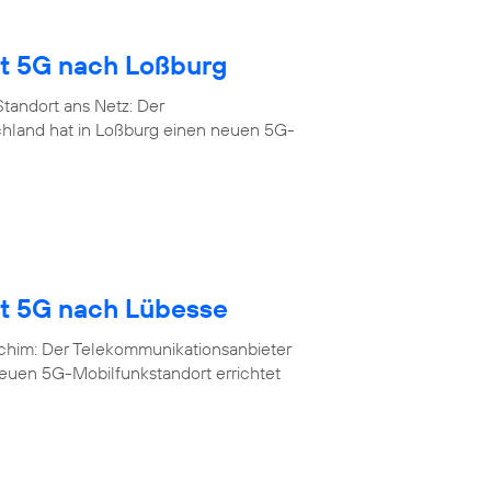
gt 5G nach Loßburg
tandort ans Netz: Der
chland hat in Loßburg einen neuen 5G-
gt 5G nach Lübesse
rchim: Der Telekommunikationsanbieter
neuen 5G-Mobilfunkstandort errichtet