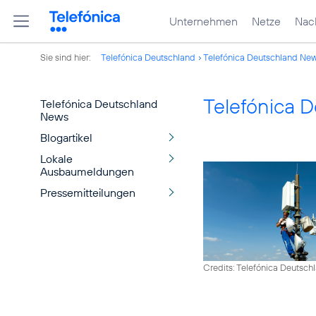
Unternehmen
Netze
Nach
Sie sind hier:
Telefónica Deutschland
Telefónica Deutschland Ne
Telefónica 
Telefónica Deutschland
News
Blogartikel
Lokale
Ausbaumeldungen
Pressemitteilungen
Credits: Telefónica Deutsch