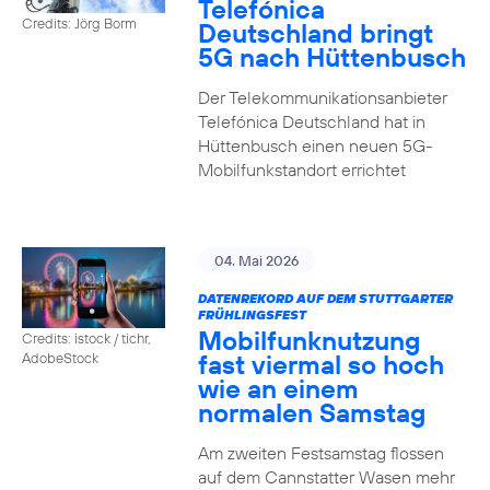
Telefónica
Credits: Jörg Borm
Deutschland bringt
5G nach Hüttenbusch
Der Telekommunikationsanbieter
Telefónica Deutschland hat in
Hüttenbusch einen neuen 5G-
Mobilfunkstandort errichtet
04. Mai 2026
DATENREKORD AUF DEM STUTTGARTER
FRÜHLINGSFEST
Mobilfunknutzung
Credits: istock / tichr,
fast viermal so hoch
AdobeStock
wie an einem
normalen Samstag
Am zweiten Festsamstag flossen
auf dem Cannstatter Wasen mehr