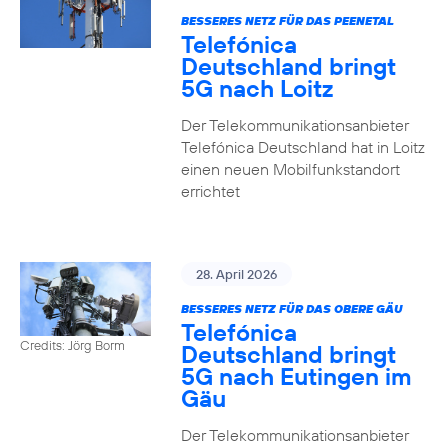
BESSERES NETZ FÜR DAS PEENETAL
Telefónica
Deutschland bringt
5G nach Loitz
Der Telekommunikationsanbieter
Telefónica Deutschland hat in Loitz
einen neuen Mobilfunkstandort
errichtet
28. April 2026
BESSERES NETZ FÜR DAS OBERE GÄU
Telefónica
Credits: Jörg Borm
Deutschland bringt
5G nach Eutingen im
Gäu
Der Telekommunikationsanbieter