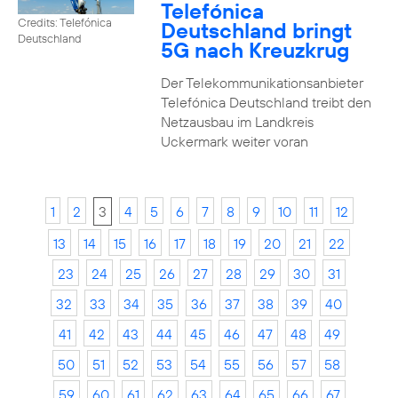
Telefónica
Credits: Telefónica
Deutschland bringt
Deutschland
5G nach Kreuzkrug
Der Telekommunikationsanbieter
Telefónica Deutschland treibt den
Netzausbau im Landkreis
Uckermark weiter voran
1
2
3
4
5
6
7
8
9
10
11
12
13
14
15
16
17
18
19
20
21
22
23
24
25
26
27
28
29
30
31
32
33
34
35
36
37
38
39
40
41
42
43
44
45
46
47
48
49
50
51
52
53
54
55
56
57
58
59
60
61
62
63
64
65
66
67