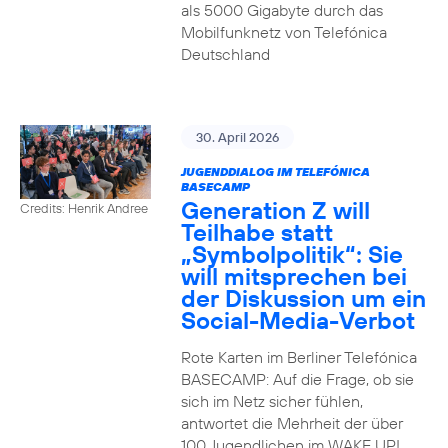
als 5000 Gigabyte durch das
Mobilfunknetz von Telefónica
Deutschland
30. April 2026
JUGENDDIALOG IM TELEFÓNICA
BASECAMP
Generation Z will
Credits: Henrik Andree
Teilhabe statt
„Symbolpolitik“: Sie
will mitsprechen bei
der Diskussion um ein
Social-Media-Verbot
Rote Karten im Berliner Telefónica
BASECAMP: Auf die Frage, ob sie
sich im Netz sicher fühlen,
antwortet die Mehrheit der über
100 Jugendlichen im WAKE UP!