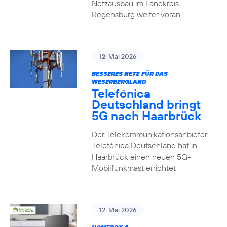
Netzausbau im Landkreis
Regensburg weiter voran
12. Mai 2026
BESSERES NETZ FÜR DAS
WESERBERGLAND
Telefónica
Deutschland bringt
5G nach Haarbrück
Der Telekommunikationsanbieter
Telefónica Deutschland hat in
Haarbrück einen neuen 5G-
Mobilfunkmast errichtet
12. Mai 2026