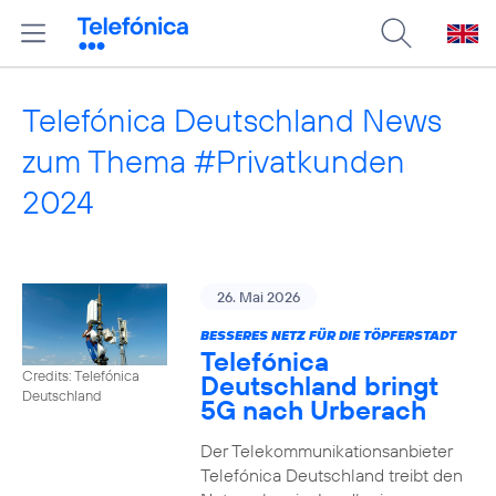
Telefónica Deutschland News
zum Thema #Privatkunden
2024
26. Mai 2026
BESSERES NETZ FÜR DIE TÖPFERSTADT
Telefónica
Credits: Telefónica
Deutschland bringt
Deutschland
5G nach Urberach
Der Telekommunikationsanbieter
Telefónica Deutschland treibt den