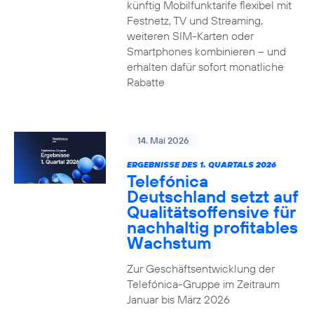
künftig Mobilfunktarife flexibel mit
Festnetz, TV und Streaming,
weiteren SIM-Karten oder
Smartphones kombinieren – und
erhalten dafür sofort monatliche
Rabatte
14. Mai 2026
ERGEBNISSE DES 1. QUARTALS 2026
Telefónica
Deutschland setzt auf
Qualitätsoffensive für
nachhaltig profitables
Wachstum
Zur Geschäftsentwicklung der
Telefónica-Gruppe im Zeitraum
Januar bis März 2026