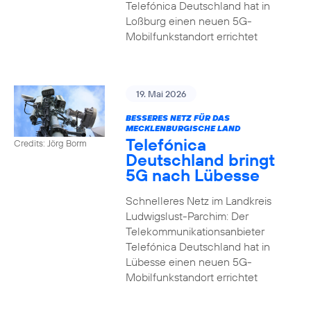
Telefónica Deutschland hat in
Loßburg einen neuen 5G-
Mobilfunkstandort errichtet
19. Mai 2026
BESSERES NETZ FÜR DAS
MECKLENBURGISCHE LAND
Telefónica
Credits: Jörg Borm
Deutschland bringt
5G nach Lübesse
Schnelleres Netz im Landkreis
Ludwigslust-Parchim: Der
Telekommunikationsanbieter
Telefónica Deutschland hat in
Lübesse einen neuen 5G-
Mobilfunkstandort errichtet