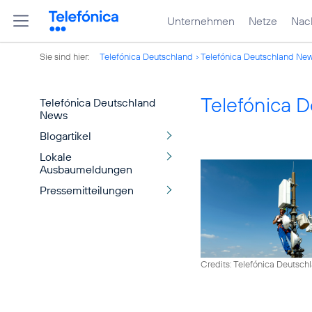
Unternehmen
Netze
Nach
Sie sind hier:
Telefónica Deutschland
Telefónica Deutschland Ne
Telefónica 
Telefónica Deutschland
News
Blogartikel
Lokale
Ausbaumeldungen
Pressemitteilungen
Credits: Telefónica Deutsch