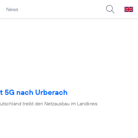
News
gt 5G nach Urberach
utschland treibt den Netzausbau im Landkreis