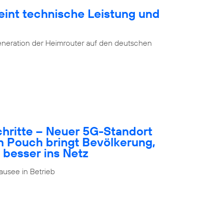
eint technische Leistung und
eneration der Heimrouter auf den deutschen
schritte – Neuer 5G-Standort
n Pouch bringt Bevölkerung,
 besser ins Netz
usee in Betrieb