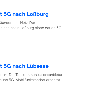
gt 5G nach Loßburg
tandort ans Netz: Der
chland hat in Loßburg einen neuen 5G-
gt 5G nach Lübesse
rchim: Der Telekommunikationsanbieter
neuen 5G-Mobilfunkstandort errichtet