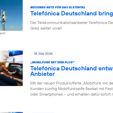
BESSERES NETZ FÜR DAS ELSTERTAL
Telefónica Deutschland brin
Der Telekommunikationsanbieter Telefónica De
Greiz weiter voran
land
18. Mai 2026
„MOBILFUNK MIT DEM PLUS”
Telefónica Deutschland entw
Anbieter
Mit der neuen Produktofferte „Mobilfunk mit d
Kunden künftig Mobilfunktarife flexibel mit Fe
oder Smartphones – und erhalten dafür sofort 