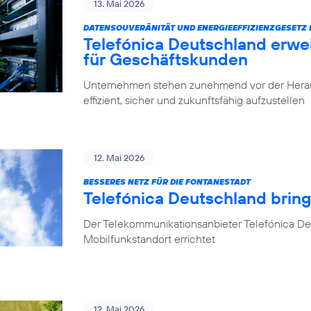
13. Mai 2026
DATENSOUVERÄNITÄT UND ENERGIEEFFIZIENZGESETZ 
Telefónica Deutschland erwe
für Geschäftskunden
Unternehmen stehen zunehmend vor der Herausfo
effizient, sicher und zukunftsfähig aufzustellen
12. Mai 2026
BESSERES NETZ FÜR DIE FONTANESTADT
Telefónica Deutschland bring
Der Telekommunikationsanbieter Telefónica Deu
Mobilfunkstandort errichtet
12. Mai 2026