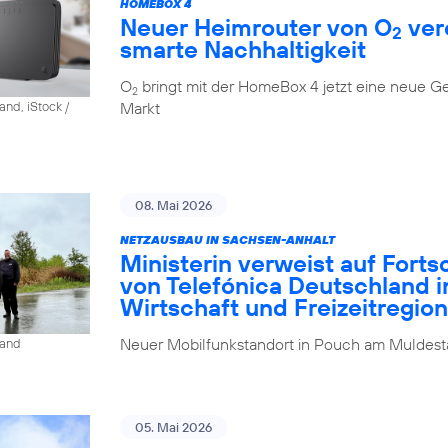
HOMEBOX 4
Neuer Heimrouter von O
ver
2
smarte Nachhaltigkeit
O
bringt mit der HomeBox 4 jetzt eine neue G
2
Markt
and, iStock /
08. Mai 2026
NETZAUSBAU IN SACHSEN-ANHALT
Ministerin verweist auf Fort
von Telefónica Deutschland i
Wirtschaft und Freizeitregion
Neuer Mobilfunkstandort in Pouch am Muldesta
land
05. Mai 2026