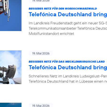
19. Mai 2026
BESSERES NETZ FÜR DEN NORDSCHWARZWALD
Telefónica Deutschland brin
Im Landkreis Freudenstadt geht ein neuer 5G-S
Telekommunikationsanbieter Telefónica Deuts
Mobilfunkstandort errichtet
19. Mai 2026
BESSERES NETZ FÜR DAS MECKLENBURGISCHE LAND
Telefónica Deutschland brin
Schnelleres Netz im Landkreis Ludwigslust-Pa
Telefónica Deutschland hat in Lübesse einen 
19. Mai 2026