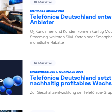
18. Mai 2026
MEHR ALS MOBILFUNK
Telefónica Deutschland entw
Anbieter
O
Kundinnen und Kunden können künftig Mobilf
2
Streaming, weiteren SIM-Karten oder Smartpho
monatliche Rabatte
14. Mai 2026
ERGEBNISSE DES 1. QUARTALS 2026
Telefónica Deutschland setzt 
nachhaltig profitables Wach
Zur Geschäftsentwicklung der Telefónica-Grup