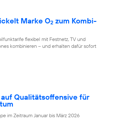
ickelt Marke O
zum Kombi-
2
unktarife flexibel mit Festnetz, TV und
nes kombinieren – und erhalten dafür sofort
auf Qualitätsoffensive für
stum
pe im Zeitraum Januar bis März 2026