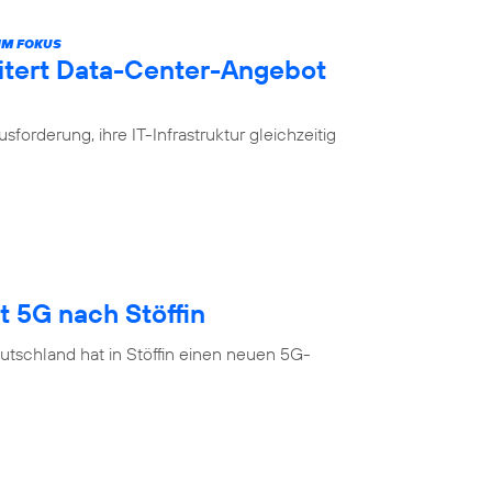
IM FOKUS
itert Data-Center-Angebot
rderung, ihre IT-Infrastruktur gleichzeitig
t 5G nach Stöffin
tschland hat in Stöffin einen neuen 5G-