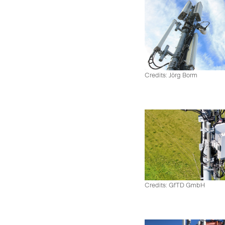
Credits: Jörg Borm
Credits: GfTD GmbH