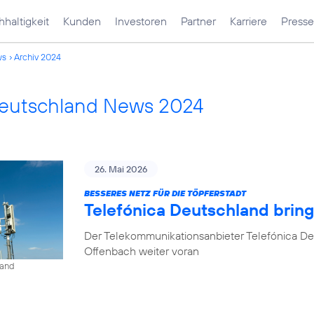
haltigkeit
Kunden
Investoren
Partner
Karriere
Presse
ws
Archiv 2024
Deutschland News 2024
26. Mai 2026
BESSERES NETZ FÜR DIE TÖPFERSTADT
Telefónica Deutschland brin
Der Telekommunikationsanbieter Telefónica De
Offenbach weiter voran
land