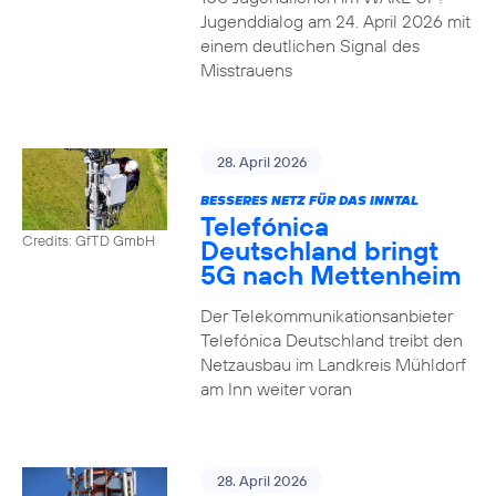
Jugenddialog am 24. April 2026 mit
einem deutlichen Signal des
Misstrauens
28. April 2026
BESSERES NETZ FÜR DAS INNTAL
Telefónica
Credits: GfTD GmbH
Deutschland bringt
5G nach Mettenheim
Der Telekommunikationsanbieter
Telefónica Deutschland treibt den
Netzausbau im Landkreis Mühldorf
am Inn weiter voran
28. April 2026