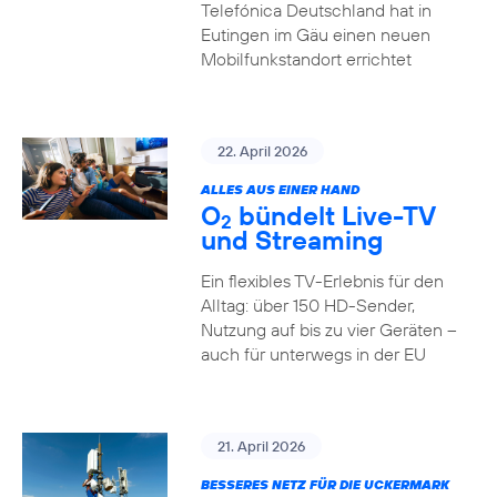
Telefónica Deutschland hat in
Eutingen im Gäu einen neuen
Mobilfunkstandort errichtet
22. April 2026
ALLES AUS EINER HAND
O
bündelt Live-TV
2
und Streaming
Ein flexibles TV-Erlebnis für den
Alltag: über 150 HD-Sender,
Nutzung auf bis zu vier Geräten –
auch für unterwegs in der EU
21. April 2026
BESSERES NETZ FÜR DIE UCKERMARK