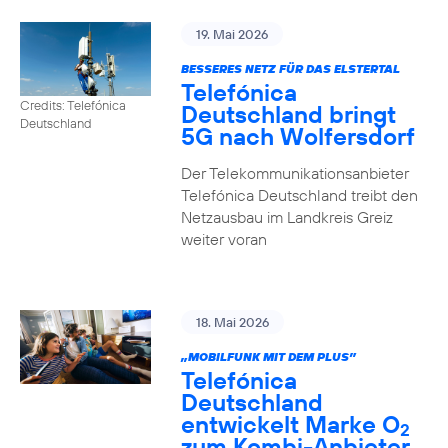
19. Mai 2026
BESSERES NETZ FÜR DAS ELSTERTAL
Telefónica
Credits: Telefónica
Deutschland bringt
Deutschland
5G nach Wolfersdorf
Der Telekommunikationsanbieter
Telefónica Deutschland treibt den
Netzausbau im Landkreis Greiz
weiter voran
18. Mai 2026
„MOBILFUNK MIT DEM PLUS”
Telefónica
Deutschland
entwickelt Marke O
2
zum Kombi-Anbieter