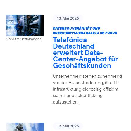
13. Mai 2026
DATENSOUVERÄNITÄT UND
ENERGIEEFFIZIENZGESETZ IM FOKUS
Telefónica
Credits: Gettyimages
Deutschland
erweitert Data-
Center-Angebot für
Geschäftskunden
Unternehmen stehen zunehmend
vor der Herausforderung, ihre IT-
Infrastruktur gleichzeitig effizient,
sicher und zukunftsfähig
aufzustellen
12. Mai 2026