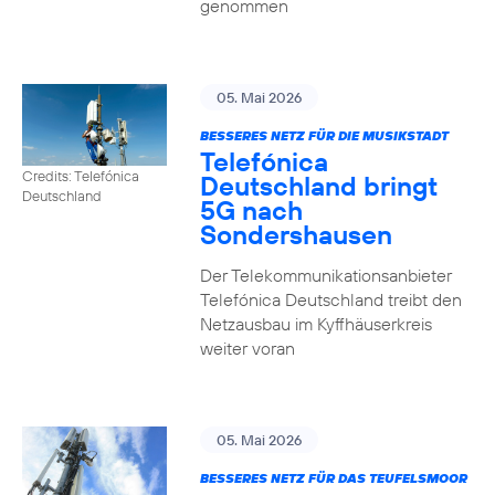
genommen
05. Mai 2026
BESSERES NETZ FÜR DIE MUSIKSTADT
Telefónica
Credits: Telefónica
Deutschland bringt
Deutschland
5G nach
Sondershausen
Der Telekommunikationsanbieter
Telefónica Deutschland treibt den
Netzausbau im Kyffhäuserkreis
weiter voran
05. Mai 2026
BESSERES NETZ FÜR DAS TEUFELSMOOR