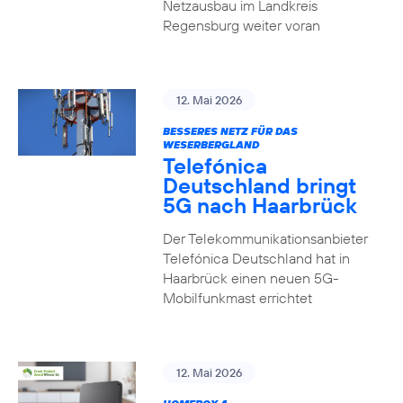
Netzausbau im Landkreis
Regensburg weiter voran
12. Mai 2026
BESSERES NETZ FÜR DAS
WESERBERGLAND
Telefónica
Deutschland bringt
5G nach Haarbrück
Der Telekommunikationsanbieter
Telefónica Deutschland hat in
Haarbrück einen neuen 5G-
Mobilfunkmast errichtet
12. Mai 2026