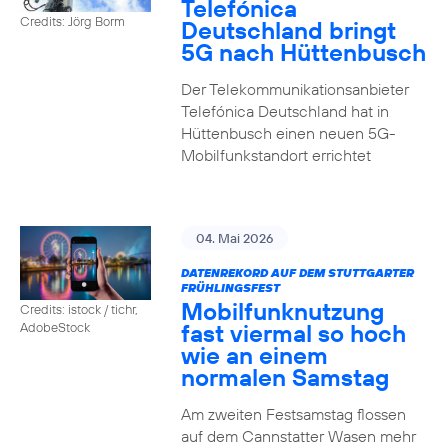
Telefónica
Credits: Jörg Borm
Deutschland bringt
5G nach Hüttenbusch
Der Telekommunikationsanbieter
Telefónica Deutschland hat in
Hüttenbusch einen neuen 5G-
Mobilfunkstandort errichtet
04. Mai 2026
DATENREKORD AUF DEM STUTTGARTER
FRÜHLINGSFEST
Mobilfunknutzung
Credits: istock / tichr,
fast viermal so hoch
AdobeStock
wie an einem
normalen Samstag
Am zweiten Festsamstag flossen
auf dem Cannstatter Wasen mehr