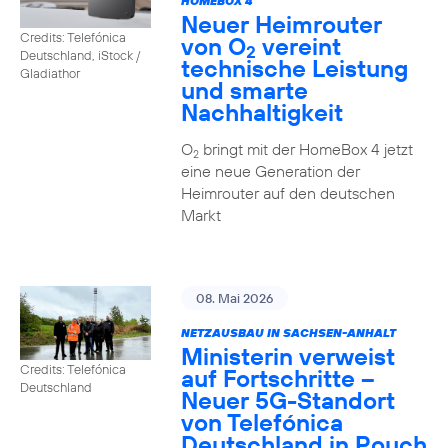
HOMEBOX 4
Neuer Heimrouter
Credits: Telefónica
von O
vereint
2
Deutschland, iStock /
technische Leistung
Gladiathor
und smarte
Nachhaltigkeit
O
bringt mit der HomeBox 4 jetzt
2
eine neue Generation der
Heimrouter auf den deutschen
Markt
08. Mai 2026
NETZAUSBAU IN SACHSEN-ANHALT
Ministerin verweist
Credits: Telefónica
auf Fortschritte –
Deutschland
Neuer 5G-Standort
von Telefónica
Deutschland in Pouch