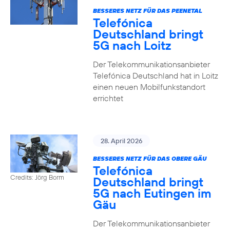
BESSERES NETZ FÜR DAS PEENETAL
Telefónica
Deutschland bringt
5G nach Loitz
Der Telekommunikationsanbieter
Telefónica Deutschland hat in Loitz
einen neuen Mobilfunkstandort
errichtet
28. April 2026
BESSERES NETZ FÜR DAS OBERE GÄU
Telefónica
Credits: Jörg Borm
Deutschland bringt
5G nach Eutingen im
Gäu
Der Telekommunikationsanbieter