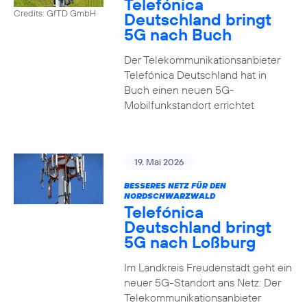
Telefónica
Credits: GfTD GmbH
Deutschland bringt
5G nach Buch
Der Telekommunikationsanbieter
Telefónica Deutschland hat in
Buch einen neuen 5G-
Mobilfunkstandort errichtet
19. Mai 2026
BESSERES NETZ FÜR DEN
NORDSCHWARZWALD
Telefónica
Deutschland bringt
5G nach Loßburg
Im Landkreis Freudenstadt geht ein
neuer 5G-Standort ans Netz: Der
Telekommunikationsanbieter