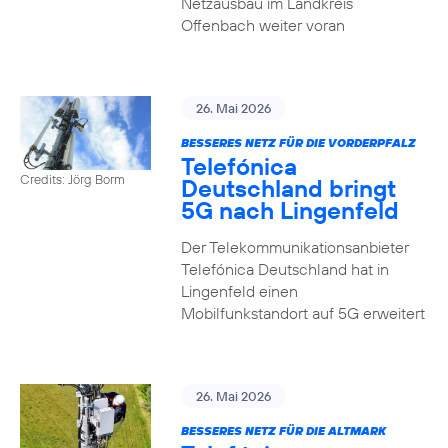
Netzausbau im Landkreis
Offenbach weiter voran
26. Mai 2026
BESSERES NETZ FÜR DIE VORDERPFALZ
Telefónica
Credits: Jörg Borm
Deutschland bringt
5G nach Lingenfeld
Der Telekommunikationsanbieter
Telefónica Deutschland hat in
Lingenfeld einen
Mobilfunkstandort auf 5G erweitert
26. Mai 2026
BESSERES NETZ FÜR DIE ALTMARK