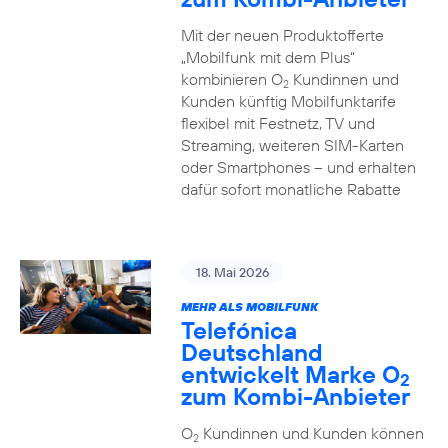
Mit der neuen Produktofferte
„Mobilfunk mit dem Plus“
kombinieren O
Kundinnen und
2
Kunden künftig Mobilfunktarife
flexibel mit Festnetz, TV und
Streaming, weiteren SIM-Karten
oder Smartphones – und erhalten
dafür sofort monatliche Rabatte
18. Mai 2026
MEHR ALS MOBILFUNK
Telefónica
Deutschland
entwickelt Marke O
2
zum Kombi-Anbieter
O
Kundinnen und Kunden können
2