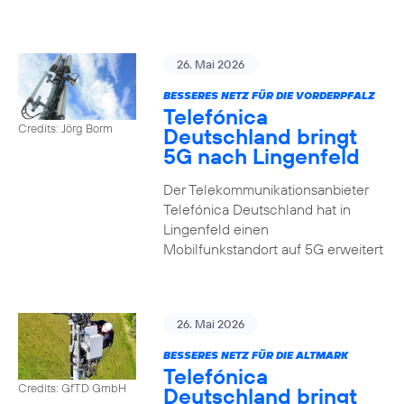
26. Mai 2026
BESSERES NETZ FÜR DIE VORDERPFALZ
Telefónica
Credits: Jörg Borm
Deutschland bringt
5G nach Lingenfeld
Der Telekommunikationsanbieter
Telefónica Deutschland hat in
Lingenfeld einen
Mobilfunkstandort auf 5G erweitert
26. Mai 2026
BESSERES NETZ FÜR DIE ALTMARK
Telefónica
Credits: GfTD GmbH
Deutschland bringt