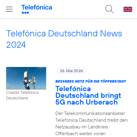
Telefónica Deutschland News
2024
26. Mai 2026
BESSERES NETZ FÜR DIE TÖPFERSTADT
Telefónica
Credits: Telefónica
Deutschland bringt
Deutschland
5G nach Urberach
Der Telekommunikationsanbieter
Telefónica Deutschland treibt den
Netzausbau im Landkreis
Offenbach weiter voran