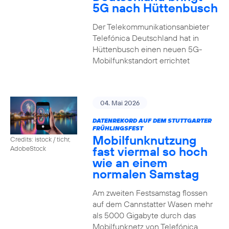
5G nach Hüttenbusch
Der Telekommunikationsanbieter
Telefónica Deutschland hat in
Hüttenbusch einen neuen 5G-
Mobilfunkstandort errichtet
04. Mai 2026
DATENREKORD AUF DEM STUTTGARTER
FRÜHLINGSFEST
Mobilfunknutzung
Credits: istock / tichr,
fast viermal so hoch
AdobeStock
wie an einem
normalen Samstag
Am zweiten Festsamstag flossen
auf dem Cannstatter Wasen mehr
als 5000 Gigabyte durch das
Mobilfunknetz von Telefónica