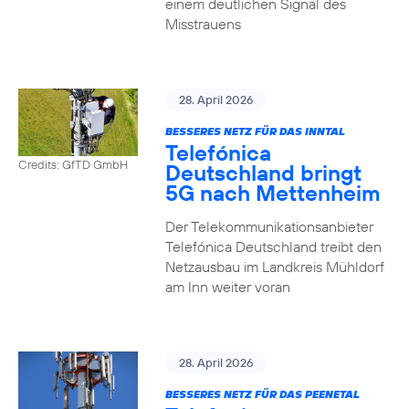
einem deutlichen Signal des
Misstrauens
28. April 2026
BESSERES NETZ FÜR DAS INNTAL
Telefónica
Credits: GfTD GmbH
Deutschland bringt
5G nach Mettenheim
Der Telekommunikationsanbieter
Telefónica Deutschland treibt den
Netzausbau im Landkreis Mühldorf
am Inn weiter voran
28. April 2026
BESSERES NETZ FÜR DAS PEENETAL