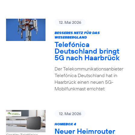
12. Mai 2026
BESSERES NETZ FÜR DAS
WESERBERGLAND
Telefónica
Deutschland bringt
5G nach Haarbrück
Der Telekommunikationsanbieter
Telefónica Deutschland hat in
Haarbrück einen neuen 5G-
Mobilfunkmast errichtet
12. Mai 2026
HOMEBOX 4
Neuer Heimrouter
Credits: Telefónica