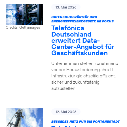
13. Mai 2026
DATENSOUVERÄNITÄT UND
ENERGIEEFFIZIENZGESETZ IM FOKUS
Telefónica
Credits: Gettyimages
Deutschland
erweitert Data-
Center-Angebot für
Geschäftskunden
Unternehmen stehen zunehmend
vor der Herausforderung, ihre IT-
Infrastruktur gleichzeitig effizient,
sicher und zukunftsfähig
aufzustellen
12. Mai 2026
BESSERES NETZ FÜR DIE FONTANESTADT