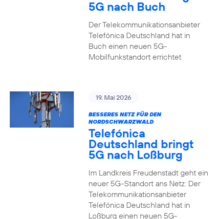
5G nach Buch
Der Telekommunikationsanbieter
Telefónica Deutschland hat in
Buch einen neuen 5G-
Mobilfunkstandort errichtet
19. Mai 2026
BESSERES NETZ FÜR DEN
NORDSCHWARZWALD
Telefónica
Deutschland bringt
5G nach Loßburg
Im Landkreis Freudenstadt geht ein
neuer 5G-Standort ans Netz: Der
Telekommunikationsanbieter
Telefónica Deutschland hat in
Loßburg einen neuen 5G-