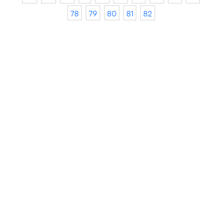
78
79
80
81
82