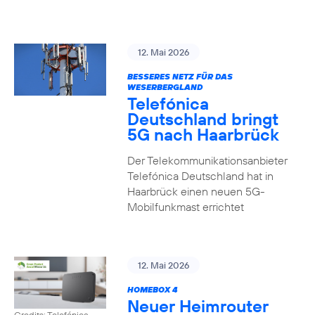
12. Mai 2026
BESSERES NETZ FÜR DAS
WESERBERGLAND
Telefónica
Deutschland bringt
5G nach Haarbrück
Der Telekommunikationsanbieter
Telefónica Deutschland hat in
Haarbrück einen neuen 5G-
Mobilfunkmast errichtet
12. Mai 2026
HOMEBOX 4
Neuer Heimrouter
Credits: Telefónica