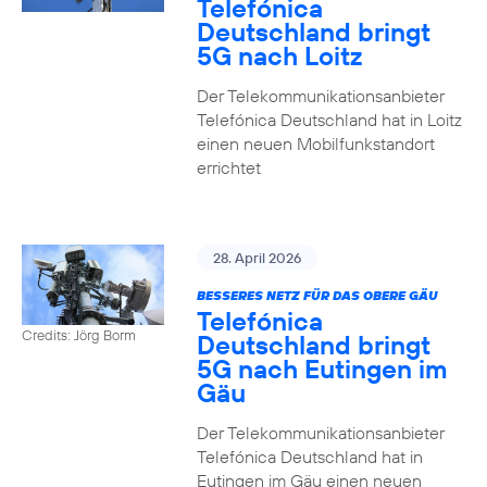
Telefónica
Deutschland bringt
5G nach Loitz
Der Telekommunikationsanbieter
Telefónica Deutschland hat in Loitz
einen neuen Mobilfunkstandort
errichtet
28. April 2026
BESSERES NETZ FÜR DAS OBERE GÄU
Telefónica
Credits: Jörg Borm
Deutschland bringt
5G nach Eutingen im
Gäu
Der Telekommunikationsanbieter
Telefónica Deutschland hat in
Eutingen im Gäu einen neuen