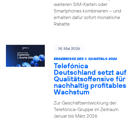
weiteren SIM-Karten oder
Smartphones kombinieren – und
erhalten dafür sofort monatliche
Rabatte
14. Mai 2026
ERGEBNISSE DES 1. QUARTALS 2026
Telefónica
Deutschland setzt auf
Qualitätsoffensive für
nachhaltig profitables
Wachstum
Zur Geschäftsentwicklung der
Telefónica-Gruppe im Zeitraum
Januar bis März 2026