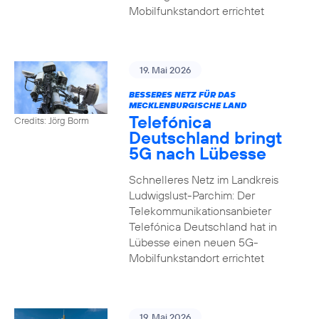
Mobilfunkstandort errichtet
19. Mai 2026
BESSERES NETZ FÜR DAS
MECKLENBURGISCHE LAND
Telefónica
Credits: Jörg Borm
Deutschland bringt
5G nach Lübesse
Schnelleres Netz im Landkreis
Ludwigslust-Parchim: Der
Telekommunikationsanbieter
Telefónica Deutschland hat in
Lübesse einen neuen 5G-
Mobilfunkstandort errichtet
19. Mai 2026