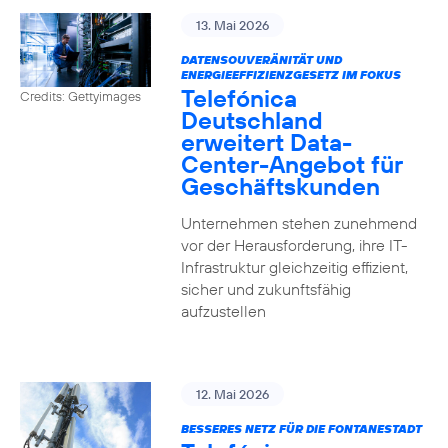
13. Mai 2026
DATENSOUVERÄNITÄT UND
ENERGIEEFFIZIENZGESETZ IM FOKUS
Telefónica
Credits: Gettyimages
Deutschland
erweitert Data-
Center-Angebot für
Geschäftskunden
Unternehmen stehen zunehmend
vor der Herausforderung, ihre IT-
Infrastruktur gleichzeitig effizient,
sicher und zukunftsfähig
aufzustellen
12. Mai 2026
BESSERES NETZ FÜR DIE FONTANESTADT