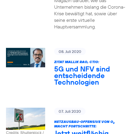
Magazin darüber, wie das
Unternehmen bislang die Corona-
Krise bewältigt hat, sowie über
seine erste virtuelle
Hauptversammlung.
08. Juli 2020
ZITAT MALLIK RAO, CTIO:
5G und NFV sind
entscheidende
Technologien
07. Juli 2020
NETZAUSBAU-OFFENSIVE VON O
2
MACHT FORTSCHRITTE:
Jetzt weitflächig
Credits: Shutterstock /