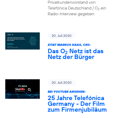
Privatkundenvorstand von
Telefónica Deutschland / O
ein
2
Radio-Interview gegeben.
20. Juli 2020
ZITAT MARKUS HAAS, CEO:
Das O
Netz ist das
2
Netz der Bürger
20. Juli 2020
BEI YOUTUBE ANSEHEN:
25 Jahre Telefónica
Germany - Der Film
zum Firmenjubiläum