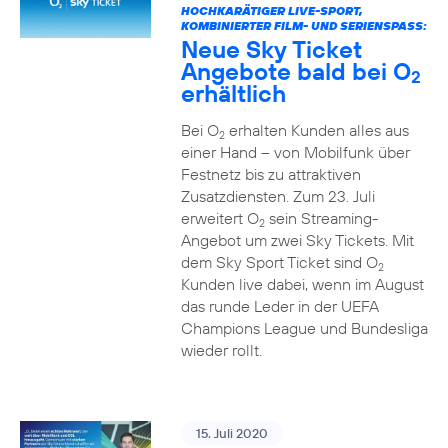
HOCHKARÄTIGER LIVE-SPORT,
KOMBINIERTER FILM- UND SERIENSPASS:
Neue Sky Ticket
Angebote bald bei O
2
erhältlich
Bei O
erhalten Kunden alles aus
2
einer Hand – von Mobilfunk über
Festnetz bis zu attraktiven
Zusatzdiensten. Zum 23. Juli
erweitert O
sein Streaming-
2
Angebot um zwei Sky Tickets. Mit
dem Sky Sport Ticket sind O
2
Kunden live dabei, wenn im August
das runde Leder in der UEFA
Champions League und Bundesliga
wieder rollt.
15. Juli 2020