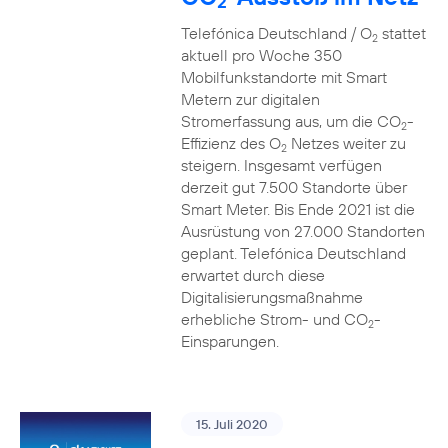
2
Telefónica Deutschland / O
stattet
2
aktuell pro Woche 350
Mobilfunkstandorte mit Smart
Metern zur digitalen
Stromerfassung aus, um die CO
-
2
Effizienz des O
Netzes weiter zu
2
steigern. Insgesamt verfügen
derzeit gut 7.500 Standorte über
Smart Meter. Bis Ende 2021 ist die
Ausrüstung von 27.000 Standorten
geplant. Telefónica Deutschland
erwartet durch diese
Digitalisierungsmaßnahme
erhebliche Strom- und CO
-
2
Einsparungen.
15. Juli 2020