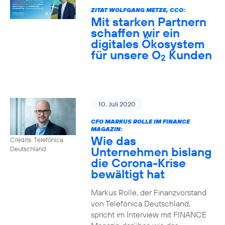
ZITAT WOLFGANG METZE, CCO:
Mit starken Partnern
schaffen wir ein
digitales Ökosystem
für unsere O
Kunden
2
10. Juli 2020
CFO MARKUS ROLLE IM FINANCE
MAGAZIN:
Wie das
Credits: Telefónica
Unternehmen bislang
Deutschland
die Corona-Krise
bewältigt hat
Markus Rolle, der Finanzvorstand
von Telefónica Deutschland,
spricht im Interview mit FINANCE