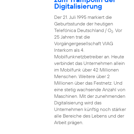
Digitalisierung
Der 21. Juli 1995 markiert die
Geburtsstunde der heutigen
Telefónica Deutschland / O
. Vor
2
25 Jahren trat die
Vorgängergesellschaft VIAG
Interkom als 4.
Mobilfunknetzbetreiber an. Heute
verbindet das Unternehmen allein
im Mobilfunk über 42 Millionen
Menschen. Weitere über 2
Millionen über das Festnetz. Und
eine stetig wachsende Anzahl von
Maschinen. Mit der zunehmenden
Digitalisierung wird das
Unternehmen künftig noch stärker
alle Bereiche des Lebens und der
Arbeit prägen.