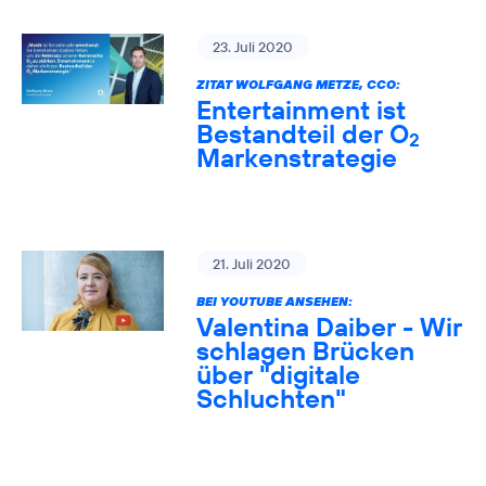
23. Juli 2020
ZITAT WOLFGANG METZE, CCO:
Entertainment ist
Bestandteil der O
2
Markenstrategie
21. Juli 2020
BEI YOUTUBE ANSEHEN:
Valentina Daiber - Wir
schlagen Brücken
über "digitale
Schluchten"