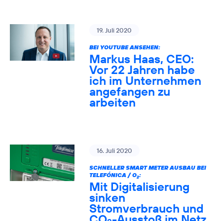
19. Juli 2020
BEI YOUTUBE ANSEHEN:
Markus Haas, CEO:
Vor 22 Jahren habe
ich im Unternehmen
angefangen zu
arbeiten
16. Juli 2020
SCHNELLER SMART METER AUSBAU BEI
TELEFÓNICA / O
:
2
Mit Digitalisierung
sinken
Stromverbrauch und
CO
-Ausstoß im Netz