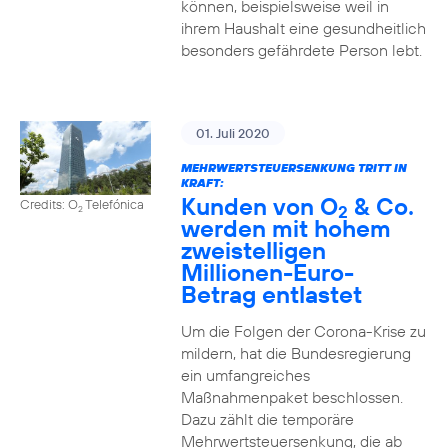
können, beispielsweise weil in
ihrem Haushalt eine gesundheitlich
besonders gefährdete Person lebt.
01. Juli 2020
MEHRWERTSTEUERSENKUNG TRITT IN
KRAFT:
Kunden von O
& Co.
Credits: O
Telefónica
2
2
werden mit hohem
zweistelligen
Millionen-Euro-
Betrag entlastet
Um die Folgen der Corona-Krise zu
mildern, hat die Bundesregierung
ein umfangreiches
Maßnahmenpaket beschlossen.
Dazu zählt die temporäre
Mehrwertsteuersenkung, die ab