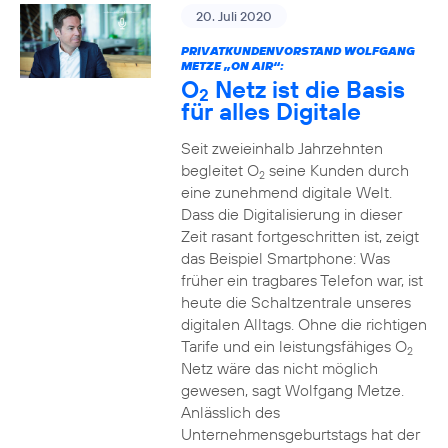
20. Juli 2020
PRIVATKUNDENVORSTAND WOLFGANG
METZE „ON AIR“:
O
Netz ist die Basis
2
für alles Digitale
Seit zweieinhalb Jahrzehnten
begleitet O
seine Kunden durch
2
eine zunehmend digitale Welt.
Dass die Digitalisierung in dieser
Zeit rasant fortgeschritten ist, zeigt
das Beispiel Smartphone: Was
früher ein tragbares Telefon war, ist
heute die Schaltzentrale unseres
digitalen Alltags. Ohne die richtigen
Tarife und ein leistungsfähiges O
2
Netz wäre das nicht möglich
gewesen, sagt Wolfgang Metze.
Anlässlich des
Unternehmensgeburtstags hat der