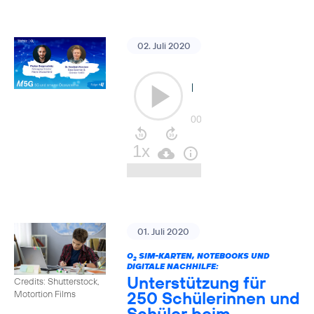
02. Juli 2020
01. Juli 2020
O
SIM-KARTEN, NOTEBOOKS UND
2
DIGITALE NACHHILFE:
Unterstützung für
Credits: Shutterstock,
250 Schülerinnen und
Motortion Films
Schüler beim