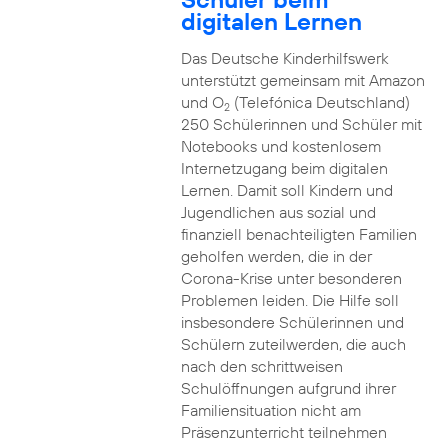
digitalen Lernen
Das Deutsche Kinderhilfswerk
unterstützt gemeinsam mit Amazon
und O
(Telefónica Deutschland)
2
250 Schülerinnen und Schüler mit
Notebooks und kostenlosem
Internetzugang beim digitalen
Lernen. Damit soll Kindern und
Jugendlichen aus sozial und
finanziell benachteiligten Familien
geholfen werden, die in der
Corona-Krise unter besonderen
Problemen leiden. Die Hilfe soll
insbesondere Schülerinnen und
Schülern zuteilwerden, die auch
nach den schrittweisen
Schulöffnungen aufgrund ihrer
Familiensituation nicht am
Präsenzunterricht teilnehmen