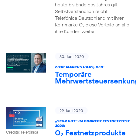
heute bis Ende des Jahres gilt.
Selbstverständlich reicht
Telefónica Deutschland mit ihrer
Kernmarke O
diese Vorteile an alle
2
ihre Kunden weiter.
30. Juni 2020
ZITAT MARKUS HAAS, CEO:
Temporäre
Mehrwertsteuersenkun
29. Juni 2020
„SEHR GUT“ IM CONNECT FESTNETZTEST
2020:
O
Festnetzprodukte
Credits: Telefónica
2