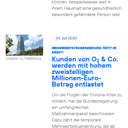
können, beispielsweise weil in
ihrem Haushalt eine gesundheitlich
besonders gefährdete Person lebt.
01. Juli 2020
MEHRWERTSTEUERSENKUNG TRITT IN
KRAFT:
Kunden von O
& Co.
Credits: O
Telefónica
2
2
werden mit hohem
zweistelligen
Millionen-Euro-
Betrag entlastet
Um die Folgen der Corona-Krise zu
mildern, hat die Bundesregierung
ein umfangreiches
Maßnahmenpaket beschlossen.
Dazu zählt die temporäre
Mehrwertsteuersenkung, die ab