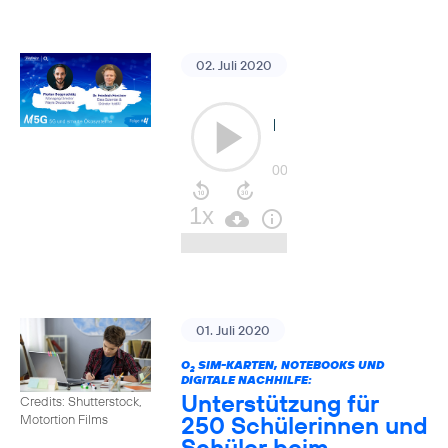
02. Juli 2020
01. Juli 2020
O
SIM-KARTEN, NOTEBOOKS UND
2
DIGITALE NACHHILFE:
Unterstützung für
Credits: Shutterstock,
250 Schülerinnen und
Motortion Films
Schüler beim