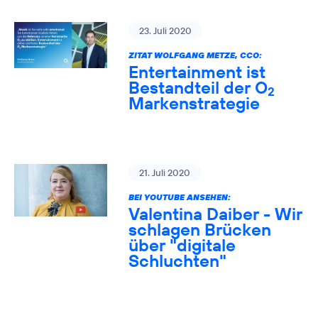
23. Juli 2020
ZITAT WOLFGANG METZE, CCO:
Entertainment ist
Bestandteil der O
2
Markenstrategie
21. Juli 2020
BEI YOUTUBE ANSEHEN:
Valentina Daiber - Wir
schlagen Brücken
über "digitale
Schluchten"