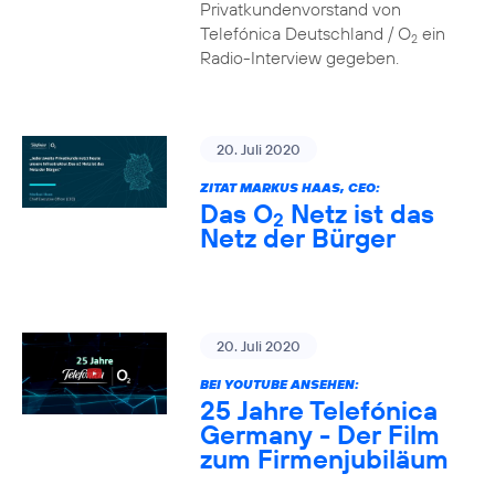
Privatkundenvorstand von
Telefónica Deutschland / O
ein
2
Radio-Interview gegeben.
20. Juli 2020
ZITAT MARKUS HAAS, CEO:
Das O
Netz ist das
2
Netz der Bürger
20. Juli 2020
BEI YOUTUBE ANSEHEN:
25 Jahre Telefónica
Germany - Der Film
zum Firmenjubiläum