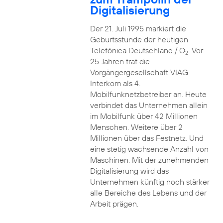
Digitalisierung
Der 21. Juli 1995 markiert die
Geburtsstunde der heutigen
Telefónica Deutschland / O
. Vor
2
25 Jahren trat die
Vorgängergesellschaft VIAG
Interkom als 4.
Mobilfunknetzbetreiber an. Heute
verbindet das Unternehmen allein
im Mobilfunk über 42 Millionen
Menschen. Weitere über 2
Millionen über das Festnetz. Und
eine stetig wachsende Anzahl von
Maschinen. Mit der zunehmenden
Digitalisierung wird das
Unternehmen künftig noch stärker
alle Bereiche des Lebens und der
Arbeit prägen.