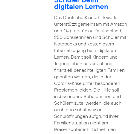
digitalen Lernen
Das Deutsche Kinderhilfswerk
unterstützt gemeinsam mit Amazon
und O
(Telefónica Deutschland)
2
250 Schülerinnen und Schüler mit
Notebooks und kostenlosem
Internetzugang beim digitalen
Lernen. Damit soll Kindern und
Jugendlichen aus sozial und
finanziell benachteiligten Familien
geholfen werden, die in der
Corona-Krise unter besonderen
Problemen leiden. Die Hilfe soll
insbesondere Schülerinnen und
Schülern zuteilwerden, die auch
nach den schrittweisen
Schulöffnungen aufgrund ihrer
Familiensituation nicht am
Präsenzunterricht teilnehmen