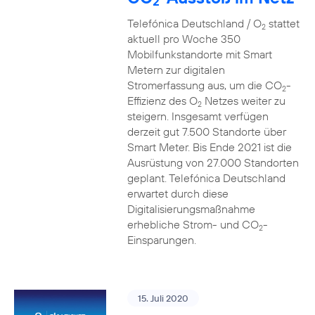
2
Telefónica Deutschland / O
stattet
2
aktuell pro Woche 350
Mobilfunkstandorte mit Smart
Metern zur digitalen
Stromerfassung aus, um die CO
-
2
Effizienz des O
Netzes weiter zu
2
steigern. Insgesamt verfügen
derzeit gut 7.500 Standorte über
Smart Meter. Bis Ende 2021 ist die
Ausrüstung von 27.000 Standorten
geplant. Telefónica Deutschland
erwartet durch diese
Digitalisierungsmaßnahme
erhebliche Strom- und CO
-
2
Einsparungen.
15. Juli 2020