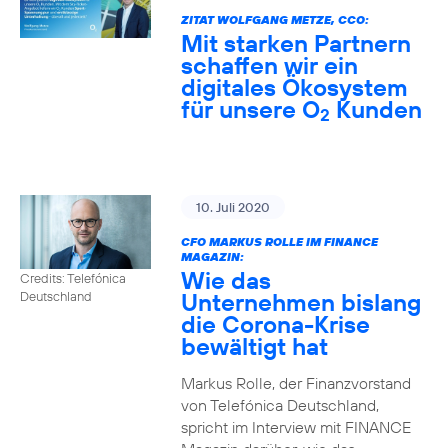
ZITAT WOLFGANG METZE, CCO:
Mit starken Partnern
schaffen wir ein
digitales Ökosystem
für unsere O
Kunden
2
10. Juli 2020
CFO MARKUS ROLLE IM FINANCE
MAGAZIN:
Wie das
Credits: Telefónica
Unternehmen bislang
Deutschland
die Corona-Krise
bewältigt hat
Markus Rolle, der Finanzvorstand
von Telefónica Deutschland,
spricht im Interview mit FINANCE