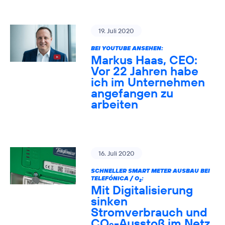
19. Juli 2020
BEI YOUTUBE ANSEHEN:
Markus Haas, CEO:
Vor 22 Jahren habe
ich im Unternehmen
angefangen zu
arbeiten
16. Juli 2020
SCHNELLER SMART METER AUSBAU BEI
TELEFÓNICA / O
:
2
Mit Digitalisierung
sinken
Stromverbrauch und
CO
-Ausstoß im Netz