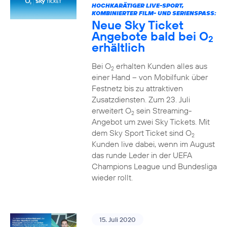
HOCHKARÄTIGER LIVE-SPORT,
KOMBINIERTER FILM- UND SERIENSPASS:
Neue Sky Ticket
Angebote bald bei O
2
erhältlich
Bei O
erhalten Kunden alles aus
2
einer Hand – von Mobilfunk über
Festnetz bis zu attraktiven
Zusatzdiensten. Zum 23. Juli
erweitert O
sein Streaming-
2
Angebot um zwei Sky Tickets. Mit
dem Sky Sport Ticket sind O
2
Kunden live dabei, wenn im August
das runde Leder in der UEFA
Champions League und Bundesliga
wieder rollt.
15. Juli 2020