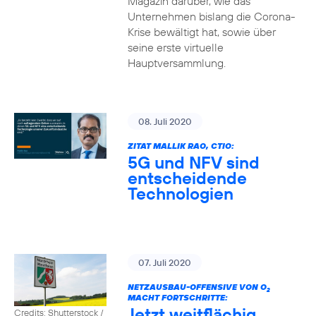
Magazin darüber, wie das
Unternehmen bislang die Corona-
Krise bewältigt hat, sowie über
seine erste virtuelle
Hauptversammlung.
08. Juli 2020
ZITAT MALLIK RAO, CTIO:
5G und NFV sind
entscheidende
Technologien
07. Juli 2020
NETZAUSBAU-OFFENSIVE VON O
2
MACHT FORTSCHRITTE:
Jetzt weitflächig
Credits: Shutterstock /