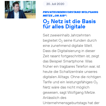
20. Juli 2020
PRIVATKUNDENVORSTAND WOLFGANG
METZE „ON AIR“:
O
Netz ist die Basis
2
für alles Digitale
Seit zweieinhalb Jahrzehnten
begleitet O
seine Kunden durch
2
eine zunehmend digitale Welt.
Dass die Digitalisierung in dieser
Zeit rasant fortgeschritten ist, zeigt
das Beispiel Smartphone: Was
früher ein tragbares Telefon war, ist
heute die Schaltzentrale unseres
digitalen Alltags. Ohne die richtigen
Tarife und ein leistungsfähiges O
2
Netz wäre das nicht möglich
gewesen, sagt Wolfgang Metze.
Anlässlich des
Unternehmensgeburtstags hat der