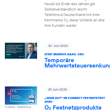
heute bis Ende des Jahres gilt.
Selbstverständlich reicht
Telefónica Deutschland mit ihrer
Kernmarke O
diese Vorteile an alle
2
ihre Kunden weiter.
30. Juni 2020
ZITAT MARKUS HAAS, CEO:
Temporäre
Mehrwertsteuersenkun
29. Juni 2020
„SEHR GUT“ IM CONNECT FESTNETZTEST
2020:
O
Festnetzprodukte
Credits: Telefónica
2