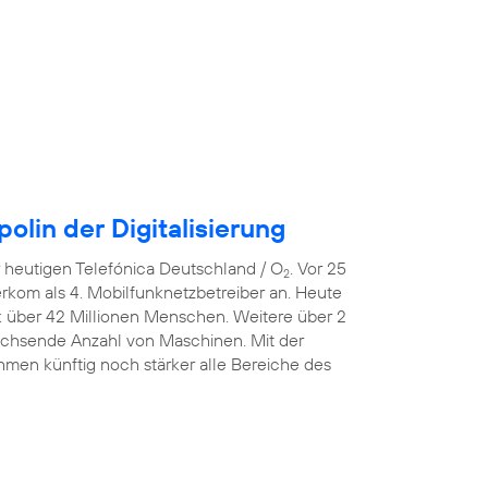
lin der Digitalisierung
er heutigen Telefónica Deutschland / O
. Vor 25
2
erkom als 4. Mobilfunknetzbetreiber an. Heute
k über 42 Millionen Menschen. Weitere über 2
wachsende Anzahl von Maschinen. Mit der
men künftig noch stärker alle Bereiche des