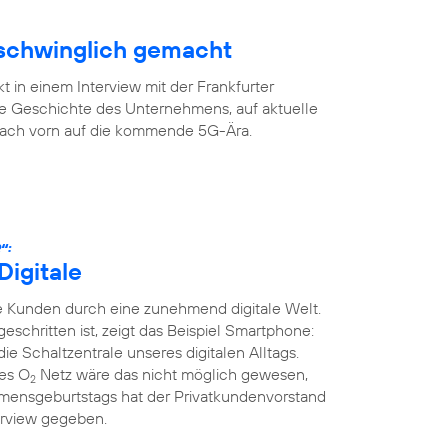
rschwinglich gemacht
 in einem Interview mit der Frankfurter
ge Geschichte des Unternehmens, auf aktuelle
 nach vorn auf die kommende 5G-Ära.
“:
Digitale
 Kunden durch eine zunehmend digitale Welt.
tgeschritten ist, zeigt das Beispiel Smartphone:
die Schaltzentrale unseres digitalen Alltags.
ges O
Netz wäre das nicht möglich gewesen,
2
mensgeburtstags hat der Privatkundenvorstand
erview gegeben.