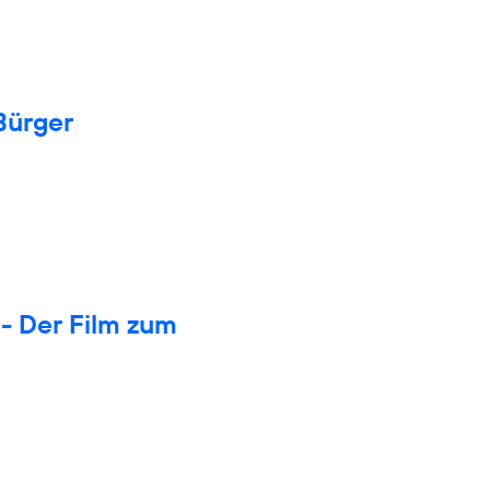
Bürger
- Der Film zum