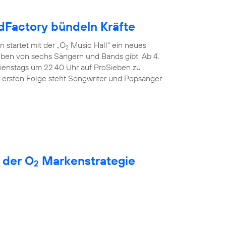
Factory bündeln Kräfte
 startet mit der „O
Music Hall“ ein neues
2
Leben von sechs Sängern und Bands gibt. Ab 4.
dienstags um 22.40 Uhr auf ProSieben zu
r ersten Folge steht Songwriter und Popsänger
 der O
Markenstrategie
2