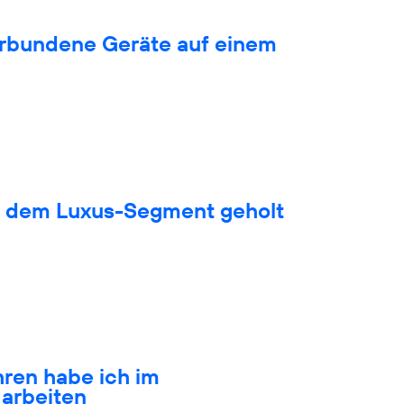
verbundene Geräte auf einem
s dem Luxus-Segment geholt
hren habe ich im
arbeiten