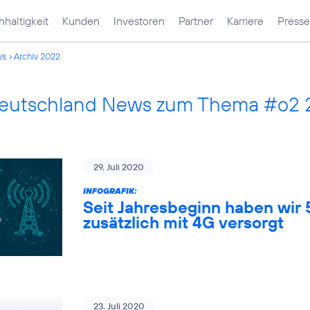
haltigkeit
Kunden
Investoren
Partner
Karriere
Presse
ws
Archiv 2022
Deutschland News zum Thema #o2
29. Juli 2020
INFOGRAFIK:
Seit Jahresbeginn haben wir
zusätzlich mit 4G versorgt
23. Juli 2020