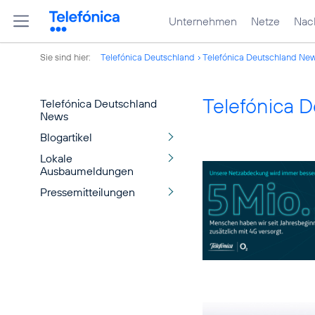
Unternehmen
Netze
Nach
Sie sind hier:
Telefónica Deutschland
Telefónica Deutschland Ne
Telefónica 
Telefónica Deutschland
News
Blogartikel
Lokale
Ausbaumeldungen
Pressemitteilungen