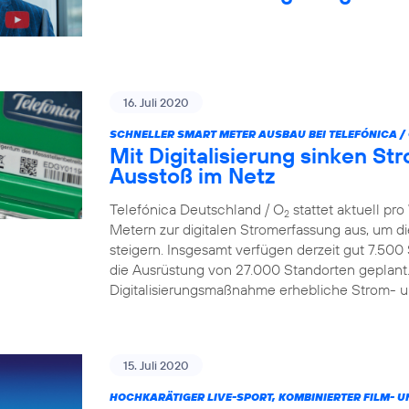
16. Juli 2020
SCHNELLER SMART METER AUSBAU BEI TELEFÓNICA /
Mit Digitalisierung sinken S
Ausstoß im Netz
Telefónica Deutschland / O
stattet aktuell p
2
Metern zur digitalen Stromerfassung aus, um d
steigern. Insgesamt verfügen derzeit gut 7.500
die Ausrüstung von 27.000 Standorten geplant.
Digitalisierungsmaßnahme erhebliche Strom- 
15. Juli 2020
HOCHKARÄTIGER LIVE-SPORT, KOMBINIERTER FILM- U