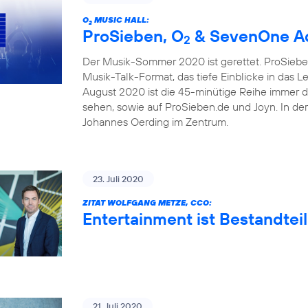
O
MUSIC HALL:
2
ProSieben, O
& SevenOne Ad
2
Der Musik-Sommer 2020 ist gerettet. ProSieben
Musik-Talk-Format, das tiefe Einblicke in das 
August 2020 ist die 45-minütige Reihe immer 
sehen, sowie auf ProSieben.de und Joyn. In de
Johannes Oerding im Zentrum.
23. Juli 2020
ZITAT WOLFGANG METZE, CCO:
Entertainment ist Bestandteil
21. Juli 2020