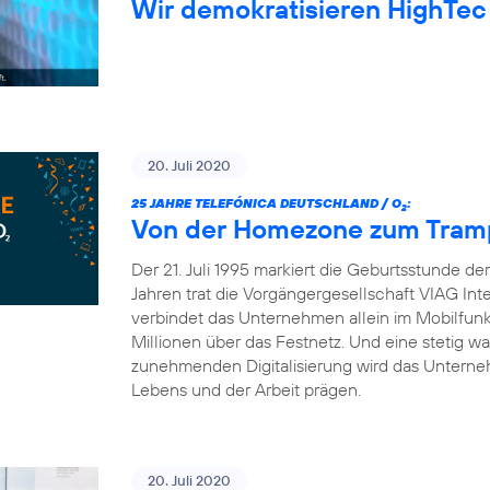
Wir demokratisieren HighTec
20. Juli 2020
25 JAHRE TELEFÓNICA DEUTSCHLAND / O
:
2
Von der Homezone zum Trampo
Der 21. Juli 1995 markiert die Geburtsstunde d
Jahren trat die Vorgängergesellschaft VIAG Int
verbindet das Unternehmen allein im Mobilfun
Millionen über das Festnetz. Und eine stetig 
zunehmenden Digitalisierung wird das Unterneh
Lebens und der Arbeit prägen.
20. Juli 2020