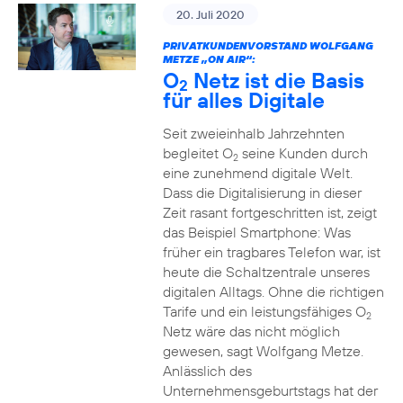
20. Juli 2020
PRIVATKUNDENVORSTAND WOLFGANG
METZE „ON AIR“:
O
Netz ist die Basis
2
für alles Digitale
Seit zweieinhalb Jahrzehnten
begleitet O
seine Kunden durch
2
eine zunehmend digitale Welt.
Dass die Digitalisierung in dieser
Zeit rasant fortgeschritten ist, zeigt
das Beispiel Smartphone: Was
früher ein tragbares Telefon war, ist
heute die Schaltzentrale unseres
digitalen Alltags. Ohne die richtigen
Tarife und ein leistungsfähiges O
2
Netz wäre das nicht möglich
gewesen, sagt Wolfgang Metze.
Anlässlich des
Unternehmensgeburtstags hat der