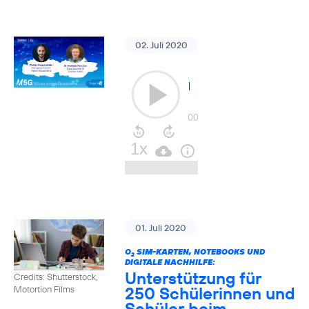
02. Juli 2020
01. Juli 2020
O
SIM-KARTEN, NOTEBOOKS UND
2
DIGITALE NACHHILFE:
Unterstützung für
Credits: Shutterstock,
250 Schülerinnen und
Motortion Films
Schüler beim