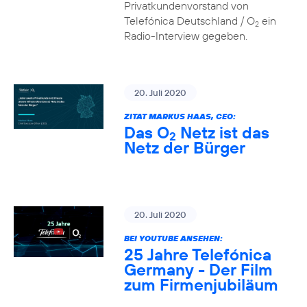
Privatkundenvorstand von
Telefónica Deutschland / O
ein
2
Radio-Interview gegeben.
20. Juli 2020
ZITAT MARKUS HAAS, CEO:
Das O
Netz ist das
2
Netz der Bürger
20. Juli 2020
BEI YOUTUBE ANSEHEN:
25 Jahre Telefónica
Germany - Der Film
zum Firmenjubiläum