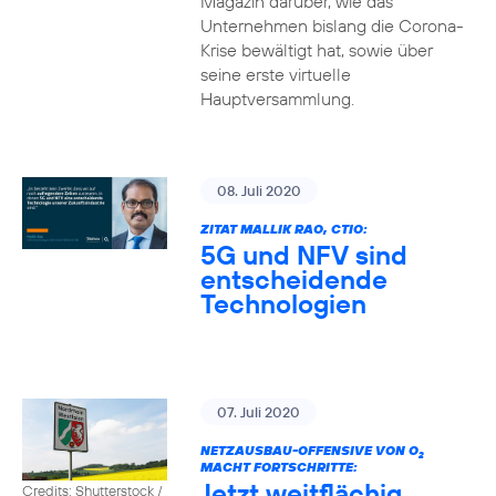
Magazin darüber, wie das
Unternehmen bislang die Corona-
Krise bewältigt hat, sowie über
seine erste virtuelle
Hauptversammlung.
08. Juli 2020
ZITAT MALLIK RAO, CTIO:
5G und NFV sind
entscheidende
Technologien
07. Juli 2020
NETZAUSBAU-OFFENSIVE VON O
2
MACHT FORTSCHRITTE:
Jetzt weitflächig
Credits: Shutterstock /