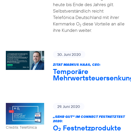
heute bis Ende des Jahres gilt.
Selbstverständlich reicht
Telefónica Deutschland mit ihrer
Kernmarke O
diese Vorteile an alle
2
ihre Kunden weiter.
30. Juni 2020
ZITAT MARKUS HAAS, CEO:
Temporäre
Mehrwertsteuersenkun
29. Juni 2020
„SEHR GUT“ IM CONNECT FESTNETZTEST
2020:
O
Festnetzprodukte
Credits: Telefónica
2