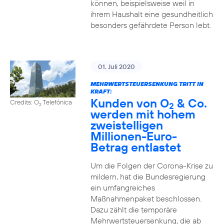
können, beispielsweise weil in
ihrem Haushalt eine gesundheitlich
besonders gefährdete Person lebt.
01. Juli 2020
MEHRWERTSTEUERSENKUNG TRITT IN
KRAFT:
Kunden von O
& Co.
Credits: O
Telefónica
2
2
werden mit hohem
zweistelligen
Millionen-Euro-
Betrag entlastet
Um die Folgen der Corona-Krise zu
mildern, hat die Bundesregierung
ein umfangreiches
Maßnahmenpaket beschlossen.
Dazu zählt die temporäre
Mehrwertsteuersenkung, die ab