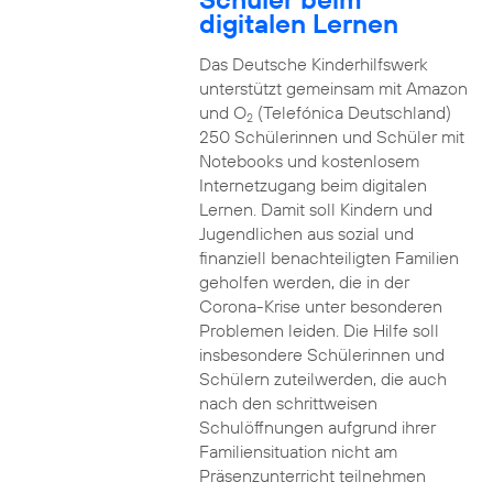
digitalen Lernen
Das Deutsche Kinderhilfswerk
unterstützt gemeinsam mit Amazon
und O
(Telefónica Deutschland)
2
250 Schülerinnen und Schüler mit
Notebooks und kostenlosem
Internetzugang beim digitalen
Lernen. Damit soll Kindern und
Jugendlichen aus sozial und
finanziell benachteiligten Familien
geholfen werden, die in der
Corona-Krise unter besonderen
Problemen leiden. Die Hilfe soll
insbesondere Schülerinnen und
Schülern zuteilwerden, die auch
nach den schrittweisen
Schulöffnungen aufgrund ihrer
Familiensituation nicht am
Präsenzunterricht teilnehmen