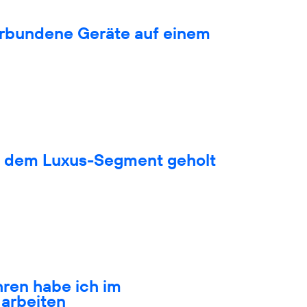
verbundene Geräte auf einem
s dem Luxus-Segment geholt
hren habe ich im
arbeiten