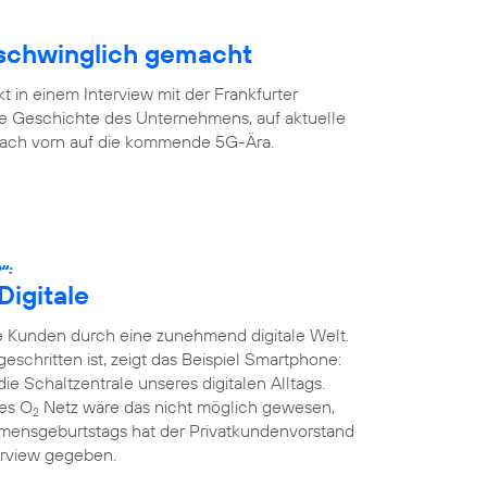
rschwinglich gemacht
 in einem Interview mit der Frankfurter
ge Geschichte des Unternehmens, auf aktuelle
 nach vorn auf die kommende 5G-Ära.
“:
Digitale
 Kunden durch eine zunehmend digitale Welt.
tgeschritten ist, zeigt das Beispiel Smartphone:
die Schaltzentrale unseres digitalen Alltags.
ges O
Netz wäre das nicht möglich gewesen,
2
mensgeburtstags hat der Privatkundenvorstand
erview gegeben.