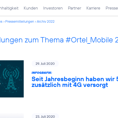
haltigkeit
Kunden
Investoren
Partner
Karriere
Presse
ws
Pressemitteilungen
Archiv 2022
ilungen zum Thema #Ortel_Mobile 
29. Juli 2020
INFOGRAFIK:
Seit Jahresbeginn haben wir
zusätzlich mit 4G versorgt
23. Juli 2020