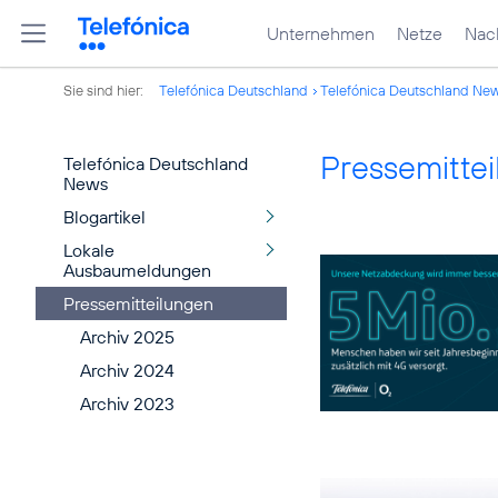
Unternehmen
Netze
Nach
Sie sind hier:
Telefónica Deutschland
Telefónica Deutschland Ne
Pressemitte
Telefónica Deutschland
News
Blogartikel
Lokale
Ausbaumeldungen
Pressemitteilungen
Archiv 2025
Archiv 2024
Archiv 2023