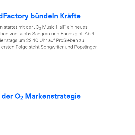
Factory bündeln Kräfte
 startet mit der „O
Music Hall“ ein neues
2
Leben von sechs Sängern und Bands gibt. Ab 4.
dienstags um 22.40 Uhr auf ProSieben zu
r ersten Folge steht Songwriter und Popsänger
 der O
Markenstrategie
2