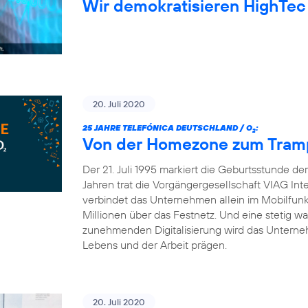
Wir demokratisieren HighTec
20. Juli 2020
25 JAHRE TELEFÓNICA DEUTSCHLAND / O
:
2
Von der Homezone zum Trampo
Der 21. Juli 1995 markiert die Geburtsstunde d
Jahren trat die Vorgängergesellschaft VIAG Int
verbindet das Unternehmen allein im Mobilfun
Millionen über das Festnetz. Und eine stetig 
zunehmenden Digitalisierung wird das Unterneh
Lebens und der Arbeit prägen.
20. Juli 2020