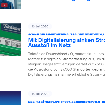
16. Juli 2020
SCHNELLER SMART METER AUSBAU BEI TELEFÓNICA /
Mit Digitalisierung sinken S
Ausstoß im Netz
Telefónica Deutschland / O
stattet aktuell p
2
Metern zur digitalen Stromerfassung aus, um d
steigern. Insgesamt verfügen derzeit gut 7.500
die Ausrüstung von 27.000 Standorten geplant.
Digitalisierungsmaßnahme erhebliche Strom- 
15. Juli 2020
HOCHKARÄTIGER LIVE-SPORT, KOMBINIERTER FILM- U