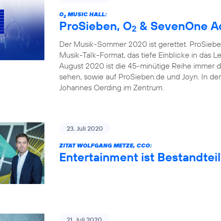
O
MUSIC HALL:
2
ProSieben, O
& SevenOne Ad
2
Der Musik-Sommer 2020 ist gerettet. ProSieben
Musik-Talk-Format, das tiefe Einblicke in das 
August 2020 ist die 45-minütige Reihe immer 
sehen, sowie auf ProSieben.de und Joyn. In de
Johannes Oerding im Zentrum.
23. Juli 2020
ZITAT WOLFGANG METZE, CCO:
Entertainment ist Bestandteil
21. Juli 2020