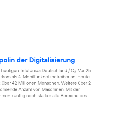
lin der Digitalisierung
er heutigen Telefónica Deutschland / O
. Vor 25
2
erkom als 4. Mobilfunknetzbetreiber an. Heute
k über 42 Millionen Menschen. Weitere über 2
wachsende Anzahl von Maschinen. Mit der
men künftig noch stärker alle Bereiche des