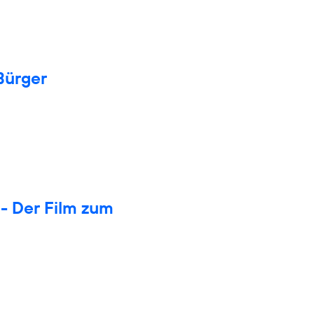
Bürger
- Der Film zum