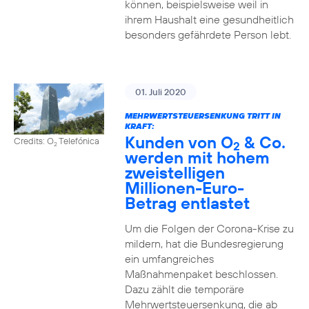
können, beispielsweise weil in
ihrem Haushalt eine gesundheitlich
besonders gefährdete Person lebt.
01. Juli 2020
MEHRWERTSTEUERSENKUNG TRITT IN
KRAFT:
Kunden von O
& Co.
Credits: O
Telefónica
2
2
werden mit hohem
zweistelligen
Millionen-Euro-
Betrag entlastet
Um die Folgen der Corona-Krise zu
mildern, hat die Bundesregierung
ein umfangreiches
Maßnahmenpaket beschlossen.
Dazu zählt die temporäre
Mehrwertsteuersenkung, die ab