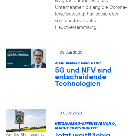
Magazin darüber, wie das
Unternehmen bislang die Corona-
Krise bewältigt hat, sowie über
seine erste virtuelle
Hauptversammlung.
08. Juli 2020
ZITAT MALLIK RAO, CTIO:
5G und NFV sind
entscheidende
Technologien
07. Juli 2020
NETZAUSBAU-OFFENSIVE VON O
2
MACHT FORTSCHRITTE:
Jetzt weitflächig
Credits: Shutterstock /