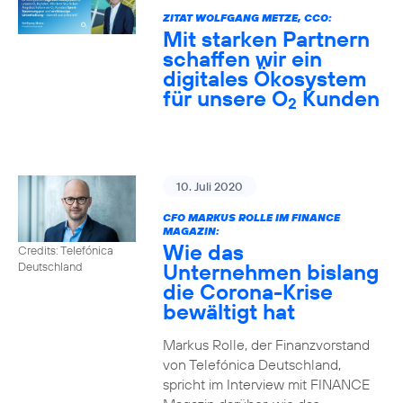
ZITAT WOLFGANG METZE, CCO:
Mit starken Partnern
schaffen wir ein
digitales Ökosystem
für unsere O
Kunden
2
10. Juli 2020
CFO MARKUS ROLLE IM FINANCE
MAGAZIN:
Wie das
Credits: Telefónica
Unternehmen bislang
Deutschland
die Corona-Krise
bewältigt hat
Markus Rolle, der Finanzvorstand
von Telefónica Deutschland,
spricht im Interview mit FINANCE