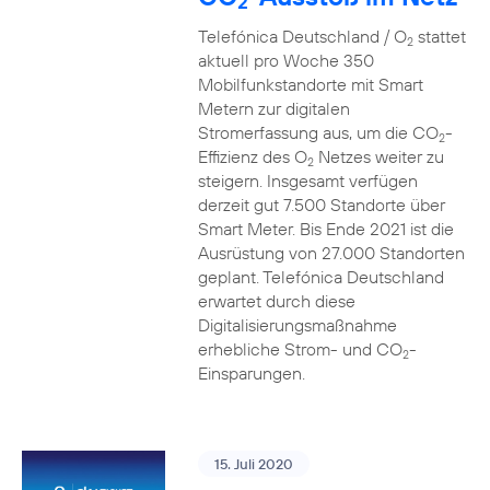
2
Telefónica Deutschland / O
stattet
2
aktuell pro Woche 350
Mobilfunkstandorte mit Smart
Metern zur digitalen
Stromerfassung aus, um die CO
-
2
Effizienz des O
Netzes weiter zu
2
steigern. Insgesamt verfügen
derzeit gut 7.500 Standorte über
Smart Meter. Bis Ende 2021 ist die
Ausrüstung von 27.000 Standorten
geplant. Telefónica Deutschland
erwartet durch diese
Digitalisierungsmaßnahme
erhebliche Strom- und CO
-
2
Einsparungen.
15. Juli 2020