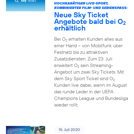
HOCHKARÄTIGER LIVE-SPORT,
KOMBINIERTER FILM- UND SERIENSPASS:
Neue Sky Ticket
Angebote bald bei O
2
erhältlich
Bei O
erhalten Kunden alles aus
2
einer Hand – von Mobilfunk über
Festnetz bis zu attraktiven
Zusatzdiensten. Zum 23. Juli
erweitert O
sein Streaming-
2
Angebot um zwei Sky Tickets. Mit
dem Sky Sport Ticket sind O
2
Kunden live dabei, wenn im August
das runde Leder in der UEFA
Champions League und Bundesliga
wieder rollt.
15. Juli 2020