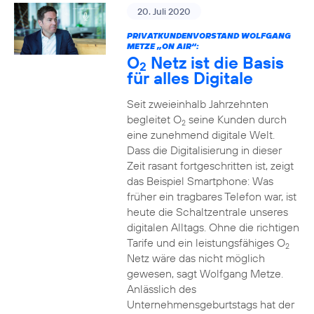
20. Juli 2020
PRIVATKUNDENVORSTAND WOLFGANG
METZE „ON AIR“:
O
Netz ist die Basis
2
für alles Digitale
Seit zweieinhalb Jahrzehnten
begleitet O
seine Kunden durch
2
eine zunehmend digitale Welt.
Dass die Digitalisierung in dieser
Zeit rasant fortgeschritten ist, zeigt
das Beispiel Smartphone: Was
früher ein tragbares Telefon war, ist
heute die Schaltzentrale unseres
digitalen Alltags. Ohne die richtigen
Tarife und ein leistungsfähiges O
2
Netz wäre das nicht möglich
gewesen, sagt Wolfgang Metze.
Anlässlich des
Unternehmensgeburtstags hat der