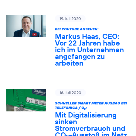
19. Juli 2020
BEI YOUTUBE ANSEHEN:
Markus Haas, CEO:
Vor 22 Jahren habe
ich im Unternehmen
angefangen zu
arbeiten
16. Juli 2020
SCHNELLER SMART METER AUSBAU BEI
TELEFÓNICA / O
:
2
Mit Digitalisierung
sinken
Stromverbrauch und
CO
-Ausstoß im Netz