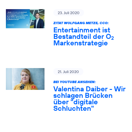
23. Juli 2020
ZITAT WOLFGANG METZE, CCO:
Entertainment ist
Bestandteil der O
2
Markenstrategie
21. Juli 2020
BEI YOUTUBE ANSEHEN:
Valentina Daiber - Wir
schlagen Brücken
über "digitale
Schluchten"