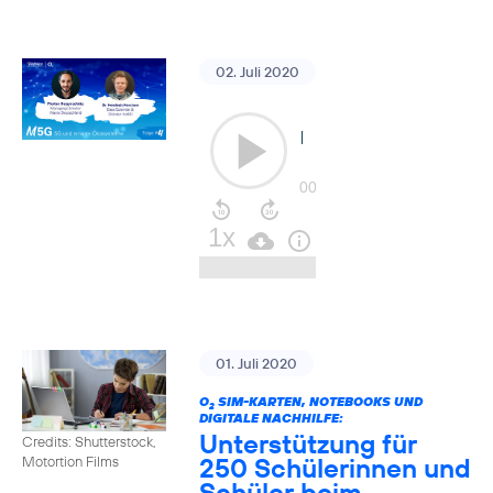
02. Juli 2020
01. Juli 2020
O
SIM-KARTEN, NOTEBOOKS UND
2
DIGITALE NACHHILFE:
Unterstützung für
Credits: Shutterstock,
250 Schülerinnen und
Motortion Films
Schüler beim