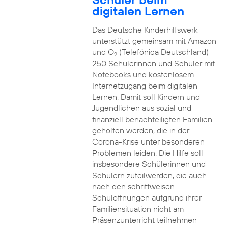
digitalen Lernen
Das Deutsche Kinderhilfswerk
unterstützt gemeinsam mit Amazon
und O
(Telefónica Deutschland)
2
250 Schülerinnen und Schüler mit
Notebooks und kostenlosem
Internetzugang beim digitalen
Lernen. Damit soll Kindern und
Jugendlichen aus sozial und
finanziell benachteiligten Familien
geholfen werden, die in der
Corona-Krise unter besonderen
Problemen leiden. Die Hilfe soll
insbesondere Schülerinnen und
Schülern zuteilwerden, die auch
nach den schrittweisen
Schulöffnungen aufgrund ihrer
Familiensituation nicht am
Präsenzunterricht teilnehmen