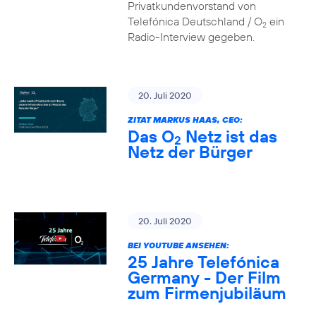
Privatkundenvorstand von
Telefónica Deutschland / O
ein
2
Radio-Interview gegeben.
20. Juli 2020
ZITAT MARKUS HAAS, CEO:
Das O
Netz ist das
2
Netz der Bürger
20. Juli 2020
BEI YOUTUBE ANSEHEN:
25 Jahre Telefónica
Germany - Der Film
zum Firmenjubiläum