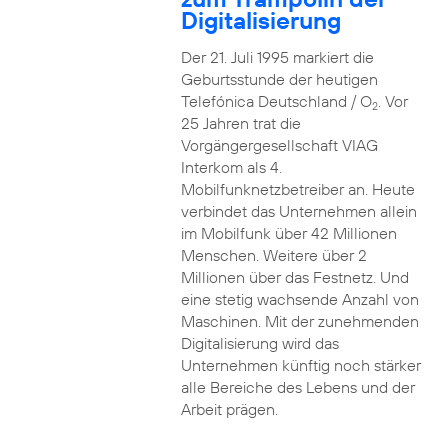
Digitalisierung
Der 21. Juli 1995 markiert die
Geburtsstunde der heutigen
Telefónica Deutschland / O
. Vor
2
25 Jahren trat die
Vorgängergesellschaft VIAG
Interkom als 4.
Mobilfunknetzbetreiber an. Heute
verbindet das Unternehmen allein
im Mobilfunk über 42 Millionen
Menschen. Weitere über 2
Millionen über das Festnetz. Und
eine stetig wachsende Anzahl von
Maschinen. Mit der zunehmenden
Digitalisierung wird das
Unternehmen künftig noch stärker
alle Bereiche des Lebens und der
Arbeit prägen.