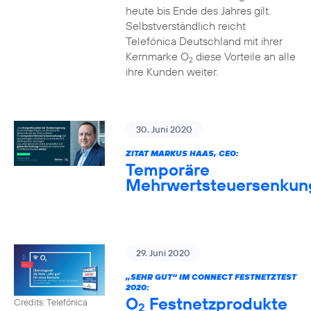
heute bis Ende des Jahres gilt.
Selbstverständlich reicht
Telefónica Deutschland mit ihrer
Kernmarke O
diese Vorteile an alle
2
ihre Kunden weiter.
30. Juni 2020
ZITAT MARKUS HAAS, CEO:
Temporäre
Mehrwertsteuersenkun
29. Juni 2020
„SEHR GUT“ IM CONNECT FESTNETZTEST
2020:
O
Festnetzprodukte
Credits: Telefónica
2