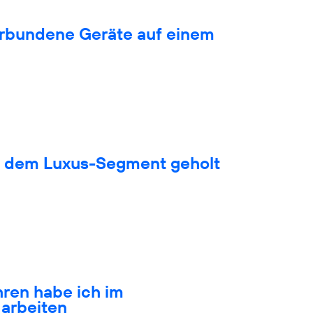
verbundene Geräte auf einem
s dem Luxus-Segment geholt
hren habe ich im
arbeiten