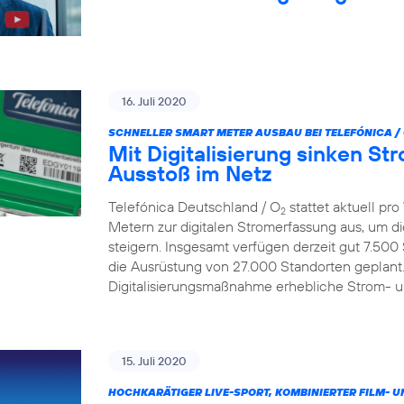
16. Juli 2020
SCHNELLER SMART METER AUSBAU BEI TELEFÓNICA /
Mit Digitalisierung sinken S
Ausstoß im Netz
Telefónica Deutschland / O
stattet aktuell p
2
Metern zur digitalen Stromerfassung aus, um d
steigern. Insgesamt verfügen derzeit gut 7.500
die Ausrüstung von 27.000 Standorten geplant.
Digitalisierungsmaßnahme erhebliche Strom- 
15. Juli 2020
HOCHKARÄTIGER LIVE-SPORT, KOMBINIERTER FILM- U