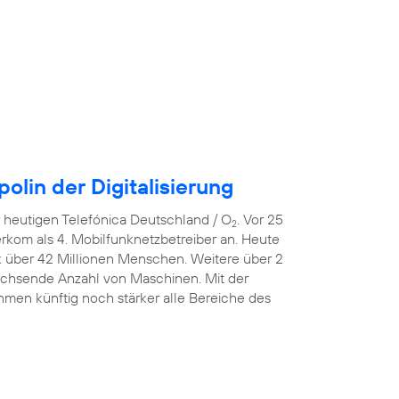
lin der Digitalisierung
er heutigen Telefónica Deutschland / O
. Vor 25
2
erkom als 4. Mobilfunknetzbetreiber an. Heute
k über 42 Millionen Menschen. Weitere über 2
wachsende Anzahl von Maschinen. Mit der
men künftig noch stärker alle Bereiche des