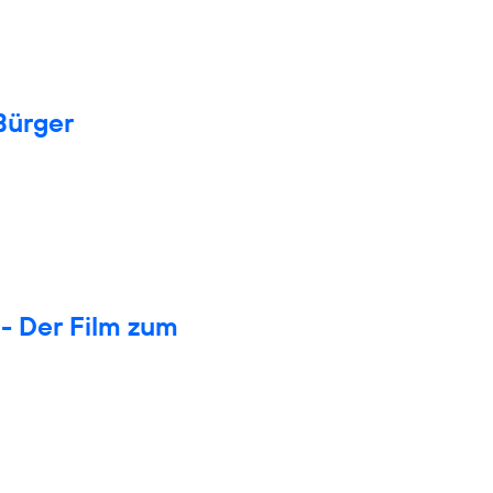
Bürger
- Der Film zum