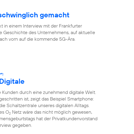
rschwinglich gemacht
 in einem Interview mit der Frankfurter
ge Geschichte des Unternehmens, auf aktuelle
 nach vorn auf die kommende 5G-Ära.
“:
Digitale
 Kunden durch eine zunehmend digitale Welt.
tgeschritten ist, zeigt das Beispiel Smartphone:
die Schaltzentrale unseres digitalen Alltags.
ges O
Netz wäre das nicht möglich gewesen,
2
mensgeburtstags hat der Privatkundenvorstand
erview gegeben.