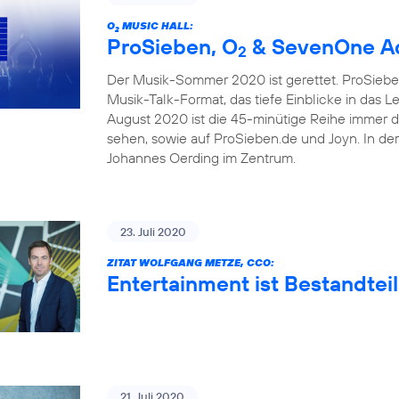
O
MUSIC HALL:
2
ProSieben, O
& SevenOne Ad
2
Der Musik-Sommer 2020 ist gerettet. ProSieben
Musik-Talk-Format, das tiefe Einblicke in das 
August 2020 ist die 45-minütige Reihe immer 
sehen, sowie auf ProSieben.de und Joyn. In de
Johannes Oerding im Zentrum.
23. Juli 2020
ZITAT WOLFGANG METZE, CCO:
Entertainment ist Bestandteil
21. Juli 2020