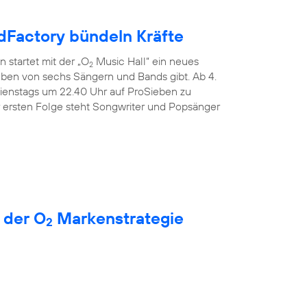
Factory bündeln Kräfte
 startet mit der „O
Music Hall“ ein neues
2
Leben von sechs Sängern und Bands gibt. Ab 4.
dienstags um 22.40 Uhr auf ProSieben zu
r ersten Folge steht Songwriter und Popsänger
 der O
Markenstrategie
2