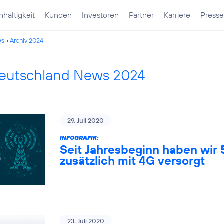
haltigkeit
Kunden
Investoren
Partner
Karriere
Presse
ws
Archiv 2024
Deutschland News 2024
29. Juli 2020
INFOGRAFIK:
Seit Jahresbeginn haben wir
zusätzlich mit 4G versorgt
23. Juli 2020