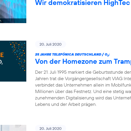
Wir demokratisieren HighTec
20. Juli 2020
25 JAHRE TELEFÓNICA DEUTSCHLAND / O
:
2
Von der Homezone zum Trampo
Der 21. Juli 1995 markiert die Geburtsstunde d
Jahren trat die Vorgängergesellschaft VIAG Int
verbindet das Unternehmen allein im Mobilfun
Millionen über das Festnetz. Und eine stetig 
zunehmenden Digitalisierung wird das Unterneh
Lebens und der Arbeit prägen.
20. Juli 2020