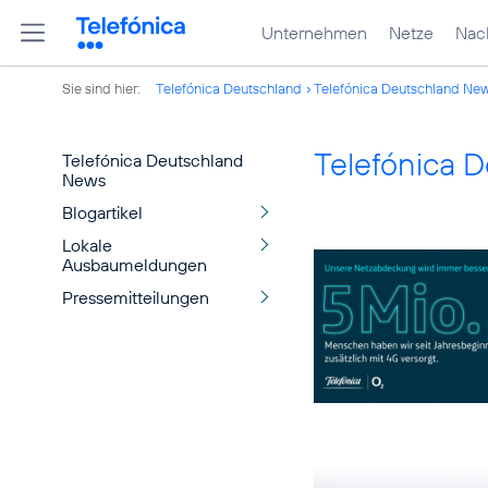
Unternehmen
Netze
Nach
Sie sind hier:
Telefónica Deutschland
Telefónica Deutschland Ne
Telefónica 
Telefónica Deutschland
News
Blogartikel
Lokale
Ausbaumeldungen
Pressemitteilungen