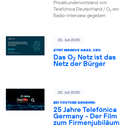
Privatkundenvorstand von
Telefónica Deutschland / O
ein
2
Radio-Interview gegeben.
20. Juli 2020
ZITAT MARKUS HAAS, CEO:
Das O
Netz ist das
2
Netz der Bürger
20. Juli 2020
BEI YOUTUBE ANSEHEN:
25 Jahre Telefónica
Germany - Der Film
zum Firmenjubiläum