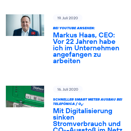
19. Juli 2020
BEI YOUTUBE ANSEHEN:
Markus Haas, CEO:
Vor 22 Jahren habe
ich im Unternehmen
angefangen zu
arbeiten
16. Juli 2020
SCHNELLER SMART METER AUSBAU BEI
TELEFÓNICA / O
:
2
Mit Digitalisierung
sinken
Stromverbrauch und
CO
-Ausstoß im Netz