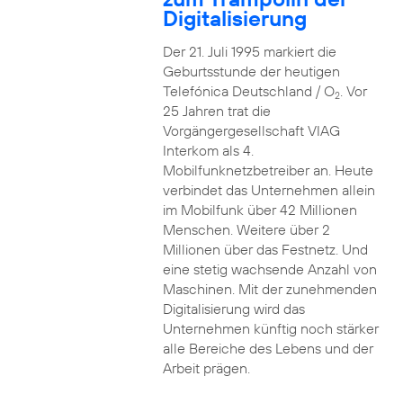
Digitalisierung
Der 21. Juli 1995 markiert die
Geburtsstunde der heutigen
Telefónica Deutschland / O
. Vor
2
25 Jahren trat die
Vorgängergesellschaft VIAG
Interkom als 4.
Mobilfunknetzbetreiber an. Heute
verbindet das Unternehmen allein
im Mobilfunk über 42 Millionen
Menschen. Weitere über 2
Millionen über das Festnetz. Und
eine stetig wachsende Anzahl von
Maschinen. Mit der zunehmenden
Digitalisierung wird das
Unternehmen künftig noch stärker
alle Bereiche des Lebens und der
Arbeit prägen.