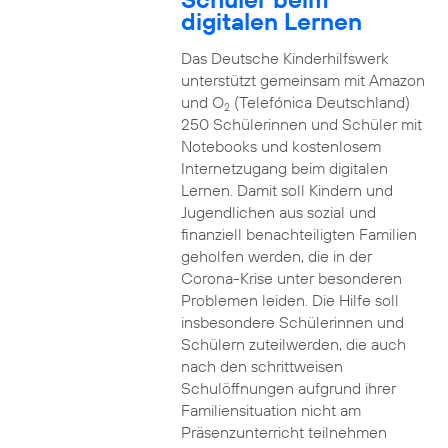
digitalen Lernen
Das Deutsche Kinderhilfswerk
unterstützt gemeinsam mit Amazon
und O
(Telefónica Deutschland)
2
250 Schülerinnen und Schüler mit
Notebooks und kostenlosem
Internetzugang beim digitalen
Lernen. Damit soll Kindern und
Jugendlichen aus sozial und
finanziell benachteiligten Familien
geholfen werden, die in der
Corona-Krise unter besonderen
Problemen leiden. Die Hilfe soll
insbesondere Schülerinnen und
Schülern zuteilwerden, die auch
nach den schrittweisen
Schulöffnungen aufgrund ihrer
Familiensituation nicht am
Präsenzunterricht teilnehmen