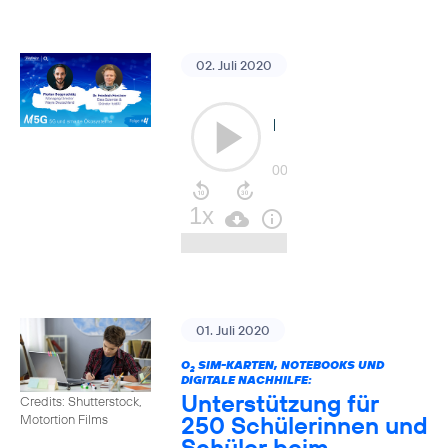
02. Juli 2020
01. Juli 2020
O
SIM-KARTEN, NOTEBOOKS UND
2
DIGITALE NACHHILFE:
Unterstützung für
Credits: Shutterstock,
250 Schülerinnen und
Motortion Films
Schüler beim