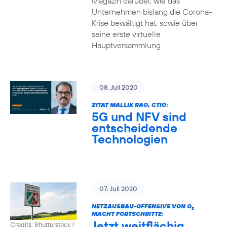
Magazin darüber, wie das
Unternehmen bislang die Corona-
Krise bewältigt hat, sowie über
seine erste virtuelle
Hauptversammlung.
08. Juli 2020
ZITAT MALLIK RAO, CTIO:
5G und NFV sind
entscheidende
Technologien
07. Juli 2020
NETZAUSBAU-OFFENSIVE VON O
2
MACHT FORTSCHRITTE:
Jetzt weitflächig
Credits: Shutterstock /