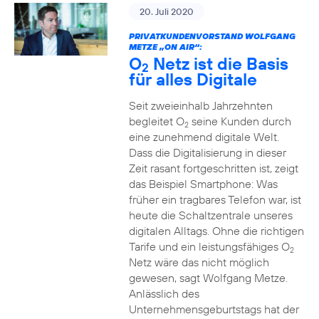
20. Juli 2020
PRIVATKUNDENVORSTAND WOLFGANG
METZE „ON AIR“:
O
Netz ist die Basis
2
für alles Digitale
Seit zweieinhalb Jahrzehnten
begleitet O
seine Kunden durch
2
eine zunehmend digitale Welt.
Dass die Digitalisierung in dieser
Zeit rasant fortgeschritten ist, zeigt
das Beispiel Smartphone: Was
früher ein tragbares Telefon war, ist
heute die Schaltzentrale unseres
digitalen Alltags. Ohne die richtigen
Tarife und ein leistungsfähiges O
2
Netz wäre das nicht möglich
gewesen, sagt Wolfgang Metze.
Anlässlich des
Unternehmensgeburtstags hat der