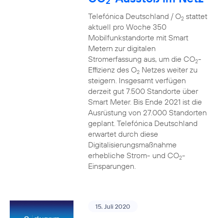
2
Telefónica Deutschland / O
stattet
2
aktuell pro Woche 350
Mobilfunkstandorte mit Smart
Metern zur digitalen
Stromerfassung aus, um die CO
-
2
Effizienz des O
Netzes weiter zu
2
steigern. Insgesamt verfügen
derzeit gut 7.500 Standorte über
Smart Meter. Bis Ende 2021 ist die
Ausrüstung von 27.000 Standorten
geplant. Telefónica Deutschland
erwartet durch diese
Digitalisierungsmaßnahme
erhebliche Strom- und CO
-
2
Einsparungen.
15. Juli 2020