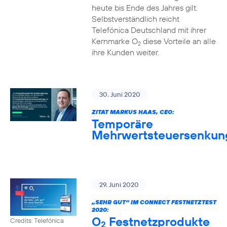
heute bis Ende des Jahres gilt.
Selbstverständlich reicht
Telefónica Deutschland mit ihrer
Kernmarke O
diese Vorteile an alle
2
ihre Kunden weiter.
30. Juni 2020
ZITAT MARKUS HAAS, CEO:
Temporäre
Mehrwertsteuersenkun
29. Juni 2020
„SEHR GUT“ IM CONNECT FESTNETZTEST
2020:
O
Festnetzprodukte
Credits: Telefónica
2