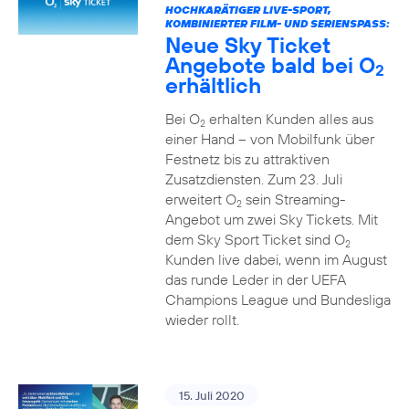
HOCHKARÄTIGER LIVE-SPORT,
KOMBINIERTER FILM- UND SERIENSPASS:
Neue Sky Ticket
Angebote bald bei O
2
erhältlich
Bei O
erhalten Kunden alles aus
2
einer Hand – von Mobilfunk über
Festnetz bis zu attraktiven
Zusatzdiensten. Zum 23. Juli
erweitert O
sein Streaming-
2
Angebot um zwei Sky Tickets. Mit
dem Sky Sport Ticket sind O
2
Kunden live dabei, wenn im August
das runde Leder in der UEFA
Champions League und Bundesliga
wieder rollt.
15. Juli 2020