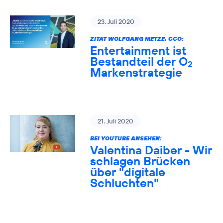
23. Juli 2020
ZITAT WOLFGANG METZE, CCO:
Entertainment ist
Bestandteil der O
2
Markenstrategie
21. Juli 2020
BEI YOUTUBE ANSEHEN:
Valentina Daiber - Wir
schlagen Brücken
über "digitale
Schluchten"