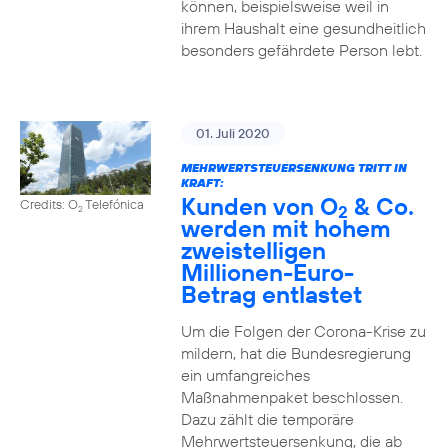
können, beispielsweise weil in
ihrem Haushalt eine gesundheitlich
besonders gefährdete Person lebt.
01. Juli 2020
MEHRWERTSTEUERSENKUNG TRITT IN
KRAFT:
Kunden von O
& Co.
Credits: O
Telefónica
2
2
werden mit hohem
zweistelligen
Millionen-Euro-
Betrag entlastet
Um die Folgen der Corona-Krise zu
mildern, hat die Bundesregierung
ein umfangreiches
Maßnahmenpaket beschlossen.
Dazu zählt die temporäre
Mehrwertsteuersenkung, die ab