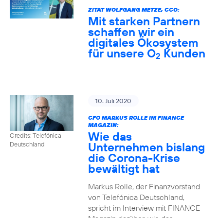
ZITAT WOLFGANG METZE, CCO:
Mit starken Partnern
schaffen wir ein
digitales Ökosystem
für unsere O
Kunden
2
10. Juli 2020
CFO MARKUS ROLLE IM FINANCE
MAGAZIN:
Wie das
Credits: Telefónica
Unternehmen bislang
Deutschland
die Corona-Krise
bewältigt hat
Markus Rolle, der Finanzvorstand
von Telefónica Deutschland,
spricht im Interview mit FINANCE