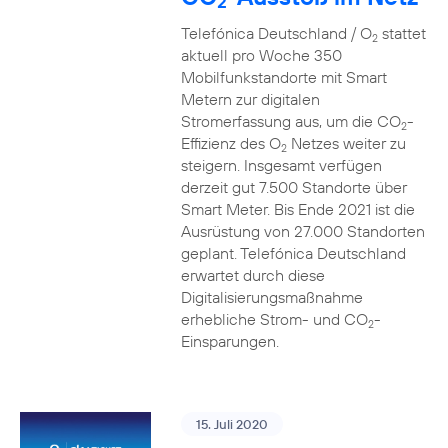
2
Telefónica Deutschland / O
stattet
2
aktuell pro Woche 350
Mobilfunkstandorte mit Smart
Metern zur digitalen
Stromerfassung aus, um die CO
-
2
Effizienz des O
Netzes weiter zu
2
steigern. Insgesamt verfügen
derzeit gut 7.500 Standorte über
Smart Meter. Bis Ende 2021 ist die
Ausrüstung von 27.000 Standorten
geplant. Telefónica Deutschland
erwartet durch diese
Digitalisierungsmaßnahme
erhebliche Strom- und CO
-
2
Einsparungen.
15. Juli 2020