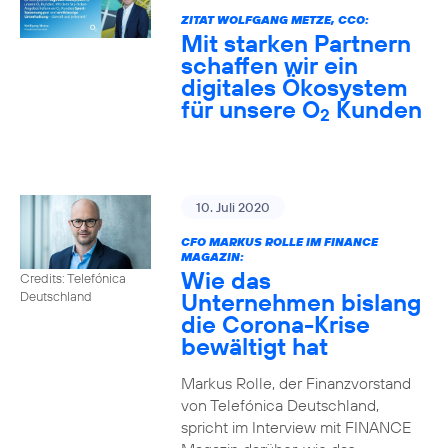
ZITAT WOLFGANG METZE, CCO:
Mit starken Partnern
schaffen wir ein
digitales Ökosystem
für unsere O
Kunden
2
10. Juli 2020
CFO MARKUS ROLLE IM FINANCE
MAGAZIN:
Wie das
Credits: Telefónica
Unternehmen bislang
Deutschland
die Corona-Krise
bewältigt hat
Markus Rolle, der Finanzvorstand
von Telefónica Deutschland,
spricht im Interview mit FINANCE