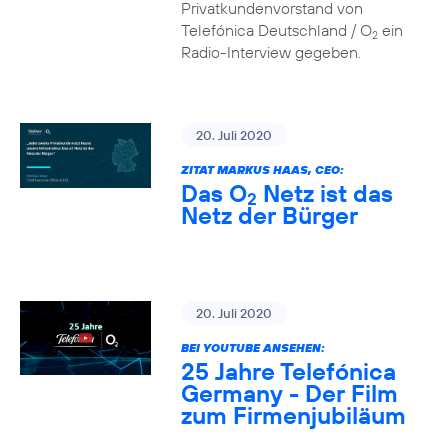
Privatkundenvorstand von
Telefónica Deutschland / O
ein
2
Radio-Interview gegeben.
20. Juli 2020
ZITAT MARKUS HAAS, CEO:
Das O
Netz ist das
2
Netz der Bürger
20. Juli 2020
BEI YOUTUBE ANSEHEN:
25 Jahre Telefónica
Germany - Der Film
zum Firmenjubiläum