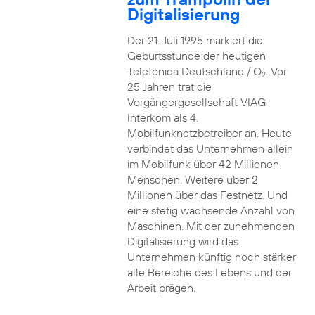
Digitalisierung
Der 21. Juli 1995 markiert die
Geburtsstunde der heutigen
Telefónica Deutschland / O
. Vor
2
25 Jahren trat die
Vorgängergesellschaft VIAG
Interkom als 4.
Mobilfunknetzbetreiber an. Heute
verbindet das Unternehmen allein
im Mobilfunk über 42 Millionen
Menschen. Weitere über 2
Millionen über das Festnetz. Und
eine stetig wachsende Anzahl von
Maschinen. Mit der zunehmenden
Digitalisierung wird das
Unternehmen künftig noch stärker
alle Bereiche des Lebens und der
Arbeit prägen.