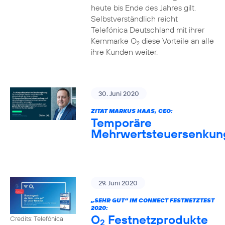
heute bis Ende des Jahres gilt.
Selbstverständlich reicht
Telefónica Deutschland mit ihrer
Kernmarke O
diese Vorteile an alle
2
ihre Kunden weiter.
30. Juni 2020
ZITAT MARKUS HAAS, CEO:
Temporäre
Mehrwertsteuersenkun
29. Juni 2020
„SEHR GUT“ IM CONNECT FESTNETZTEST
2020:
O
Festnetzprodukte
Credits: Telefónica
2