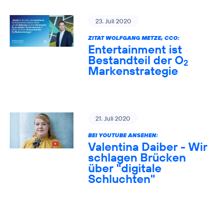
23. Juli 2020
ZITAT WOLFGANG METZE, CCO:
Entertainment ist
Bestandteil der O
2
Markenstrategie
21. Juli 2020
BEI YOUTUBE ANSEHEN:
Valentina Daiber - Wir
schlagen Brücken
über "digitale
Schluchten"