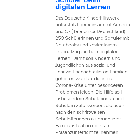
digitalen Lernen
Das Deutsche Kinderhilfswerk
unterstützt gemeinsam mit Amazon
und O
(Telefónica Deutschland)
2
250 Schülerinnen und Schüler mit
Notebooks und kostenlosem
Internetzugang beim digitalen
Lernen. Damit soll Kindern und
Jugendlichen aus sozial und
finanziell benachteiligten Familien
geholfen werden, die in der
Corona-Krise unter besonderen
Problemen leiden. Die Hilfe soll
insbesondere Schülerinnen und
Schülern zuteilwerden, die auch
nach den schrittweisen
Schulöffnungen aufgrund ihrer
Familiensituation nicht am
Präsenzunterricht teilnehmen