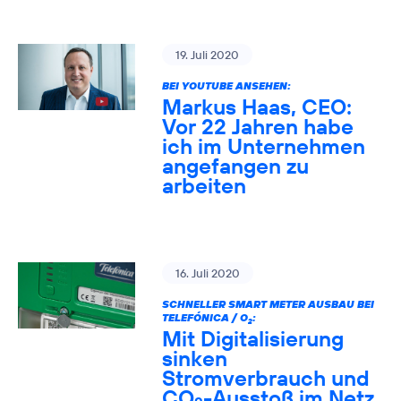
19. Juli 2020
BEI YOUTUBE ANSEHEN:
Markus Haas, CEO:
Vor 22 Jahren habe
ich im Unternehmen
angefangen zu
arbeiten
16. Juli 2020
SCHNELLER SMART METER AUSBAU BEI
TELEFÓNICA / O
:
2
Mit Digitalisierung
sinken
Stromverbrauch und
CO
-Ausstoß im Netz