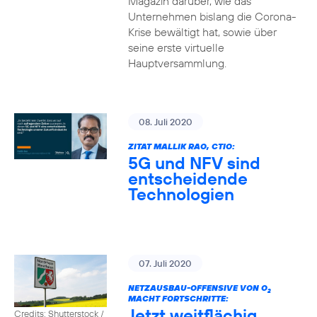
Magazin darüber, wie das
Unternehmen bislang die Corona-
Krise bewältigt hat, sowie über
seine erste virtuelle
Hauptversammlung.
08. Juli 2020
ZITAT MALLIK RAO, CTIO:
5G und NFV sind
entscheidende
Technologien
07. Juli 2020
NETZAUSBAU-OFFENSIVE VON O
2
MACHT FORTSCHRITTE:
Jetzt weitflächig
Credits: Shutterstock /