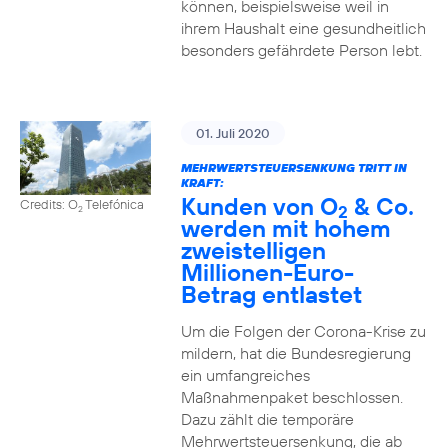
können, beispielsweise weil in
ihrem Haushalt eine gesundheitlich
besonders gefährdete Person lebt.
01. Juli 2020
MEHRWERTSTEUERSENKUNG TRITT IN
KRAFT:
Kunden von O
& Co.
Credits: O
Telefónica
2
2
werden mit hohem
zweistelligen
Millionen-Euro-
Betrag entlastet
Um die Folgen der Corona-Krise zu
mildern, hat die Bundesregierung
ein umfangreiches
Maßnahmenpaket beschlossen.
Dazu zählt die temporäre
Mehrwertsteuersenkung, die ab