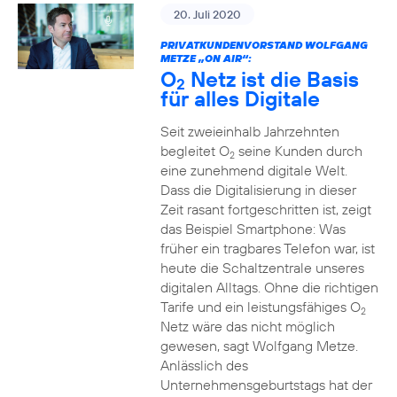
20. Juli 2020
PRIVATKUNDENVORSTAND WOLFGANG
METZE „ON AIR“:
O
Netz ist die Basis
2
für alles Digitale
Seit zweieinhalb Jahrzehnten
begleitet O
seine Kunden durch
2
eine zunehmend digitale Welt.
Dass die Digitalisierung in dieser
Zeit rasant fortgeschritten ist, zeigt
das Beispiel Smartphone: Was
früher ein tragbares Telefon war, ist
heute die Schaltzentrale unseres
digitalen Alltags. Ohne die richtigen
Tarife und ein leistungsfähiges O
2
Netz wäre das nicht möglich
gewesen, sagt Wolfgang Metze.
Anlässlich des
Unternehmensgeburtstags hat der