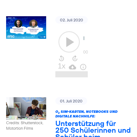
02. Juli 2020
01. Juli 2020
O
SIM-KARTEN, NOTEBOOKS UND
2
DIGITALE NACHHILFE:
Unterstützung für
Credits: Shutterstock,
250 Schülerinnen und
Motortion Films
Schüler beim