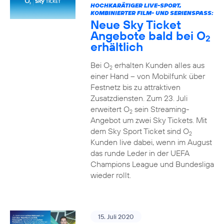
HOCHKARÄTIGER LIVE-SPORT,
KOMBINIERTER FILM- UND SERIENSPASS:
Neue Sky Ticket
Angebote bald bei O
2
erhältlich
Bei O
erhalten Kunden alles aus
2
einer Hand – von Mobilfunk über
Festnetz bis zu attraktiven
Zusatzdiensten. Zum 23. Juli
erweitert O
sein Streaming-
2
Angebot um zwei Sky Tickets. Mit
dem Sky Sport Ticket sind O
2
Kunden live dabei, wenn im August
das runde Leder in der UEFA
Champions League und Bundesliga
wieder rollt.
15. Juli 2020