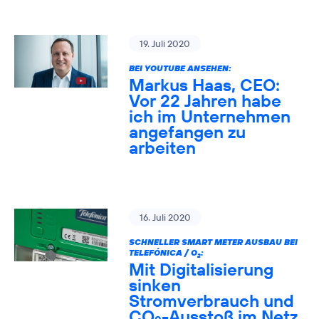
19. Juli 2020
BEI YOUTUBE ANSEHEN:
Markus Haas, CEO:
Vor 22 Jahren habe
ich im Unternehmen
angefangen zu
arbeiten
16. Juli 2020
SCHNELLER SMART METER AUSBAU BEI
TELEFÓNICA / O
:
2
Mit Digitalisierung
sinken
Stromverbrauch und
CO
-Ausstoß im Netz