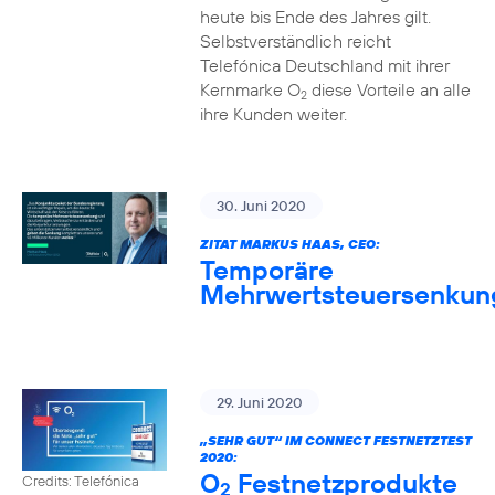
heute bis Ende des Jahres gilt.
Selbstverständlich reicht
Telefónica Deutschland mit ihrer
Kernmarke O
diese Vorteile an alle
2
ihre Kunden weiter.
30. Juni 2020
ZITAT MARKUS HAAS, CEO:
Temporäre
Mehrwertsteuersenkun
29. Juni 2020
„SEHR GUT“ IM CONNECT FESTNETZTEST
2020:
O
Festnetzprodukte
Credits: Telefónica
2