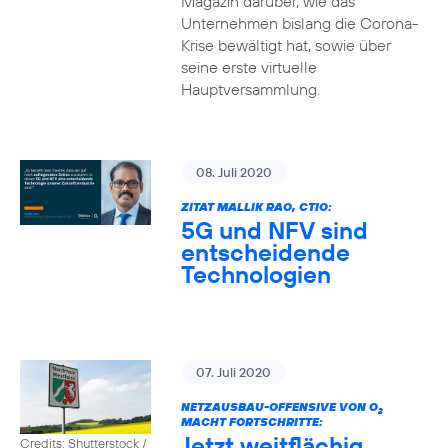
Magazin darüber, wie das
Unternehmen bislang die Corona-
Krise bewältigt hat, sowie über
seine erste virtuelle
Hauptversammlung.
08. Juli 2020
ZITAT MALLIK RAO, CTIO:
5G und NFV sind
entscheidende
Technologien
07. Juli 2020
NETZAUSBAU-OFFENSIVE VON O
2
MACHT FORTSCHRITTE:
Jetzt weitflächig
Credits: Shutterstock /