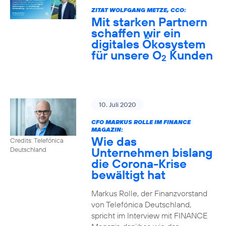
ZITAT WOLFGANG METZE, CCO:
Mit starken Partnern
schaffen wir ein
digitales Ökosystem
für unsere O
Kunden
2
10. Juli 2020
CFO MARKUS ROLLE IM FINANCE
MAGAZIN:
Wie das
Credits: Telefónica
Unternehmen bislang
Deutschland
die Corona-Krise
bewältigt hat
Markus Rolle, der Finanzvorstand
von Telefónica Deutschland,
spricht im Interview mit FINANCE