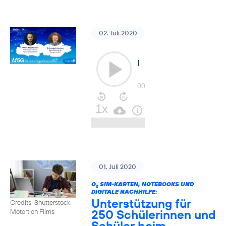
02. Juli 2020
01. Juli 2020
O
SIM-KARTEN, NOTEBOOKS UND
2
DIGITALE NACHHILFE:
Unterstützung für
Credits: Shutterstock,
250 Schülerinnen und
Motortion Films
Schüler beim