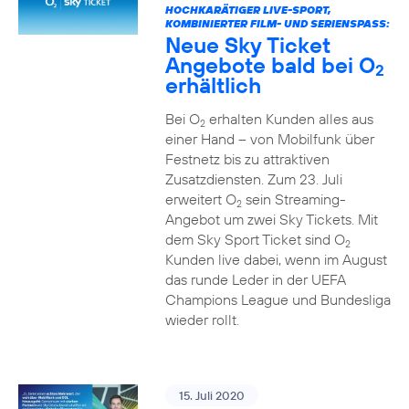
HOCHKARÄTIGER LIVE-SPORT,
KOMBINIERTER FILM- UND SERIENSPASS:
Neue Sky Ticket
Angebote bald bei O
2
erhältlich
Bei O
erhalten Kunden alles aus
2
einer Hand – von Mobilfunk über
Festnetz bis zu attraktiven
Zusatzdiensten. Zum 23. Juli
erweitert O
sein Streaming-
2
Angebot um zwei Sky Tickets. Mit
dem Sky Sport Ticket sind O
2
Kunden live dabei, wenn im August
das runde Leder in der UEFA
Champions League und Bundesliga
wieder rollt.
15. Juli 2020