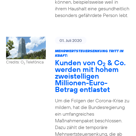
können, beispielsweise weil in
ihrem Haushalt eine gesundheitlich
besonders gefährdete Person lebt.
01. Juli 2020
MEHRWERTSTEUERSENKUNG TRITT IN
KRAFT:
Kunden von O
& Co.
Credits: O
Telefónica
2
2
werden mit hohem
zweistelligen
Millionen-Euro-
Betrag entlastet
Um die Folgen der Corona-Krise zu
mildern, hat die Bundesregierung
ein umfangreiches
Maßnahmenpaket beschlossen.
Dazu zählt die temporäre
Mehrwertsteuersenkung, die ab