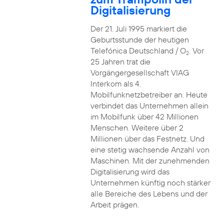
Digitalisierung
Der 21. Juli 1995 markiert die
Geburtsstunde der heutigen
Telefónica Deutschland / O
. Vor
2
25 Jahren trat die
Vorgängergesellschaft VIAG
Interkom als 4.
Mobilfunknetzbetreiber an. Heute
verbindet das Unternehmen allein
im Mobilfunk über 42 Millionen
Menschen. Weitere über 2
Millionen über das Festnetz. Und
eine stetig wachsende Anzahl von
Maschinen. Mit der zunehmenden
Digitalisierung wird das
Unternehmen künftig noch stärker
alle Bereiche des Lebens und der
Arbeit prägen.