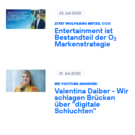
23. Juli 2020
ZITAT WOLFGANG METZE, CCO:
Entertainment ist
Bestandteil der O
2
Markenstrategie
21. Juli 2020
BEI YOUTUBE ANSEHEN:
Valentina Daiber - Wir
schlagen Brücken
über "digitale
Schluchten"