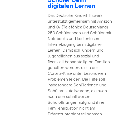
digitalen Lernen
Das Deutsche Kinderhilfswerk
unterstützt gemeinsam mit Amazon
und O
(Telefónica Deutschland)
2
250 Schülerinnen und Schüler mit
Notebooks und kostenlosem
Internetzugang beim digitalen
Lernen. Damit soll Kindern und
Jugendlichen aus sozial und
finanziell benachteiligten Familien
geholfen werden, die in der
Corona-Krise unter besonderen
Problemen leiden. Die Hilfe soll
insbesondere Schülerinnen und
Schülern zuteilwerden, die auch
nach den schrittweisen
Schulöffnungen aufgrund ihrer
Familiensituation nicht am
Präsenzunterricht teilnehmen