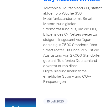
2
Telefónica Deutschland / O
stattet
2
aktuell pro Woche 350
Mobilfunkstandorte mit Smart
Metern zur digitalen
Stromerfassung aus, um die CO
-
2
Effizienz des O
Netzes weiter zu
2
steigern. Insgesamt verfügen
derzeit gut 7.500 Standorte über
Smart Meter. Bis Ende 2021 ist die
Ausrüstung von 27.000 Standorten
geplant. Telefónica Deutschland
erwartet durch diese
Digitalisierungsmaßnahme
erhebliche Strom- und CO
-
2
Einsparungen.
15. Juli 2020