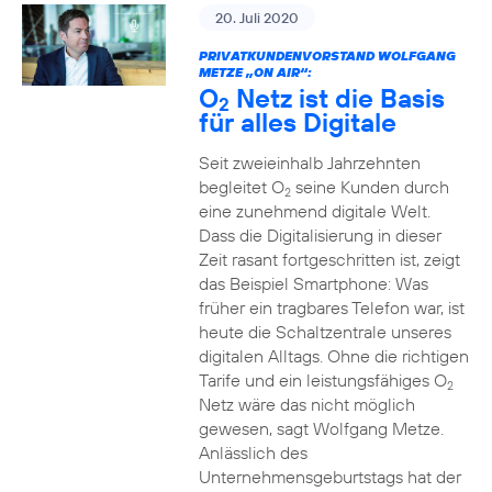
20. Juli 2020
PRIVATKUNDENVORSTAND WOLFGANG
METZE „ON AIR“:
O
Netz ist die Basis
2
für alles Digitale
Seit zweieinhalb Jahrzehnten
begleitet O
seine Kunden durch
2
eine zunehmend digitale Welt.
Dass die Digitalisierung in dieser
Zeit rasant fortgeschritten ist, zeigt
das Beispiel Smartphone: Was
früher ein tragbares Telefon war, ist
heute die Schaltzentrale unseres
digitalen Alltags. Ohne die richtigen
Tarife und ein leistungsfähiges O
2
Netz wäre das nicht möglich
gewesen, sagt Wolfgang Metze.
Anlässlich des
Unternehmensgeburtstags hat der