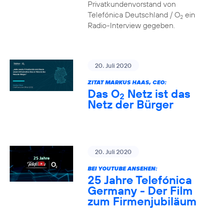
Privatkundenvorstand von
Telefónica Deutschland / O
ein
2
Radio-Interview gegeben.
20. Juli 2020
ZITAT MARKUS HAAS, CEO:
Das O
Netz ist das
2
Netz der Bürger
20. Juli 2020
BEI YOUTUBE ANSEHEN:
25 Jahre Telefónica
Germany - Der Film
zum Firmenjubiläum