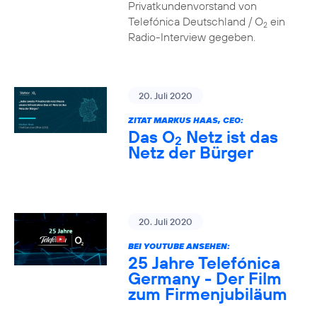
Privatkundenvorstand von
Telefónica Deutschland / O
ein
2
Radio-Interview gegeben.
20. Juli 2020
ZITAT MARKUS HAAS, CEO:
Das O
Netz ist das
2
Netz der Bürger
20. Juli 2020
BEI YOUTUBE ANSEHEN:
25 Jahre Telefónica
Germany - Der Film
zum Firmenjubiläum