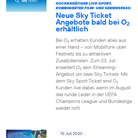
HOCHKARÄTIGER LIVE-SPORT,
KOMBINIERTER FILM- UND SERIENSPASS:
Neue Sky Ticket
Angebote bald bei O
2
erhältlich
Bei O
erhalten Kunden alles aus
2
einer Hand – von Mobilfunk über
Festnetz bis zu attraktiven
Zusatzdiensten. Zum 23. Juli
erweitert O
sein Streaming-
2
Angebot um zwei Sky Tickets. Mit
dem Sky Sport Ticket sind O
2
Kunden live dabei, wenn im August
das runde Leder in der UEFA
Champions League und Bundesliga
wieder rollt.
15. Juli 2020