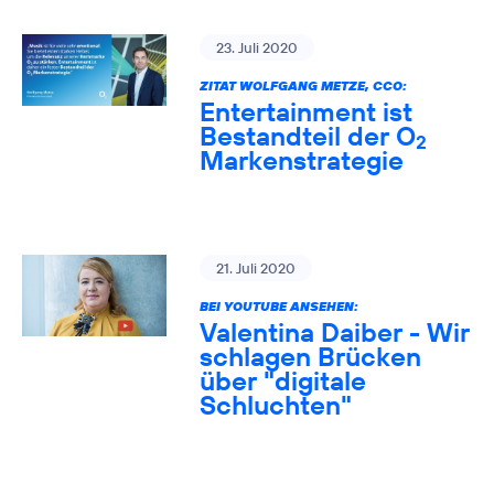
23. Juli 2020
ZITAT WOLFGANG METZE, CCO:
Entertainment ist
Bestandteil der O
2
Markenstrategie
21. Juli 2020
BEI YOUTUBE ANSEHEN:
Valentina Daiber - Wir
schlagen Brücken
über "digitale
Schluchten"