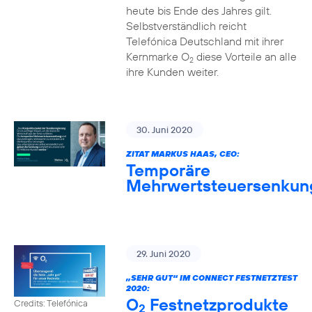
heute bis Ende des Jahres gilt.
Selbstverständlich reicht
Telefónica Deutschland mit ihrer
Kernmarke O
diese Vorteile an alle
2
ihre Kunden weiter.
30. Juni 2020
ZITAT MARKUS HAAS, CEO:
Temporäre
Mehrwertsteuersenkun
29. Juni 2020
„SEHR GUT“ IM CONNECT FESTNETZTEST
2020:
O
Festnetzprodukte
Credits: Telefónica
2