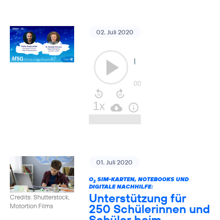
02. Juli 2020
01. Juli 2020
O
SIM-KARTEN, NOTEBOOKS UND
2
DIGITALE NACHHILFE:
Unterstützung für
Credits: Shutterstock,
250 Schülerinnen und
Motortion Films
Schüler beim