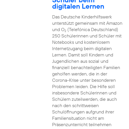
digitalen Lernen
Das Deutsche Kinderhilfswerk
unterstützt gemeinsam mit Amazon
und O
(Telefónica Deutschland)
2
250 Schülerinnen und Schüler mit
Notebooks und kostenlosem
Internetzugang beim digitalen
Lernen. Damit soll Kindern und
Jugendlichen aus sozial und
finanziell benachteiligten Familien
geholfen werden, die in der
Corona-Krise unter besonderen
Problemen leiden. Die Hilfe soll
insbesondere Schülerinnen und
Schülern zuteilwerden, die auch
nach den schrittweisen
Schulöffnungen aufgrund ihrer
Familiensituation nicht am
Präsenzunterricht teilnehmen