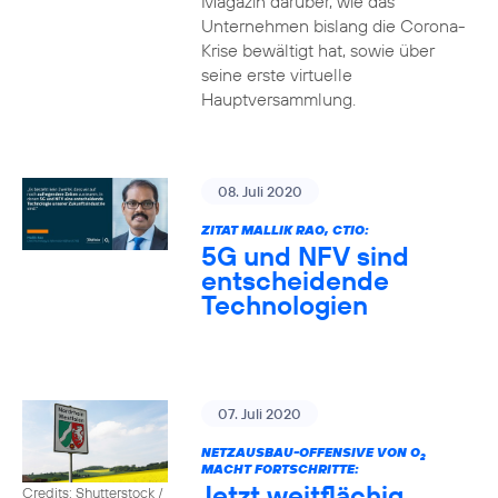
Magazin darüber, wie das
Unternehmen bislang die Corona-
Krise bewältigt hat, sowie über
seine erste virtuelle
Hauptversammlung.
08. Juli 2020
ZITAT MALLIK RAO, CTIO:
5G und NFV sind
entscheidende
Technologien
07. Juli 2020
NETZAUSBAU-OFFENSIVE VON O
2
MACHT FORTSCHRITTE:
Jetzt weitflächig
Credits: Shutterstock /