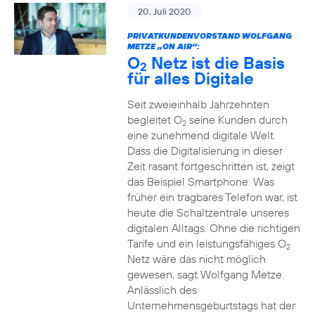
20. Juli 2020
PRIVATKUNDENVORSTAND WOLFGANG
METZE „ON AIR“:
O
Netz ist die Basis
2
für alles Digitale
Seit zweieinhalb Jahrzehnten
begleitet O
seine Kunden durch
2
eine zunehmend digitale Welt.
Dass die Digitalisierung in dieser
Zeit rasant fortgeschritten ist, zeigt
das Beispiel Smartphone: Was
früher ein tragbares Telefon war, ist
heute die Schaltzentrale unseres
digitalen Alltags. Ohne die richtigen
Tarife und ein leistungsfähiges O
2
Netz wäre das nicht möglich
gewesen, sagt Wolfgang Metze.
Anlässlich des
Unternehmensgeburtstags hat der