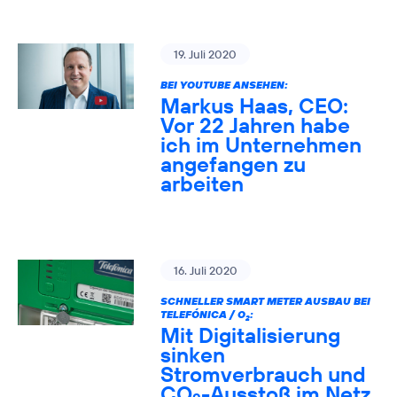
19. Juli 2020
BEI YOUTUBE ANSEHEN:
Markus Haas, CEO:
Vor 22 Jahren habe
ich im Unternehmen
angefangen zu
arbeiten
16. Juli 2020
SCHNELLER SMART METER AUSBAU BEI
TELEFÓNICA / O
:
2
Mit Digitalisierung
sinken
Stromverbrauch und
CO
-Ausstoß im Netz