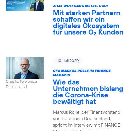
ZITAT WOLFGANG METZE, CCO:
Mit starken Partnern
schaffen wir ein
digitales Ökosystem
für unsere O
Kunden
2
10. Juli 2020
CFO MARKUS ROLLE IM FINANCE
MAGAZIN:
Wie das
Credits: Telefónica
Unternehmen bislang
Deutschland
die Corona-Krise
bewältigt hat
Markus Rolle, der Finanzvorstand
von Telefónica Deutschland,
spricht im Interview mit FINANCE