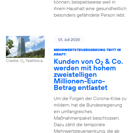
können, beispielsweise weil in
ihrem Haushalt eine gesundheitlich
besonders gefährdete Person lebt.
01. Juli 2020
MEHRWERTSTEUERSENKUNG TRITT IN
KRAFT:
Kunden von O
& Co.
Credits: O
Telefónica
2
2
werden mit hohem
zweistelligen
Millionen-Euro-
Betrag entlastet
Um die Folgen der Corona-Krise zu
mildern, hat die Bundesregierung
ein umfangreiches
Maßnahmenpaket beschlossen.
Dazu zählt die temporäre
Mehrwertsteuersenkung, die ab