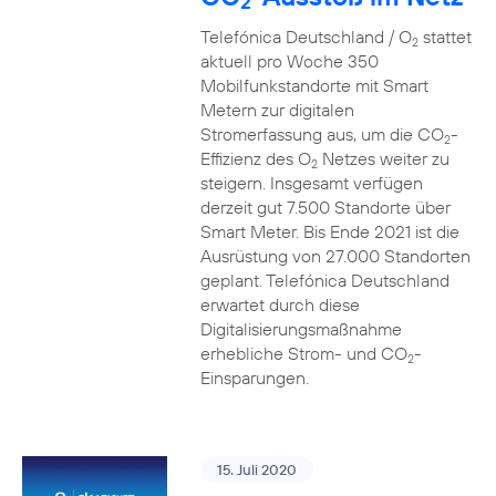
2
Telefónica Deutschland / O
stattet
2
aktuell pro Woche 350
Mobilfunkstandorte mit Smart
Metern zur digitalen
Stromerfassung aus, um die CO
-
2
Effizienz des O
Netzes weiter zu
2
steigern. Insgesamt verfügen
derzeit gut 7.500 Standorte über
Smart Meter. Bis Ende 2021 ist die
Ausrüstung von 27.000 Standorten
geplant. Telefónica Deutschland
erwartet durch diese
Digitalisierungsmaßnahme
erhebliche Strom- und CO
-
2
Einsparungen.
15. Juli 2020