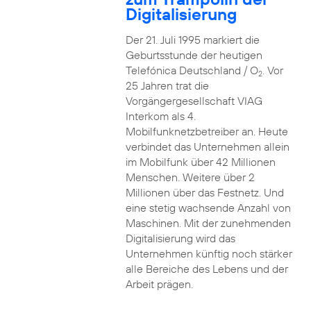
Digitalisierung
Der 21. Juli 1995 markiert die
Geburtsstunde der heutigen
Telefónica Deutschland / O
. Vor
2
25 Jahren trat die
Vorgängergesellschaft VIAG
Interkom als 4.
Mobilfunknetzbetreiber an. Heute
verbindet das Unternehmen allein
im Mobilfunk über 42 Millionen
Menschen. Weitere über 2
Millionen über das Festnetz. Und
eine stetig wachsende Anzahl von
Maschinen. Mit der zunehmenden
Digitalisierung wird das
Unternehmen künftig noch stärker
alle Bereiche des Lebens und der
Arbeit prägen.