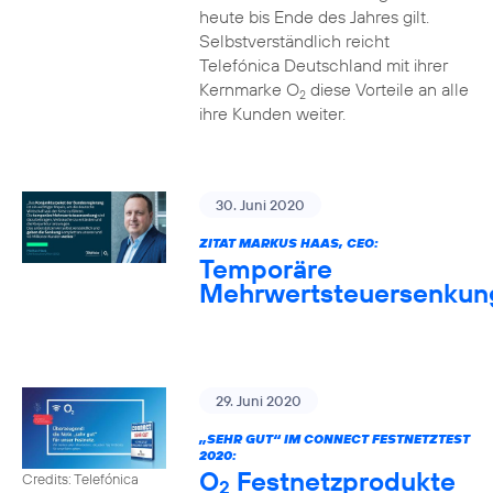
heute bis Ende des Jahres gilt.
Selbstverständlich reicht
Telefónica Deutschland mit ihrer
Kernmarke O
diese Vorteile an alle
2
ihre Kunden weiter.
30. Juni 2020
ZITAT MARKUS HAAS, CEO:
Temporäre
Mehrwertsteuersenkun
29. Juni 2020
„SEHR GUT“ IM CONNECT FESTNETZTEST
2020:
O
Festnetzprodukte
Credits: Telefónica
2