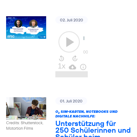
02. Juli 2020
01. Juli 2020
O
SIM-KARTEN, NOTEBOOKS UND
2
DIGITALE NACHHILFE:
Unterstützung für
Credits: Shutterstock,
250 Schülerinnen und
Motortion Films
Schüler beim