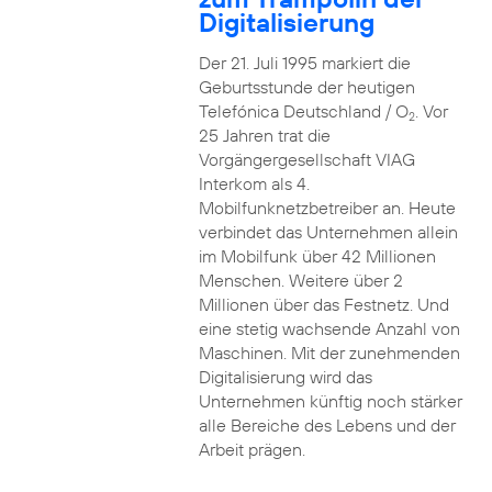
Digitalisierung
Der 21. Juli 1995 markiert die
Geburtsstunde der heutigen
Telefónica Deutschland / O
. Vor
2
25 Jahren trat die
Vorgängergesellschaft VIAG
Interkom als 4.
Mobilfunknetzbetreiber an. Heute
verbindet das Unternehmen allein
im Mobilfunk über 42 Millionen
Menschen. Weitere über 2
Millionen über das Festnetz. Und
eine stetig wachsende Anzahl von
Maschinen. Mit der zunehmenden
Digitalisierung wird das
Unternehmen künftig noch stärker
alle Bereiche des Lebens und der
Arbeit prägen.