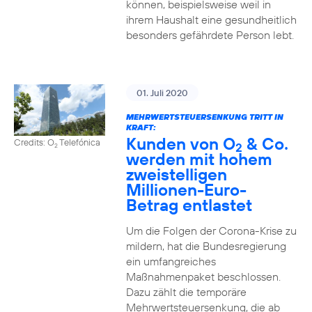
können, beispielsweise weil in
ihrem Haushalt eine gesundheitlich
besonders gefährdete Person lebt.
01. Juli 2020
MEHRWERTSTEUERSENKUNG TRITT IN
KRAFT:
Kunden von O
& Co.
Credits: O
Telefónica
2
2
werden mit hohem
zweistelligen
Millionen-Euro-
Betrag entlastet
Um die Folgen der Corona-Krise zu
mildern, hat die Bundesregierung
ein umfangreiches
Maßnahmenpaket beschlossen.
Dazu zählt die temporäre
Mehrwertsteuersenkung, die ab