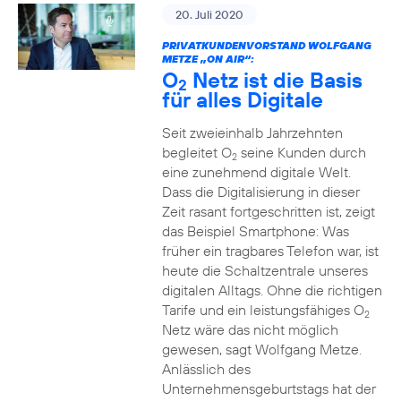
20. Juli 2020
PRIVATKUNDENVORSTAND WOLFGANG
METZE „ON AIR“:
O
Netz ist die Basis
2
für alles Digitale
Seit zweieinhalb Jahrzehnten
begleitet O
seine Kunden durch
2
eine zunehmend digitale Welt.
Dass die Digitalisierung in dieser
Zeit rasant fortgeschritten ist, zeigt
das Beispiel Smartphone: Was
früher ein tragbares Telefon war, ist
heute die Schaltzentrale unseres
digitalen Alltags. Ohne die richtigen
Tarife und ein leistungsfähiges O
2
Netz wäre das nicht möglich
gewesen, sagt Wolfgang Metze.
Anlässlich des
Unternehmensgeburtstags hat der