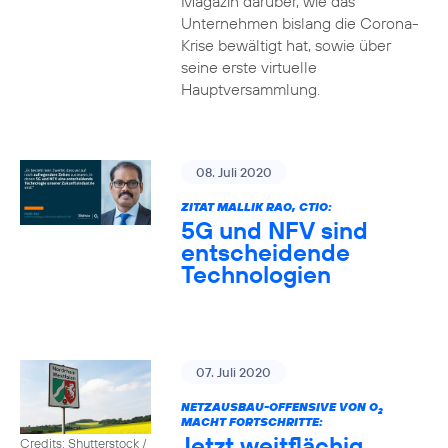
Magazin darüber, wie das
Unternehmen bislang die Corona-
Krise bewältigt hat, sowie über
seine erste virtuelle
Hauptversammlung.
08. Juli 2020
ZITAT MALLIK RAO, CTIO:
5G und NFV sind
entscheidende
Technologien
07. Juli 2020
NETZAUSBAU-OFFENSIVE VON O
2
MACHT FORTSCHRITTE:
Jetzt weitflächig
Credits: Shutterstock /