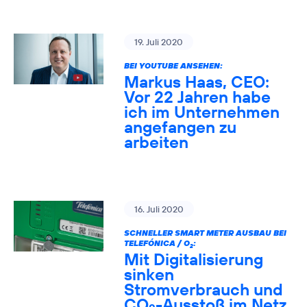
19. Juli 2020
BEI YOUTUBE ANSEHEN:
Markus Haas, CEO:
Vor 22 Jahren habe
ich im Unternehmen
angefangen zu
arbeiten
16. Juli 2020
SCHNELLER SMART METER AUSBAU BEI
TELEFÓNICA / O
:
2
Mit Digitalisierung
sinken
Stromverbrauch und
CO
-Ausstoß im Netz