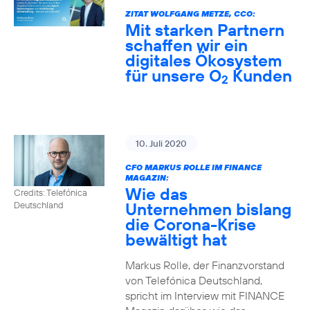
ZITAT WOLFGANG METZE, CCO:
Mit starken Partnern
schaffen wir ein
digitales Ökosystem
für unsere O
Kunden
2
10. Juli 2020
CFO MARKUS ROLLE IM FINANCE
MAGAZIN:
Wie das
Credits: Telefónica
Unternehmen bislang
Deutschland
die Corona-Krise
bewältigt hat
Markus Rolle, der Finanzvorstand
von Telefónica Deutschland,
spricht im Interview mit FINANCE