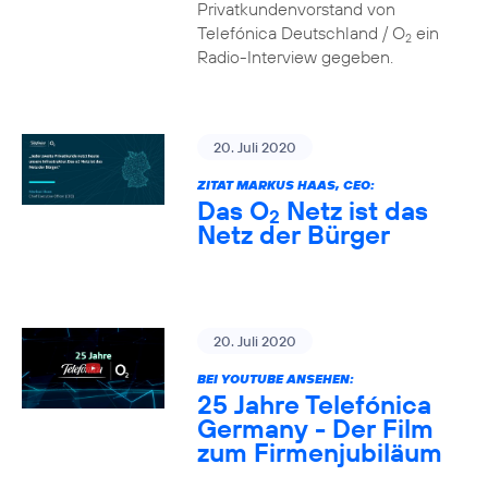
Privatkundenvorstand von
Telefónica Deutschland / O
ein
2
Radio-Interview gegeben.
20. Juli 2020
ZITAT MARKUS HAAS, CEO:
Das O
Netz ist das
2
Netz der Bürger
20. Juli 2020
BEI YOUTUBE ANSEHEN:
25 Jahre Telefónica
Germany - Der Film
zum Firmenjubiläum