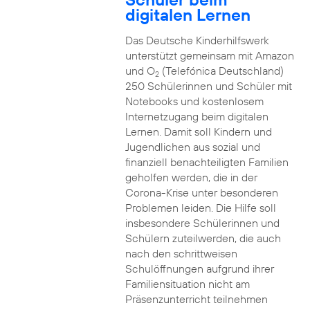
digitalen Lernen
Das Deutsche Kinderhilfswerk
unterstützt gemeinsam mit Amazon
und O
(Telefónica Deutschland)
2
250 Schülerinnen und Schüler mit
Notebooks und kostenlosem
Internetzugang beim digitalen
Lernen. Damit soll Kindern und
Jugendlichen aus sozial und
finanziell benachteiligten Familien
geholfen werden, die in der
Corona-Krise unter besonderen
Problemen leiden. Die Hilfe soll
insbesondere Schülerinnen und
Schülern zuteilwerden, die auch
nach den schrittweisen
Schulöffnungen aufgrund ihrer
Familiensituation nicht am
Präsenzunterricht teilnehmen