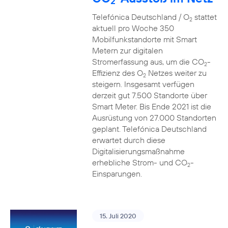
2
Telefónica Deutschland / O
stattet
2
aktuell pro Woche 350
Mobilfunkstandorte mit Smart
Metern zur digitalen
Stromerfassung aus, um die CO
-
2
Effizienz des O
Netzes weiter zu
2
steigern. Insgesamt verfügen
derzeit gut 7.500 Standorte über
Smart Meter. Bis Ende 2021 ist die
Ausrüstung von 27.000 Standorten
geplant. Telefónica Deutschland
erwartet durch diese
Digitalisierungsmaßnahme
erhebliche Strom- und CO
-
2
Einsparungen.
15. Juli 2020