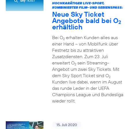
HOCHKARÄTIGER LIVE-SPORT,
KOMBINIERTER FILM- UND SERIENSPASS:
Neue Sky Ticket
Angebote bald bei O
2
erhältlich
Bei O
erhalten Kunden alles aus
2
einer Hand – von Mobilfunk über
Festnetz bis zu attraktiven
Zusatzdiensten. Zum 23. Juli
erweitert O
sein Streaming-
2
Angebot um zwei Sky Tickets. Mit
dem Sky Sport Ticket sind O
2
Kunden live dabei, wenn im August
das runde Leder in der UEFA
Champions League und Bundesliga
wieder rollt.
15. Juli 2020