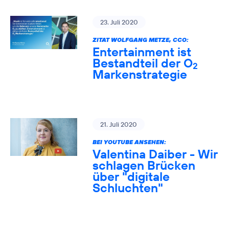
23. Juli 2020
ZITAT WOLFGANG METZE, CCO:
Entertainment ist
Bestandteil der O
2
Markenstrategie
21. Juli 2020
BEI YOUTUBE ANSEHEN:
Valentina Daiber - Wir
schlagen Brücken
über "digitale
Schluchten"