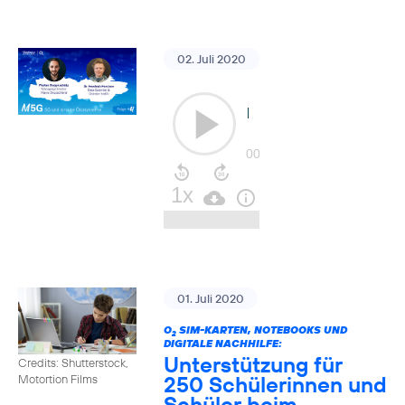
02. Juli 2020
01. Juli 2020
O
SIM-KARTEN, NOTEBOOKS UND
2
DIGITALE NACHHILFE:
Unterstützung für
Credits: Shutterstock,
250 Schülerinnen und
Motortion Films
Schüler beim