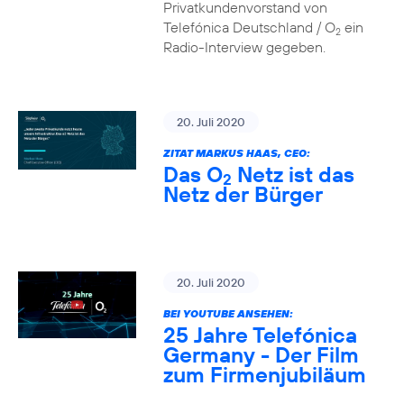
Privatkundenvorstand von
Telefónica Deutschland / O
ein
2
Radio-Interview gegeben.
20. Juli 2020
ZITAT MARKUS HAAS, CEO:
Das O
Netz ist das
2
Netz der Bürger
20. Juli 2020
BEI YOUTUBE ANSEHEN:
25 Jahre Telefónica
Germany - Der Film
zum Firmenjubiläum