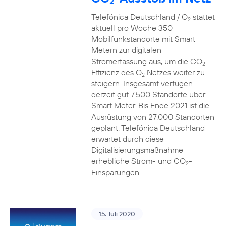
2
Telefónica Deutschland / O
stattet
2
aktuell pro Woche 350
Mobilfunkstandorte mit Smart
Metern zur digitalen
Stromerfassung aus, um die CO
-
2
Effizienz des O
Netzes weiter zu
2
steigern. Insgesamt verfügen
derzeit gut 7.500 Standorte über
Smart Meter. Bis Ende 2021 ist die
Ausrüstung von 27.000 Standorten
geplant. Telefónica Deutschland
erwartet durch diese
Digitalisierungsmaßnahme
erhebliche Strom- und CO
-
2
Einsparungen.
15. Juli 2020