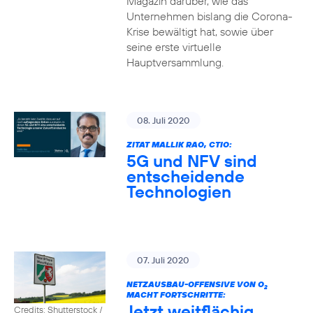
Magazin darüber, wie das
Unternehmen bislang die Corona-
Krise bewältigt hat, sowie über
seine erste virtuelle
Hauptversammlung.
08. Juli 2020
ZITAT MALLIK RAO, CTIO:
5G und NFV sind
entscheidende
Technologien
07. Juli 2020
NETZAUSBAU-OFFENSIVE VON O
2
MACHT FORTSCHRITTE:
Jetzt weitflächig
Credits: Shutterstock /