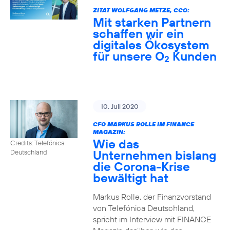
ZITAT WOLFGANG METZE, CCO:
Mit starken Partnern
schaffen wir ein
digitales Ökosystem
für unsere O
Kunden
2
10. Juli 2020
CFO MARKUS ROLLE IM FINANCE
MAGAZIN:
Wie das
Credits: Telefónica
Unternehmen bislang
Deutschland
die Corona-Krise
bewältigt hat
Markus Rolle, der Finanzvorstand
von Telefónica Deutschland,
spricht im Interview mit FINANCE