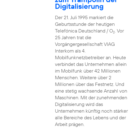
Digitalisierung
Der 21. Juli 1995 markiert die
Geburtsstunde der heutigen
Telefónica Deutschland / O
. Vor
2
25 Jahren trat die
Vorgängergesellschaft VIAG
Interkom als 4.
Mobilfunknetzbetreiber an. Heute
verbindet das Unternehmen allein
im Mobilfunk über 42 Millionen
Menschen. Weitere über 2
Millionen über das Festnetz. Und
eine stetig wachsende Anzahl von
Maschinen. Mit der zunehmenden
Digitalisierung wird das
Unternehmen künftig noch stärker
alle Bereiche des Lebens und der
Arbeit prägen.