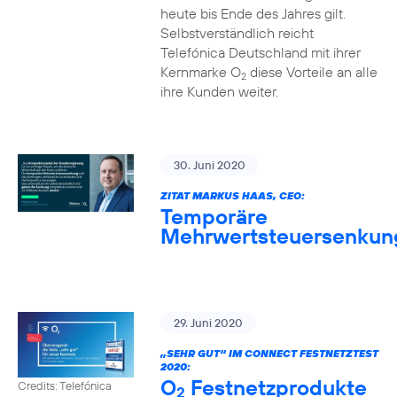
heute bis Ende des Jahres gilt.
Selbstverständlich reicht
Telefónica Deutschland mit ihrer
Kernmarke O
diese Vorteile an alle
2
ihre Kunden weiter.
30. Juni 2020
ZITAT MARKUS HAAS, CEO:
Temporäre
Mehrwertsteuersenkun
29. Juni 2020
„SEHR GUT“ IM CONNECT FESTNETZTEST
2020:
O
Festnetzprodukte
Credits: Telefónica
2