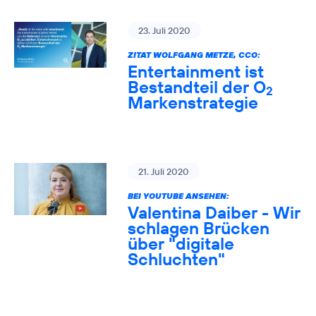
23. Juli 2020
ZITAT WOLFGANG METZE, CCO:
Entertainment ist
Bestandteil der O
2
Markenstrategie
21. Juli 2020
BEI YOUTUBE ANSEHEN:
Valentina Daiber - Wir
schlagen Brücken
über "digitale
Schluchten"