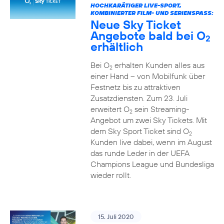
HOCHKARÄTIGER LIVE-SPORT,
KOMBINIERTER FILM- UND SERIENSPASS:
Neue Sky Ticket
Angebote bald bei O
2
erhältlich
Bei O
erhalten Kunden alles aus
2
einer Hand – von Mobilfunk über
Festnetz bis zu attraktiven
Zusatzdiensten. Zum 23. Juli
erweitert O
sein Streaming-
2
Angebot um zwei Sky Tickets. Mit
dem Sky Sport Ticket sind O
2
Kunden live dabei, wenn im August
das runde Leder in der UEFA
Champions League und Bundesliga
wieder rollt.
15. Juli 2020