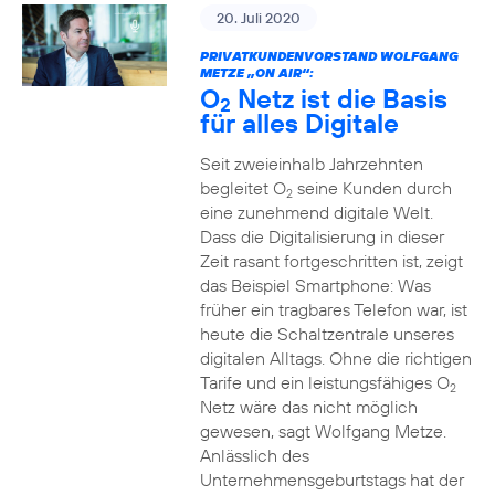
20. Juli 2020
PRIVATKUNDENVORSTAND WOLFGANG
METZE „ON AIR“:
O
Netz ist die Basis
2
für alles Digitale
Seit zweieinhalb Jahrzehnten
begleitet O
seine Kunden durch
2
eine zunehmend digitale Welt.
Dass die Digitalisierung in dieser
Zeit rasant fortgeschritten ist, zeigt
das Beispiel Smartphone: Was
früher ein tragbares Telefon war, ist
heute die Schaltzentrale unseres
digitalen Alltags. Ohne die richtigen
Tarife und ein leistungsfähiges O
2
Netz wäre das nicht möglich
gewesen, sagt Wolfgang Metze.
Anlässlich des
Unternehmensgeburtstags hat der