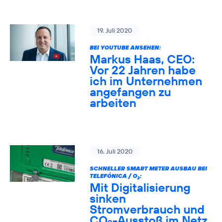
19. Juli 2020
BEI YOUTUBE ANSEHEN:
Markus Haas, CEO:
Vor 22 Jahren habe
ich im Unternehmen
angefangen zu
arbeiten
16. Juli 2020
SCHNELLER SMART METER AUSBAU BEI
TELEFÓNICA / O
:
2
Mit Digitalisierung
sinken
Stromverbrauch und
CO
-Ausstoß im Netz