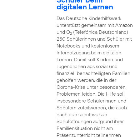
digitalen Lernen
Das Deutsche Kinderhilfswerk
unterstützt gemeinsam mit Amazon
und O
(Telefónica Deutschland)
2
250 Schülerinnen und Schüler mit
Notebooks und kostenlosem
Internetzugang beim digitalen
Lernen. Damit soll Kindern und
Jugendlichen aus sozial und
finanziell benachteiligten Familien
geholfen werden, die in der
Corona-Krise unter besonderen
Problemen leiden. Die Hilfe soll
insbesondere Schülerinnen und
Schülern zuteilwerden, die auch
nach den schrittweisen
Schulöffnungen aufgrund ihrer
Familiensituation nicht am
Präsenzunterricht teilnehmen