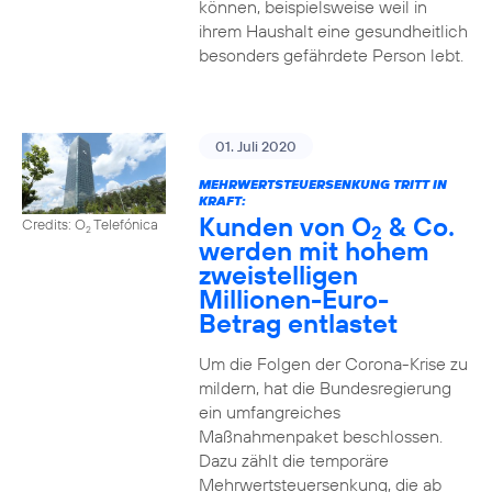
können, beispielsweise weil in
ihrem Haushalt eine gesundheitlich
besonders gefährdete Person lebt.
01. Juli 2020
MEHRWERTSTEUERSENKUNG TRITT IN
KRAFT:
Kunden von O
& Co.
Credits: O
Telefónica
2
2
werden mit hohem
zweistelligen
Millionen-Euro-
Betrag entlastet
Um die Folgen der Corona-Krise zu
mildern, hat die Bundesregierung
ein umfangreiches
Maßnahmenpaket beschlossen.
Dazu zählt die temporäre
Mehrwertsteuersenkung, die ab