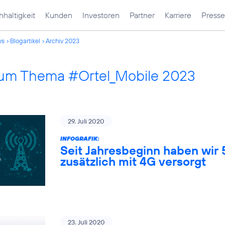
haltigkeit
Kunden
Investoren
Partner
Karriere
Presse
ws
Blogartikel
Archiv 2023
 zum Thema #Ortel_Mobile 2023
29. Juli 2020
INFOGRAFIK:
Seit Jahresbeginn haben wir
zusätzlich mit 4G versorgt
23. Juli 2020