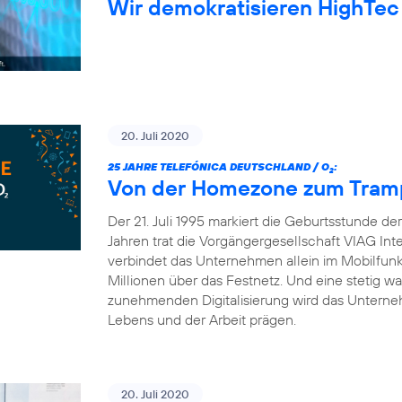
Wir demokratisieren HighTec
20. Juli 2020
25 JAHRE TELEFÓNICA DEUTSCHLAND / O
:
2
Von der Homezone zum Trampo
Der 21. Juli 1995 markiert die Geburtsstunde d
Jahren trat die Vorgängergesellschaft VIAG Int
verbindet das Unternehmen allein im Mobilfun
Millionen über das Festnetz. Und eine stetig 
zunehmenden Digitalisierung wird das Unterneh
Lebens und der Arbeit prägen.
20. Juli 2020