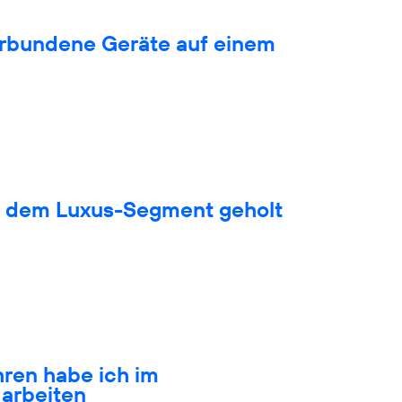
verbundene Geräte auf einem
s dem Luxus-Segment geholt
hren habe ich im
arbeiten