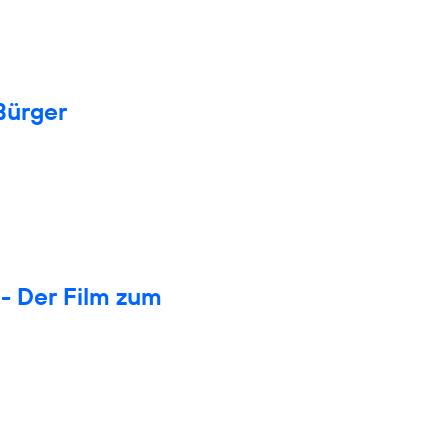
Bürger
- Der Film zum