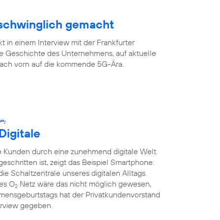
rschwinglich gemacht
 in einem Interview mit der Frankfurter
ge Geschichte des Unternehmens, auf aktuelle
 nach vorn auf die kommende 5G-Ära.
“:
Digitale
 Kunden durch eine zunehmend digitale Welt.
tgeschritten ist, zeigt das Beispiel Smartphone:
die Schaltzentrale unseres digitalen Alltags.
ges O
Netz wäre das nicht möglich gewesen,
2
mensgeburtstags hat der Privatkundenvorstand
erview gegeben.