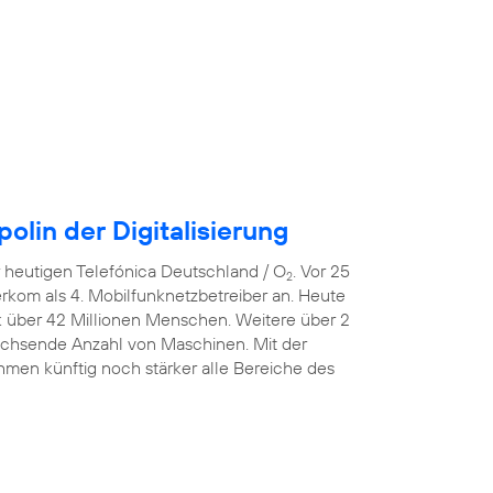
lin der Digitalisierung
er heutigen Telefónica Deutschland / O
. Vor 25
2
erkom als 4. Mobilfunknetzbetreiber an. Heute
k über 42 Millionen Menschen. Weitere über 2
wachsende Anzahl von Maschinen. Mit der
men künftig noch stärker alle Bereiche des