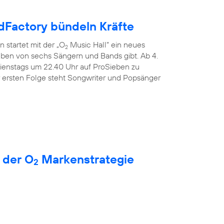
Factory bündeln Kräfte
 startet mit der „O
Music Hall“ ein neues
2
Leben von sechs Sängern und Bands gibt. Ab 4.
dienstags um 22.40 Uhr auf ProSieben zu
r ersten Folge steht Songwriter und Popsänger
 der O
Markenstrategie
2