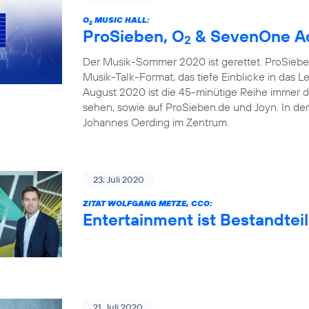
O
MUSIC HALL:
2
ProSieben, O
& SevenOne Ad
2
Der Musik-Sommer 2020 ist gerettet. ProSieben
Musik-Talk-Format, das tiefe Einblicke in das 
August 2020 ist die 45-minütige Reihe immer 
sehen, sowie auf ProSieben.de und Joyn. In de
Johannes Oerding im Zentrum.
23. Juli 2020
ZITAT WOLFGANG METZE, CCO:
Entertainment ist Bestandteil
21. Juli 2020