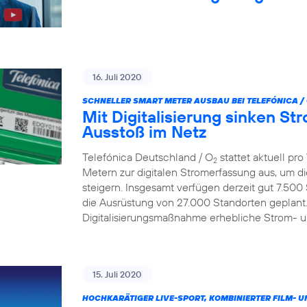
16. Juli 2020
SCHNELLER SMART METER AUSBAU BEI TELEFÓNICA /
Mit Digitalisierung sinken S
Ausstoß im Netz
Telefónica Deutschland / O
stattet aktuell p
2
Metern zur digitalen Stromerfassung aus, um d
steigern. Insgesamt verfügen derzeit gut 7.500
die Ausrüstung von 27.000 Standorten geplant.
Digitalisierungsmaßnahme erhebliche Strom- 
15. Juli 2020
HOCHKARÄTIGER LIVE-SPORT, KOMBINIERTER FILM- U