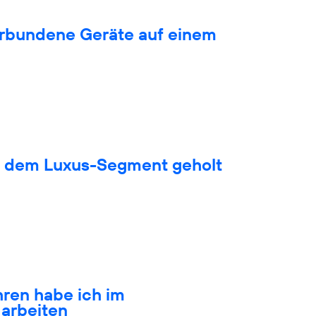
verbundene Geräte auf einem
s dem Luxus-Segment geholt
hren habe ich im
arbeiten