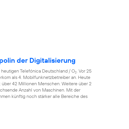
lin der Digitalisierung
er heutigen Telefónica Deutschland / O
. Vor 25
2
erkom als 4. Mobilfunknetzbetreiber an. Heute
k über 42 Millionen Menschen. Weitere über 2
wachsende Anzahl von Maschinen. Mit der
men künftig noch stärker alle Bereiche des