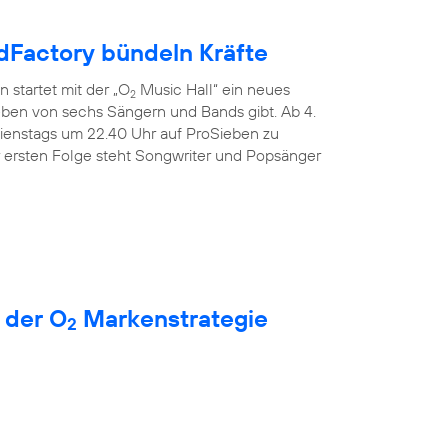
Factory bündeln Kräfte
 startet mit der „O
Music Hall“ ein neues
2
Leben von sechs Sängern und Bands gibt. Ab 4.
dienstags um 22.40 Uhr auf ProSieben zu
r ersten Folge steht Songwriter und Popsänger
 der O
Markenstrategie
2