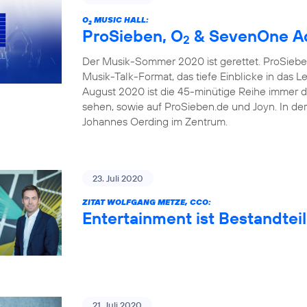
O
MUSIC HALL:
2
ProSieben, O
& SevenOne Ad
2
Der Musik-Sommer 2020 ist gerettet. ProSieben
Musik-Talk-Format, das tiefe Einblicke in das 
August 2020 ist die 45-minütige Reihe immer 
sehen, sowie auf ProSieben.de und Joyn. In de
Johannes Oerding im Zentrum.
23. Juli 2020
ZITAT WOLFGANG METZE, CCO:
Entertainment ist Bestandteil
21. Juli 2020