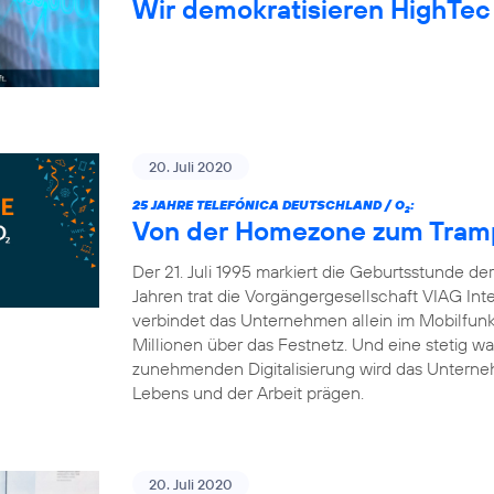
Wir demokratisieren HighTec
20. Juli 2020
25 JAHRE TELEFÓNICA DEUTSCHLAND / O
:
2
Von der Homezone zum Trampo
Der 21. Juli 1995 markiert die Geburtsstunde d
Jahren trat die Vorgängergesellschaft VIAG Int
verbindet das Unternehmen allein im Mobilfun
Millionen über das Festnetz. Und eine stetig 
zunehmenden Digitalisierung wird das Unterneh
Lebens und der Arbeit prägen.
20. Juli 2020