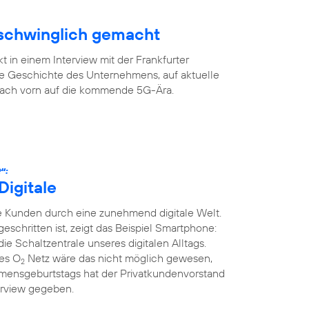
rschwinglich gemacht
 in einem Interview mit der Frankfurter
ge Geschichte des Unternehmens, auf aktuelle
 nach vorn auf die kommende 5G-Ära.
“:
Digitale
 Kunden durch eine zunehmend digitale Welt.
tgeschritten ist, zeigt das Beispiel Smartphone:
die Schaltzentrale unseres digitalen Alltags.
ges O
Netz wäre das nicht möglich gewesen,
2
mensgeburtstags hat der Privatkundenvorstand
erview gegeben.