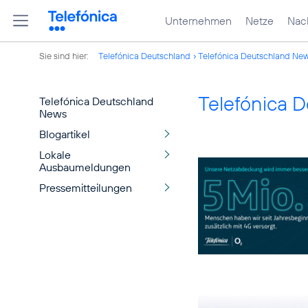
Unternehmen
Netze
Nach
Sie sind hier:
Telefónica Deutschland
Telefónica Deutschland Ne
Telefónica 
Telefónica Deutschland
News
Blogartikel
Lokale
Ausbaumeldungen
Pressemitteilungen