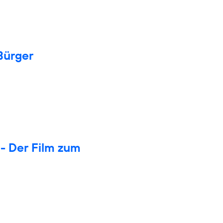
Bürger
- Der Film zum