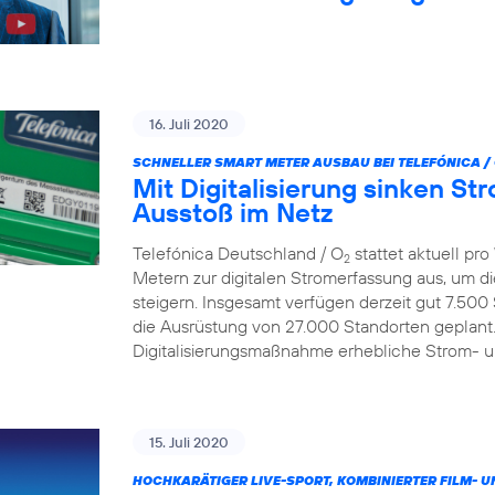
16. Juli 2020
SCHNELLER SMART METER AUSBAU BEI TELEFÓNICA /
Mit Digitalisierung sinken S
Ausstoß im Netz
Telefónica Deutschland / O
stattet aktuell p
2
Metern zur digitalen Stromerfassung aus, um d
steigern. Insgesamt verfügen derzeit gut 7.500
die Ausrüstung von 27.000 Standorten geplant.
Digitalisierungsmaßnahme erhebliche Strom- 
15. Juli 2020
HOCHKARÄTIGER LIVE-SPORT, KOMBINIERTER FILM- U