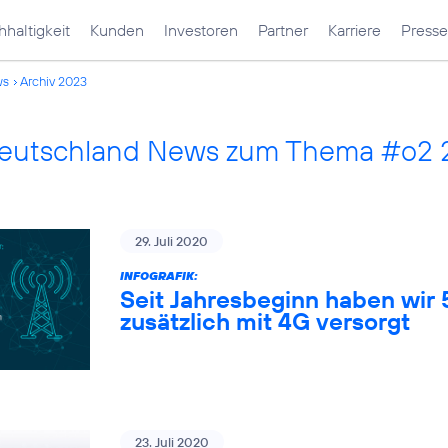
haltigkeit
Kunden
Investoren
Partner
Karriere
Presse
ws
Archiv 2023
Deutschland News zum Thema #o2
29. Juli 2020
INFOGRAFIK:
Seit Jahresbeginn haben wir
zusätzlich mit 4G versorgt
23. Juli 2020