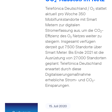
2
Telefónica Deutschland / O
stattet
2
aktuell pro Woche 350
Mobilfunkstandorte mit Smart
Metern zur digitalen
Stromerfassung aus, um die CO
-
2
Effizienz des O
Netzes weiter zu
2
steigern. Insgesamt verfügen
derzeit gut 7.500 Standorte über
Smart Meter. Bis Ende 2021 ist die
Ausrüstung von 27.000 Standorten
geplant. Telefónica Deutschland
erwartet durch diese
Digitalisierungsmaßnahme
erhebliche Strom- und CO
-
2
Einsparungen.
15. Juli 2020