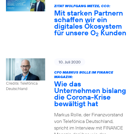
ZITAT WOLFGANG METZE, CCO:
Mit starken Partnern
schaffen wir ein
digitales Ökosystem
für unsere O
Kunden
2
10. Juli 2020
CFO MARKUS ROLLE IM FINANCE
MAGAZIN:
Wie das
Credits: Telefónica
Unternehmen bislang
Deutschland
die Corona-Krise
bewältigt hat
Markus Rolle, der Finanzvorstand
von Telefónica Deutschland,
spricht im Interview mit FINANCE