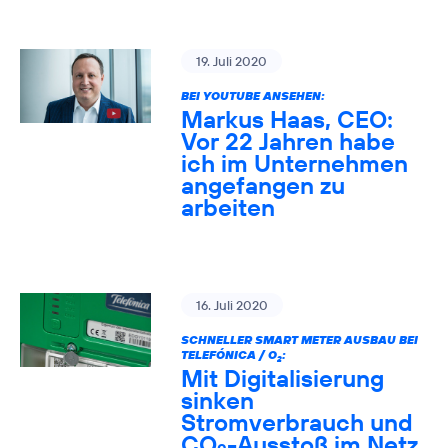
19. Juli 2020
BEI YOUTUBE ANSEHEN:
Markus Haas, CEO:
Vor 22 Jahren habe
ich im Unternehmen
angefangen zu
arbeiten
16. Juli 2020
SCHNELLER SMART METER AUSBAU BEI
TELEFÓNICA / O
:
2
Mit Digitalisierung
sinken
Stromverbrauch und
CO
-Ausstoß im Netz