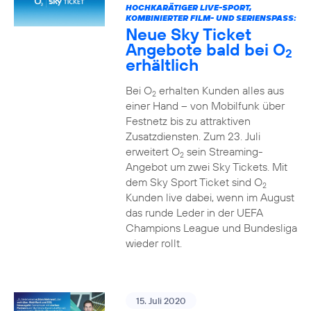
HOCHKARÄTIGER LIVE-SPORT,
KOMBINIERTER FILM- UND SERIENSPASS:
Neue Sky Ticket
Angebote bald bei O
2
erhältlich
Bei O
erhalten Kunden alles aus
2
einer Hand – von Mobilfunk über
Festnetz bis zu attraktiven
Zusatzdiensten. Zum 23. Juli
erweitert O
sein Streaming-
2
Angebot um zwei Sky Tickets. Mit
dem Sky Sport Ticket sind O
2
Kunden live dabei, wenn im August
das runde Leder in der UEFA
Champions League und Bundesliga
wieder rollt.
15. Juli 2020