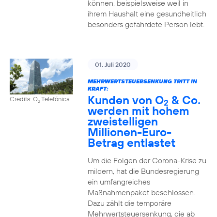
können, beispielsweise weil in
ihrem Haushalt eine gesundheitlich
besonders gefährdete Person lebt.
01. Juli 2020
MEHRWERTSTEUERSENKUNG TRITT IN
KRAFT:
Kunden von O
& Co.
Credits: O
Telefónica
2
2
werden mit hohem
zweistelligen
Millionen-Euro-
Betrag entlastet
Um die Folgen der Corona-Krise zu
mildern, hat die Bundesregierung
ein umfangreiches
Maßnahmenpaket beschlossen.
Dazu zählt die temporäre
Mehrwertsteuersenkung, die ab