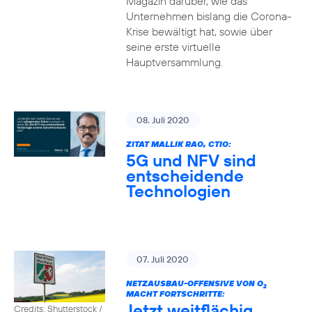
Magazin darüber, wie das
Unternehmen bislang die Corona-
Krise bewältigt hat, sowie über
seine erste virtuelle
Hauptversammlung.
08. Juli 2020
ZITAT MALLIK RAO, CTIO:
5G und NFV sind
entscheidende
Technologien
07. Juli 2020
NETZAUSBAU-OFFENSIVE VON O
2
MACHT FORTSCHRITTE:
Jetzt weitflächig
Credits: Shutterstock /