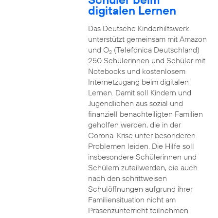
digitalen Lernen
Das Deutsche Kinderhilfswerk
unterstützt gemeinsam mit Amazon
und O
(Telefónica Deutschland)
2
250 Schülerinnen und Schüler mit
Notebooks und kostenlosem
Internetzugang beim digitalen
Lernen. Damit soll Kindern und
Jugendlichen aus sozial und
finanziell benachteiligten Familien
geholfen werden, die in der
Corona-Krise unter besonderen
Problemen leiden. Die Hilfe soll
insbesondere Schülerinnen und
Schülern zuteilwerden, die auch
nach den schrittweisen
Schulöffnungen aufgrund ihrer
Familiensituation nicht am
Präsenzunterricht teilnehmen