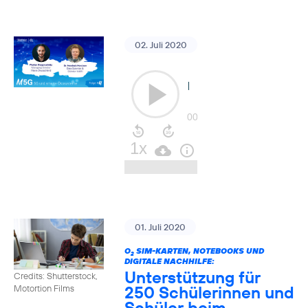
02. Juli 2020
01. Juli 2020
O
SIM-KARTEN, NOTEBOOKS UND
2
DIGITALE NACHHILFE:
Unterstützung für
Credits: Shutterstock,
250 Schülerinnen und
Motortion Films
Schüler beim