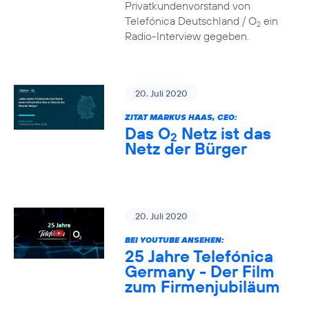
Privatkundenvorstand von
Telefónica Deutschland / O
ein
2
Radio-Interview gegeben.
20. Juli 2020
ZITAT MARKUS HAAS, CEO:
Das O
Netz ist das
2
Netz der Bürger
20. Juli 2020
BEI YOUTUBE ANSEHEN:
25 Jahre Telefónica
Germany - Der Film
zum Firmenjubiläum