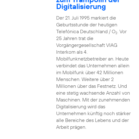
Digitalisierung
Der 21. Juli 1995 markiert die
Geburtsstunde der heutigen
Telefónica Deutschland / O
. Vor
2
25 Jahren trat die
Vorgängergesellschaft VIAG
Interkom als 4.
Mobilfunknetzbetreiber an. Heute
verbindet das Unternehmen allein
im Mobilfunk über 42 Millionen
Menschen. Weitere über 2
Millionen über das Festnetz. Und
eine stetig wachsende Anzahl von
Maschinen. Mit der zunehmenden
Digitalisierung wird das
Unternehmen künftig noch stärker
alle Bereiche des Lebens und der
Arbeit prägen.