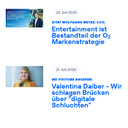
23. Juli 2020
ZITAT WOLFGANG METZE, CCO:
Entertainment ist
Bestandteil der O
2
Markenstrategie
21. Juli 2020
BEI YOUTUBE ANSEHEN:
Valentina Daiber - Wir
schlagen Brücken
über "digitale
Schluchten"