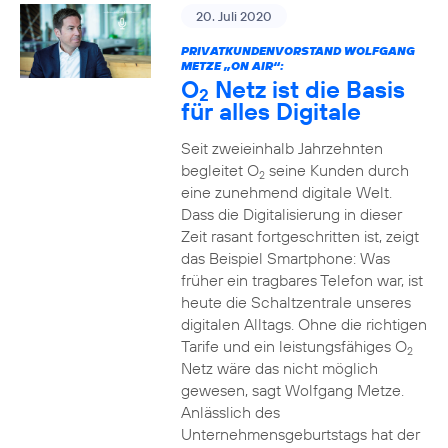
20. Juli 2020
PRIVATKUNDENVORSTAND WOLFGANG
METZE „ON AIR“:
O
Netz ist die Basis
2
für alles Digitale
Seit zweieinhalb Jahrzehnten
begleitet O
seine Kunden durch
2
eine zunehmend digitale Welt.
Dass die Digitalisierung in dieser
Zeit rasant fortgeschritten ist, zeigt
das Beispiel Smartphone: Was
früher ein tragbares Telefon war, ist
heute die Schaltzentrale unseres
digitalen Alltags. Ohne die richtigen
Tarife und ein leistungsfähiges O
2
Netz wäre das nicht möglich
gewesen, sagt Wolfgang Metze.
Anlässlich des
Unternehmensgeburtstags hat der