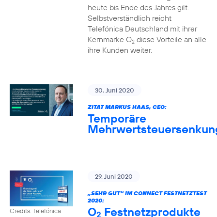
heute bis Ende des Jahres gilt.
Selbstverständlich reicht
Telefónica Deutschland mit ihrer
Kernmarke O
diese Vorteile an alle
2
ihre Kunden weiter.
30. Juni 2020
ZITAT MARKUS HAAS, CEO:
Temporäre
Mehrwertsteuersenkun
29. Juni 2020
„SEHR GUT“ IM CONNECT FESTNETZTEST
2020:
O
Festnetzprodukte
Credits: Telefónica
2