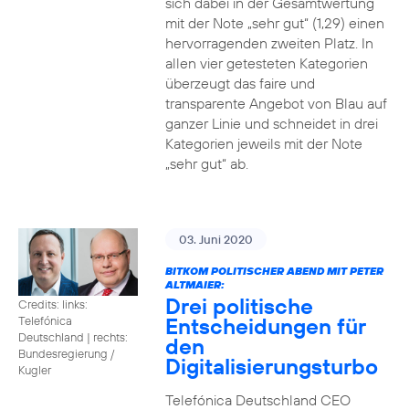
sich dabei in der Gesamtwertung
mit der Note „sehr gut“ (1,29) einen
hervorragenden zweiten Platz. In
allen vier getesteten Kategorien
überzeugt das faire und
transparente Angebot von Blau auf
ganzer Linie und schneidet in drei
Kategorien jeweils mit der Note
„sehr gut“ ab.
03. Juni 2020
BITKOM POLITISCHER ABEND MIT PETER
ALTMAIER:
Drei politische
Credits: links:
Entscheidungen für
Telefónica
Deutschland | rechts:
den
Bundesregierung /
Digitalisierungsturbo
Kugler
Telefónica Deutschland CEO