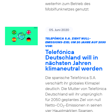
weiterhin zum Betrieb des
Mobilfunknetzes genutzt.
05. Juni 2020
TELEFÓNICA S.A. ZIEHT NULL-
EMISSIONS-ZIEL UM 20 JAHRE AUF 2030
VOR:
Telefónica
Deutschland will in
nächsten Jahren
klimaneutral werden
Die spanische Telefónica S.A.
verschärft ihr globales Klimaziel
deutlich. Die Mutter von Telefónica
Deutschland will ihr ursprünglich
für 2050 geplantes Ziel von null
Netto-CO
-Emissionen in seinen
2
vier Hauptmärkten Spanien,