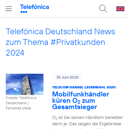
Telefónica Deutschland News
zum Thema #Privatkunden
2024
29. Juni 2020
TELECOM HANDEL LESERWAHL 2020:
Mobilfunkhändler
Credits: Telefónica
küren O
zum
2
Deutschland /
Gesamtsieger
Fernanda Vilela
O
ist bei seinen Händlern beliebter
2
denn je. Das zeigen die Ergebnisse