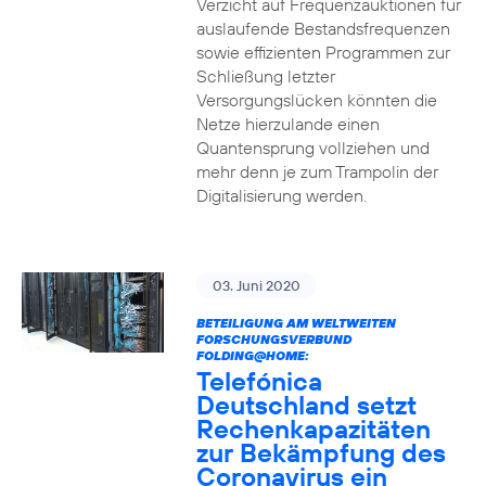
Verzicht auf Frequenzauktionen für
auslaufende Bestandsfrequenzen
sowie effizienten Programmen zur
Schließung letzter
Versorgungslücken könnten die
Netze hierzulande einen
Quantensprung vollziehen und
mehr denn je zum Trampolin der
Digitalisierung werden.
03. Juni 2020
BETEILIGUNG AM WELTWEITEN
FORSCHUNGSVERBUND
FOLDING@HOME:
Telefónica
Deutschland setzt
Rechenkapazitäten
zur Bekämpfung des
Coronavirus ein