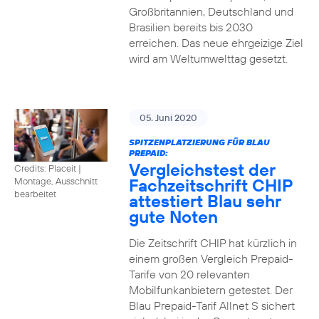
Großbritannien, Deutschland und
Brasilien bereits bis 2030
erreichen. Das neue ehrgeizige Ziel
wird am Weltumwelttag gesetzt.
05. Juni 2020
SPITZENPLATZIERUNG FÜR BLAU
PREPAID:
Vergleichstest der
Credits: Placeit
|
Fachzeitschrift CHIP
Montage, Ausschnitt
bearbeitet
attestiert Blau sehr
gute Noten
Die Zeitschrift CHIP hat kürzlich in
einem großen Vergleich Prepaid-
Tarife von 20 relevanten
Mobilfunkanbietern getestet. Der
Blau Prepaid-Tarif Allnet S sichert