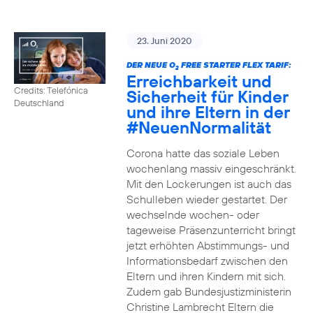
23. Juni 2020
DER NEUE O
FREE STARTER FLEX TARIF:
2
Erreichbarkeit und
Credits: Telefónica
Sicherheit für Kinder
Deutschland
und ihre Eltern in der
#NeuenNormalität
Corona hatte das soziale Leben
wochenlang massiv eingeschränkt.
Mit den Lockerungen ist auch das
Schulleben wieder gestartet. Der
wechselnde wochen- oder
tageweise Präsenzunterricht bringt
jetzt erhöhten Abstimmungs- und
Informationsbedarf zwischen den
Eltern und ihren Kindern mit sich.
Zudem gab Bundesjustizministerin
Christine Lambrecht Eltern die