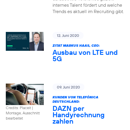
internes Talent fördert und welche
Trends es aktuell im Recruiting gibt.
12. Juni 2020
ZITAT MARKUS HAAS, CEO:
Ausbau von LTE und
5G
09. Juni 2020
KUNDEN VON TELEFÓNICA
DEUTSCHLAND:
DAZN per
Credits: Placeit
|
Handyrechnung
Montage, Ausschnitt
bearbeitet
zahlen