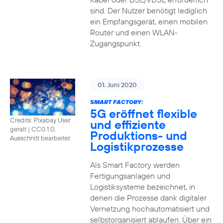
sind. Der Nutzer benötigt lediglich
ein Empfangsgerät, einen mobilen
Router und einen WLAN-
Zugangspunkt.
01. Juni 2020
SMART FACTORY:
5G eröffnet flexible
Credits: Pixabay User
und effiziente
geralt
|
CC0 1.0,
Produktions- und
Ausschnitt bearbeitet
Logistikprozesse
Als Smart Factory werden
Fertigungsanlagen und
Logistiksysteme bezeichnet, in
denen die Prozesse dank digitaler
Vernetzung hochautomatisiert und
selbstorganisiert ablaufen. Über ein