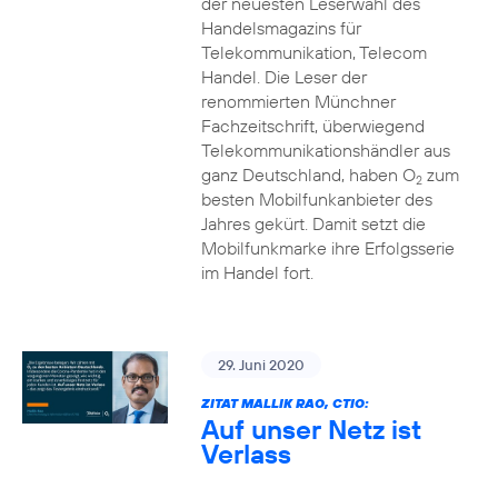
der neuesten Leserwahl des
Handelsmagazins für
Telekommunikation, Telecom
Handel. Die Leser der
renommierten Münchner
Fachzeitschrift, überwiegend
Telekommunikationshändler aus
ganz Deutschland, haben O
zum
2
besten Mobilfunkanbieter des
Jahres gekürt. Damit setzt die
Mobilfunkmarke ihre Erfolgsserie
im Handel fort.
29. Juni 2020
ZITAT MALLIK RAO, CTIO:
Auf unser Netz ist
Verlass