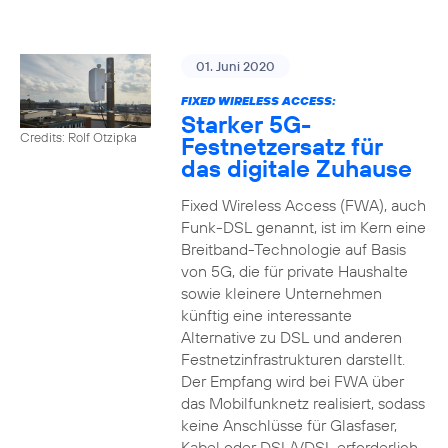
01. Juni 2020
FIXED WIRELESS ACCESS:
Starker 5G-
Credits: Rolf Otzipka
Festnetzersatz für
das digitale Zuhause
Fixed Wireless Access (FWA), auch
Funk-DSL genannt, ist im Kern eine
Breitband-Technologie auf Basis
von 5G, die für private Haushalte
sowie kleinere Unternehmen
künftig eine interessante
Alternative zu DSL und anderen
Festnetzinfrastrukturen darstellt.
Der Empfang wird bei FWA über
das Mobilfunknetz realisiert, sodass
keine Anschlüsse für Glasfaser,
Kabel oder DSL/VDSL erforderlich