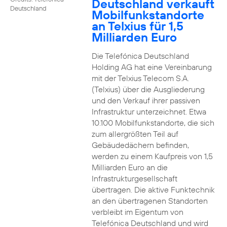
Deutschland verkauft
Deutschland
Mobilfunkstandorte
an Telxius für 1,5
Milliarden Euro
Die Telefónica Deutschland
Holding AG hat eine Vereinbarung
mit der Telxius Telecom S.A.
(Telxius) über die Ausgliederung
und den Verkauf ihrer passiven
Infrastruktur unterzeichnet. Etwa
10.100 Mobilfunkstandorte, die sich
zum allergrößten Teil auf
Gebäudedächern befinden,
werden zu einem Kaufpreis von 1,5
Milliarden Euro an die
Infrastrukturgesellschaft
übertragen. Die aktive Funktechnik
an den übertragenen Standorten
verbleibt im Eigentum von
Telefónica Deutschland und wird