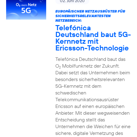
02. Juni 2020
EUROPÄISCHER NETZAUSRÜSTER FÜR
SICHERHEITSRELEVANTESTEN
NETZBEREICH:
Telefónica
Deutschland baut 5G-
Kernnetz mit
Ericsson-Technologie
Telefónica Deutschland baut das
O
Mobilfunknetz der Zukunft.
2
Dabei setzt das Unternehmen beim
besonders sicherheitsrelevanten
5G-Kernnetz mit dem
schwedischen
Telekommunikationsausrüster
Ericsson auf einen europäischen
Anbieter. Mit dieser wegweisenden
Entscheidung stellt das
Unternehmen die Weichen für eine
sichere, digitale Vernetzung des