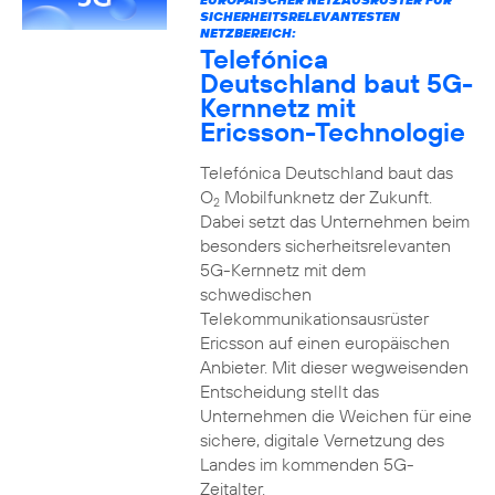
SICHERHEITSRELEVANTESTEN
NETZBEREICH:
Telefónica
Deutschland baut 5G-
Kernnetz mit
Ericsson-Technologie
Telefónica Deutschland baut das
O
Mobilfunknetz der Zukunft.
2
Dabei setzt das Unternehmen beim
besonders sicherheitsrelevanten
5G-Kernnetz mit dem
schwedischen
Telekommunikationsausrüster
Ericsson auf einen europäischen
Anbieter. Mit dieser wegweisenden
Entscheidung stellt das
Unternehmen die Weichen für eine
sichere, digitale Vernetzung des
Landes im kommenden 5G-
Zeitalter.