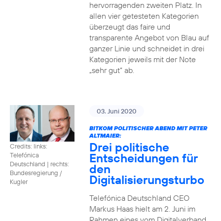
hervorragenden zweiten Platz. In
allen vier getesteten Kategorien
überzeugt das faire und
transparente Angebot von Blau auf
ganzer Linie und schneidet in drei
Kategorien jeweils mit der Note
„sehr gut“ ab.
03. Juni 2020
BITKOM POLITISCHER ABEND MIT PETER
ALTMAIER:
Drei politische
Credits: links:
Entscheidungen für
Telefónica
Deutschland | rechts:
den
Bundesregierung /
Digitalisierungsturbo
Kugler
Telefónica Deutschland CEO
Markus Haas hielt am 2. Juni im
Rahmen eines vom Digitalverband