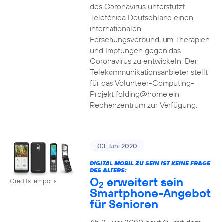
des Coronavirus unterstützt
Telefónica Deutschland einen
internationalen
Forschungsverbund, um Therapien
und Impfungen gegen das
Coronavirus zu entwickeln. Der
Telekommunikationsanbieter stellt
für das Volunteer-Computing-
Projekt folding@home ein
Rechenzentrum zur Verfügung.
03. Juni 2020
DIGITAL MOBIL ZU SEIN IST KEINE FRAGE
DES ALTERS:
O
erweitert sein
Credits: emporia
2
Smartphone-Angebot
für Senioren