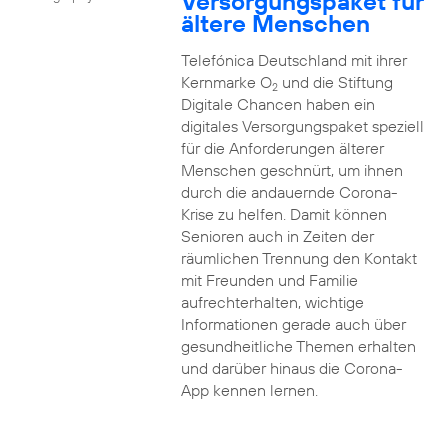
Versorgungspaket für
ältere Menschen
Telefónica Deutschland mit ihrer
Kernmarke O
und die Stiftung
2
Digitale Chancen haben ein
digitales Versorgungspaket speziell
für die Anforderungen älterer
Menschen geschnürt, um ihnen
durch die andauernde Corona-
Krise zu helfen. Damit können
Senioren auch in Zeiten der
räumlichen Trennung den Kontakt
mit Freunden und Familie
aufrechterhalten, wichtige
Informationen gerade auch über
gesundheitliche Themen erhalten
und darüber hinaus die Corona-
App kennen lernen.