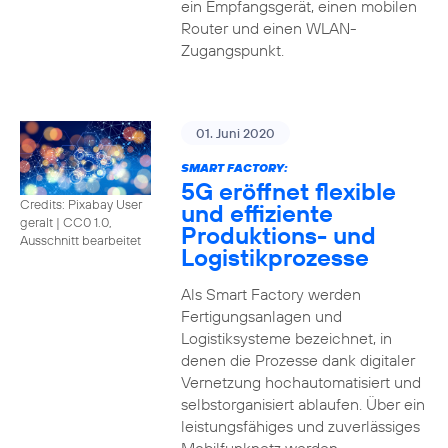
ein Empfangsgerät, einen mobilen
Router und einen WLAN-
Zugangspunkt.
01. Juni 2020
SMART FACTORY:
5G eröffnet flexible
Credits: Pixabay User
und effiziente
geralt
|
CC0 1.0,
Produktions- und
Ausschnitt bearbeitet
Logistikprozesse
Als Smart Factory werden
Fertigungsanlagen und
Logistiksysteme bezeichnet, in
denen die Prozesse dank digitaler
Vernetzung hochautomatisiert und
selbstorganisiert ablaufen. Über ein
leistungsfähiges und zuverlässiges