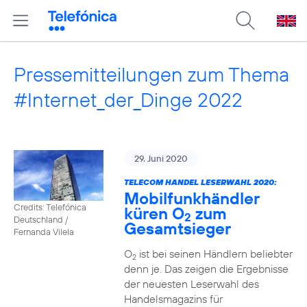
Pressemitteilungen zum Thema
#Internet_der_Dinge 2022
29. Juni 2020
TELECOM HANDEL LESERWAHL 2020:
Mobilfunkhändler
Credits: Telefónica
küren O
zum
2
Deutschland /
Gesamtsieger
Fernanda Vilela
O
ist bei seinen Händlern beliebter
2
denn je. Das zeigen die Ergebnisse
der neuesten Leserwahl des
Handelsmagazins für