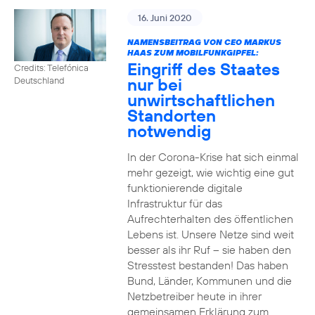
16. Juni 2020
NAMENSBEITRAG VON CEO MARKUS
HAAS ZUM MOBILFUNKGIPFEL:
Eingriff des Staates
Credits: Telefónica
nur bei
Deutschland
unwirtschaftlichen
Standorten
notwendig
In der Corona-Krise hat sich einmal
mehr gezeigt, wie wichtig eine gut
funktionierende digitale
Infrastruktur für das
Aufrechterhalten des öffentlichen
Lebens ist. Unsere Netze sind weit
besser als ihr Ruf – sie haben den
Stresstest bestanden! Das haben
Bund, Länder, Kommunen und die
Netzbetreiber heute in ihrer
gemeinsamen Erklärung zum