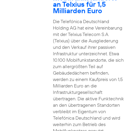
an Telxius für 1,5
Milliarden Euro
Die Telefónica Deutschland
Holding AG hat eine Vereinbarung
mit der Telxius Telecom S.A.
(Telxius) über die Ausgliederung
und den Verkauf ihrer passiven
Infrastruktur unterzeichnet. Etwa
10.100 Mobilfunkstandorte, die sich
zum allergrößten Teil auf
Gebäudedächern befinden,
werden zu einem Kaufpreis von 1,5
Milliarden Euro an die
Infrastrukturgesellschaft
übertragen. Die aktive Funktechnik
an den übertragenen Standorten
verbleibt im Eigentum von
Telefónica Deutschland und wird
weiterhin zum Betrieb des
Mobilfunknetzes genutzt.