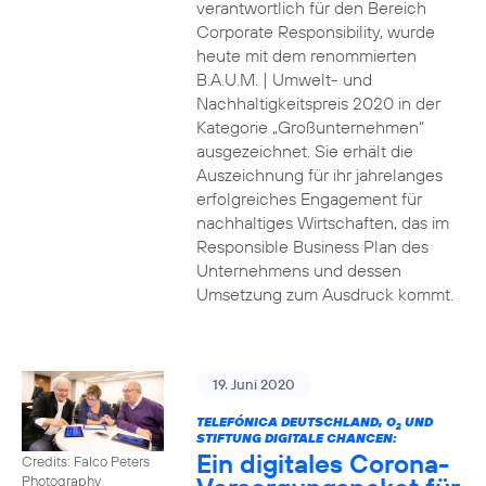
verantwortlich für den Bereich
Corporate Responsibility, wurde
heute mit dem renommierten
B.A.U.M. | Umwelt- und
Nachhaltigkeitspreis 2020 in der
Kategorie „Großunternehmen“
ausgezeichnet. Sie erhält die
Auszeichnung für ihr jahrelanges
erfolgreiches Engagement für
nachhaltiges Wirtschaften, das im
Responsible Business Plan des
Unternehmens und dessen
Umsetzung zum Ausdruck kommt.
19. Juni 2020
TELEFÓNICA DEUTSCHLAND, O
UND
2
STIFTUNG DIGITALE CHANCEN:
Ein digitales Corona-
Credits: Falco Peters
Photography