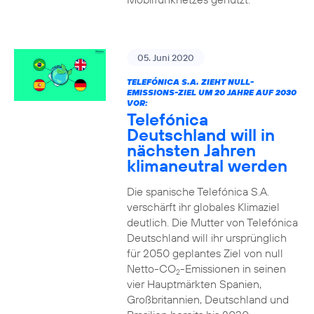
05. Juni 2020
TELEFÓNICA S.A. ZIEHT NULL-
EMISSIONS-ZIEL UM 20 JAHRE AUF 2030
VOR:
Telefónica
Deutschland will in
nächsten Jahren
klimaneutral werden
Die spanische Telefónica S.A.
verschärft ihr globales Klimaziel
deutlich. Die Mutter von Telefónica
Deutschland will ihr ursprünglich
für 2050 geplantes Ziel von null
Netto-CO
-Emissionen in seinen
2
vier Hauptmärkten Spanien,
Großbritannien, Deutschland und