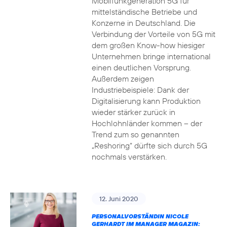
Mobilfunkgeneration 5G für
mittelständische Betriebe und
Konzerne in Deutschland. Die
Verbindung der Vorteile von 5G mit
dem großen Know-how hiesiger
Unternehmen bringe international
einen deutlichen Vorsprung.
Außerdem zeigen
Industriebeispiele: Dank der
Digitalisierung kann Produktion
wieder stärker zurück in
Hochlohnländer kommen – der
Trend zum so genannten
„Reshoring“ dürfte sich durch 5G
nochmals verstärken.
12. Juni 2020
PERSONALVORSTÄNDIN NICOLE
GERHARDT IM MANAGER MAGAZIN: