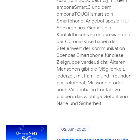
Ab 3. Juni 2020 baut O
mit dem
2
emporiaSmart.3 und dem
emporiaTOUCHsmart sein
Smartphone-Angebot speziell für
Senioren aus. Gerade die
Kontaktbeschränkungen während
der Corona-Krise haben den
Stellenwert der Kommunikation
über das Smartphone für diese
Zielgruppe verdeutlicht. Älteren
Menschen gibt die Möglichkeit,
jederzeit mit Familie und Freunden
per Telefonat, Messenger oder
auch Videochat in Kontakt zu
bleiben, das wichtige Gefühl von
Nähe und Sicherheit.
02. Juni 2020
EUROPÄISCHER NETZAUSRÜSTER FÜR