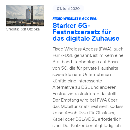
01. Juni 2020
FIXED WIRELESS ACCESS:
Starker 5G-
Credits: Rolf Otzipka
Festnetzersatz für
das digitale Zuhause
Fixed Wireless Access (FWA), auch
Funk-DSL genannt, ist im Kern eine
Breitband-Technologie auf Basis
von 5G, die für private Haushalte
sowie kleinere Unternehmen
künftig eine interessante
Alternative zu DSL und anderen
Festnetzinfrastrukturen darstellt.
Der Empfang wird bei FWA über
das Mobilfunknetz realisiert, sodass
keine Anschlüsse für Glasfaser,
Kabel oder DSL/VDSL erforderlich
sind. Der Nutzer benötigt lediglich