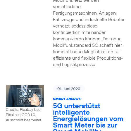
Mobilfunknetz werden
verschiedene
Fertigungsmaschinen, Anlagen,
Fahrzeuge und industrielle Roboter
vernetzt, sodass diese
kontinuierlich miteinander
kommunizieren können. Der neue
Mobilfunkstandard 5G schafft hier
komplett neue Möglichkeiten für
effiziente und flexible Produktions-
und Logistikprozesse.
01. Juni 2020
SMART ENERGY:
5G unterstützt
Credits: Pixabay User
intelligente
Pixaline
|
CC0 1.0,
Energielösungen vom
Ausschnitt bearbeitet
Smart Meter bis zur