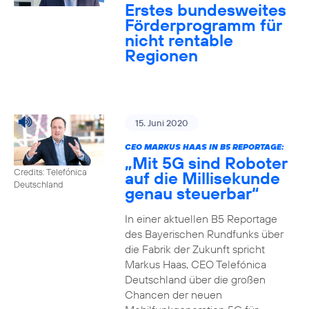
Erstes bundesweites
Förderprogramm für
nicht rentable
Regionen
15. Juni 2020
CEO MARKUS HAAS IN B5 REPORTAGE:
„Mit 5G sind Roboter
Credits: Telefónica
auf die Millisekunde
Deutschland
genau steuerbar“
In einer aktuellen B5 Reportage
des Bayerischen Rundfunks über
die Fabrik der Zukunft spricht
Markus Haas, CEO Telefónica
Deutschland über die großen
Chancen der neuen