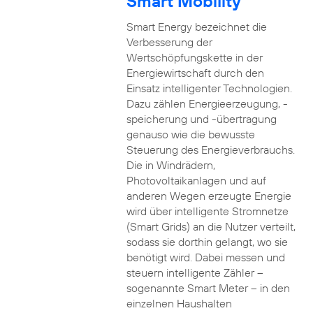
Smart Mobility
Smart Energy bezeichnet die
Verbesserung der
Wertschöpfungskette in der
Energiewirtschaft durch den
Einsatz intelligenter Technologien.
Dazu zählen Energieerzeugung, -
speicherung und -übertragung
genauso wie die bewusste
Steuerung des Energieverbrauchs.
Die in Windrädern,
Photovoltaikanlagen und auf
anderen Wegen erzeugte Energie
wird über intelligente Stromnetze
(Smart Grids) an die Nutzer verteilt,
sodass sie dorthin gelangt, wo sie
benötigt wird. Dabei messen und
steuern intelligente Zähler –
sogenannte Smart Meter – in den
einzelnen Haushalten