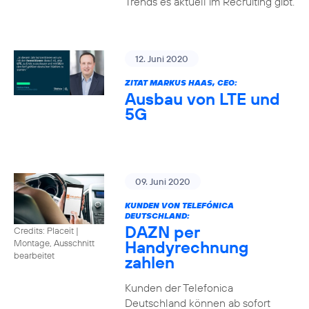
Trends es aktuell im Recruiting gibt.
12. Juni 2020
ZITAT MARKUS HAAS, CEO:
Ausbau von LTE und
5G
09. Juni 2020
KUNDEN VON TELEFÓNICA
DEUTSCHLAND:
DAZN per
Credits: Placeit
|
Handyrechnung
Montage, Ausschnitt
bearbeitet
zahlen
Kunden der Telefonica
Deutschland können ab sofort