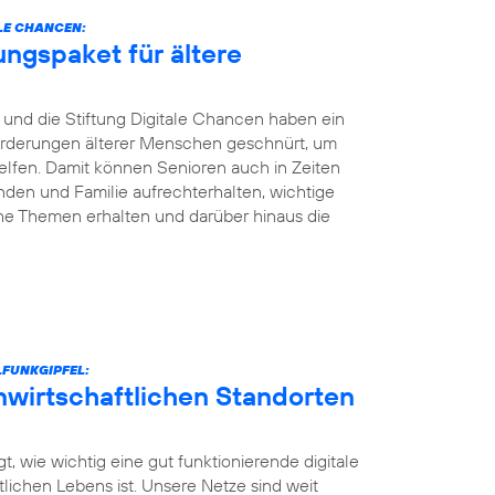
LE CHANCEN:
ungspaket für ältere
und die Stiftung Digitale Chancen haben ein
nforderungen älterer Menschen geschnürt, um
elfen. Damit können Senioren auch in Zeiten
den und Familie aufrechterhalten, wichtige
he Themen erhalten und darüber hinaus die
FUNKGIPFEL:
unwirtschaftlichen Standorten
t, wie wichtig eine gut funktionierende digitale
ntlichen Lebens ist. Unsere Netze sind weit