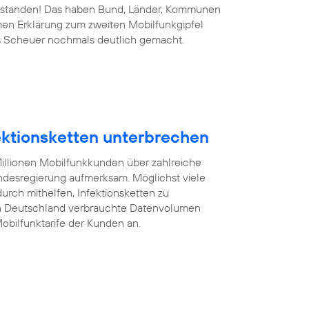
 bestanden! Das haben Bund, Länder, Kommunen
men Erklärung zum zweiten Mobilfunkgipfel
s Scheuer nochmals deutlich gemacht.
fektionsketten unterbrechen
illionen Mobilfunkkunden über zahlreiche
desregierung aufmerksam. Möglichst viele
rch mithelfen, Infektionsketten zu
on Deutschland verbrauchte Datenvolumen
obilfunktarife der Kunden an.