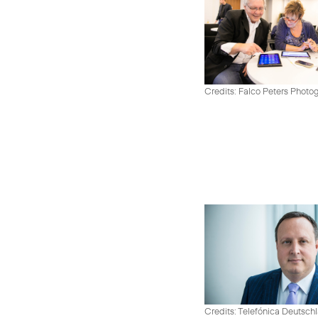
Credits: Falco Peters Photo
Credits: Telefónica Deutsch