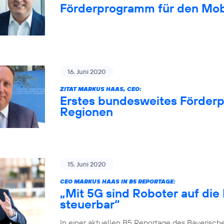
Förderprogramm für den Mob
16. Juni 2020
ZITAT MARKUS HAAS, CEO:
Erstes bundesweites Förderp
Regionen
15. Juni 2020
CEO MARKUS HAAS IN B5 REPORTAGE:
„Mit 5G sind Roboter auf die
steuerbar“
In einer aktuellen B5 Reportage des Bayerisch