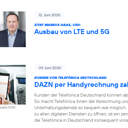
12. Juni 2020
ZITAT MARKUS HAAS, CEO:
Ausbau von LTE und 5G
09. Juni 2020
KUNDEN VON TELEFÓNICA DEUTSCHLAND:
DAZN per Handyrechnung za
Kunden der Telefonica Deutschland können ab
So macht Telefónica ihnen die Abrechnung und
Unterhaltungsdienste so bequem wie möglich.
usschnitt
zu allen digitalen Diensten zu öffnen, ist ein ze
die Telefónica in Deutschland konsequent voran