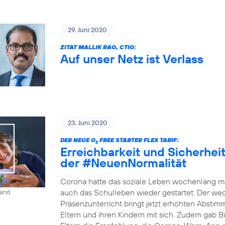
29. Juni 2020
ZITAT MALLIK RAO, CTIO:
Auf unser Netz ist Verlass
23. Juni 2020
DER NEUE O
FREE STARTER FLEX TARIF:
2
Erreichbarkeit und Sicherheit 
der #NeuenNormalität
Corona hatte das soziale Leben wochenlang ma
auch das Schulleben wieder gestartet. Der w
land
Präsenzunterricht bringt jetzt erhöhten Absti
Eltern und ihren Kindern mit sich. Zudem gab B