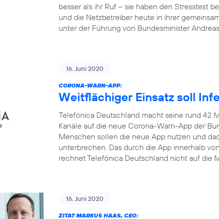
besser als ihr Ruf – sie haben den Stresstest
und die Netzbetreiber heute in ihrer gemeinsa
unter der Führung von Bundesminister Andrea
16. Juni 2020
CORONA-WARN-APP:
Weitflächiger Einsatz soll In
Telefónica Deutschland macht seine rund 42 M
Kanäle auf die neue Corona-Warn-App der Bun
Menschen sollen die neue App nutzen und dadu
unterbrechen. Das durch die App innerhalb v
rechnet Telefónica Deutschland nicht auf die M
16. Juni 2020
ZITAT MARKUS HAAS, CEO: