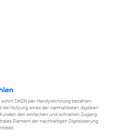
hlen
 sofort DAZN per Handyrechnung bezahlen.
 die Nutzung eines der namhaftesten digitalen
 Kunden den einfachen und schnellen Zugang
ntrales Element der nachhaltigen Digitalisierung,
treibt.