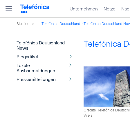
Unternehmen
Netze
Nach
Sie sind hier:
Telefónica Deutschland
Telefónica Deutschland Ne
Telefónica 
Telefónica Deutschland
News
Blogartikel
Lokale
Ausbaumeldungen
Pressemitteilungen
Credits: Telefónica Deutsch
Vilela