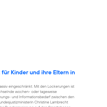
für Kinder und ihre Eltern in
ssiv eingeschränkt. Mit den Lockerungen ist
echselnde wochen- oder tageweise
mmungs- und Informationsbedarf zwischen den
undesjustizministerin Christine Lambrecht