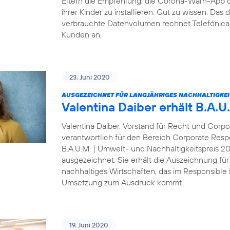
Eltern die Empfehlung, die Corona-Warn-App 
ihrer Kinder zu installieren. Gut zu wissen: Da
verbrauchte Datenvolumen rechnet Telefónica D
Kunden an.
23. Juni 2020
AUSGEZEICHNET FÜR LANGJÄHRIGES NACHHALTIGKE
Valentina Daiber erhält B.A.
Valentina Daiber, Vorstand für Recht und Corpo
verantwortlich für den Bereich Corporate Resp
B.A.U.M. | Umwelt- und Nachhaltigkeitspreis 
ausgezeichnet. Sie erhält die Auszeichnung für
nachhaltiges Wirtschaften, das im Responsibl
Umsetzung zum Ausdruck kommt.
19. Juni 2020