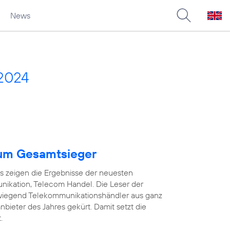
News
2024
um Gesamtsieger
as zeigen die Ergebnisse der neuesten
ikation, Telecom Handel. Die Leser der
wiegend Telekommunikationshändler aus ganz
ieter des Jahres gekürt. Damit setzt die
.