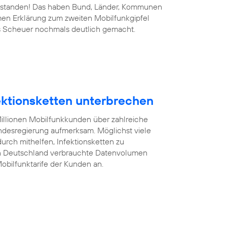
 bestanden! Das haben Bund, Länder, Kommunen
men Erklärung zum zweiten Mobilfunkgipfel
s Scheuer nochmals deutlich gemacht.
fektionsketten unterbrechen
illionen Mobilfunkkunden über zahlreiche
desregierung aufmerksam. Möglichst viele
rch mithelfen, Infektionsketten zu
on Deutschland verbrauchte Datenvolumen
obilfunktarife der Kunden an.