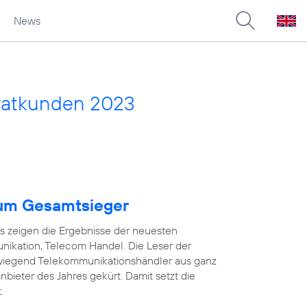
News
vatkunden 2023
um Gesamtsieger
as zeigen die Ergebnisse der neuesten
ikation, Telecom Handel. Die Leser der
wiegend Telekommunikationshändler aus ganz
ieter des Jahres gekürt. Damit setzt die
.