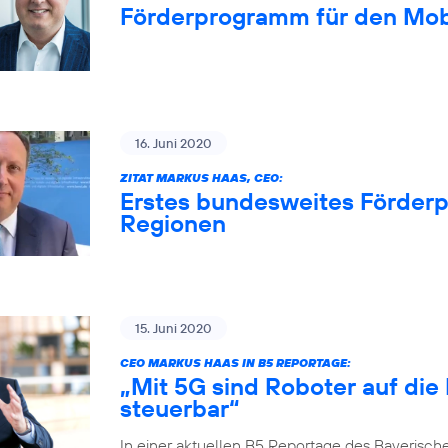
Förderprogramm für den Mob
16. Juni 2020
ZITAT MARKUS HAAS, CEO:
Erstes bundesweites Förderp
Regionen
15. Juni 2020
CEO MARKUS HAAS IN B5 REPORTAGE:
„Mit 5G sind Roboter auf die
steuerbar“
In einer aktuellen B5 Reportage des Bayerisch