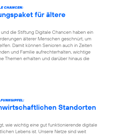
LE CHANCEN:
ungspaket für ältere
und die Stiftung Digitale Chancen haben ein
nforderungen älterer Menschen geschnürt, um
elfen. Damit können Senioren auch in Zeiten
den und Familie aufrechterhalten, wichtige
he Themen erhalten und darüber hinaus die
FUNKGIPFEL:
unwirtschaftlichen Standorten
t, wie wichtig eine gut funktionierende digitale
ntlichen Lebens ist. Unsere Netze sind weit