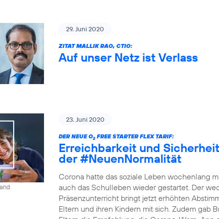
29. Juni 2020
ZITAT MALLIK RAO, CTIO:
Auf unser Netz ist Verlass
23. Juni 2020
DER NEUE O
FREE STARTER FLEX TARIF:
2
Erreichbarkeit und Sicherheit 
der #NeuenNormalität
Corona hatte das soziale Leben wochenlang ma
auch das Schulleben wieder gestartet. Der w
land
Präsenzunterricht bringt jetzt erhöhten Absti
Eltern und ihren Kindern mit sich. Zudem gab B