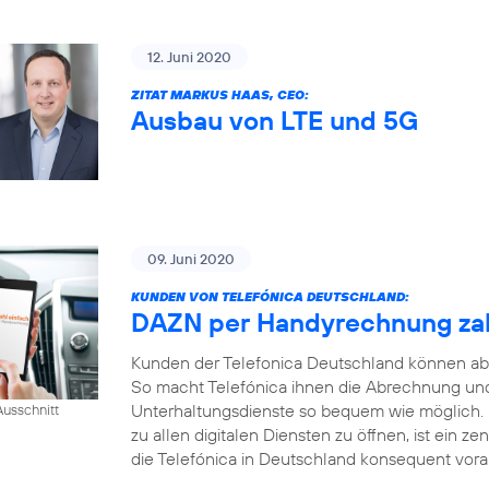
12. Juni 2020
ZITAT MARKUS HAAS, CEO:
Ausbau von LTE und 5G
09. Juni 2020
KUNDEN VON TELEFÓNICA DEUTSCHLAND:
DAZN per Handyrechnung za
Kunden der Telefonica Deutschland können ab
So macht Telefónica ihnen die Abrechnung und
Unterhaltungsdienste so bequem wie möglich.
usschnitt
zu allen digitalen Diensten zu öffnen, ist ein ze
die Telefónica in Deutschland konsequent voran