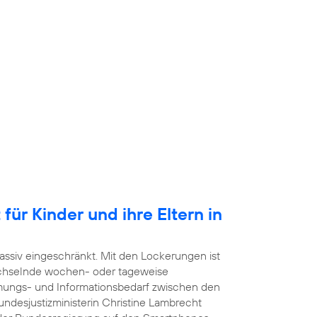
für Kinder und ihre Eltern in
ssiv eingeschränkt. Mit den Lockerungen ist
echselnde wochen- oder tageweise
mmungs- und Informationsbedarf zwischen den
undesjustizministerin Christine Lambrecht