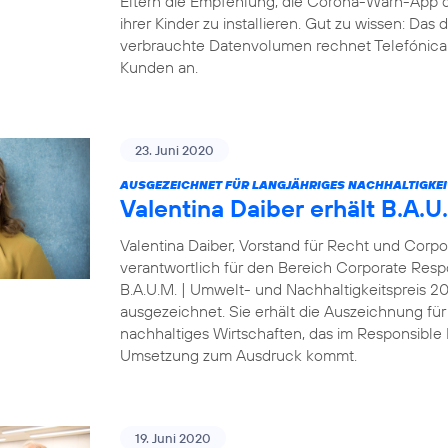
Eltern die Empfehlung, die Corona-Warn-App 
ihrer Kinder zu installieren. Gut zu wissen: Da
verbrauchte Datenvolumen rechnet Telefónica D
Kunden an.
23. Juni 2020
AUSGEZEICHNET FÜR LANGJÄHRIGES NACHHALTIGKE
Valentina Daiber erhält B.A.
Valentina Daiber, Vorstand für Recht und Corpo
verantwortlich für den Bereich Corporate Resp
B.A.U.M. | Umwelt- und Nachhaltigkeitspreis 
ausgezeichnet. Sie erhält die Auszeichnung für
nachhaltiges Wirtschaften, das im Responsibl
Umsetzung zum Ausdruck kommt.
19. Juni 2020