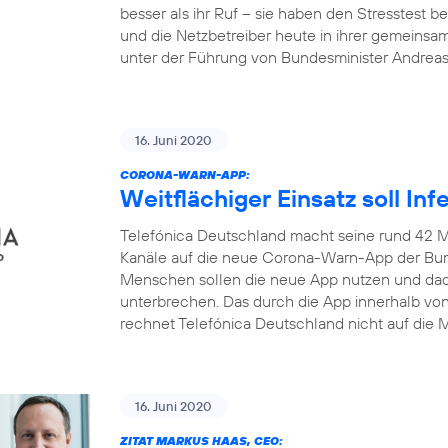
besser als ihr Ruf – sie haben den Stresstest
und die Netzbetreiber heute in ihrer gemeinsa
unter der Führung von Bundesminister Andrea
16. Juni 2020
CORONA-WARN-APP:
Weitflächiger Einsatz soll In
Telefónica Deutschland macht seine rund 42 M
Kanäle auf die neue Corona-Warn-App der Bun
Menschen sollen die neue App nutzen und dadu
unterbrechen. Das durch die App innerhalb v
rechnet Telefónica Deutschland nicht auf die M
16. Juni 2020
ZITAT MARKUS HAAS, CEO: