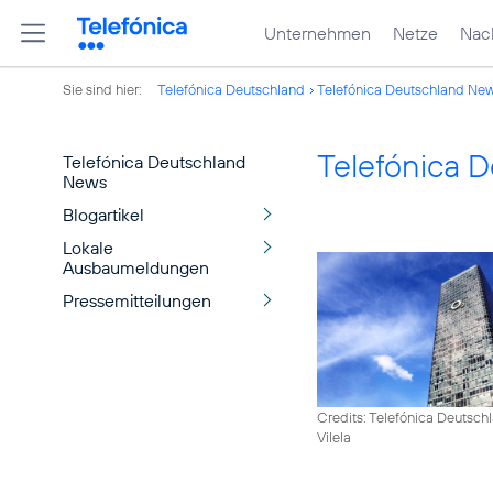
Unternehmen
Netze
Nach
Sie sind hier:
Telefónica Deutschland
Telefónica Deutschland Ne
Telefónica 
Telefónica Deutschland
News
Blogartikel
Lokale
Ausbaumeldungen
Pressemitteilungen
Credits: Telefónica Deutsch
Vilela