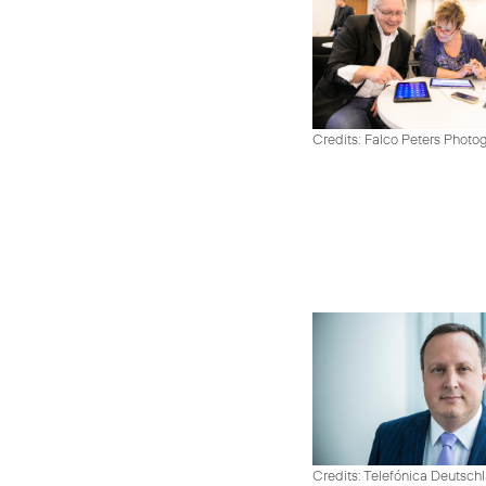
Credits: Falco Peters Photo
Credits: Telefónica Deutsch