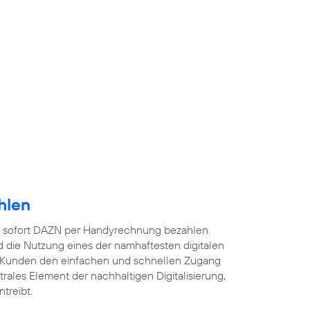
hlen
 sofort DAZN per Handyrechnung bezahlen.
 die Nutzung eines der namhaftesten digitalen
 Kunden den einfachen und schnellen Zugang
ntrales Element der nachhaltigen Digitalisierung,
treibt.