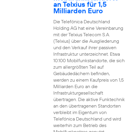
an Telxius für 1,5
Milliarden Euro
Die Telefónica Deutschland
Holding AG hat eine Vereinbarung
mit der Telxius Telecom S.A.
(Telxius) über die Ausgliederung
und den Verkauf ihrer passiven
Infrastruktur unterzeichnet. Etwa
10.100 Mobilfunkstandorte, die sich
zum allergrößten Teil auf
Gebäudedächern befinden,
werden zu einem Kaufpreis von 1,5
Milliarden Euro an die
Infrastrukturgesellschaft
übertragen. Die aktive Funktechnik
an den übertragenen Standorten
verbleibt im Eigentum von
Telefónica Deutschland und wird
weiterhin zum Betrieb des
Mobilfunknetzes genutzt.