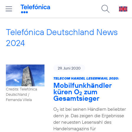
Telefónica Deutschland News
2024
29. Juni 2020
TELECOM HANDEL LESERWAHL 2020:
Mobilfunkhändler
Credits: Telefónica
küren O
zum
2
Deutschland /
Gesamtsieger
Fernanda Vilela
O
ist bei seinen Händlern beliebter
2
denn je. Das zeigen die Ergebnisse
der neuesten Leserwahl des
Handelsmagazins für