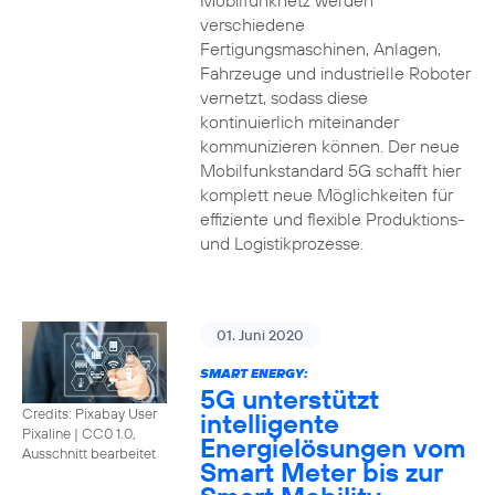
Mobilfunknetz werden
verschiedene
Fertigungsmaschinen, Anlagen,
Fahrzeuge und industrielle Roboter
vernetzt, sodass diese
kontinuierlich miteinander
kommunizieren können. Der neue
Mobilfunkstandard 5G schafft hier
komplett neue Möglichkeiten für
effiziente und flexible Produktions-
und Logistikprozesse.
01. Juni 2020
SMART ENERGY:
5G unterstützt
Credits: Pixabay User
intelligente
Pixaline
|
CC0 1.0,
Energielösungen vom
Ausschnitt bearbeitet
Smart Meter bis zur