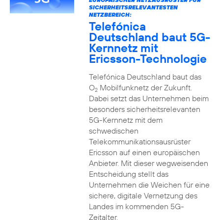
SICHERHEITSRELEVANTESTEN
NETZBEREICH:
Telefónica
Deutschland baut 5G-
Kernnetz mit
Ericsson-Technologie
Telefónica Deutschland baut das
O
Mobilfunknetz der Zukunft.
2
Dabei setzt das Unternehmen beim
besonders sicherheitsrelevanten
5G-Kernnetz mit dem
schwedischen
Telekommunikationsausrüster
Ericsson auf einen europäischen
Anbieter. Mit dieser wegweisenden
Entscheidung stellt das
Unternehmen die Weichen für eine
sichere, digitale Vernetzung des
Landes im kommenden 5G-
Zeitalter.