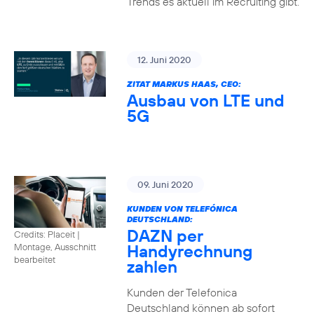
Trends es aktuell im Recruiting gibt.
12. Juni 2020
ZITAT MARKUS HAAS, CEO:
Ausbau von LTE und
5G
09. Juni 2020
KUNDEN VON TELEFÓNICA
DEUTSCHLAND:
DAZN per
Credits: Placeit
|
Handyrechnung
Montage, Ausschnitt
bearbeitet
zahlen
Kunden der Telefonica
Deutschland können ab sofort