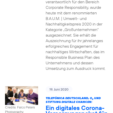
verantwortlich für den Bereich
Corporate Responsibility, wurde
heute mit dem renommierten
B.A.U.M. | Umwelt- und
Nachhaltigkeitspreis 2020 in der
Kategorie „Großunternehmen“
ausgezeichnet. Sie erhält die
Auszeichnung für ihr jahrelanges
erfolgreiches Engagement für
nachhaltiges Wirtschaften, das im
Responsible Business Plan des
Unternehmens und dessen
Umsetzung zum Ausdruck kommt.
19. Juni 2020
TELEFÓNICA DEUTSCHLAND, O
UND
2
STIFTUNG DIGITALE CHANCEN:
Ein digitales Corona-
Credits: Falco Peters
Photography