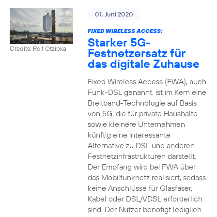
01. Juni 2020
FIXED WIRELESS ACCESS:
Starker 5G-
Credits: Rolf Otzipka
Festnetzersatz für
das digitale Zuhause
Fixed Wireless Access (FWA), auch
Funk-DSL genannt, ist im Kern eine
Breitband-Technologie auf Basis
von 5G, die für private Haushalte
sowie kleinere Unternehmen
künftig eine interessante
Alternative zu DSL und anderen
Festnetzinfrastrukturen darstellt.
Der Empfang wird bei FWA über
das Mobilfunknetz realisiert, sodass
keine Anschlüsse für Glasfaser,
Kabel oder DSL/VDSL erforderlich
sind. Der Nutzer benötigt lediglich