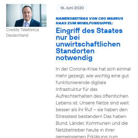
16. Juni 2020
NAMENSBEITRAG VON CEO MARKUS
HAAS ZUM MOBILFUNKGIPFEL:
Eingriff des Staates
Credits: Telefónica
nur bei
Deutschland
unwirtschaftlichen
Standorten
notwendig
In der Corona-Krise hat sich einmal
mehr gezeigt, wie wichtig eine gut
funktionierende digitale
Infrastruktur für das
Aufrechterhalten des öffentlichen
Lebens ist. Unsere Netze sind weit
besser als ihr Ruf – sie haben den
Stresstest bestanden! Das haben
Bund, Länder, Kommunen und die
Netzbetreiber heute in ihrer
gemeinsamen Erklärung zum