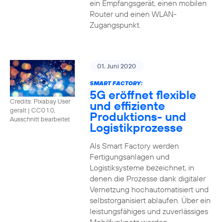
ein Empfangsgerät, einen mobilen
Router und einen WLAN-
Zugangspunkt.
01. Juni 2020
SMART FACTORY:
5G eröffnet flexible
Credits: Pixabay User
und effiziente
geralt
|
CC0 1.0,
Produktions- und
Ausschnitt bearbeitet
Logistikprozesse
Als Smart Factory werden
Fertigungsanlagen und
Logistiksysteme bezeichnet, in
denen die Prozesse dank digitaler
Vernetzung hochautomatisiert und
selbstorganisiert ablaufen. Über ein
leistungsfähiges und zuverlässiges