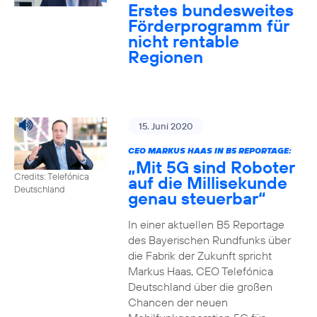
Erstes bundesweites
Förderprogramm für
nicht rentable
Regionen
15. Juni 2020
CEO MARKUS HAAS IN B5 REPORTAGE:
„Mit 5G sind Roboter
Credits: Telefónica
auf die Millisekunde
Deutschland
genau steuerbar“
In einer aktuellen B5 Reportage
des Bayerischen Rundfunks über
die Fabrik der Zukunft spricht
Markus Haas, CEO Telefónica
Deutschland über die großen
Chancen der neuen