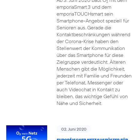
Ab 3. Juni 2020 baut O
mit dem
2
emporiaSmart.3 und dem
emporiaTOUCHsmart sein
Smartphone-Angebot speziell für
Senioren aus. Gerade die
Kontaktbeschränkungen während
der Corona-Krise haben den
Stellenwert der Kommunikation
über das Smartphone für diese
Zielgruppe verdeutlicht. Älteren
Menschen gibt die Möglichkeit,
jederzeit mit Familie und Freunden
per Telefonat, Messenger oder
auch Videochat in Kontakt zu
bleiben, das wichtige Gefühl von
Nähe und Sicherheit.
02. Juni 2020
EUROPÄISCHER NETZAUSRÜSTER FÜR