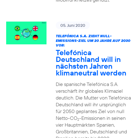
05. Juni 2020
TELEFÓNICA S.A. ZIEHT NULL-
EMISSIONS-ZIEL UM 20 JAHRE AUF 2030
VOR:
Telefónica
Deutschland will in
nächsten Jahren
klimaneutral werden
Die spanische Telefónica S.A.
verschärft ihr globales Klimaziel
deutlich. Die Mutter von Telefónica
Deutschland will ihr ursprünglich
für 2050 geplantes Ziel von null
Netto-CO
-Emissionen in seinen
2
vier Hauptmärkten Spanien,
Großbritannien, Deutschland und