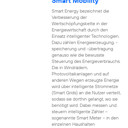
Smart Mobility
Smart Energy bezeichnet die
Verbesserung der
Wertschöpfungskette in der
Energiewirtschaft durch den
Einsatz intelligenter Technologien.
Dazu zählen Energieerzeugung, -
speicherung und -übertragung
genauso wie die bewusste
Steuerung des Energieverbrauchs.
Die in Windrädern,
Photovoltaikanlagen und auf
anderen Wegen erzeugte Energie
wird über intelligente Stromnetze
(Smart Grids) an die Nutzer verteilt,
sodass sie dorthin gelangt, wo sie
benötigt wird. Dabei messen und
steuern intelligente Zähler –
sogenannte Smart Meter – in den
einzelnen Haushalten