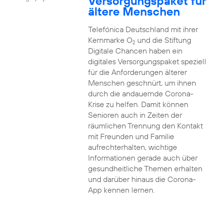
Versorgungspaket für
ältere Menschen
Telefónica Deutschland mit ihrer
Kernmarke O
und die Stiftung
2
Digitale Chancen haben ein
digitales Versorgungspaket speziell
für die Anforderungen älterer
Menschen geschnürt, um ihnen
durch die andauernde Corona-
Krise zu helfen. Damit können
Senioren auch in Zeiten der
räumlichen Trennung den Kontakt
mit Freunden und Familie
aufrechterhalten, wichtige
Informationen gerade auch über
gesundheitliche Themen erhalten
und darüber hinaus die Corona-
App kennen lernen.