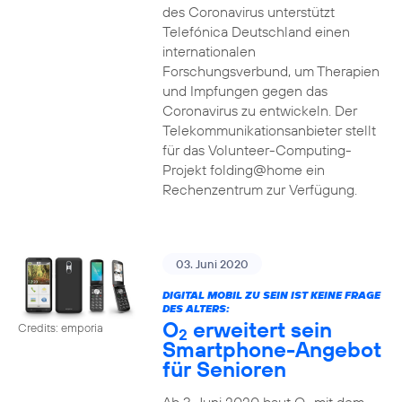
des Coronavirus unterstützt
Telefónica Deutschland einen
internationalen
Forschungsverbund, um Therapien
und Impfungen gegen das
Coronavirus zu entwickeln. Der
Telekommunikationsanbieter stellt
für das Volunteer-Computing-
Projekt folding@home ein
Rechenzentrum zur Verfügung.
03. Juni 2020
DIGITAL MOBIL ZU SEIN IST KEINE FRAGE
DES ALTERS:
O
erweitert sein
Credits: emporia
2
Smartphone-Angebot
für Senioren