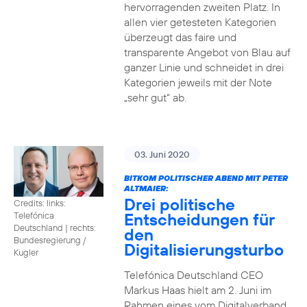
hervorragenden zweiten Platz. In
allen vier getesteten Kategorien
überzeugt das faire und
transparente Angebot von Blau auf
ganzer Linie und schneidet in drei
Kategorien jeweils mit der Note
„sehr gut“ ab.
03. Juni 2020
BITKOM POLITISCHER ABEND MIT PETER
ALTMAIER:
Drei politische
Credits: links:
Entscheidungen für
Telefónica
Deutschland | rechts:
den
Bundesregierung /
Digitalisierungsturbo
Kugler
Telefónica Deutschland CEO
Markus Haas hielt am 2. Juni im
Rahmen eines vom Digitalverband