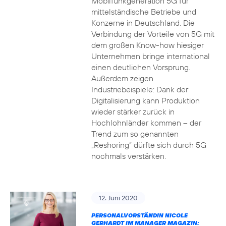
Mobilfunkgeneration 5G für
mittelständische Betriebe und
Konzerne in Deutschland. Die
Verbindung der Vorteile von 5G mit
dem großen Know-how hiesiger
Unternehmen bringe international
einen deutlichen Vorsprung.
Außerdem zeigen
Industriebeispiele: Dank der
Digitalisierung kann Produktion
wieder stärker zurück in
Hochlohnländer kommen – der
Trend zum so genannten
„Reshoring“ dürfte sich durch 5G
nochmals verstärken.
12. Juni 2020
PERSONALVORSTÄNDIN NICOLE
GERHARDT IM MANAGER MAGAZIN: