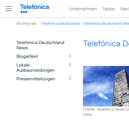
Unternehmen
Netze
Nach
Sie sind hier:
Telefónica Deutschland
Telefónica Deutschland Ne
Telefónica 
Telefónica Deutschland
News
Blogartikel
Lokale
Ausbaumeldungen
Pressemitteilungen
Credits: Telefónica Deutsch
Vilela