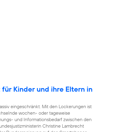
für Kinder und ihre Eltern in
ssiv eingeschränkt. Mit den Lockerungen ist
echselnde wochen- oder tageweise
mmungs- und Informationsbedarf zwischen den
undesjustizministerin Christine Lambrecht