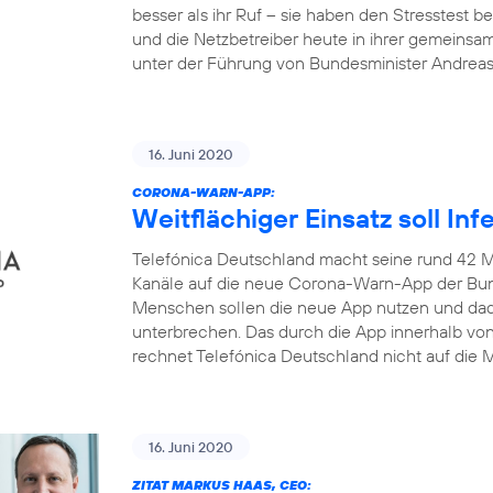
besser als ihr Ruf – sie haben den Stresstest
und die Netzbetreiber heute in ihrer gemeinsa
unter der Führung von Bundesminister Andrea
16. Juni 2020
CORONA-WARN-APP:
Weitflächiger Einsatz soll In
Telefónica Deutschland macht seine rund 42 M
Kanäle auf die neue Corona-Warn-App der Bun
Menschen sollen die neue App nutzen und dadu
unterbrechen. Das durch die App innerhalb v
rechnet Telefónica Deutschland nicht auf die M
16. Juni 2020
ZITAT MARKUS HAAS, CEO: