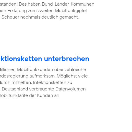
 bestanden! Das haben Bund, Länder, Kommunen
men Erklärung zum zweiten Mobilfunkgipfel
s Scheuer nochmals deutlich gemacht.
fektionsketten unterbrechen
illionen Mobilfunkkunden über zahlreiche
desregierung aufmerksam. Möglichst viele
rch mithelfen, Infektionsketten zu
on Deutschland verbrauchte Datenvolumen
obilfunktarife der Kunden an.