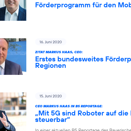
Förderprogramm für den Mob
16. Juni 2020
ZITAT MARKUS HAAS, CEO:
Erstes bundesweites Förderp
Regionen
15. Juni 2020
CEO MARKUS HAAS IN B5 REPORTAGE:
„Mit 5G sind Roboter auf die
steuerbar“
In einer aktuellen B5 Reportage des Bayerisch