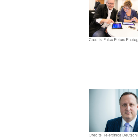
Credits: Falco Peters Photo
Credits: Telefónica Deutsch