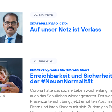
29. Juni 2020
ZITAT MALLIK RAO, CTIO:
Auf unser Netz ist Verlass
23. Juni 2020
DER NEUE O
FREE STARTER FLEX TARIF:
2
Erreichbarkeit und Sicherheit 
der #NeuenNormalität
Corona hatte das soziale Leben wochenlang ma
auch das Schulleben wieder gestartet. Der w
land
Präsenzunterricht bringt jetzt erhöhten Absti
Eltern und ihren Kindern mit sich. Zudem gab B