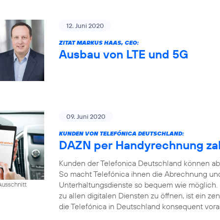
12. Juni 2020
ZITAT MARKUS HAAS, CEO:
Ausbau von LTE und 5G
09. Juni 2020
KUNDEN VON TELEFÓNICA DEUTSCHLAND:
DAZN per Handyrechnung za
Kunden der Telefonica Deutschland können ab
So macht Telefónica ihnen die Abrechnung und
Unterhaltungsdienste so bequem wie möglich.
usschnitt
zu allen digitalen Diensten zu öffnen, ist ein ze
die Telefónica in Deutschland konsequent voran