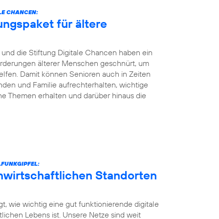
LE CHANCEN:
ungspaket für ältere
und die Stiftung Digitale Chancen haben ein
nforderungen älterer Menschen geschnürt, um
elfen. Damit können Senioren auch in Zeiten
den und Familie aufrechterhalten, wichtige
he Themen erhalten und darüber hinaus die
FUNKGIPFEL:
unwirtschaftlichen Standorten
t, wie wichtig eine gut funktionierende digitale
ntlichen Lebens ist. Unsere Netze sind weit