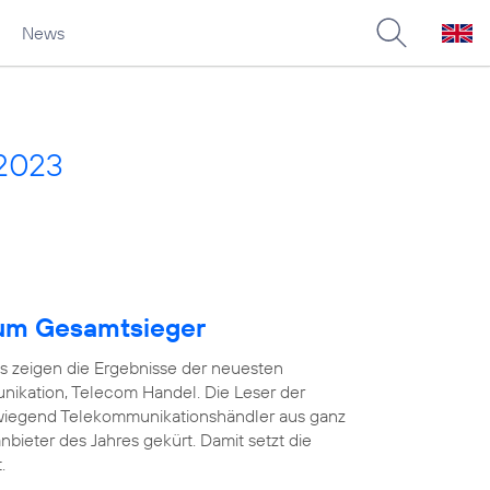
News
 2023
um Gesamtsieger
as zeigen die Ergebnisse der neuesten
ikation, Telecom Handel. Die Leser der
wiegend Telekommunikationshändler aus ganz
ieter des Jahres gekürt. Damit setzt die
.