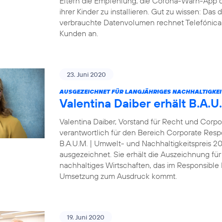
Eltern die Empfehlung, die Corona-Warn-App 
ihrer Kinder zu installieren. Gut zu wissen: Da
verbrauchte Datenvolumen rechnet Telefónica D
Kunden an.
23. Juni 2020
AUSGEZEICHNET FÜR LANGJÄHRIGES NACHHALTIGKE
Valentina Daiber erhält B.A.
Valentina Daiber, Vorstand für Recht und Corpo
verantwortlich für den Bereich Corporate Resp
B.A.U.M. | Umwelt- und Nachhaltigkeitspreis 
ausgezeichnet. Sie erhält die Auszeichnung für
nachhaltiges Wirtschaften, das im Responsibl
Umsetzung zum Ausdruck kommt.
19. Juni 2020