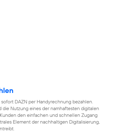
hlen
 sofort DAZN per Handyrechnung bezahlen.
 die Nutzung eines der namhaftesten digitalen
 Kunden den einfachen und schnellen Zugang
ntrales Element der nachhaltigen Digitalisierung,
treibt.