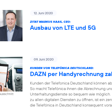
12. Juni 2020
ZITAT MARKUS HAAS, CEO:
Ausbau von LTE und 5G
09. Juni 2020
KUNDEN VON TELEFÓNICA DEUTSCHLAND:
DAZN per Handyrechnung za
Kunden der Telefonica Deutschland können ab
So macht Telefónica ihnen die Abrechnung und
Unterhaltungsdienste so bequem wie möglich.
usschnitt
zu allen digitalen Diensten zu öffnen, ist ein ze
die Telefónica in Deutschland konsequent voran