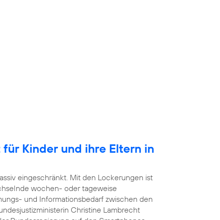
für Kinder und ihre Eltern in
ssiv eingeschränkt. Mit den Lockerungen ist
echselnde wochen- oder tageweise
mmungs- und Informationsbedarf zwischen den
undesjustizministerin Christine Lambrecht