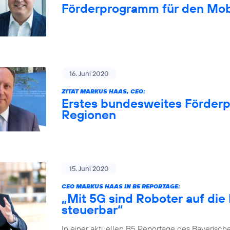
Förderprogramm für den Mob
16. Juni 2020
ZITAT MARKUS HAAS, CEO:
Erstes bundesweites Förderp
Regionen
15. Juni 2020
CEO MARKUS HAAS IN B5 REPORTAGE:
„Mit 5G sind Roboter auf die
steuerbar“
In einer aktuellen B5 Reportage des Bayerisch