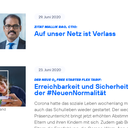
29. Juni 2020
ZITAT MALLIK RAO, CTIO:
Auf unser Netz ist Verlass
23. Juni 2020
DER NEUE O
FREE STARTER FLEX TARIF:
2
Erreichbarkeit und Sicherheit 
der #NeuenNormalität
Corona hatte das soziale Leben wochenlang ma
auch das Schulleben wieder gestartet. Der w
land
Präsenzunterricht bringt jetzt erhöhten Absti
Eltern und ihren Kindern mit sich. Zudem gab B