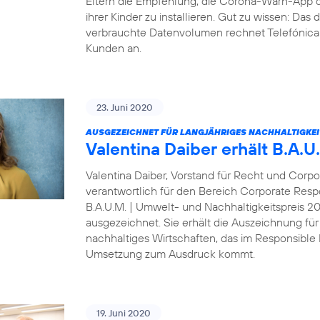
Eltern die Empfehlung, die Corona-Warn-App 
ihrer Kinder zu installieren. Gut zu wissen: Da
verbrauchte Datenvolumen rechnet Telefónica D
Kunden an.
23. Juni 2020
AUSGEZEICHNET FÜR LANGJÄHRIGES NACHHALTIGKE
Valentina Daiber erhält B.A.
Valentina Daiber, Vorstand für Recht und Corpo
verantwortlich für den Bereich Corporate Resp
B.A.U.M. | Umwelt- und Nachhaltigkeitspreis 
ausgezeichnet. Sie erhält die Auszeichnung für
nachhaltiges Wirtschaften, das im Responsibl
Umsetzung zum Ausdruck kommt.
19. Juni 2020