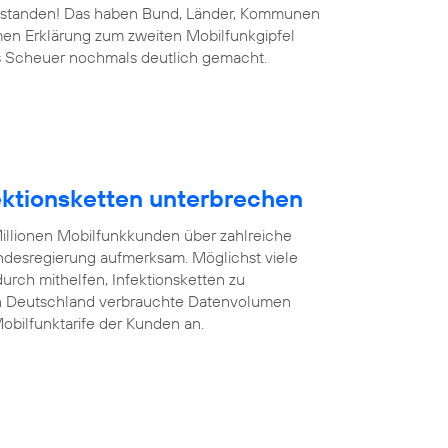
 bestanden! Das haben Bund, Länder, Kommunen
men Erklärung zum zweiten Mobilfunkgipfel
s Scheuer nochmals deutlich gemacht.
fektionsketten unterbrechen
illionen Mobilfunkkunden über zahlreiche
desregierung aufmerksam. Möglichst viele
rch mithelfen, Infektionsketten zu
on Deutschland verbrauchte Datenvolumen
obilfunktarife der Kunden an.