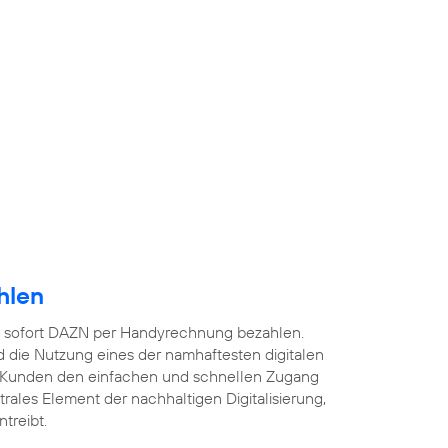
hlen
 sofort DAZN per Handyrechnung bezahlen.
 die Nutzung eines der namhaftesten digitalen
 Kunden den einfachen und schnellen Zugang
ntrales Element der nachhaltigen Digitalisierung,
treibt.