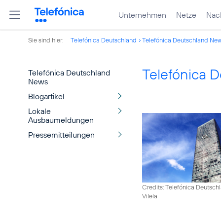
Unternehmen
Netze
Nach
Sie sind hier:
Telefónica Deutschland
Telefónica Deutschland Ne
Telefónica 
Telefónica Deutschland
News
Blogartikel
Lokale
Ausbaumeldungen
Pressemitteilungen
Credits: Telefónica Deutsch
Vilela