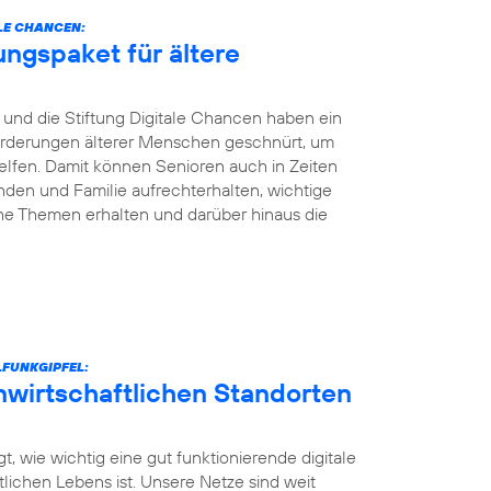
LE CHANCEN:
ungspaket für ältere
und die Stiftung Digitale Chancen haben ein
nforderungen älterer Menschen geschnürt, um
elfen. Damit können Senioren auch in Zeiten
den und Familie aufrechterhalten, wichtige
he Themen erhalten und darüber hinaus die
FUNKGIPFEL:
unwirtschaftlichen Standorten
t, wie wichtig eine gut funktionierende digitale
ntlichen Lebens ist. Unsere Netze sind weit