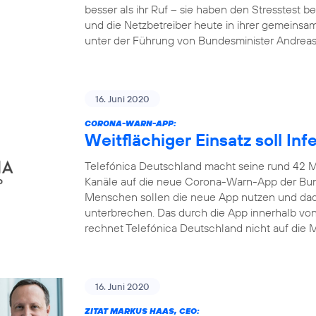
besser als ihr Ruf – sie haben den Stresstest
und die Netzbetreiber heute in ihrer gemeinsa
unter der Führung von Bundesminister Andrea
16. Juni 2020
CORONA-WARN-APP:
Weitflächiger Einsatz soll In
Telefónica Deutschland macht seine rund 42 M
Kanäle auf die neue Corona-Warn-App der Bun
Menschen sollen die neue App nutzen und dadu
unterbrechen. Das durch die App innerhalb v
rechnet Telefónica Deutschland nicht auf die M
16. Juni 2020
ZITAT MARKUS HAAS, CEO: