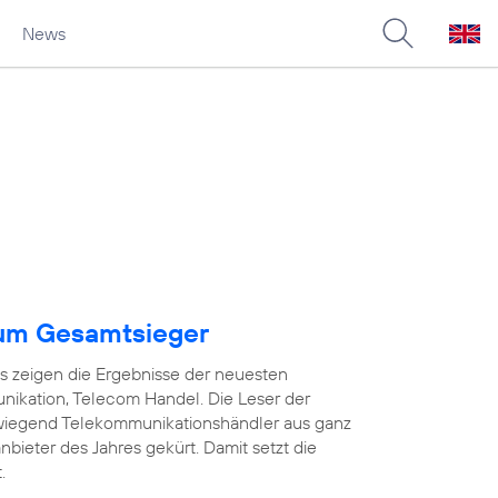
News
um Gesamtsieger
as zeigen die Ergebnisse der neuesten
ikation, Telecom Handel. Die Leser der
wiegend Telekommunikationshändler aus ganz
ieter des Jahres gekürt. Damit setzt die
.