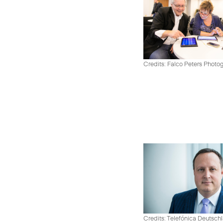
Credits: Falco Peters Photo
Credits: Telefónica Deutsch