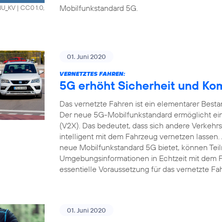
Mobilfunkstandard 5G.
HNU_KV
|
CC0 1.0,
01. Juni 2020
VERNETZTES FAHREN:
5G erhöht Sicherheit und Ko
Das vernetzte Fahren ist ein elementarer Bestan
Der neue 5G-Mobilfunkstandard ermöglicht ein
(V2X). Das bedeutet, dass sich andere Verkehrs
intelligent mit dem Fahrzeug vernetzen lassen.
neue Mobilfunkstandard 5G bietet, können Tei
Umgebungsinformationen in Echtzeit mit dem 
essentielle Voraussetzung für das vernetzte Fa
01. Juni 2020