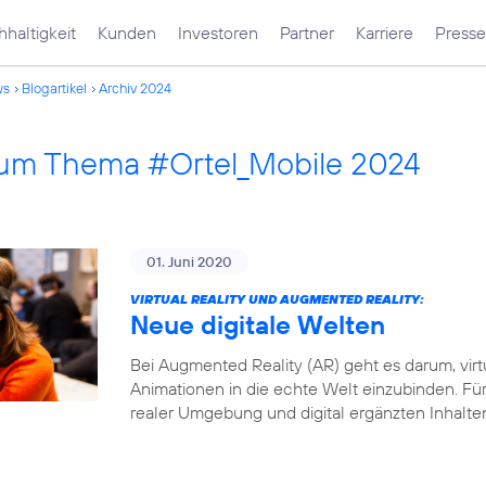
haltigkeit
Kunden
Investoren
Partner
Karriere
Presse
ws
Blogartikel
Archiv 2024
 zum Thema #Ortel_Mobile 2024
01. Juni 2020
VIRTUAL REALITY UND AUGMENTED REALITY:
Neue digitale Welten
Bei Augmented Reality (AR) geht es darum, virt
Animationen in die echte Welt einzubinden. Fü
realer Umgebung und digital ergänzten Inhalte