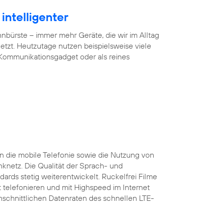
intelligenter
ürste – immer mehr Geräte, die wir im Alltag
tzt. Heutzutage nutzen beispielsweise viele
 Kommunikationsgadget oder als reines
 die mobile Telefonie sowie die Nutzung von
nknetz. Die Qualität der Sprach- und
ards stetig weiterentwickelt. Ruckelfrei Filme
 telefonieren und mit Highspeed im Internet
rchschnittlichen Datenraten des schnellen LTE-