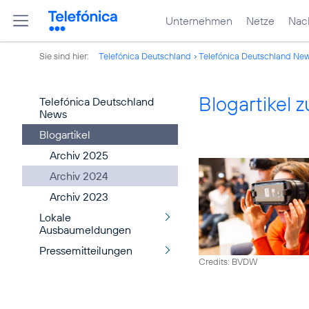
Unternehmen
Netze
Nach
Sie sind hier:
Telefónica Deutschland
Telefónica Deutschland Ne
Blogartikel
Telefónica Deutschland
News
Blogartikel
Archiv 2025
Archiv 2024
Archiv 2023
Lokale
Ausbaumeldungen
Pressemitteilungen
Credits: BVDW