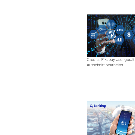
Credits: Pixabay User geralt
Ausschnitt bearbeitet