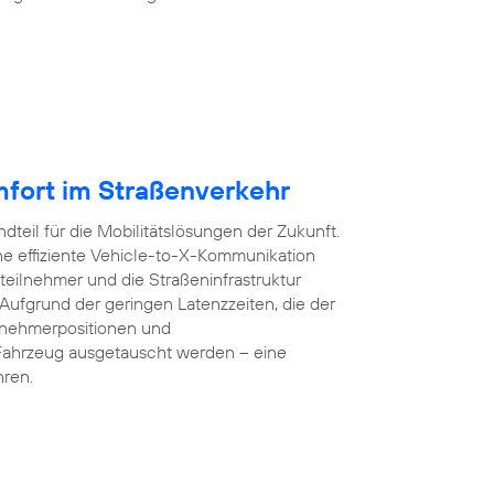
mfort im Straßenverkehr
dteil für die Mobilitätslösungen der Zukunft.
e effiziente Vehicle-to-X-Kommunikation
teilnehmer und die Straßeninfrastruktur
 Aufgrund der geringen Latenzzeiten, die der
lnehmerpositionen und
Fahrzeug ausgetauscht werden – eine
hren.