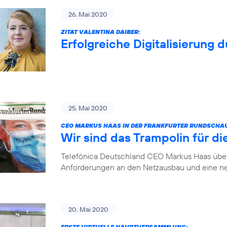
26. Mai 2020
ZITAT VALENTINA DAIBER:
Erfolgreiche Digitalisierung 
25. Mai 2020
CEO MARKUS HAAS IN DER FRANKFURTER RUNDSCHA
Wir sind das Trampolin für die
Telefónica Deutschland CEO Markus Haas über 
Anforderungen an den Netzausbau und eine ne
20. Mai 2020
ERSTE VIRTUELLE HAUPTVERSAMMLUNG: