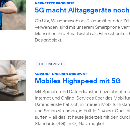
VERNETZTE PRODUKTE:
5G macht Alltagsgeräte noch 
Ob Uhr, Waschmaschine, Rasenmäher oder Zahnb
verwenden, sind mit unserem Smartphone verne
Menschen ihre Smartwatch als Fitnesstracker,
Designobjekt.
01. Juni 2020
SPRACH- UND DATENDIENSTE:
Mobiles Highspeed mit 5G
Mit Sprach- und Datendiensten bezeichnet man
Internet und Online-Services über das Mobilfu
Datendienste hat sich mit neuen Mobilfunkstand
und Serien streamen, in Full-HD-Voice-Qualität
surfen – all das ist heute jederzeit mit den du
Standards (4G) im O
Netz möglich.
2