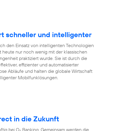
schneller und intelligenter
rch den Einsatz von intelligenten Technologien
 heute nur noch wenig mit der klassischen
enheit praktiziert wurde. Sie ist durch die
ffektiver, effizienter und automatisierter
ose Abläufe und halten die globale Wirtschaft
lligenter Mobilfunklösungen.
ect in die Zukunft
tig bei O
Banking. Gemeinsam werden die
2