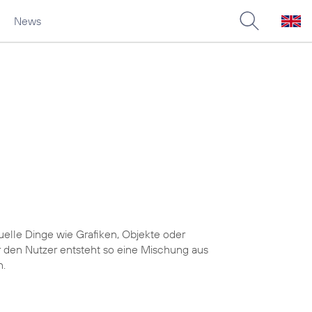
News
uelle Dinge wie Grafiken, Objekte oder
r den Nutzer entsteht so eine Mischung aus
n.