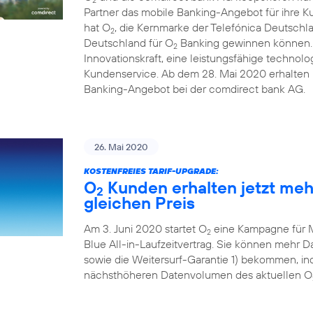
Partner das mobile Banking-Angebot für ihre 
hat O
, die Kernmarke der Telefónica Deutschl
2
Deutschland für O
Banking gewinnen können. D
2
Innovationskraft, eine leistungsfähige technolo
Kundenservice. Ab dem 28. Mai 2020 erhalten i
Banking-Angebot bei der comdirect bank AG.
26. Mai 2020
KOSTENFREIES TARIF-UPGRADE:
O
Kunden erhalten jetzt me
2
gleichen Preis
Am 3. Juni 2020 startet O
eine Kampagne für 
2
Blue All-in-Laufzeitvertrag. Sie können mehr
sowie die Weitersurf-Garantie 1) bekommen, ind
nächsthöheren Datenvolumen des aktuellen O