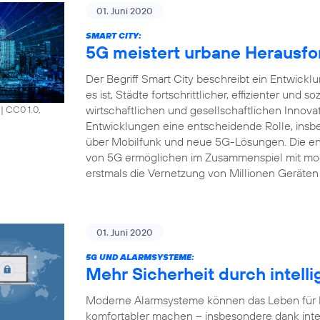
01. Juni 2020
SMART CITY:
5G meistert urbane Herausfo
Der Begriff Smart City beschreibt ein Entwick
es ist, Städte fortschrittlicher, effizienter und s
wirtschaftlichen und gesellschaftlichen Innova
|
CC0 1.0,
Entwicklungen eine entscheidende Rolle, insbe
über Mobilfunk und neue 5G-Lösungen. Die en
von 5G ermöglichen im Zusammenspiel mit mod
erstmals die Vernetzung von Millionen Geräten 
01. Juni 2020
5G UND ALARMSYSTEME:
Mehr Sicherheit durch intell
Moderne Alarmsysteme können das Leben für Pr
komfortabler machen – insbesondere dank inte